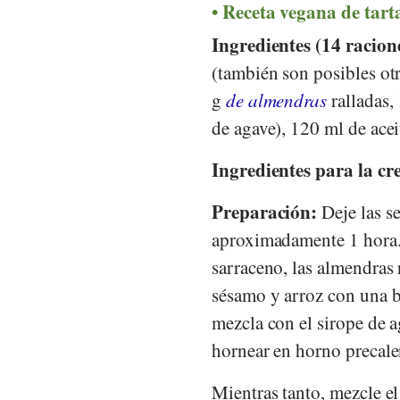
Receta vegana de tart
Ingredientes (14 racion
(también son posibles ot
g
de almendras
ralladas,
de agave), 120 ml de acei
Ingredientes para la c
Preparación:
Deje las s
aproximadamente 1 hora. 
sarraceno, las almendras 
sésamo y arroz con una b
mezcla con el sirope de a
hornear en horno precal
Mientras tanto, mezcle el