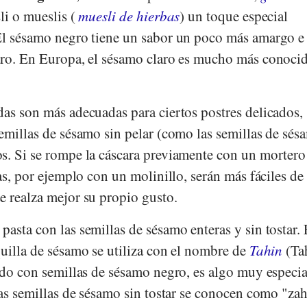
sli o mueslis (
muesli de hierbas
) un toque especial
El sésamo negro tiene un sabor un poco más amargo e
aro. En Europa, el sésamo claro es mucho más conoci
das son más adecuadas para ciertos postres delicados,
semillas de sésamo sin pelar (como las semillas de sés
s. Si se rompe la cáscara previamente con un mortero
as, por ejemplo con un molinillo, serán más fáciles de 
e realza mejor su propio gusto.
asta con las semillas de sésamo enteras y sin tostar. 
quilla de sésamo se utiliza con el nombre de
Tahin
(Ta
ado con semillas de sésamo negro, es algo muy especia
las semillas de sésamo sin tostar se conocen como "zah