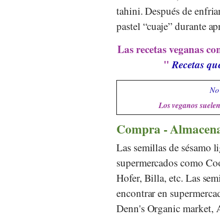
tahini. Después de enfria
pastel “cuaje” durante a
Las recetas veganas con
"
Recetas que
No 
Los veganos suelen 
Compra - Almacen
Las semillas de sésamo li
supermercados como
Co
Hofer
,
Billa
, etc. Las se
encontrar en supermercad
Denn's Organic market
,