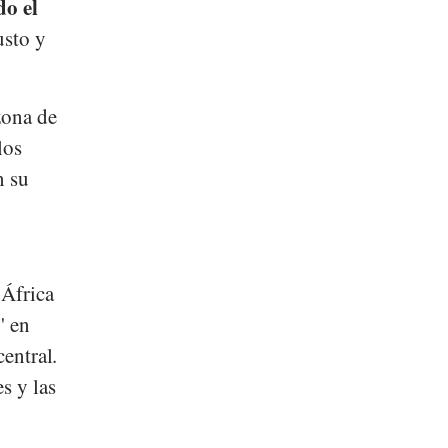
do el
usto y
zona de
los
n su
 África
' en
central.
s y las