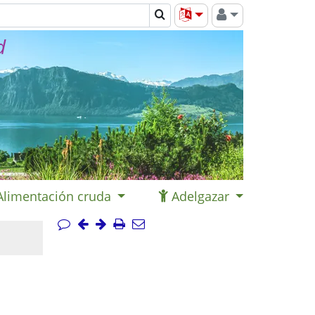
d
Alimentación cruda
Adelgazar