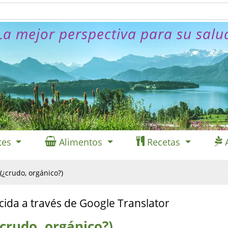
La mejor perspectiva para su salu
tes
Alimentos
Recetas
¿crudo, orgánico?)
cida a través de Google Translator
crudo, orgánico?)