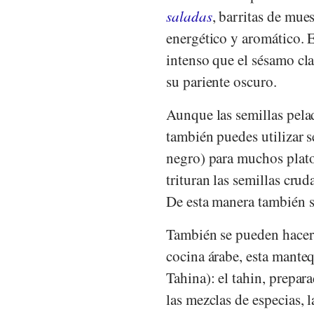
saladas
, barritas de mue
energético y aromático. 
intenso que el sésamo cl
su pariente oscuro.
Aunque las semillas pela
también puedes utilizar 
negro) para muchos plato
trituran las semillas crud
De esta manera también s
También se pueden hacer p
cocina árabe, esta mante
Tahina): el tahin, prepar
las mezclas de especias, 