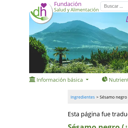
Fundación
Salud y Alimentación
Información básica
Nutrien
Ingredientes
Sésamo negro (
Esta página fue tradu
Sésamo negro (¿