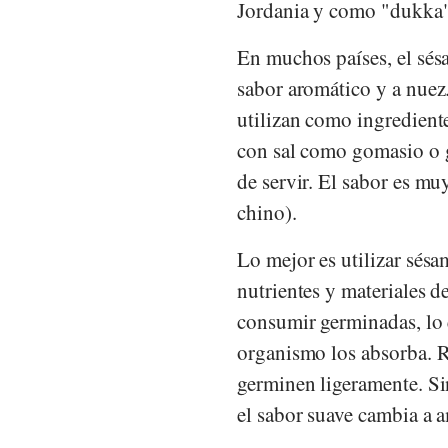
Jordania y como "dukka"
En muchos países, el sésa
sabor aromático y a nuez.
utilizan como ingredient
con sal como gomasio o
de servir. El sabor es mu
chino).
Lo mejor es utilizar sésa
nutrientes y materiales 
consumir germinadas, lo q
organismo los absorba. R
germinen ligeramente. Si
el sabor suave cambia a 