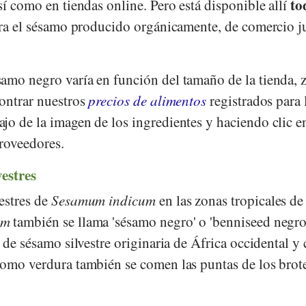
to
sí como en tiendas online. Pero está disponible allí
iera el sésamo producido orgánicamente, de comercio j
amo negro varía en función del tamaño de la tienda, 
contrar nuestros
precios de alimentos
registrados para 
jo de la imagen de los ingredientes y haciendo clic e
proveedores.
vestres
estres de
Sesamum indicum
en las zonas tropicales de
um
también se llama 'sésamo negro' o 'benniseed negro
 de sésamo silvestre originaria de África occidental y 
como verdura también se comen las puntas de los brote