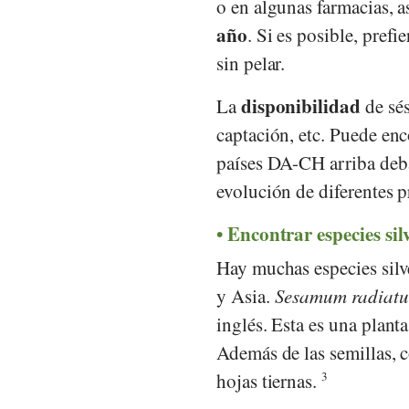
o en algunas farmacias, a
año
. Si es posible, pref
sin pelar.
disponibilidad
La
de sés
captación, etc. Puede en
países DA-CH arriba deba
evolución de diferentes 
Encontrar especies sil
Hay muchas especies silv
y Asia.
Sesamum radiat
inglés. Esta es una planta
Además de las semillas, 
hojas tiernas.
3