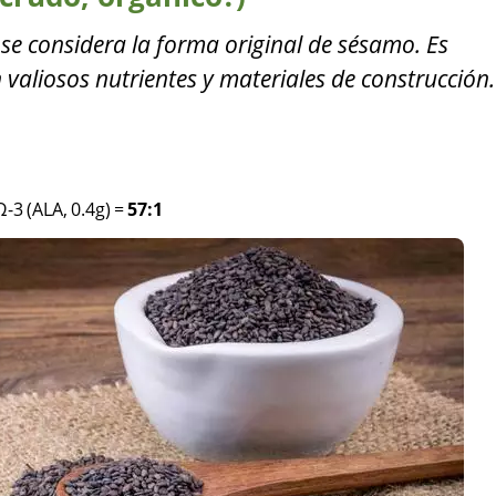
se considera la forma original de sésamo. Es
 valiosos nutrientes y materiales de construcción.
Ω-3 (ALA, 0.4g)
=
57:1