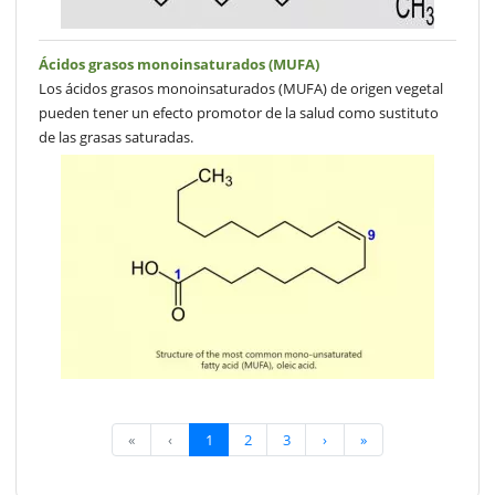
Ácidos grasos monoinsaturados (MUFA)
Los ácidos grasos monoinsaturados (MUFA) de origen vegetal
pueden tener un efecto promotor de la salud como sustituto
de las grasas saturadas.
«
‹
1
2
3
›
»