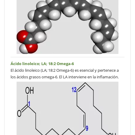
Ácido linoleico; LA; 18:2 Omega-6
El ácido linoleico (LA; 18:2 Omega-6) es esencial y pertenece a
los ácidos grasos omega-6. El LA interviene en la inflamación.