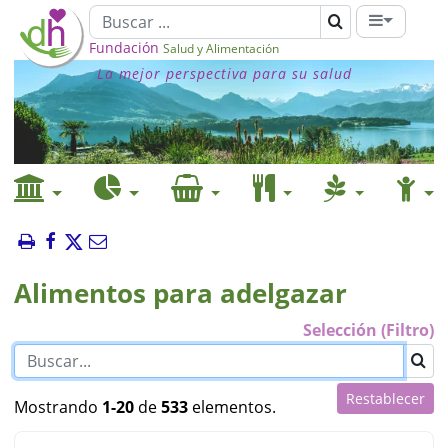
Fundación
Salud y Alimentación
La mejor perspectiva para su salud
Alimentos para adelgazar
Selección (Filtro)
Restablecer
Mostrando
1-20
de
533
elementos.