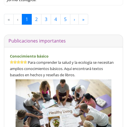
«
‹
1
2
3
4
5
›
»
Publicaciones importantes
Conocimiento básico
Para comprender la salud y la ecología se necesitan
amplios conocimientos básicos. Aquí encontrará textos
basados en hechos y reseñas de libros.