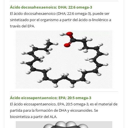
Ácido docosahexaenoico; DHA; 22:6 omega-3
El ácido docosahexaenoico (DHA; 22:6 omega-3), puede ser
sintetizado por el organismo a partir del ácido α-linolénico a
través del EPA.
Ácido eicosapentaenoico; EPA; 20:5 omega-3
El ácido eicosapentaenoico, EPA, 20:5 omega-3, es el material de
partida para la formación de DHA y eicosanoides. Se
biosintetiza a partir del ALA.