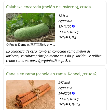
Calabaza encerada (melón de invierno), cruda
(¿orgánica?)
13 kcal
Agua
96%
83
/
11
/
06
Ω-6 (LA) 0,09 g
Ω-3 (ALA) 0 g
© Public Domain, 草花写真館, カー
ルおじさん, Wikipedia
La calabaza de cera, también conocida como melón de
invierno, se cultiva principalmente en Asia y Florida. Se utiliza
crudo como verdura (¿orgánico?) o, p. B. c
Canela en rama (canela en rama, Kaneel, ¿cruda?,
¿orgánica?)
247 kcal
Agua
11%
94
/
05
/
01
Ω-6 (LA) 0,04 g
Ω-3 (ALA) 0,01 g