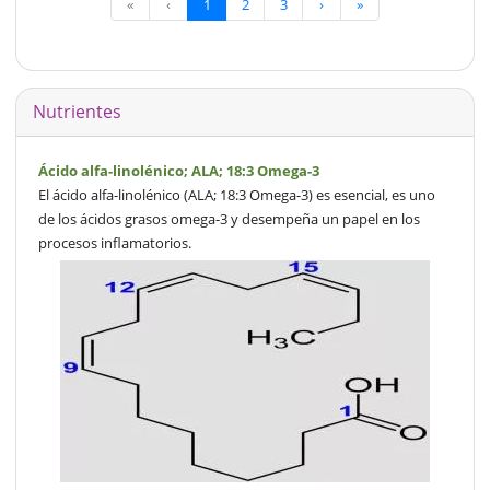
«
‹
1
2
3
›
»
Nutrientes
Ácido alfa-linolénico; ALA; 18:3 Omega-3
El ácido alfa-linolénico (ALA; 18:3 Omega-3) es esencial, es uno
de los ácidos grasos omega-3 y desempeña un papel en los
procesos inflamatorios.