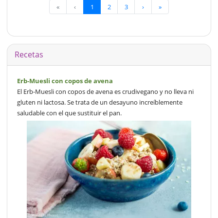
«
‹
1
2
3
›
»
Recetas
Erb-Muesli con copos de avena
El Erb-Muesli con copos de avena es crudivegano y no lleva ni
gluten ni lactosa. Se trata de un desayuno increíblemente
saludable con el que sustituir el pan.