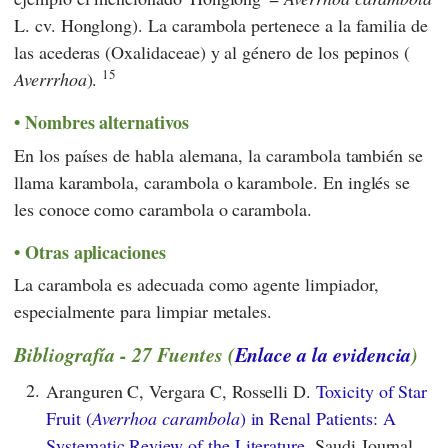
L. cv. Honglong). La carambola pertenece a la familia de
las acederas (Oxalidaceae) y al género de los pepinos (
15
Averrrhoa
).
Nombres alternativos
En los países de habla alemana, la carambola también se
llama karambola, carambola o karambole. En inglés se
les conoce como carambola o carambola.
Otras aplicaciones
La carambola es adecuada como agente limpiador,
especialmente para limpiar metales.
Bibliografía - 27 Fuentes (
Enlace a la evidencia
)
2.
Aranguren C, Vergara C, Rosselli D.
Toxicity of Star
Fruit (
Averrhoa carambola
) in Renal Patients: A
Systematic Review of the Literature.
Saudi Journal