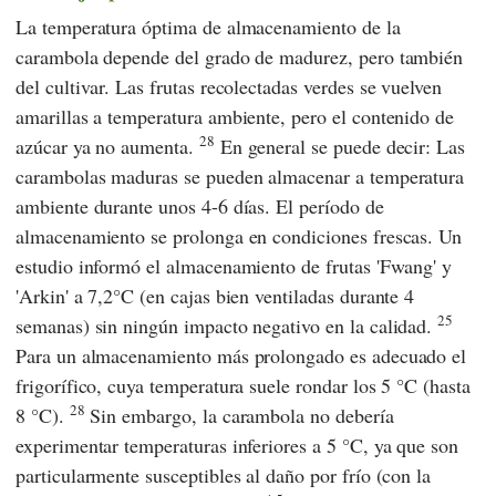
La temperatura óptima de almacenamiento de la
carambola depende del grado de madurez, pero también
del cultivar. Las frutas recolectadas verdes se vuelven
amarillas a temperatura ambiente, pero el contenido de
28
azúcar ya no aumenta.
En general se puede decir: Las
carambolas maduras se pueden almacenar a temperatura
ambiente durante unos 4-6 días. El período de
almacenamiento se prolonga en condiciones frescas. Un
estudio informó el almacenamiento de frutas 'Fwang' y
'Arkin' a 7,2°C (en cajas bien ventiladas durante 4
25
semanas) sin ningún impacto negativo en la calidad.
Para un almacenamiento más prolongado es adecuado el
frigorífico, cuya temperatura suele rondar los 5 °C (hasta
28
8 °C).
Sin embargo, la carambola no debería
experimentar temperaturas inferiores a 5 °C, ya que son
particularmente susceptibles al daño por frío (con la