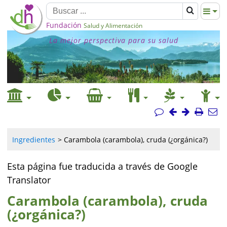
Fundación
Salud y Alimentación
La mejor perspectiva para su salud
Ingredientes
Carambola (carambola), cruda (¿orgánica?)
Esta página fue traducida a través de Google
Translator
Carambola (carambola), cruda
(¿orgánica?)