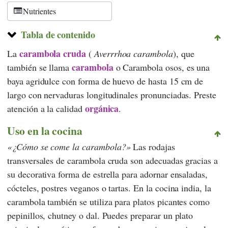
Nutrientes
Tabla de contenido
carambola cruda
La
(
Averrrhoa carambola
), que
carambola
también se llama
o
Carambola
osos, es una
baya agridulce con forma de huevo de hasta 15 cm de
largo con nervaduras longitudinales pronunciadas. Preste
orgánica
atención a la calidad
.
Uso en la cocina
¿Cómo se come la carambola?
Las rodajas
transversales de carambola cruda son adecuadas gracias a
su decorativa forma de estrella para adornar ensaladas,
cócteles, postres veganos o tartas. En la cocina india, la
carambola también se utiliza para platos picantes como
pepinillos, chutney o dal. Puedes preparar un plato