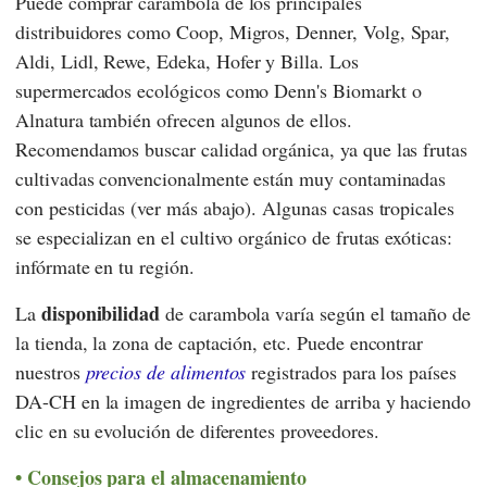
Puede comprar carambola de los principales
distribuidores como
Coop
,
Migros
,
Denner
,
Volg
,
Spar
,
Aldi
,
Lidl
,
Rewe
,
Edeka
,
Hofer
y
Billa
. Los
supermercados ecológicos como
Denn's Biomarkt
o
Alnatura
también ofrecen algunos de ellos.
Recomendamos buscar calidad orgánica, ya que las frutas
cultivadas convencionalmente están muy contaminadas
con pesticidas (ver más abajo). Algunas casas tropicales
se especializan en el cultivo orgánico de frutas exóticas:
infórmate en tu región.
disponibilidad
La
de carambola varía según el tamaño de
la tienda, la zona de captación, etc. Puede encontrar
nuestros
precios de alimentos
registrados para los países
DA-CH en la imagen de ingredientes de arriba y haciendo
clic en su evolución de diferentes proveedores.
Consejos para el almacenamiento