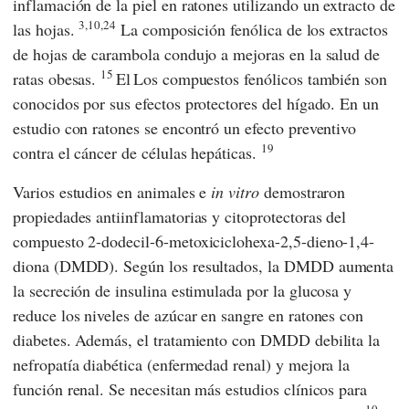
inflamación de la piel en ratones utilizando un extracto de
3,10,24
las hojas.
La composición fenólica de los extractos
de hojas de carambola condujo a mejoras en la salud de
15
ratas obesas.
El
Los compuestos fenólicos también son
conocidos por sus efectos protectores del hígado. En un
estudio con ratones se encontró un efecto preventivo
19
contra el cáncer de células hepáticas.
Varios estudios en animales e
in vitro
demostraron
propiedades antiinflamatorias y citoprotectoras del
compuesto 2-dodecil-6-metoxiciclohexa-2,5-dieno-1,4-
diona (DMDD). Según los resultados, la DMDD aumenta
la secreción de insulina estimulada por la glucosa y
reduce los niveles de azúcar en sangre en ratones con
diabetes. Además, el tratamiento con DMDD debilita la
nefropatía diabética (enfermedad renal) y mejora la
función renal. Se necesitan más estudios clínicos para
10