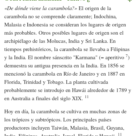
De dónde viene la carambola?
El origen de la
carambola no se comprende claramente; Indochina,
Malasia e Indonesia se consideran los lugares de origen
más probables. Otros posibles lugares de origen son el
archipiélago de las Molucas, India y Sri Lanka. En
tiempos prehistóricos, la carambola se llevaba a Filipinas
7
y la India. El nombre sánscrito "Karmana" (= aperitivo
)
demuestra su antigua presencia en la India. En 1856 se
mencionó la carambola en Río de Janeiro y en 1887 en
Florida, Trinidad y Tobago. La planta cultivada
probablemente se introdujo en Hawái alrededor de 1789 y
11
en Australia a finales del siglo XIX.
Hoy en día, la carambola se cultiva en muchas zonas de
los trópicos y subtrópicos. Los principales países
productores incluyen Taiwán, Malasia, Brasil, Guyana,
11
India, Filipinas, Australia, Israel, Florida y Hawaii.