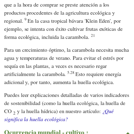
que a la hora de comprar se preste atención a los
productos procedentes de la agricultura ecológica y
9
regional.
En la
casa tropical bávara 'Klein Eden',
por
ejemplo, se intenta con éxito cultivar frutas exóticas de
21
forma ecológica, incluida la carambola.
Para un crecimiento óptimo, la carambola necesita mucha
agua y temperaturas de verano. Para evitar el estrés por
sequía en las plantas, a veces es necesario regar
5.28
artificialmente la carambola.
Esto requiere energía
adicional y, por tanto, aumenta la huella ecológica.
Puedes leer explicaciones detalladas de varios indicadores
de sostenibilidad (como la huella ecológica, la huella de
CO
y la huella hídrica) en nuestro artículo:
¿Qué
2
significa la huella ecológica?
Ocurrencia mundial - cultivo ¿