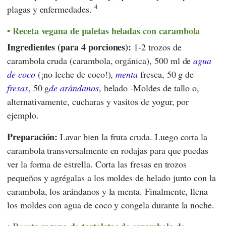
4
plagas y enfermedades.
Receta vegana de paletas heladas con carambola
Ingredientes (para 4 porciones):
1-2 trozos de
carambola cruda (carambola, orgánica), 500 ml de
agua
de coco
(¡no leche de coco!),
menta
fresca, 50 g de
fresas
, 50 g
de arándanos
, helado -Moldes de tallo o,
alternativamente, cucharas y vasitos de yogur, por
ejemplo.
Preparación:
Lavar bien la fruta cruda. Luego corta la
carambola transversalmente en rodajas para que puedas
ver la forma de estrella. Corta las fresas en trozos
pequeños y agrégalas a los moldes de helado junto con la
carambola, los arándanos y la menta. Finalmente, llena
los moldes con agua de coco y congela durante la noche.