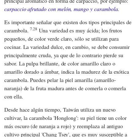
principal aromático en forma de carpaccio, por ejemplo:
carpaccio afrutado con melón, mango y carambola
.
Es importante señalar que existen dos tipos principales de
7.28
carambola.
Una variedad es muy ácida; los frutos
pequeños, de color verde claro, sólo se utilizan para
cocinar. La variedad dulce, en cambio, se debe consumir
principalmente cruda, ya que de lo contrario pierde su
sabor. La pulpa brillante, de color amarillo claro o
amarillo dorado a ámbar, indica la madurez de la exótica
carambola. Puedes pelar la piel amarilla (amarillo-
naranja) de la fruta madura antes de comerla o comerla
con ella.
Desde hace algún tiempo, Taiwán utiliza un nuevo
cultivar, la carambola 'Honglong': su piel tiene un color
más oscuro (de naranja a rojo) y reemplaza al antiguo
cultivo principal 'Chang Tsey', que es muy susceptible a