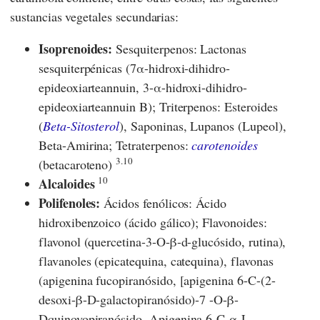
sustancias vegetales secundarias:
Isoprenoides:
Sesquiterpenos: Lactonas
sesquiterpénicas (7α-hidroxi-dihidro-
epideoxiarteannuin, 3-α-hidroxi-dihidro-
epideoxiarteannuin B); Triterpenos: Esteroides
(
Beta-Sitosterol
), Saponinas, Lupanos (Lupeol),
Beta-Amirina; Tetraterpenos:
carotenoides
3.10
(betacaroteno)
10
Alcaloides
Polifenoles:
Ácidos fenólicos: Ácido
hidroxibenzoico (ácido gálico); Flavonoides:
flavonol (quercetina-3-O-β-d-glucósido, rutina),
flavanoles (epicatequina, catequina), flavonas
(apigenina fucopiranósido, [apigenina 6-C-(2-
desoxi-β-D-galactopiranósido)-7 -O-β-
Dquinovopiranósido, Apigenina 6-C-α-L-