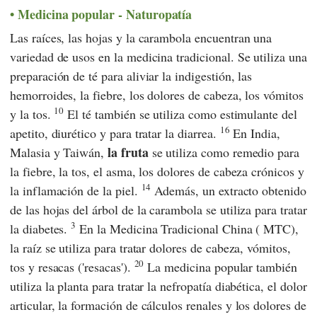
Medicina popular - Naturopatía
Las raíces, las hojas y la carambola encuentran una
variedad de usos en la medicina tradicional. Se utiliza una
preparación de té para aliviar la indigestión, las
hemorroides, la fiebre, los dolores de cabeza, los vómitos
10
y la tos.
El té también se utiliza como estimulante del
16
apetito, diurético y para tratar la diarrea.
En India,
la fruta
Malasia y Taiwán,
se utiliza como remedio para
la fiebre, la tos, el asma, los dolores de cabeza crónicos y
14
la inflamación de la piel.
Además, un extracto obtenido
de las hojas del árbol de la carambola se utiliza para tratar
3
la diabetes.
En la Medicina Tradicional China (
MTC
),
la raíz se utiliza para tratar dolores de cabeza, vómitos,
20
tos y resacas ('resacas').
La medicina popular también
utiliza la planta para tratar la nefropatía diabética, el dolor
articular, la formación de cálculos renales y los dolores de