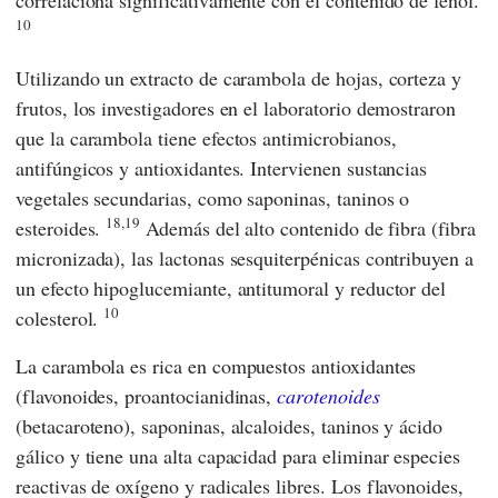
10
Utilizando un extracto de carambola de hojas, corteza y
frutos, los investigadores en el laboratorio demostraron
que la carambola tiene efectos antimicrobianos,
antifúngicos y antioxidantes. Intervienen sustancias
vegetales secundarias, como saponinas, taninos o
18,19
esteroides.
Además del alto contenido de fibra (fibra
micronizada), las lactonas sesquiterpénicas contribuyen a
un efecto hipoglucemiante, antitumoral y reductor del
10
colesterol.
La carambola es rica en compuestos antioxidantes
(flavonoides, proantocianidinas,
carotenoides
(betacaroteno), saponinas, alcaloides, taninos y ácido
gálico y tiene una alta capacidad para eliminar especies
reactivas de oxígeno y radicales libres. Los flavonoides,