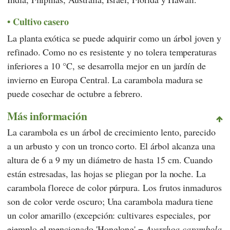
Cultivo casero
La planta exótica se puede adquirir como un árbol joven y
refinado. Como no es resistente y no tolera temperaturas
inferiores a 10 °C, se desarrolla mejor en un jardín de
invierno en Europa Central. La carambola madura se
puede cosechar de octubre a febrero.
Más información
La carambola es un árbol de crecimiento lento, parecido
a un arbusto y con un tronco corto. El árbol alcanza una
altura de 6 a 9 my un diámetro de hasta 15 cm. Cuando
están estresadas, las hojas se pliegan por la noche. La
carambola florece de color púrpura. Los frutos inmaduros
son de color verde oscuro; Una carambola madura tiene
un color amarillo (excepción: cultivares especiales, por
ejemplo el mencionado 'Honglong' =
Averrhoa carambola