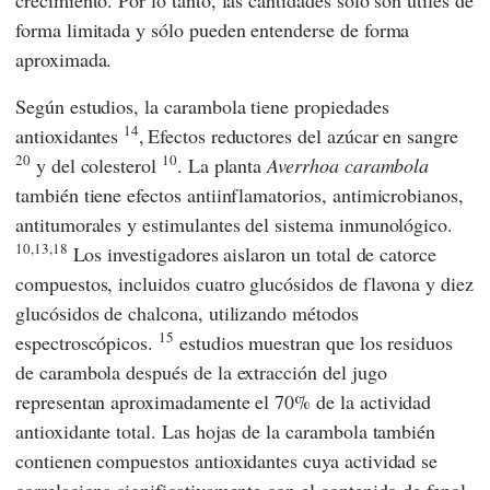
forma limitada y sólo pueden entenderse de forma
aproximada.
Según estudios, la carambola tiene propiedades
14
antioxidantes
,
Efectos reductores del azúcar en sangre
20
10
y del colesterol
. La planta
Averrhoa carambola
también tiene efectos antiinflamatorios, antimicrobianos,
antitumorales y estimulantes del sistema inmunológico.
10,13,18
Los investigadores aislaron un total de catorce
compuestos, incluidos cuatro glucósidos de flavona y diez
glucósidos de chalcona, utilizando métodos
15
espectroscópicos.
estudios muestran que los residuos
de carambola después de la extracción del jugo
representan aproximadamente el 70% de la actividad
antioxidante total. Las hojas de la carambola también
contienen compuestos antioxidantes cuya actividad se
correlaciona significativamente con el contenido de fenol.