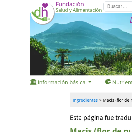
Fundación
Salud y Alimentación
Información básica
Nutrien
Ingredientes
Macis (flor de
Esta página fue tradu
Macis (flor de 