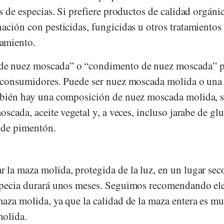
os de especias. Si prefiere productos de calidad orgánic
ación con pesticidas, fungicidas u otros tratamientos
amiento.
de nuez moscada” o “condimento de nuez moscada” 
s consumidores. Puede ser nuez moscada molida o una
ambién hay una composición de nuez moscada molida, 
oscada, aceite vegetal y, a veces, incluso jarabe de gl
e de pimentón.
 la maza molida, protegida de la luz, en un lugar sec
especia durará unos meses. Seguimos recomendando el
maza molida, ya que la calidad de la maza entera es m
molida.