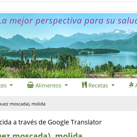
La mejor perspectiva para su salu
tes
Alimentos
Recetas
 nuez moscada), molida
cida a través de Google Translator
nuez moscada), molida