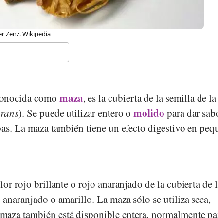
er Daniel, Wikipedia
maza
conocida como
, es la cubierta de la semilla de l
molido
grans
). Se puede utilizar entero o
para dar sab
pas. La maza también tiene un efecto digestivo en peq
lor rojo brillante o rojo anaranjado de la cubierta de l
 anaranjado o amarillo. La maza sólo se utiliza seca,
maza también está disponible entera, normalmente pa