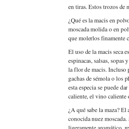
en tiras. Estos trozos de 
¿Qué es la macis en polvo
moscada molida o en polv
que molerlos finamente c
El uso de la macis seca es
espinacas, salsas, sopas 
la flor de macis. Incluso
gachas de sémola o los p
esta especia se puede dar
caliente, el vino caliente
¿A qué sabe la maza? El 
conocida nuez moscada. S
ligeramente aromático, r