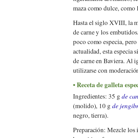
maza como dulce, como la
Hasta el siglo XVIII, la m
de carne y los embutidos.
poco como especia, pero l
actualidad, esta especia s
de carne en Baviera. Al i
utilizarse con moderació
Receta de galleta espe
Ingredientes: 35 g
de ca
(molido), 10 g
de jengib
negro, tierra).
Preparación: Mezcle los 