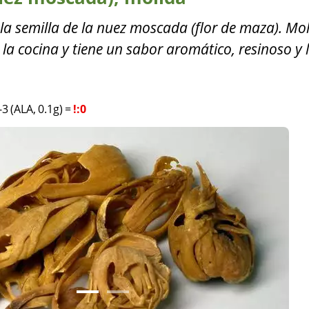
 la semilla de la nuez moscada (flor de maza). Mol
 la cocina y tiene un sabor aromático, resinoso y 
3 (ALA, 0.1g)
=
!:0