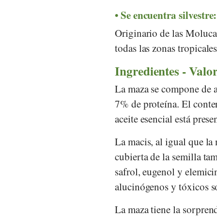
Se encuentra silvestre:
Originario de las Molucas
todas las zonas tropicale
Ingredientes - Valor
La maza se compone de 
7% de proteína. El conte
aceite esencial está prese
La macis, al igual que l
cubierta de la semilla t
safrol, eugenol y elemici
alucinógenos y tóxicos so
La maza tiene la sorpre