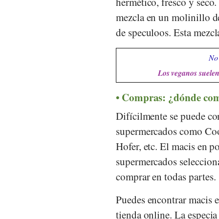
hermético, fresco y seco.
mezcla en un molinillo de
de speculoos. Esta mezcl
No 
Los veganos suelen 
Compras: ¿dónde co
Difícilmente se puede co
supermercados como
Co
Hofer
, etc. El macis en 
supermercados seleccion
comprar en todas partes.
Puedes encontrar macis en
tienda online. La especia