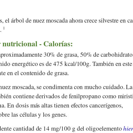
, el árbol de nuez moscada ahora crece silvestre en ca
s.
1
 nutricional - Calorías:
aproximadamente 30% de grasa, 50% de carbohidrato
nido energético es de 475 kcal/100g. También en este 
nte en el contenido de grasa.
a nuez moscada, se condimenta con mucho cuidado. La
ambién contiene derivados de fenilpropano como mirist
na. En dosis más altas tienen efectos cancerígenos,
bre las células y los genes.
ndente cantidad de 14 mg/100 g del oligoelemento
hie