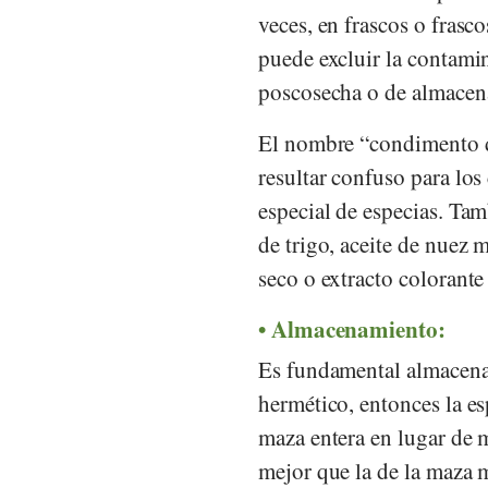
veces, en frascos o frasc
puede excluir la contamin
poscosecha o de almacen
El nombre “condimento 
resultar confuso para lo
especial de especias. T
de trigo, aceite de nuez m
seco o extracto colorant
Almacenamiento:
Es fundamental almacenar
hermético, entonces la 
maza entera en lugar de 
mejor que la de la maza 