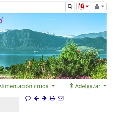
d
Alimentación cruda
Adelgazar