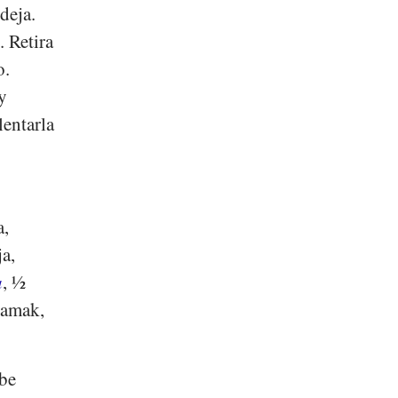
deja.
 Retira
o.
y
lentarla
a,
ja,
a
, ½
namak,
ebe