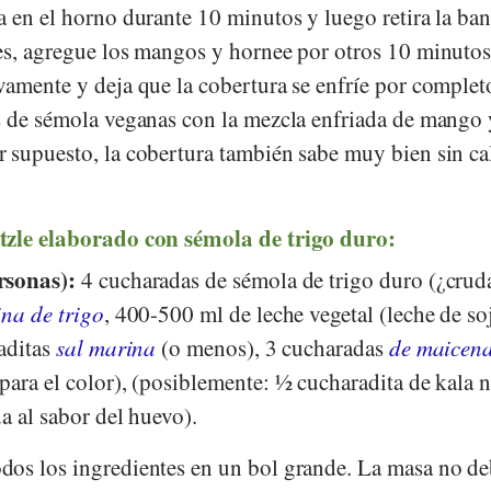
 en el horno durante 10 minutos y luego retira la ban
es, agregue los mangos y hornee por otros 10 minutos.
vamente y deja que la cobertura se enfríe por complet
s de sémola veganas con la mezcla enfriada de mango 
 supuesto, la cobertura también sabe muy bien sin ca
tzle elaborado con sémola de trigo duro:
rsonas):
4 cucharadas de sémola de trigo duro (¿crud
ina de trigo
, 400-500 ml de leche vegetal (leche de so
raditas
sal marina
(o menos), 3 cucharadas
de maicen
para el color), (posiblemente: ½ cucharadita de kala 
a al sabor del huevo).
dos los ingredientes en un bol grande. La masa no d