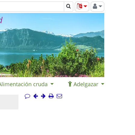
d
Alimentación cruda
Adelgazar