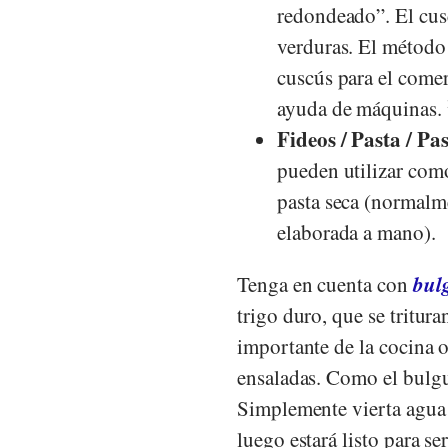
redondeado”. El cus
verduras. El método
cuscús para el comer
ayuda de máquinas.
Fideos / Pasta / Pas
pueden utilizar como
pasta seca (normalm
elaborada a mano).
bul
Tenga en cuenta con
trigo duro, que se tritur
importante de la cocina 
ensaladas. Como el bulgu
Simplemente vierta agua 
luego estará listo para se