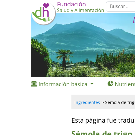
Fundación
Salud y Alimentación
Información básica
Nutrien
Ingredientes
Sémola de trig
Esta página fue tradu
Sémola de trigo 