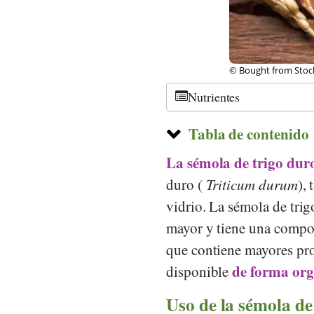
, Shutterstock
© Bought from Stoc
Nutrientes
Tabla de contenido
La sémola de trigo dur
duro (
Triticum durum
),
vidrio. La sémola de tri
mayor y tiene una compos
que contiene mayores pro
de forma org
disponible
Uso de la sémola de 