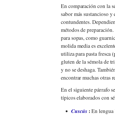
En comparación con la sé
sabor más sustancioso y e
contundentes. Dependien
métodos de preparación.
para sopas, como guarnici
molida media es excelente
utiliza para pasta fresca 
gluten de la sémola de tr
y no se deshaga. Tambié
encontrar muchas otras r
En el siguiente párrafo 
típicos elaborados con s
Cuscús
:
En lengua b