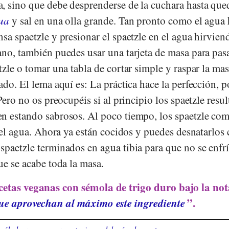
, sino que debe desprenderse de la cuchara hasta que
ua
y sal en una olla grande. Tan pronto como el agua 
sa spaetzle y presionar el spaetzle en el agua hirvien
no, también puedes usar una tarjeta de masa para pasa
tzle o tomar una tabla de cortar simple y raspar la mas
ado. El lema aquí es: La práctica hace la perfección, 
Pero no os preocupéis si al principio los spaetzle resul
n estando sabrosos. Al poco tiempo, los spaetzle co
 del agua. Ahora ya están cocidos y puedes desnatarlos
spaetzle terminados en agua tibia para que no se enfrí
ue se acabe toda la masa.
etas veganas con sémola de trigo duro bajo la not
ue aprovechan al máximo este ingrediente
”.