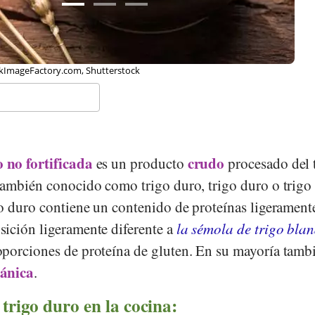
kImageFactory.com, Shutterstock
o
no fortificada
crudo
es un producto
procesado del 
 también conocido como trigo duro, trigo duro o trigo
go duro contiene un contenido de proteínas ligerament
ición ligeramente diferente a
la sémola de trigo bla
porciones de proteína de gluten. En su mayoría tamb
ánica
.
trigo duro en la cocina: