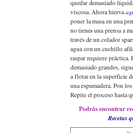
quedar demasiado líquida
viscosa. Ahora hierva
ag
poner la masa en una pren
no tienes una prensa a ma
través de un colador spae
agua con un cuchillo afil
raspar requiere práctica. 
demasiado grandes, sigue
a flotar en la superficie
una espumadera. Pon los 
Repite el proceso hasta q
Podrás encontrar rec
Recetas q