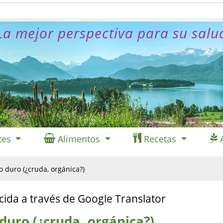
La mejor perspectiva para su salu
tes
Alimentos
Recetas
o duro (¿cruda, orgánica?)
cida a través de Google Translator
duro (¿cruda, orgánica?)