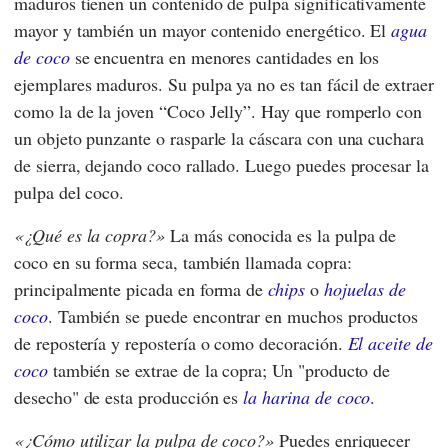
maduros tienen un contenido de pulpa significativamente
mayor y también un mayor contenido energético. El
agua
de coco
se encuentra en menores cantidades en los
ejemplares maduros. Su pulpa ya no es tan fácil de extraer
como la de la joven “Coco Jelly”. Hay que romperlo con
un objeto punzante o rasparle la cáscara con una cuchara
de sierra, dejando coco rallado. Luego puedes procesar la
pulpa del coco.
¿Qué es la copra?
La más conocida es la pulpa de
coco en su forma seca, también llamada copra:
principalmente picada en forma de
chips
o
hojuelas de
coco
. También se puede encontrar en muchos productos
de repostería y repostería o como decoración.
El aceite de
coco
también se extrae de la copra; Un "producto de
desecho" de esta producción es
la harina de coco
.
¿Cómo utilizar la pulpa de coco?
Puedes enriquecer