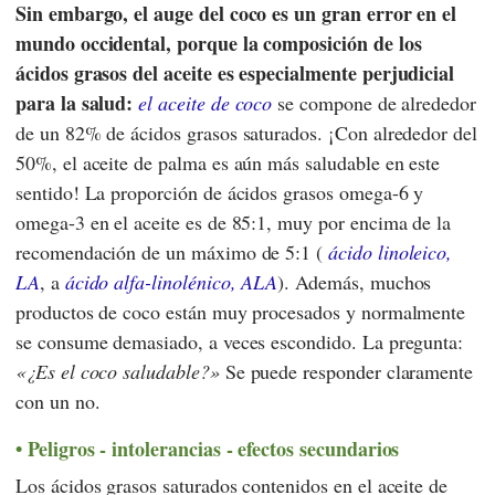
Sin embargo, el auge del coco es un gran error en el
mundo occidental, porque la composición de los
ácidos grasos del aceite es especialmente perjudicial
para la salud:
el aceite de coco
se compone de alrededor
de un 82% de ácidos grasos saturados. ¡Con alrededor del
50%, el aceite de palma es aún más saludable en este
sentido! La proporción de ácidos grasos omega-6 y
omega-3 en el aceite es de 85:1, muy por encima de la
recomendación de un máximo de 5:1 (
ácido linoleico,
LA
, a
ácido alfa-linolénico, ALA
). Además, muchos
productos de coco están muy procesados y normalmente
se consume demasiado, a veces escondido. La pregunta:
¿Es el coco saludable?
Se puede responder claramente
con un no.
Peligros - intolerancias - efectos secundarios
Los ácidos grasos saturados contenidos en el aceite de