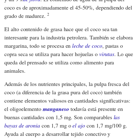
coco es de aproximadamente el 45-50%, dependiendo del
2
grado de madurez.
El alto contenido de grasa hace que el coco sea tan
interesante para la industria petrolera. También se elabora
margarina, todo se procesa en
leche de coco
, pastas o
copra seca se utiliza para hacer hojuelas o
virutas
. Lo que
queda del prensado se utiliza como alimento para
animales.
Además de los nutrientes principales, la pulpa fresca del
coco (a diferencia de la grasa pura del coco) también
contiene elementos valiosos en cantidades significativas:
el oligoelemento
manganeso
todavía está presente en
buenas cantidades con 1,5 mg. Son comparables
las
bayas de aronia
con 1,7 mg o
el ajo
con 1,7 mg/100 g.
Ayuda al cuerpo a desarrollar tejido conectivo y