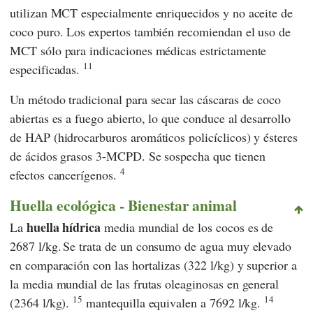
utilizan MCT especialmente enriquecidos y no aceite de
coco puro. Los expertos también recomiendan el uso de
MCT sólo para indicaciones médicas estrictamente
11
especificadas.
Un método tradicional para secar las cáscaras de coco
abiertas es a fuego abierto, lo que conduce al desarrollo
de HAP (hidrocarburos aromáticos policíclicos) y ésteres
de ácidos grasos 3-MCPD. Se sospecha que tienen
4
efectos cancerígenos.
Huella ecológica - Bienestar animal
huella hídrica
La
media mundial de los cocos es de
2687 l/kg.
Se trata de un consumo de agua muy elevado
en comparación con las hortalizas (322 l/kg) y superior a
la media mundial de las frutas oleaginosas en general
15
14
(2364 l/kg).
mantequilla equivalen a 7692 l/kg.