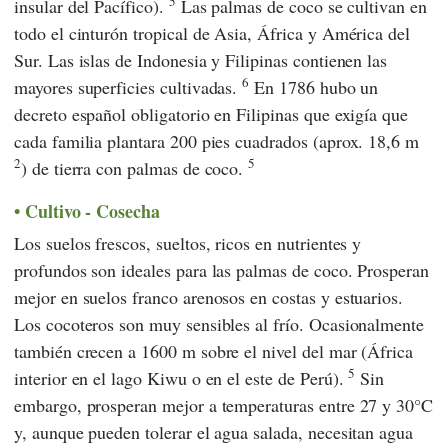
5
insular del Pacífico).
Las palmas de coco se cultivan en
todo el cinturón tropical de Asia, África y América del
Sur. Las islas de Indonesia y Filipinas contienen las
6
mayores superficies cultivadas.
En 1786 hubo un
decreto español obligatorio en Filipinas que exigía que
cada familia plantara 200 pies cuadrados (aprox. 18,6 m
2
5
) de tierra con palmas de coco.
Cultivo - Cosecha
Los suelos frescos, sueltos, ricos en nutrientes y
profundos son ideales para las palmas de coco. Prosperan
mejor en suelos franco arenosos en costas y estuarios.
Los cocoteros son muy sensibles al frío. Ocasionalmente
también crecen a 1600 m sobre el nivel del mar (África
5
interior en el lago Kiwu o en el este de Perú).
Sin
embargo, prosperan mejor a temperaturas entre 27 y 30°C
y, aunque pueden tolerar el agua salada, necesitan agua