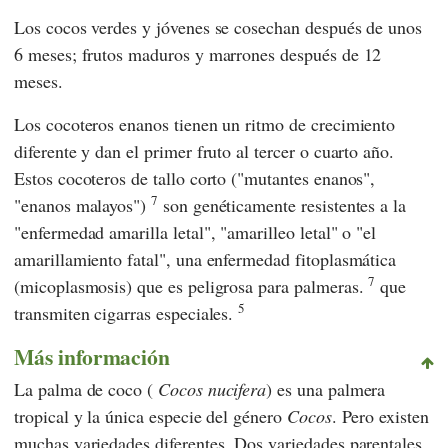
Los cocos verdes y jóvenes se cosechan después de unos
6 meses; frutos maduros y marrones después de 12
meses.
Los cocoteros enanos tienen un ritmo de crecimiento
diferente y dan el primer fruto al tercer o cuarto año.
Estos cocoteros de tallo corto ("mutantes enanos",
7
"enanos malayos")
son genéticamente resistentes a la
"enfermedad amarilla letal", "amarilleo letal" o "el
amarillamiento fatal", una enfermedad fitoplasmática
7
(micoplasmosis) que es peligrosa para palmeras.
que
5
transmiten cigarras especiales.
Más información
La palma de coco (
Cocos nucifera
) es una palmera
tropical y la única especie del género
Cocos
. Pero existen
muchas variedades diferentes. Dos variedades parentales