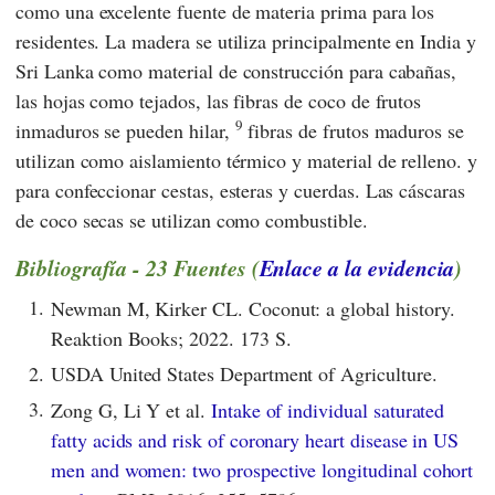
como una excelente fuente de materia prima para los
residentes. La madera se utiliza principalmente en India y
Sri Lanka como material de construcción para cabañas,
las hojas como tejados, las fibras de coco de frutos
9
inmaduros se pueden hilar,
fibras de frutos maduros se
utilizan como aislamiento térmico y material de relleno. y
para confeccionar cestas, esteras y cuerdas. Las cáscaras
de coco secas se utilizan como combustible.
Bibliografía - 23 Fuentes (
Enlace a la evidencia
)
1.
Newman M, Kirker CL. Coconut: a global history.
Reaktion Books; 2022. 173 S.
2.
USDA United States Department of Agriculture.
3.
Zong G, Li Y et al.
Intake of individual saturated
fatty acids and risk of coronary heart disease in US
men and women: two prospective longitudinal cohort