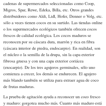
cadenas de supermercados seleccionadas como
Coop
,
Migros
,
Spar
,
Rewe
,
Edeka, Billa
, etc. Otros grandes
distribuidores como
Aldi
,
Lidl
,
Hofer
,
Denner
o
Volg
, etc.
sólo a veces tienen cocos en su surtido. Las tiendas online
o los supermercados ecológicos también ofrecen cocos
frescos de calidad ecológica. Los cocos maduros se
reconocen por su cáscara dura, marrón y rica en fibra
(cáscara interior de piedra, endocarpio). En realidad, son
el núcleo o la semilla de la drupa, sin la capa exterior
fibrosa gruesa y con una capa exterior coriácea
(exocarpio). De los tres agujeros germinales, sólo uno
comienza a crecer, los demás se endurecen. El agujero
más blando también se utiliza para extraer agua de coco
de frutas maduras.
La prueba de agitación ayuda a reconocer un coco fresco
y maduro: gorgotea mucho más. Cuanto más maduro está