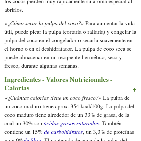
los cocos pierden muy rápidamente su aroma especial al
abrirlos.
¿Cómo secar la pulpa del coco?
Para aumentar la vida
útil, puede picar la pulpa (cortarla o rallarla) y congelar la
pulpa del coco en el congelador o secarla suavemente en
el horno o en el deshidratador. La pulpa de coco seca se
puede almacenar en un recipiente hermético, seco y
fresco, durante algunas semanas.
Ingredientes - Valores Nutricionales -
Calorías
¿Cuántas calorías tiene un coco fresco?
La pulpa de
un coco maduro tiene aprox. 354 kcal/100g. La pulpa del
coco maduro tiene alrededor de un 33% de grasa, de la
cual un 30% son
ácidos grasos saturados
. También
contiene un 15%
de carbohidratos
, un 3,3% de proteínas
y un 9%
de fibra
. El contenido de agua de la pulpa del