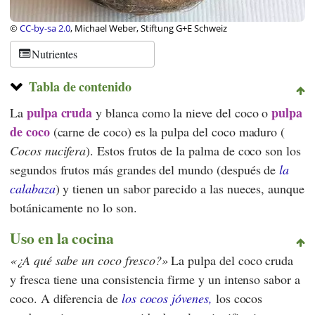
©
CC-by-sa 2.0
, Michael Weber, Stiftung G+E Schweiz
Nutrientes
Tabla de contenido
pulpa
cruda
pulpa
La
y blanca como la nieve del coco o
de coco
(carne de coco) es la pulpa del coco maduro (
Cocos nucifera
). Estos frutos de la palma de coco son los
segundos frutos más grandes del mundo (después de
la
calabaza
) y tienen un sabor parecido a las nueces, aunque
botánicamente no lo son.
Uso en la cocina
¿A qué sabe un coco fresco?
La pulpa del coco cruda
y fresca tiene una consistencia firme y un intenso sabor a
coco. A diferencia de
los cocos jóvenes,
los cocos