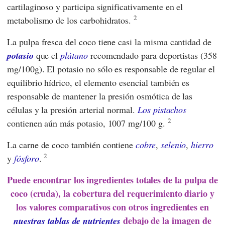
cartilaginoso y participa significativamente en el
2
metabolismo de los carbohidratos.
La pulpa fresca del coco tiene casi la misma cantidad de
potasio
que el
plátano
recomendado para deportistas (358
mg/100g). El potasio no sólo es responsable de regular el
equilibrio hídrico, el elemento esencial también es
responsable de mantener la presión osmótica de las
células y la presión arterial normal.
Los pistachos
2
contienen aún más potasio, 1007 mg/100 g.
La carne de coco también contiene
cobre
,
selenio
,
hierro
2
y
fósforo
.
Puede encontrar los ingredientes totales de la pulpa de
coco (cruda), la cobertura del requerimiento diario y
los valores comparativos con otros ingredientes en
debajo de la imagen de
nuestras tablas de nutrientes