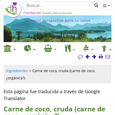
Fundación
Salud y Alimentación
La mejor perspectiva para su salud
Ingredientes
Carne de coco, cruda (carne de coco,
¿orgánica?)
Esta página fue traducida a través de Google
Translator
Carne de coco, cruda (carne de