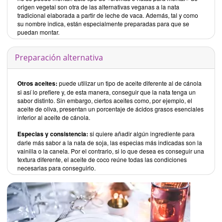
origen vegetal son otra de las alternativas veganas a la nata
tradicional elaborada a partir de leche de vaca. Además, tal y como
su nombre indica, están especialmente preparadas para que se
puedan montar.
Preparación alternativa
Otros aceites:
puede utilizar un tipo de aceite diferente al de cánola
si así lo prefiere y, de esta manera, conseguir que la nata tenga un
sabor distinto. Sin embargo, ciertos aceites como, por ejemplo, el
aceite de oliva, presentan un porcentaje de ácidos grasos esenciales
inferior al aceite de cánola.
Especias y consistencia:
si quiere añadir algún ingrediente para
darle más sabor a la nata de soja, las especias más indicadas son la
vainilla o la canela. Por el contrario, si lo que desea es conseguir una
textura diferente, el aceite de coco reúne todas las condiciones
necesarias para conseguirlo.