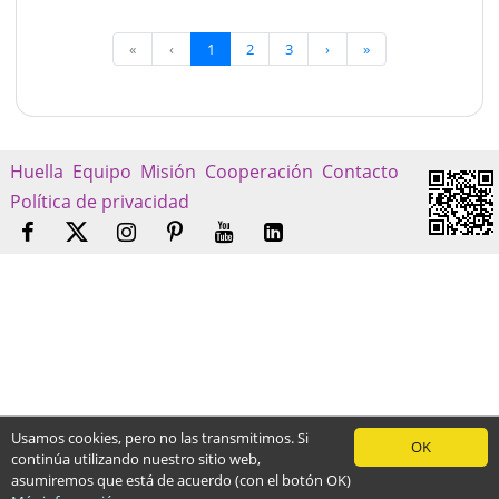
«
‹
1
2
3
›
»
Huella
Equipo
Misión
Cooperación
Contacto
Política de privacidad
Usamos cookies, pero no las transmitimos. Si
OK
continúa utilizando nuestro sitio web,
asumiremos que está de acuerdo (con el botón OK)