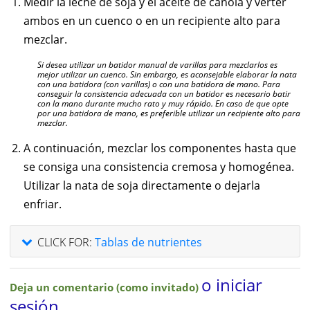
Medir la leche de soja y el aceite de cánola y verter
ambos en un cuenco o en un recipiente alto para
mezclar.
Si desea utilizar un batidor manual de varillas para mezclarlos es
mejor utilizar un cuenco. Sin embargo, es aconsejable elaborar la nata
con una batidora (con varillas) o con una batidora de mano. Para
conseguir la consistencia adecuada con un batidor es necesario batir
con la mano durante mucho rato y muy rápido. En caso de que opte
por una batidora de mano, es preferible utilizar un recipiente alto para
mezclar.
A continuación, mezclar los componentes hasta que
se consiga una consistencia cremosa y homogénea.
Utilizar la nata de soja directamente o dejarla
enfriar.
CLICK FOR:
Tablas de nutrientes
o iniciar
Deja un comentario (como invitado)
sesión