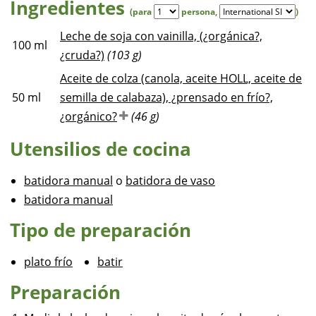
Ingredientes
(para
persona
,
)
Leche de soja con vainilla, (¿orgánica?,
100
ml
¿cruda?)
(103 g)
Aceite de colza (canola, aceite HOLL, aceite de
50
ml
semilla de calabaza), ¿prensado en frío?,
¿orgánico?
(46 g)
Utensilios de cocina
batidora manual
o
batidora de vaso
batidora manual
Tipo de preparación
plato frío
batir
Preparación