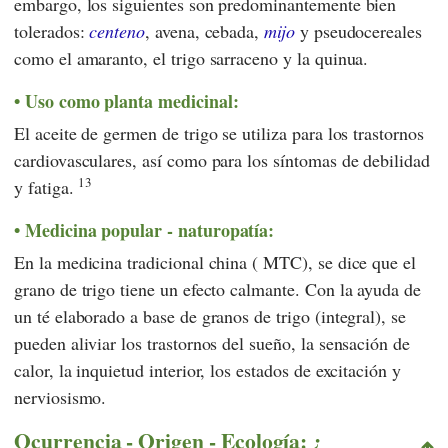
embargo, los siguientes son predominantemente bien
tolerados:
centeno
, avena, cebada,
mijo
y pseudocereales
como el amaranto, el trigo sarraceno y la quinua.
Uso como planta medicinal:
El aceite de germen de trigo se utiliza para los trastornos
cardiovasculares, así como para los síntomas de debilidad
13
y fatiga.
Medicina popular - naturopatía:
En la medicina tradicional china (
MTC
), se dice que el
grano de trigo tiene un efecto calmante. Con la ayuda de
un té elaborado a base de granos de trigo (integral), se
pueden aliviar los trastornos del sueño, la sensación de
calor, la inquietud interior, los estados de excitación y
nerviosismo.
Ocurrencia - Origen - Ecología: ¿