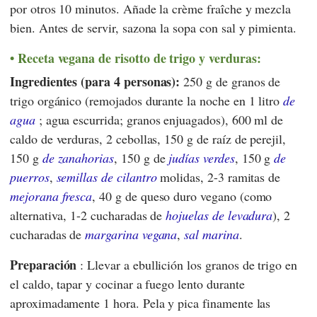
por otros 10 minutos. Añade la crème fraîche y mezcla
bien. Antes de servir, sazona la sopa con sal y pimienta.
Receta vegana de risotto de trigo y verduras:
Ingredientes (para 4 personas):
250 g de granos de
trigo orgánico (remojados durante la noche en 1 litro
de
agua
; agua escurrida; granos enjuagados), 600 ml de
caldo de verduras, 2 cebollas, 150 g de raíz de perejil,
150 g
de zanahorias
, 150 g de
judías verdes
, 150 g
de
puerros
,
semillas de cilantro
molidas, 2-3 ramitas de
mejorana fresca
, 40 g de queso duro vegano (como
alternativa, 1-2 cucharadas de
hojuelas de levadura
), 2
cucharadas de
margarina vegana
,
sal marina
.
Preparación
: Llevar a ebullición los granos de trigo en
el caldo, tapar y cocinar a fuego lento durante
aproximadamente 1 hora. Pela y pica finamente las