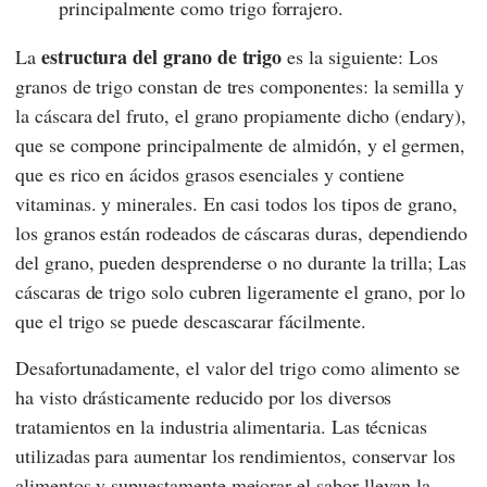
principalmente como trigo forrajero.
estructura del grano de trigo
La
es la siguiente: Los
granos de trigo constan de tres componentes: la semilla y
la cáscara del fruto, el grano propiamente dicho (endary),
que se compone principalmente de almidón, y el germen,
que es rico en ácidos grasos esenciales y contiene
vitaminas. y minerales. En casi todos los tipos de grano,
los granos están rodeados de cáscaras duras, dependiendo
del grano, pueden desprenderse o no durante la trilla; Las
cáscaras de trigo solo cubren ligeramente el grano, por lo
que el trigo se puede descascarar fácilmente.
Desafortunadamente, el valor del trigo como alimento se
ha visto drásticamente reducido por los diversos
tratamientos en la industria alimentaria. Las técnicas
utilizadas para aumentar los rendimientos, conservar los
alimentos y supuestamente mejorar el sabor llevan la