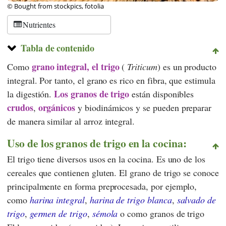
© Bought from stockpics, fotolia
Nutrientes
Tabla de contenido
grano integral,
el trigo
Como
(
Triticum
) es un producto
integral. Por tanto, el grano es rico en fibra, que estimula
Los granos de trigo
la digestión.
están disponibles
crudos
orgánicos
,
y biodinámicos y se pueden preparar
de manera similar al arroz integral.
Uso de los granos de trigo en la cocina:
El trigo tiene diversos usos en la cocina. Es uno de los
cereales que contienen gluten. El grano de trigo se conoce
principalmente en forma preprocesada, por ejemplo,
como
harina integral
,
harina de trigo blanca
,
salvado de
trigo
,
germen de trigo
,
sémola
o como granos de trigo