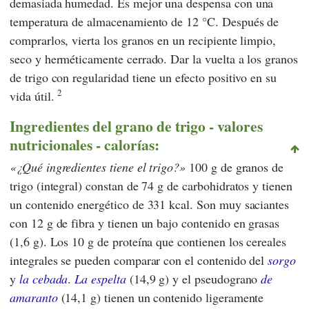
demasiada humedad. Es mejor una despensa con una
temperatura de almacenamiento de 12 °C. Después de
comprarlos, vierta los granos en un recipiente limpio,
seco y herméticamente cerrado. Dar la vuelta a los granos
de trigo con regularidad tiene un efecto positivo en su
2
vida útil.
Ingredientes del grano de trigo - valores
nutricionales - calorías:
¿Qué ingredientes tiene el trigo?
100 g de granos de
trigo (integral) constan de 74 g de carbohidratos y tienen
un contenido energético de 331 kcal. Son muy saciantes
con 12 g de fibra y tienen un bajo contenido en grasas
(1,6 g). Los 10 g de proteína que contienen los cereales
integrales se pueden comparar con el contenido del
sorgo
y
la cebada
.
La espelta
(14,9 g) y el pseudograno
de
amaranto
(14,1 g) tienen un contenido ligeramente