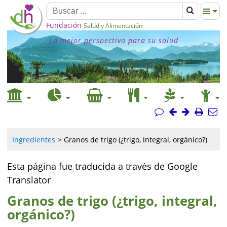
Fundación
Salud y Alimentación
La mejor perspectiva para su salud
Ingredientes
Granos de trigo (¿trigo, integral, orgánico?)
Esta página fue traducida a través de Google
Translator
Granos de trigo (¿trigo, integral,
orgánico?)