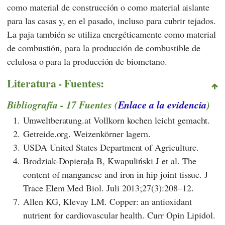
como material de construcción o como material aislante
para las casas y, en el pasado, incluso para cubrir tejados.
La paja también se utiliza energéticamente como material
de combustión, para la producción de combustible de
celulosa o para la producción de biometano.
Literatura - Fuentes:
Bibliografía - 17 Fuentes (
Enlace a la evidencia
)
1.
Umweltberatung.at Vollkorn kochen leicht gemacht.
2.
Getreide.org. Weizenkörner lagern.
3.
USDA United States Department of Agriculture.
4.
Brodziak-Dopierała B, Kwapuliński J et al. The
content of manganese and iron in hip joint tissue. J
Trace Elem Med Biol. Juli 2013;27(3):208–12.
7.
Allen KG, Klevay LM. Copper: an antioxidant
nutrient for cardiovascular health. Curr Opin Lipidol.