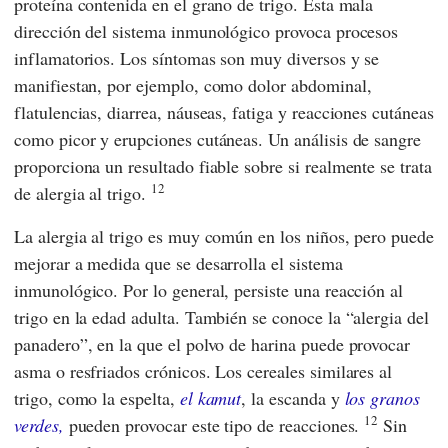
proteína contenida en el grano de trigo. Esta mala
dirección del sistema inmunológico provoca procesos
inflamatorios. Los síntomas son muy diversos y se
manifiestan, por ejemplo, como dolor abdominal,
flatulencias, diarrea, náuseas, fatiga y reacciones cutáneas
como picor y erupciones cutáneas. Un análisis de sangre
proporciona un resultado fiable sobre si realmente se trata
12
de alergia al trigo.
La alergia al trigo es muy común en los niños, pero puede
mejorar a medida que se desarrolla el sistema
inmunológico. Por lo general, persiste una reacción al
trigo en la edad adulta. También se conoce la “alergia del
panadero”, en la que el polvo de harina puede provocar
asma o resfriados crónicos. Los cereales similares al
trigo, como la espelta,
el kamut
, la escanda y
los granos
12
verdes,
pueden provocar este tipo de reacciones.
Sin