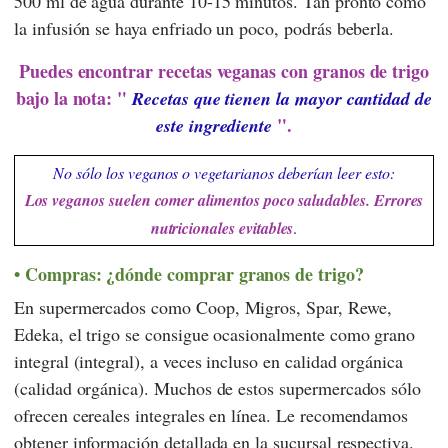
500 ml de agua durante 10-15 minutos. Tan pronto como
la infusión se haya enfriado un poco, podrás beberla.
Puedes encontrar recetas veganas con granos de trigo
bajo la nota: "
Recetas que tienen la mayor cantidad de
".
este ingrediente
No sólo los veganos o vegetarianos deberían leer esto:
Los veganos suelen comer alimentos poco saludables. Errores
nutricionales evitables
.
Compras: ¿dónde comprar granos de trigo?
En supermercados como
Coop
,
Migros
,
Spar
,
Rewe
,
Edeka,
el trigo se consigue ocasionalmente como grano
integral (integral), a veces incluso en calidad orgánica
(calidad orgánica). Muchos de estos supermercados sólo
ofrecen cereales integrales en línea. Le recomendamos
obtener información detallada en la sucursal respectiva.