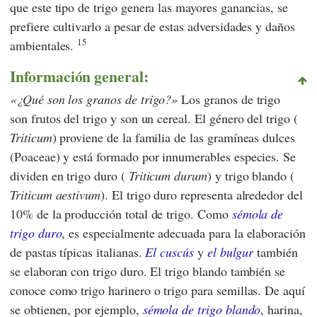
que este tipo de trigo genera las mayores ganancias, se
prefiere cultivarlo a pesar de estas adversidades y daños
15
ambientales.
Información general:
¿Qué son los granos de trigo?
Los granos de trigo
son frutos del trigo y son un cereal. El género del trigo (
Triticum
) proviene de la familia de las gramíneas dulces
(Poaceae) y está formado por innumerables especies. Se
dividen en trigo duro (
Triticum durum
) y trigo blando (
Triticum aestivum
). El trigo duro representa alrededor del
10% de la producción total de trigo. Como
sémola de
trigo duro
, es especialmente adecuada para la elaboración
de pastas típicas italianas.
El cuscús
y
el bulgur
también
se elaboran con trigo duro. El trigo blando también se
conoce como trigo harinero o trigo para semillas. De aquí
se obtienen, por ejemplo,
sémola de trigo blando
, harina,