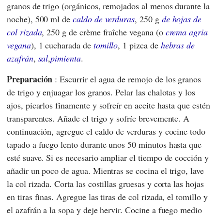
granos de trigo (orgánicos, remojados al menos durante la
noche), 500 ml de
caldo de verduras
, 250 g
de hojas de
col rizada
, 250 g de crème fraîche vegana (o
crema agria
vegana
), 1 cucharada de
tomillo
, 1 pizca de
hebras de
azafrán
,
sal
,
pimienta
.
Preparación
: Escurrir el agua de remojo de los granos
de trigo y enjuagar los granos. Pelar las chalotas y los
ajos, picarlos finamente y sofreír en aceite hasta que estén
transparentes. Añade el trigo y sofríe brevemente. A
continuación, agregue el caldo de verduras y cocine todo
tapado a fuego lento durante unos 50 minutos hasta que
esté suave. Si es necesario ampliar el tiempo de cocción y
añadir un poco de agua. Mientras se cocina el trigo, lave
la col rizada. Corta las costillas gruesas y corta las hojas
en tiras finas. Agregue las tiras de col rizada, el tomillo y
el azafrán a la sopa y deje hervir. Cocine a fuego medio