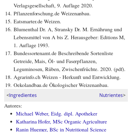
Verlagsgesellschaft, 9. Auflage 2020.
14.
Pflanzenforschung.de Weizenanbau.
15.
Eatsmarter.de Weizen.
16.
Blumenthal Dr. A, Stransky Dr. M. Ernährung und
Lebensmittel von A bis Z. Herausgeber: Editions M,
1. Auflage 1993.
17.
Bundessortenamt.de Beschreibende Sortenliste
Getreide, Mais, Öl- und Faserpflanzen,
Leguminosen, Rüben, Zwischenfrüchte. 2020. (pdf).
18.
Agrarinfo.ch Weizen - Herkunft und Entwicklung.
19.
Oekolandbau.de Ökologischer Weizenanbau.
<
Ingredientes
Nutrientes
>
Autores:
Michael Weber, Eidg. dipl. Apotheker
Katharina Hofer, MSc Organic Agriculture
Ranin Huemer, BSc in Nutritional Science