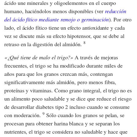
ácido une minerales y oligoelementos en el cuerpo
humano, haciéndolos menos disponibles (ver
reducción
del ácido fítico mediante remojo o germinación
). Por otro
lado, el ácido fítico tiene un efecto antioxidante y cada
vez se discute más su efecto hipotensor, que se debe al
8
retraso en la digestión del almidón.
¿Qué tiene de malo el trigo?
A través de mejoras
frecuentes, el trigo se ha modificado durante miles de
años para que los granos crezcan más, contengan
significativamente más almidón, pero menos fibra,
proteínas y vitaminas. Como grano integral, el trigo no es
un alimento poco saludable y se dice que reduce el riesgo
de desarrollar diabetes tipo 2 incluso cuando se consume
9
con moderación.
Sólo cuando los granos se pelan, se
procesan para obtener harina blanca y se separan los
nutrientes, el trigo se considera no saludable y hace que