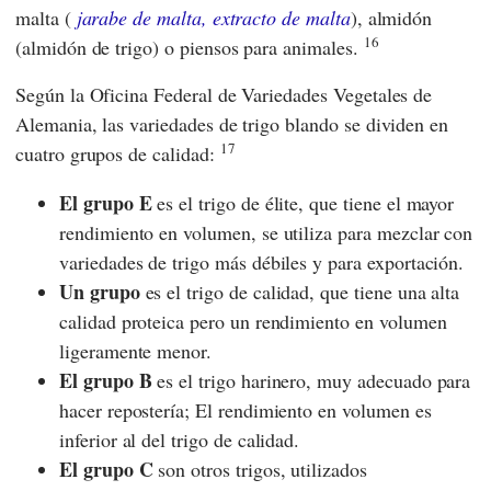
malta (
jarabe de malta, extracto de malta
), almidón
16
(almidón de trigo) o piensos para animales.
Según la
Oficina Federal de Variedades Vegetales de
Alemania,
las variedades de trigo blando se dividen en
17
cuatro grupos de calidad:
El grupo E
es el trigo de élite, que tiene el mayor
rendimiento en volumen, se utiliza para mezclar con
variedades de trigo más débiles y para exportación.
Un grupo
es el trigo de calidad, que tiene una alta
calidad proteica pero un rendimiento en volumen
ligeramente menor.
El grupo B
es el trigo harinero, muy adecuado para
hacer repostería; El rendimiento en volumen es
inferior al del trigo de calidad.
El grupo C
son otros trigos, utilizados