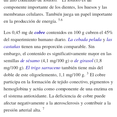
componente importante de los dientes, los huesos y las
membranas celulares. También juega un papel importante
5.6
en la producción de energía.
Los 0,45 mg de
cobre
contenidos en 100 g cubren el 45%
del requerimiento humano diario.
La cebada pelada
y
las
castañas
tienen una proporción comparable. Sin
embargo, el contenido es significativamente mayor en las
semillas
de sésamo
(4,1 mg/100 g) o
de girasol
(1,8
mg/100 g).
El trigo sarraceno
también tiene más del
3
doble de este oligoelemento, 1,1 mg/100 g.
El cobre
participa en la formación de tejido conectivo, pigmentos y
hemoglobina y actúa como componente de una enzima en
el sistema antioxidante. La deficiencia de cobre puede
afectar negativamente a la aterosclerosis y contribuir a la
7
presión arterial alta.