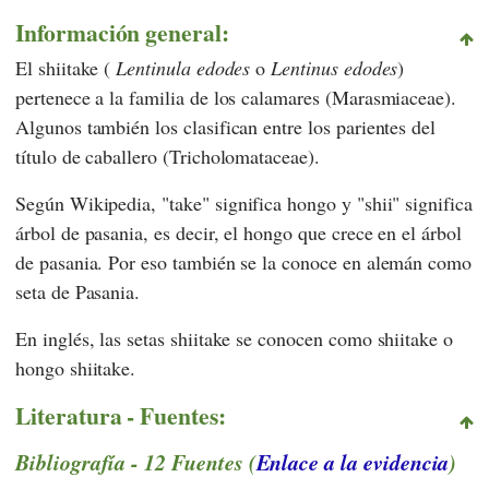
Información general:
El shiitake (
Lentinula edodes
o
Lentinus edodes
)
pertenece a la familia de los calamares (Marasmiaceae).
Algunos también los clasifican entre los parientes del
título de caballero (Tricholomataceae).
Según
Wikipedia,
"take" significa hongo y "shii" significa
árbol de pasania, es decir, el hongo que crece en el árbol
de pasania. Por eso también se la conoce en alemán como
seta de Pasania.
En inglés, las setas shiitake se conocen como shiitake o
hongo shiitake.
Literatura - Fuentes:
Bibliografía - 12 Fuentes (
Enlace a la evidencia
)