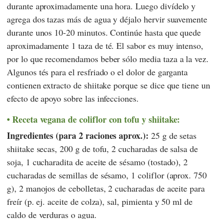
durante aproximadamente una hora. Luego divídelo y
agrega dos tazas más de agua y déjalo hervir suavemente
durante unos 10-20 minutos. Continúe hasta que quede
aproximadamente 1 taza de té. El sabor es muy intenso,
por lo que recomendamos beber sólo media taza a la vez.
Algunos tés para el resfriado o el dolor de garganta
contienen extracto de shiitake porque se dice que tiene un
efecto de apoyo sobre las infecciones.
Receta vegana de coliflor con tofu y shiitake:
Ingredientes (para 2 raciones aprox.):
25 g de setas
shiitake secas, 200 g de tofu, 2 cucharadas de salsa de
soja, 1 cucharadita de aceite de sésamo (tostado), 2
cucharadas de semillas de sésamo, 1 coliflor (aprox. 750
g), 2 manojos de cebolletas, 2 cucharadas de aceite para
freír (p. ej. aceite de colza), sal, pimienta y 50 ml de
caldo de verduras o agua.