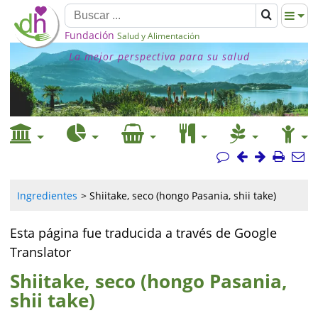
Fundación
Salud y Alimentación
La mejor perspectiva para su salud
Ingredientes
Shiitake, seco (hongo Pasania, shii take)
Esta página fue traducida a través de Google
Translator
Shiitake, seco (hongo Pasania,
shii take)