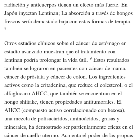
radiación y anticuerpos tienen un efecto más fuerte. En
Japón inyectan Lentinan; La absorción a través de hongos
frescos sería demasiado baja con estas formas de terapia.
8
Otros estudios clínicos sobre el cáncer de estómago en
estadio avanzado muestran que el tratamiento con
9
lentinan podría prolongar la vida útil.
Estos resultados
también se lograron en pacientes con cáncer de mama,
cáncer de próstata y cáncer de colon. Los ingredientes
activos como la eritadenina, que reduce el colesterol, o el
alfaglucano AHCC, que también se encuentran en el
hongo shiitake, tienen propiedades antitumorales. El
AHCC (compuesto activo correlacionado con hexosa),
una mezcla de polisacáridos, aminoácidos, grasas y
minerales, ha demostrado ser particularmente eficaz en el
cáncer de cuello uterino. Aumenta el poder de las propias