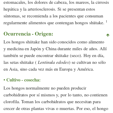
estomacales, los dolores de cabeza, los mareos, la cirrosis
hepática y la arteriosclerosis. Si se presentan estos
síntomas, se recomienda a los pacientes que consuman
1
regularmente alimentos que contengan hongos shiitake.
Ocurrencia - Origen:
Los hongos shiitake han sido conocidos como alimento
y medicina en Japón y China durante miles de años. Allí
también se puede encontrar shiitake (seco). Hoy en día,
las setas shiitake (
Lentinula edodes
) se cultivan no sólo
en Asia, sino cada vez más en Europa y América.
Cultivo - cosecha:
Los hongos normalmente no pueden producir
carbohidratos por sí mismos y, por lo tanto, no contienen
clorofila. Toman los carbohidratos que necesitan para
crecer de otras plantas vivas o muertas. Por eso, el hongo