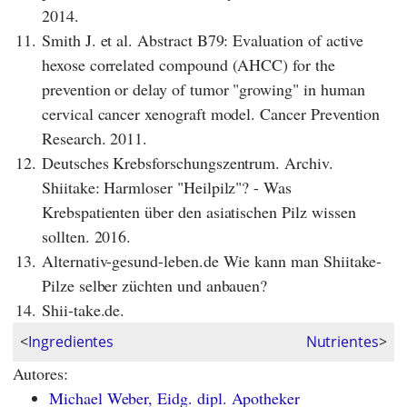
2014.
11.
Smith J. et al. Abstract B79: Evaluation of active
hexose correlated compound (AHCC) for the
prevention or delay of tumor "growing" in human
cervical cancer xenograft model. Cancer Prevention
Research. 2011.
12.
Deutsches Krebsforschungszentrum. Archiv.
Shiitake: Harmloser "Heilpilz"? - Was
Krebspatienten über den asiatischen Pilz wissen
sollten. 2016.
13.
Alternativ-gesund-leben.de Wie kann man Shiitake-
Pilze selber züchten und anbauen?
14.
Shii-take.de.
<
Ingredientes
Nutrientes
>
Autores:
Michael Weber, Eidg. dipl. Apotheker