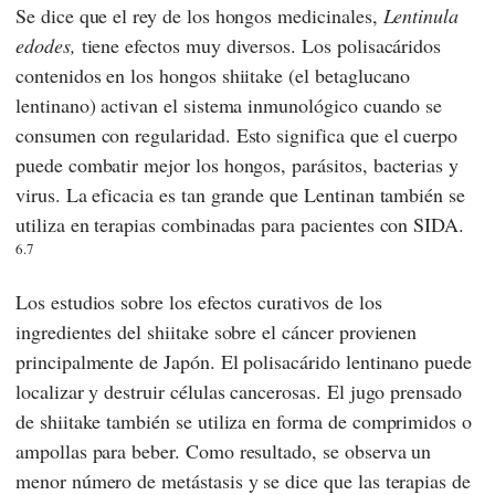
Se dice que el rey de los hongos medicinales,
Lentinula
edodes,
tiene efectos muy diversos. Los polisacáridos
contenidos en los hongos shiitake (el betaglucano
lentinano) activan el sistema inmunológico cuando se
consumen con regularidad. Esto significa que el cuerpo
puede combatir mejor los hongos, parásitos, bacterias y
virus. La eficacia es tan grande que Lentinan también se
utiliza en terapias combinadas para pacientes con SIDA.
6.7
Los estudios sobre los efectos curativos de los
ingredientes del shiitake sobre el cáncer provienen
principalmente de Japón. El polisacárido lentinano puede
localizar y destruir células cancerosas. El jugo prensado
de shiitake también se utiliza en forma de comprimidos o
ampollas para beber. Como resultado, se observa un
menor número de metástasis y se dice que las terapias de