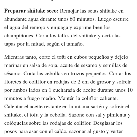
Preparar shiitake seco:
Remojar las setas shiitake en
abundante agua durante unos 60 minutos. Luego escurre
el agua del remojo y enjuaga y exprime bien los
champiñones. Corta los tallos del shiitake y corta las
tapas por la mitad, según el tamaño.
Mientras tanto, corte el tofu en cubos pequeños y déjelo
marinar en salsa de soja, aceite de sésamo y semillas de
sésamo. Corta las cebollas en trozos pequeños. Cortar los
floretes de coliflor en rodajas de 2 cm de grosor y sofreír
por ambos lados en 1 cucharada de aceite durante unos 10
minutos a fuego medio. Mantén la coliflor caliente.
Calentar el aceite restante en la misma sartén y sofreír el
shiitake, el tofu y la cebolla. Sazone con sal y pimienta y
colóquelas sobre las rodajas de coliflor. Desglasar los
posos para asar con el caldo, sazonar al gusto y verter