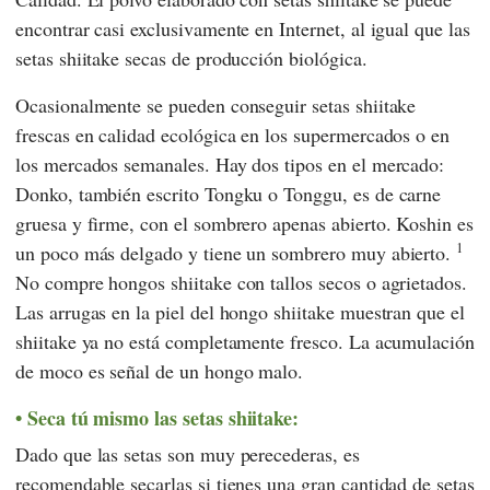
encontrar casi exclusivamente en Internet, al igual que las
setas shiitake secas de producción biológica.
Ocasionalmente se pueden conseguir setas shiitake
frescas en calidad ecológica en los supermercados o en
los mercados semanales. Hay dos tipos en el mercado:
Donko, también escrito Tongku o Tonggu, es de carne
gruesa y firme, con el sombrero apenas abierto. Koshin es
1
un poco más delgado y tiene un sombrero muy abierto.
No compre hongos shiitake con tallos secos o agrietados.
Las arrugas en la piel del hongo shiitake muestran que el
shiitake ya no está completamente fresco. La acumulación
de moco es señal de un hongo malo.
Seca tú mismo las setas shiitake:
Dado que las setas son muy perecederas, es
recomendable secarlas si tienes una gran cantidad de setas