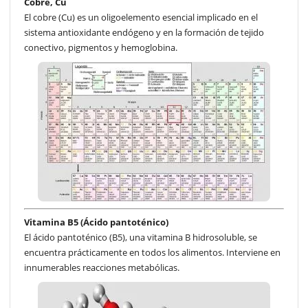
Cobre, Cu
El cobre (Cu) es un oligoelemento esencial implicado en el
sistema antioxidante endógeno y en la formación de tejido
conectivo, pigmentos y hemoglobina.
Vitamina B5 (Ácido pantoténico)
El ácido pantoténico (B5), una vitamina B hidrosoluble, se
encuentra prácticamente en todos los alimentos. Interviene en
innumerables reacciones metabólicas.