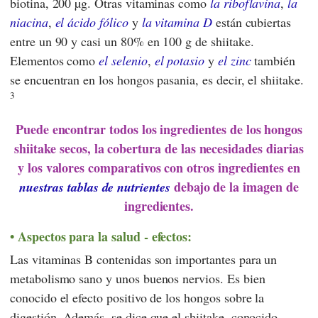
biotina, 200 µg. Otras vitaminas como
la riboflavina
,
la
niacina
,
el ácido fólico
y
la vitamina D
están cubiertas
entre un 90 y casi un 80% en 100 g de shiitake.
Elementos como
el selenio
,
el potasio
y
el zinc
también
se encuentran en los hongos pasania, es decir, el shiitake.
3
Puede encontrar todos los ingredientes de los hongos
shiitake secos, la cobertura de las necesidades diarias
y los valores comparativos con otros ingredientes en
debajo de la imagen de
nuestras tablas de nutrientes
ingredientes.
Aspectos para la salud - efectos:
Las vitaminas B contenidas son importantes para un
metabolismo sano y unos buenos nervios. Es bien
conocido el efecto positivo de los hongos sobre la
digestión. Además, se dice que el shiitake, conocido