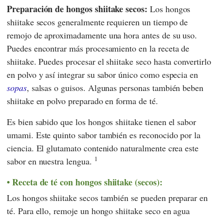
Preparación de hongos shiitake secos:
Los hongos
shiitake secos generalmente requieren un tiempo de
remojo de aproximadamente una hora antes de su uso.
Puedes encontrar más procesamiento en la receta de
shiitake. Puedes procesar el shiitake seco hasta convertirlo
en polvo y así integrar su sabor único como especia en
sopas
, salsas o guisos. Algunas personas también beben
shiitake en polvo preparado en forma de té.
Es bien sabido que los hongos shiitake tienen el sabor
umami. Este quinto sabor también es reconocido por la
ciencia. El glutamato contenido naturalmente crea este
1
sabor en nuestra lengua.
Receta de té con hongos shiitake (secos):
Los hongos shiitake secos también se pueden preparar en
té. Para ello, remoje un hongo shiitake seco en agua