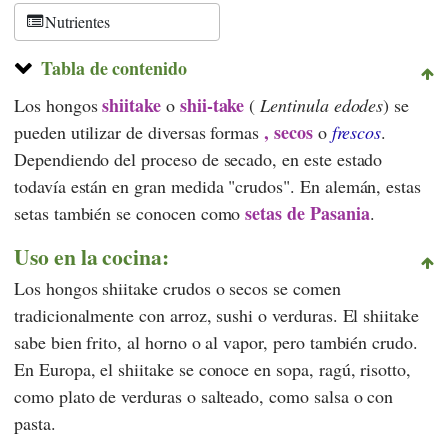
Nutrientes
Tabla de contenido
shiitake
shii-take
Los hongos
o
(
Lentinula edodes
) se
, secos
pueden utilizar de diversas formas
o
frescos
.
Dependiendo del proceso de secado, en este estado
todavía están en gran medida "crudos". En alemán, estas
setas de Pasania
setas también se conocen como
.
Uso en la cocina:
Los hongos shiitake crudos o secos se comen
tradicionalmente con arroz, sushi o verduras. El shiitake
sabe bien frito, al horno o al vapor, pero también crudo.
En Europa, el shiitake se conoce en sopa, ragú, risotto,
como plato de verduras o salteado, como salsa o con
pasta.