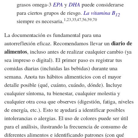
grasos omega-3
EPA
y
DHA
puede considerarse
para ciertos grupos de riesgo.
La vitamina B
12
1,23,35,47,56,59,70
siempre es necesaria.
La documentación es fundamental para una
diario de
autorreflexión eficaz. Recomendamos llevar un
alimentos
, incluso antes de realizar cualquier cambio (ya
sea impreso o digital). El primer paso es registrar tus
comidas diarias (incluidas las bebidas) durante una
semana. Anota tus hábitos alimenticios con el mayor
detalle posible (qué, cuánto, cuándo, dónde). Incluye
cualquier síntoma, tu bienestar, cualquier molestia y
cualquier otra cosa que observes (digestión, fatiga, niveles
de energía, etc.). Esto te ayudará a identificar posibles
intolerancias o alergias. El uso de colores puede ser útil
para el análisis, ilustrando la frecuencia de consumo de
diferentes alimentos e identificando patrones (con qué