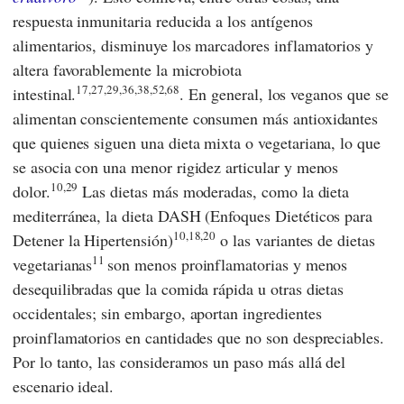
respuesta inmunitaria reducida a los antígenos
alimentarios, disminuye los marcadores inflamatorios y
altera favorablemente la microbiota
17,27,29,36,38,52,68
intestinal.
. En general, los veganos que se
alimentan conscientemente consumen más antioxidantes
que quienes siguen una dieta mixta o vegetariana, lo que
se asocia con una menor rigidez articular y menos
10,29
dolor.
Las dietas más moderadas, como la dieta
mediterránea, la dieta DASH (Enfoques Dietéticos para
10,18,20
Detener la Hipertensión)
o las variantes de dietas
11
vegetarianas
son menos proinflamatorias y menos
desequilibradas que la comida rápida u otras dietas
occidentales; sin embargo, aportan ingredientes
proinflamatorios en cantidades que no son despreciables.
Por lo tanto, las consideramos un paso más allá del
escenario ideal.