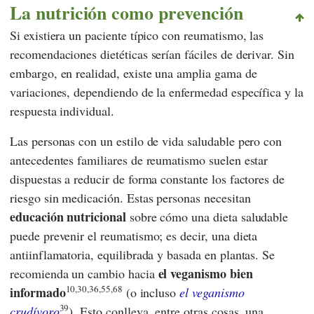
La nutrición como prevención
Si existiera un paciente típico con reumatismo, las
recomendaciones dietéticas serían fáciles de derivar. Sin
embargo, en realidad, existe una amplia gama de
variaciones, dependiendo de la enfermedad específica y la
respuesta individual.
Las personas con un estilo de vida saludable pero con
antecedentes familiares de reumatismo suelen estar
dispuestas a reducir de forma constante los factores de
riesgo sin medicación. Estas personas necesitan
educación nutricional
sobre cómo una dieta saludable
puede prevenir el reumatismo; es decir, una dieta
antiinflamatoria, equilibrada y basada en plantas. Se
el veganismo bien
recomienda un cambio hacia
10,30,36,55,68
informado
(o incluso
el veganismo
39
crudívoro
). Esto conlleva, entre otras cosas, una