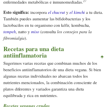
27
enfermedades metabólicas e inmunomediadas.
Esto significa:
incorpora
el chucrut
y
el kimchi
a tu dieta.
También puedes aumentar las bifidobacterias y los
lactobacilos en tu organismo con kéfir, kombucha,
tempeh
, natto y
miso
(consulta
los consejos para la
fibromialgia
).
Recetas para una dieta
antiinflamatoria
Sugerimos varias recetas que combinan muchos de los
beneficios antiinflamatorios de una dieta vegana. Si bien
algunas recetas individuales no abarcan todos los
nutrientes mencionados, la combinación consciente de
platos diferentes y variados garantiza una dieta
equilibrada y rica en nutrientes.
Recetas veganas crudas