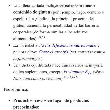
cereales con menor
Una dieta variada incluye
contenido de gluten
(por ejemplo, trigo, centeno o
espelta). La gliadina, la principal proteína del
gluten, aumenta la permeabilidad de las barreras
corporales (de forma similar a los aditivos
58,68
alimentarios).
La variedad
evita las deficiencias nutricionales
;
palabra clave:
Come el arcoíris
(ver
consejos contra
la fibromialgia
).
Una dieta equilibrada hace innecesarios la mayoría
de los suplementos, excepto
la vitamina B
(véase
12
10,23,47,59
Nutrición como prevención
).
Eso significa:
Productos frescos en lugar de productos
precocinados: