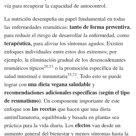
vía para recuperar la capacidad de autocontrol.
La nutrición desempeña un papel fundamental en todas
tanto de forma preventiva
las enfermedades reumáticas:
,
para reducir el riesgo de desarrollar la enfermedad, como
terapéutica,
para aliviar los síntomas agudos. Existen
enfoques individuales entre estos dos extremos; por
ejemplo, la eliminación gradual de los desencadenantes
20,33
reumáticos típicos
o la promoción específica de la
35,72
salud intestinal e inmunitaria
. Todo esto se puede
una dieta vegana saludable
lograr con
y
recomendaciones adicionales específicas (según el tipo
de reumatismo)
. Un componente importante de este
las recetas
enfoque son
que hacen que una dieta
antiinflamatoria, equilibrada y basada en plantas sea
efectos
práctica para la vida diaria. Los
van desde un
aumento general del bienestar y menos síntomas hasta la