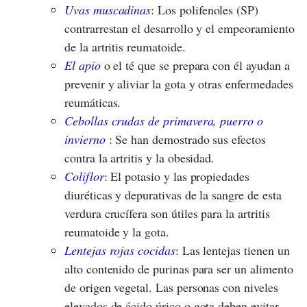
Uvas muscadinas
: Los polifenoles (SP)
contrarrestan el desarrollo y el empeoramiento
de la artritis reumatoide.
El apio
o el té que se prepara con él ayudan a
prevenir y aliviar la gota y otras enfermedades
reumáticas.
Cebollas crudas de primavera, puerro o
invierno
: Se han demostrado sus efectos
contra la artritis y la obesidad.
Coliflor
: El potasio y las propiedades
diuréticas y depurativas de la sangre de esta
verdura crucífera son útiles para la artritis
reumatoide y la gota.
Lentejas rojas cocidas
: Las lentejas tienen un
alto contenido de purinas para ser un alimento
de origen vegetal. Las personas con niveles
elevados de ácido úrico o gota deben evitar