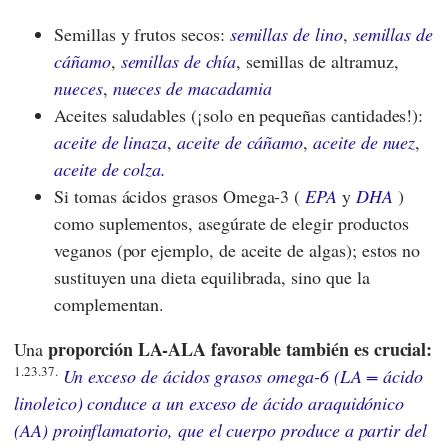
Semillas y frutos secos:
semillas de lino
,
semillas de
cáñamo
,
semillas de chía
, semillas de altramuz,
nueces
,
nueces de macadamia
Aceites saludables (¡solo en pequeñas cantidades!):
aceite de linaza
,
aceite de cáñamo
,
aceite de nuez
,
aceite de colza.
Si tomas ácidos grasos Omega-3 (
EPA
y
DHA
)
como suplementos, asegúrate de elegir productos
veganos (por ejemplo, de aceite de algas); estos no
sustituyen una dieta equilibrada, sino que la
complementan.
proporción LA-ALA favorable también es crucial:
Una
1.23.37.
Un exceso de ácidos grasos omega-6 (LA = ácido
linoleico) conduce a un exceso de ácido araquidónico
(AA) proinflamatorio, que el cuerpo produce a partir del