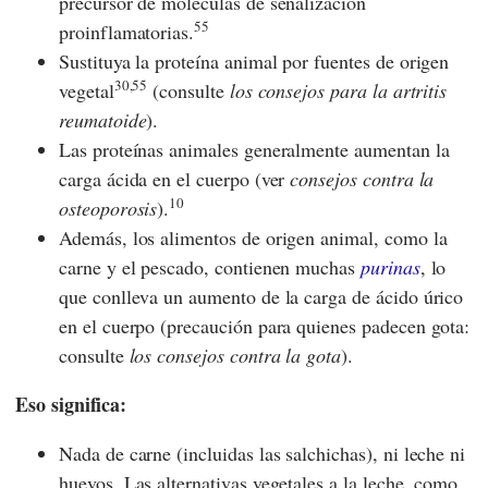
precursor de moléculas de señalización
55
proinflamatorias.
Sustituya la proteína animal por fuentes de origen
30,55
vegetal
(consulte
los consejos para la artritis
reumatoide
).
Las proteínas animales generalmente aumentan la
carga ácida en el cuerpo (ver
consejos contra la
10
osteoporosis
).
Además, los alimentos de origen animal, como la
carne y el pescado, contienen muchas
purinas
, lo
que conlleva un aumento de la carga de ácido úrico
en el cuerpo (precaución para quienes padecen gota:
consulte
los consejos contra la gota
).
Eso significa:
Nada de carne (incluidas las salchichas), ni leche ni
huevos. Las alternativas vegetales a la leche, como