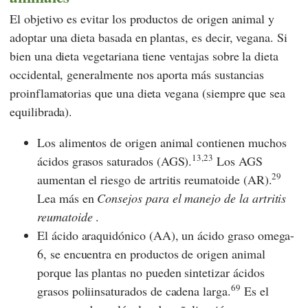
El objetivo es evitar los productos de origen animal y
adoptar una dieta basada en plantas, es decir, vegana. Si
bien una dieta vegetariana tiene ventajas sobre la dieta
occidental, generalmente nos aporta más sustancias
proinflamatorias que una dieta vegana (siempre que sea
equilibrada).
Los alimentos de origen animal contienen muchos
13,23
ácidos grasos saturados (AGS).
Los AGS
29
aumentan el riesgo de artritis reumatoide (AR).
Lea más en
Consejos para el manejo de la artritis
reumatoide
.
El ácido araquidónico (AA), un ácido graso omega-
6, se encuentra en productos de origen animal
porque las plantas no pueden sintetizar ácidos
69
grasos poliinsaturados de cadena larga.
Es el