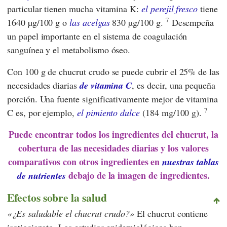
particular tienen mucha vitamina K:
el perejil fresco
tiene
7
1640 µg/100 g o
las acelgas
830 µg/100 g.
Desempeña
un papel importante en el sistema de coagulación
sanguínea y el metabolismo óseo.
Con 100 g de chucrut crudo se puede cubrir el 25% de las
necesidades diarias
de vitamina C
, es decir, una pequeña
porción. Una fuente significativamente mejor de vitamina
7
C es, por ejemplo,
el pimiento dulce
(184 mg/100 g).
Puede encontrar todos los ingredientes del chucrut, la
cobertura de las necesidades diarias y los valores
comparativos con otros ingredientes en
nuestras tablas
debajo de la imagen de ingredientes.
de nutrientes
Efectos sobre la salud
¿Es saludable el chucrut crudo?
El chucrut contiene