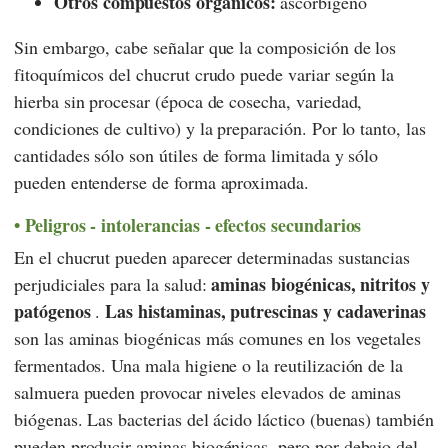
Otros compuestos orgánicos:
ascorbigeno
Sin embargo, cabe señalar que la composición de los
fitoquímicos del chucrut crudo puede variar según la
hierba sin procesar (época de cosecha, variedad,
condiciones de cultivo) y la preparación. Por lo tanto, las
cantidades sólo son útiles de forma limitada y sólo
pueden entenderse de forma aproximada.
Peligros - intolerancias - efectos secundarios
En el chucrut pueden aparecer determinadas sustancias
aminas biogénicas, nitritos y
perjudiciales para la salud:
patógenos
Las histaminas, putrescinas y cadaverinas
.
son las aminas biogénicas más comunes en los vegetales
fermentados. Una mala higiene o la reutilización de la
salmuera pueden provocar niveles elevados de aminas
biógenas. Las bacterias del ácido láctico (buenas) también
pueden producir aminas biogénicas, pero por debajo del