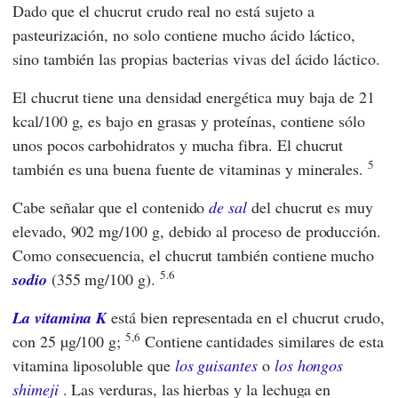
Dado que el chucrut crudo real no está sujeto a
pasteurización, no solo contiene mucho ácido láctico,
sino también las propias bacterias vivas del ácido láctico.
El chucrut tiene una densidad energética muy baja de 21
kcal/100 g, es bajo en grasas y proteínas, contiene sólo
unos pocos carbohidratos y mucha fibra. El chucrut
5
también es una buena fuente de vitaminas y minerales.
Cabe señalar que el contenido
de sal
del chucrut es muy
elevado, 902 mg/100 g, debido al proceso de producción.
Como consecuencia, el chucrut también contiene mucho
5.6
sodio
(355 mg/100 g).
La vitamina K
está bien representada en el chucrut crudo,
5,6
con 25 µg/100 g;
Contiene cantidades similares de esta
vitamina liposoluble que
los guisantes
o
los hongos
shimeji
. Las verduras, las hierbas y la lechuga en