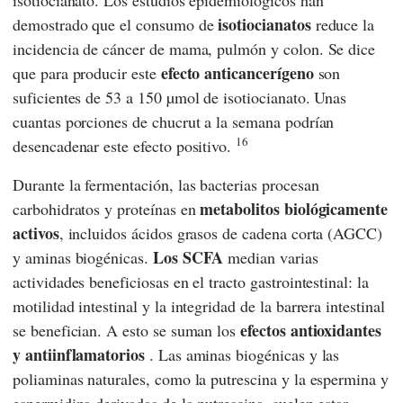
isotiocianato. Los estudios epidemiológicos han
isotiocianatos
demostrado que el consumo de
reduce la
incidencia de cáncer de mama, pulmón y colon. Se dice
efecto anticancerígeno
que para producir este
son
suficientes de 53 a 150 µmol de isotiocianato. Unas
cuantas porciones de chucrut a la semana podrían
16
desencadenar este efecto positivo.
Durante la fermentación, las bacterias procesan
metabolitos biológicamente
carbohidratos y proteínas en
activos
, incluidos ácidos grasos de cadena corta (AGCC)
Los SCFA
y aminas biogénicas.
median varias
actividades beneficiosas en el tracto gastrointestinal: la
motilidad intestinal y la integridad de la barrera intestinal
efectos antioxidantes
se benefician. A esto se suman los
y antiinflamatorios
. Las aminas biogénicas y las
poliaminas naturales, como la putrescina y la espermina y