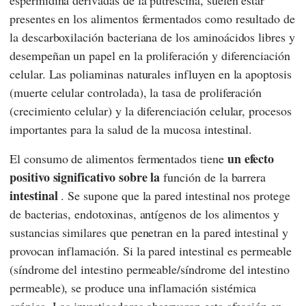
espermidina derivadas de la putrescina, suelen estar
presentes en los alimentos fermentados como resultado de
la descarboxilación bacteriana de los aminoácidos libres y
desempeñan un papel en la proliferación y diferenciación
celular. Las poliaminas naturales influyen en la apoptosis
(muerte celular controlada), la tasa de proliferación
(crecimiento celular) y la diferenciación celular, procesos
importantes para la salud de la mucosa intestinal.
un efecto
El consumo de alimentos fermentados tiene
positivo significativo sobre la
función de la barrera
intestinal
. Se supone que la pared intestinal nos protege
de bacterias, endotoxinas, antígenos de los alimentos y
sustancias similares que penetran en la pared intestinal y
provocan inflamación. Si la pared intestinal es permeable
(síndrome del intestino permeable/síndrome del intestino
permeable), se produce una inflamación sistémica