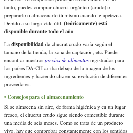
tanto, puedes comprar chucrut orgánico (crudo) o
prepararlo o almacenarlo tú mismo cuando te apetezca.
(teóricamente) está
Debido a su larga vida útil,
disponible durante todo el año
.
disponibilidad
La
de chucrut crudo varía según el
tamaño de la tienda, la zona de captación, etc. Puede
encontrar nuestros
precios de alimentos
registrados para
los países DA-CH arriba debajo de la imagen de los
ingredientes y haciendo clic en su evolución de diferentes
proveedores.
Consejos para el almacenamiento
Si se almacena sin aire, de forma higiénica y en un lugar
fresco, el chucrut crudo sigue siendo comestible durante
una media de seis meses. Como se trata de un producto
vivo, hay que comprobar constantemente con los sentidos