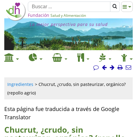
Fundación
Salud y Alimentación
La mejor perspectiva para su salud
Ingredientes
Chucrut, ¿crudo, sin pasteurizar, orgánico?
(repollo agrio)
Esta página fue traducida a través de Google
Translator
Chucrut, ¿crudo, sin