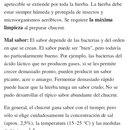
apetecible se extiende por toda la hierba. La hierba debe
estar siempre húmeda y protegida de insectos y
la máxima
microorganismos aeróbicos. Se requiere
limpieza
al preparar chucrut.
Mal sabor:
El sabor depende de las bacterias y del orden
en que se crean. El sabor puede ser "bien", pero todavía
no particularmente bueno. Por ejemplo, las bacterias del
ácido láctico que no producen gases, si se les permite
crecer demasiado pronto, pueden producir un sabor
picante, acre o amargo. Fermentar demasiado rápido
puede hacer que la hierba tenga un sabor crudo; No se
pudo desarrollar el típico sabor abundante del chucrut.
En general, el chucrut gana sabor con el tiempo; pero
sólo si elige cuidadosamente la concentración de sal
(aprox. 2,5%), la temperatura (15–25 °C) y las medidas
3,
4