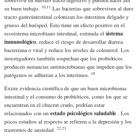
sobrevivir en nuestro tracto digestivo y pueden hacer allí
10,11
su buen trabajo.
Las bacterias que sobreviven al duro
tracto gastrointestinal colonizan los intestinos delgado y
grueso del huésped. Esto tiene un efecto positivo en el
sistema
ecosistema microbiano intestinal, estimula el
inmunológico
, reduce el riesgo de desarrollar diarrea
bacteriana o viral y reduce los niveles de colesterol. Los
investigadores también sospechan que los probióticos
producen sustancias antimicrobianas que impiden que los
18
patógenos se adhieran a los intestinos.
Existe evidencia científica de que un buen microbioma
intestinal y el consumo de probióticos, como los que se
encuentran en el chucrut crudo, podrían estar
estado psicológico saludable
relacionados con un
. Los
pocos estudios al respecto se refieren a la depresión y los
22.23
trastornos de ansiedad.