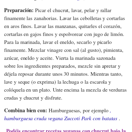
Preparación:
Picar el chucrut, lavar, pelar y rallar
finamente las zanahorias. Lavar las cebolletas y cortarlas
en aros finos. Lavar las manzanas, quitarles el corazón,
cortarlas en gajos finos y espolvorear con jugo de limón.
Para la marinada, lavar el eneldo, secarlo y picarlo
finamente. Mezclar vinagre con sal (al gusto), pimienta,
azúcar, eneldo y aceite. Vierta la marinada sazonada
sobre los ingredientes preparados, mezcle sin apretar y
déjela reposar durante unos 30 minutos. Mientras tanto,
lave y seque (o exprima) la lechuga o la escarola y
colóquela en un plato. Unte encima la mezcla de verduras
crudas y chucrut y disfrute.
Combina bien con:
Hamburguesas, por ejemplo
,
hamburguesa cruda vegana Zuccoti Park con batatas
.
Podéis encontrar recetas veganas con chucrut bajo la