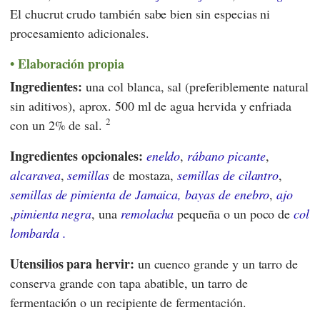
El chucrut crudo también sabe bien sin especias ni
procesamiento adicionales.
Elaboración propia
Ingredientes:
una col blanca, sal (preferiblemente natural
sin aditivos), aprox. 500 ml de agua hervida y enfriada
2
con un 2% de sal.
Ingredientes opcionales:
eneldo
,
rábano picante
,
alcaravea
,
semillas
de mostaza,
semillas
de cilantro
,
semillas de pimienta de Jamaica, bayas de enebro
,
ajo
,
pimienta negra
, una
remolacha
pequeña o un poco de
col
lombarda
.
Utensilios para hervir:
un cuenco grande y un tarro de
conserva grande con tapa abatible, un tarro de
fermentación o un recipiente de fermentación.