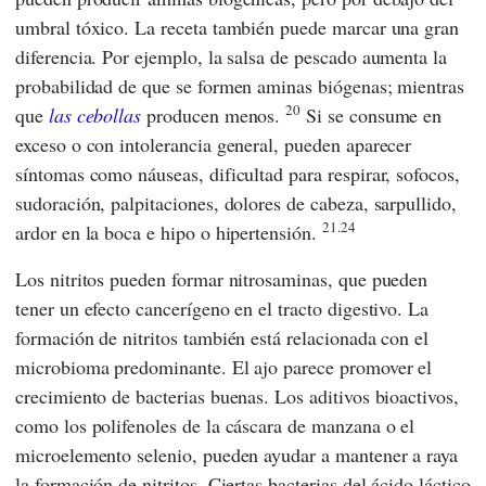
umbral tóxico. La receta también puede marcar una gran
diferencia. Por ejemplo, la salsa de pescado aumenta la
probabilidad de que se formen aminas biógenas; mientras
20
que
las cebollas
producen menos.
Si se consume en
exceso o con intolerancia general, pueden aparecer
síntomas como náuseas, dificultad para respirar, sofocos,
sudoración, palpitaciones, dolores de cabeza, sarpullido,
21.24
ardor en la boca e hipo o hipertensión.
Los nitritos pueden formar nitrosaminas, que pueden
tener un efecto cancerígeno en el tracto digestivo. La
formación de nitritos también está relacionada con el
microbioma predominante. El ajo parece promover el
crecimiento de bacterias buenas. Los aditivos bioactivos,
como los polifenoles de la cáscara de manzana o el
microelemento selenio, pueden ayudar a mantener a raya
la formación de nitritos. Ciertas bacterias del ácido láctico