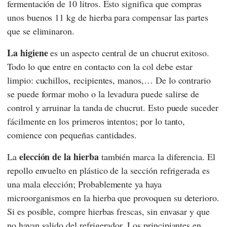
fermentación de 10 litros. Esto significa que compras
unos buenos 11 kg de hierba para compensar las partes
que se eliminaron.
La higiene
es un aspecto central de un chucrut exitoso.
Todo lo que entre en contacto con la col debe estar
limpio: cuchillos, recipientes, manos,… De lo contrario
se puede formar moho o la levadura puede salirse de
control y arruinar la tanda de chucrut. Esto puede suceder
fácilmente en los primeros intentos; por lo tanto,
comience con pequeñas cantidades.
elección de la hierba
La
también marca la diferencia. El
repollo envuelto en plástico de la sección refrigerada es
una mala elección; Probablemente ya haya
microorganismos en la hierba que provoquen su deterioro.
Si es posible, compre hierbas frescas, sin envasar y que
no hayan salido del refrigerador. Los principiantes en