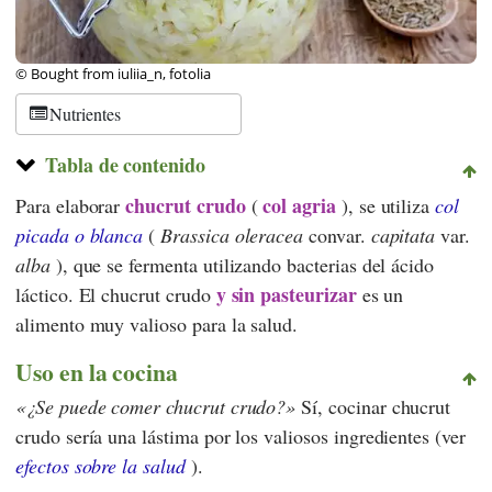
© Bought from iuliia_n, fotolia
Nutrientes
Tabla de contenido
chucrut crudo
col agria
Para elaborar
(
), se utiliza
col
picada o blanca
(
Brassica oleracea
convar.
capitata
var.
alba
), que se fermenta utilizando bacterias del ácido
y sin pasteurizar
láctico. El chucrut crudo
es un
alimento muy valioso para la salud.
Uso en la cocina
¿Se puede comer chucrut crudo?
Sí, cocinar chucrut
crudo sería una lástima por los valiosos ingredientes (ver
efectos sobre la salud
).