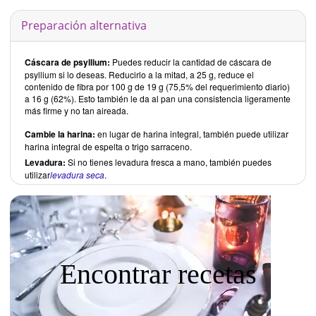
Preparación alternativa
Cáscara de psyllium:
Puedes reducir la cantidad de cáscara de
psyllium si lo deseas. Reducirlo a la mitad, a 25 g, reduce el
contenido de fibra por 100 g de 19 g (75,5% del requerimiento diario)
a 16 g (62%). Esto también le da al pan una consistencia ligeramente
más firme y no tan aireada.
Cambie la harina:
en lugar de harina integral, también puede utilizar
harina integral de espelta o trigo sarraceno.
Levadura:
Si no tienes levadura fresca a mano, también puedes
utilizar
levadura seca
.
Encontrar recetas