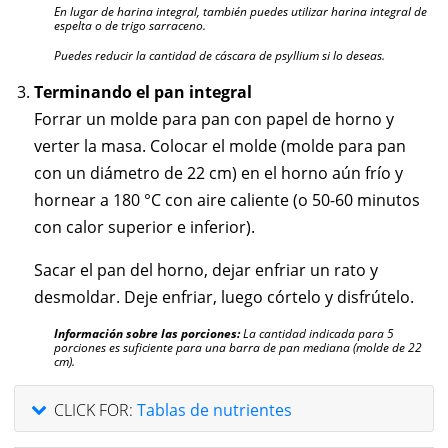
En lugar de harina integral, también puedes utilizar harina integral de
espelta o de trigo sarraceno.
Puedes reducir la cantidad de cáscara de psyllium si lo deseas.
Terminando el pan integral
Forrar un molde para pan con papel de horno y
verter la masa. Colocar el molde (molde para pan
con un diámetro de 22 cm) en el horno aún frío y
hornear a 180 °C con aire caliente (o 50-60 minutos
con calor superior e inferior).
Sacar el pan del horno, dejar enfriar un rato y
desmoldar. Deje enfriar, luego córtelo y disfrútelo.
Información sobre las porciones:
La cantidad indicada para 5
porciones es suficiente para una barra de pan mediana (molde de 22
cm).
CLICK FOR:
Tablas de nutrientes