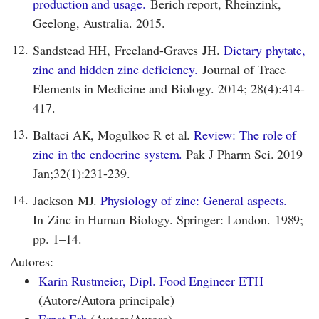
production and usage.
Berich report, Rheinzink,
Geelong, Australia. 2015.
12.
Sandstead HH, Freeland-Graves JH.
Dietary phytate,
zinc and hidden zinc deficiency.
Journal of Trace
Elements in Medicine and Biology. 2014; 28(4):414-
417.
13.
Baltaci AK, Mogulkoc R et al.
Review: The role of
zinc in the endocrine system.
Pak J Pharm Sci. 2019
Jan;32(1):231-239.
14.
Jackson MJ.
Physiology of zinc: General aspects.
In Zinc in Human Biology. Springer: London. 1989;
pp. 1–14.
Autores:
Karin Rustmeier, Dipl. Food Engineer ETH
(Autore/Autora principale)