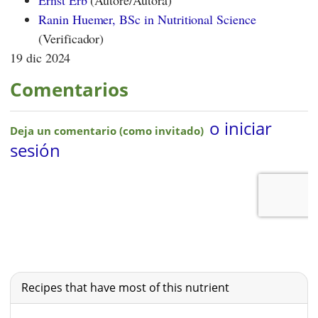
Ernst Erb
(Autore/Autora)
Ranin Huemer, BSc in Nutritional Science
(Verificador)
19 dic 2024
Comentarios
Recipes that have most of this nutrient