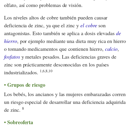
olfato, así como problemas de visión.
Los niveles altos de cobre también pueden causar
deficiencia de zinc, ya que el zinc y
el cobre
son
antagonistas. Esto también se aplica a dosis elevadas
de
hierro
, por ejemplo mediante una dieta muy rica en hierro
o tomando medicamentos que contienen hierro,
calcio
,
fosfatos
y metales pesados. Las deficiencias graves de
zinc son prácticamente desconocidas en los países
1,6,8,10
industrializados.
Grupos de riesgo
Los bebés, los ancianos y las mujeres embarazadas corren
un riesgo especial de desarrollar una deficiencia adquirida
8
de zinc.
Sobreoferta