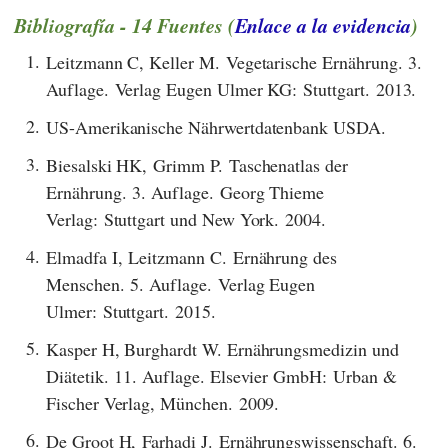
Bibliografía - 14 Fuentes (
Enlace a la evidencia
)
1.
Leitzmann C, Keller M. Vegetarische Ernährung. 3.
Auflage. Verlag Eugen Ulmer KG: Stuttgart. 2013.
2.
US-Amerikanische Nährwertdatenbank USDA.
3.
Biesalski HK, Grimm P. Taschenatlas der
Ernährung. 3. Auflage. Georg Thieme
Verlag: Stuttgart und New York. 2004.
4.
Elmadfa I, Leitzmann C. Ernährung des
Menschen. 5. Auflage. Verlag Eugen
Ulmer: Stuttgart. 2015.
5.
Kasper H, Burghardt W. Ernährungsmedizin und
Diätetik. 11. Auflage. Elsevier GmbH: Urban &
Fischer Verlag, München. 2009.
6.
De Groot H, Farhadi J. Ernährungswissenschaft. 6.