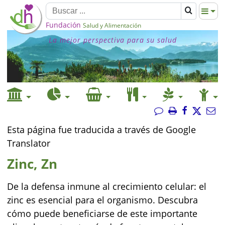
Fundación
Salud y Alimentación
La mejor perspectiva para su salud
Esta página fue traducida a través de Google
Translator
Zinc, Zn
De la defensa inmune al crecimiento celular: el
zinc es esencial para el organismo. Descubra
cómo puede beneficiarse de este importante