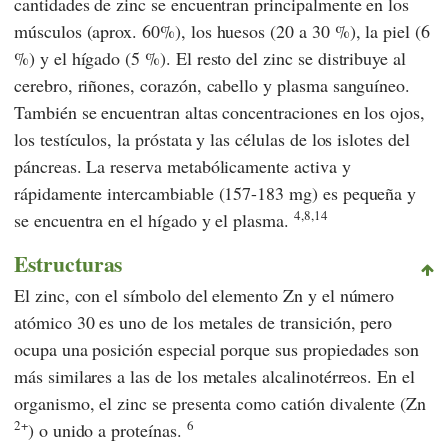
cantidades de zinc se encuentran principalmente en los
músculos (aprox. 60%), los huesos (20 a 30 %), la piel (6
%) y el hígado (5 %). El resto del zinc se distribuye al
cerebro, riñones, corazón, cabello y plasma sanguíneo.
También se encuentran altas concentraciones en los ojos,
los testículos, la próstata y las células de los islotes del
páncreas. La reserva metabólicamente activa y
rápidamente intercambiable (157-183 mg) es pequeña y
4,8,14
se encuentra en el hígado y el plasma.
Estructuras
El zinc, con el símbolo del elemento Zn y el número
atómico 30 es uno de los metales de transición, pero
ocupa una posición especial porque sus propiedades son
más similares a las de los metales alcalinotérreos. En el
organismo, el zinc se presenta como catión divalente (Zn
2+
6
) o unido a proteínas.