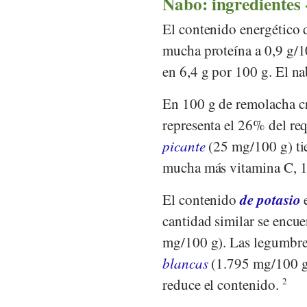
Nabo: ingredientes -
El contenido energético 
mucha proteína a 0,9 g/1
en 6,4 g por 100 g. El 
En 100 g de remolacha 
representa el 26% del re
picante
(25 mg/100 g) ti
mucha más vitamina C,
de potasio
El contenido
e
cantidad similar se encu
mg/100 g). Las legumbre
blancas
(1.795 mg/100 
reduce el contenido.
2