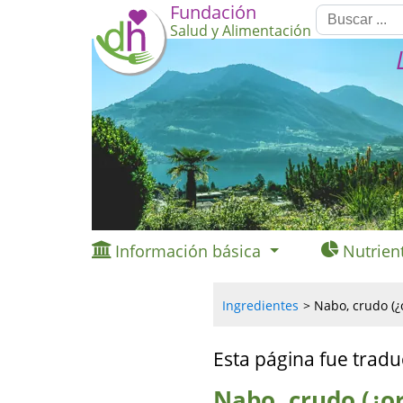
Fundación
Salud y Alimentación
Información básica
Nutrien
Ingredientes
Nabo, crudo (¿
Esta página fue tradu
Nabo, crudo (¿o