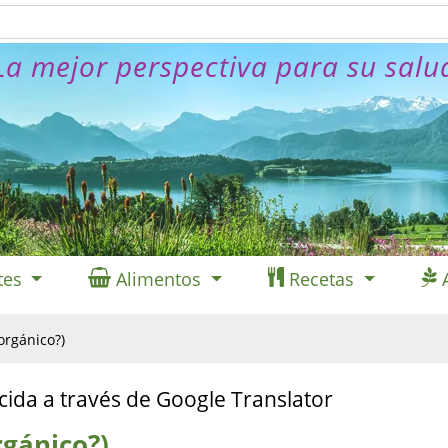
La mejor perspectiva para su salu
tes
Alimentos
Recetas
orgánico?)
cida a través de Google Translator
rgánico?)