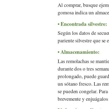
Al comprar, busque ejemp
gomosa indica un almace
Encontrada silvestre:
Según los datos de secue
pariente silvestre que se
Almacenamiento:
Las remolachas se mantie
durante dos o tres semana
prolongado, puede guarda
un sótano fresco. Las re
se pueden congelar. Para 
brevemente y enjuágalos 