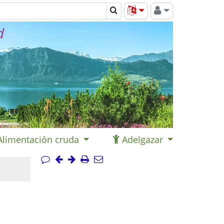
d
Alimentación cruda
Adelgazar