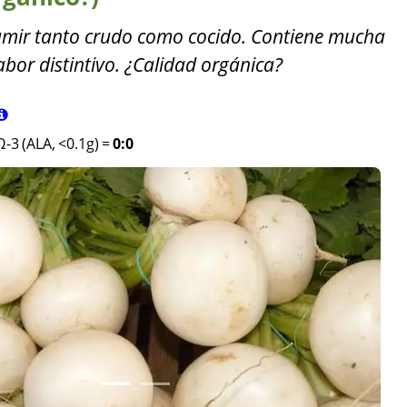
umir tanto crudo como cocido. Contiene mucha
abor distintivo. ¿Calidad orgánica?
Ω-3 (ALA, <0.1g)
=
0:0