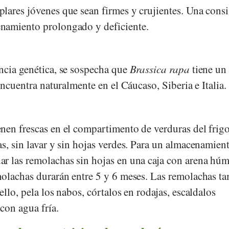
lares jóvenes que sean firmes y crujientes. Una consi
namiento prolongado y deficiente.
ncia genética, se sospecha que
Brassica rapa
tiene un
 encuentra naturalmente en el Cáucaso, Siberia e Italia.
nen frescas en el compartimento de verduras del frigo
s, sin lavar y sin hojas verdes. Para un almacenamien
r las remolachas sin hojas en una caja con arena hú
molachas durarán entre 5 y 6 meses. Las remolachas t
ello, pela los nabos, córtalos en rodajas, escaldalos
con agua fría.