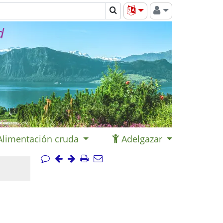
d
Alimentación cruda
Adelgazar