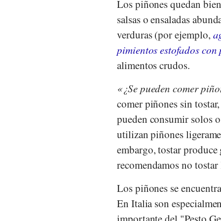
Los piñones quedan bien e
salsas o ensaladas abund
verduras (por ejemplo,
a
pimientos estofados con
alimentos crudos.
¿Se pueden comer piñon
comer piñones sin tostar
pueden consumir solos o
utilizan piñones ligerame
embargo, tostar produce g
recomendamos no tostar 
Los piñones se encuentra
En Italia son especialme
importante del "Pesto G