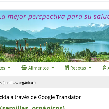
La mejor perspectiva para su salu
tes
Alimentos
Recetas
s (semillas, orgánicos)
cida a través de Google Translator
(semillas, orgánicos)