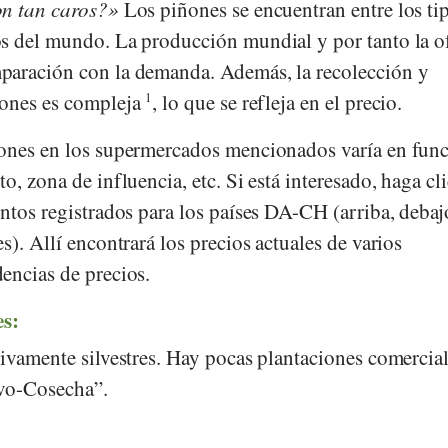
on tan caros?
Los piñones se encuentran entre los ti
s del mundo. La producción mundial y por tanto la of
paración con la demanda. Además, la recolección y
ñones es compleja
1
, lo que se refleja en el precio.
ones en los supermercados mencionados varía en func
o, zona de influencia, etc. Si está interesado, haga cl
ntos registrados para los países DA-CH (arriba, debaj
s). Allí encontrará los precios actuales de varios
encias de precios.
es:
ivamente silvestres. Hay pocas plantaciones comercial
ivo-Cosecha”.