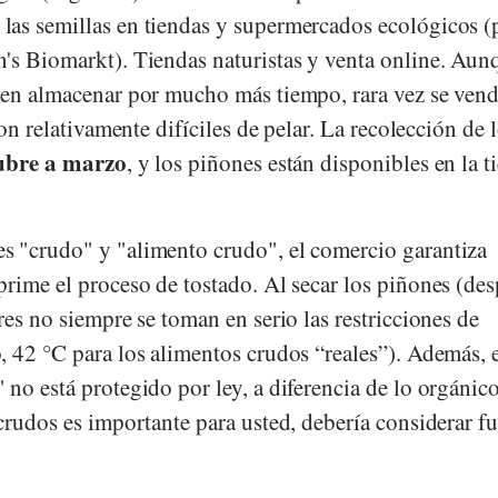
as semillas en tiendas y supermercados ecológicos (
's Biomarkt
).
Tiendas naturistas y venta online. Aun
den almacenar por mucho más tiempo, rara vez se ven
n relativamente difíciles de pelar. La recolección de 
ubre a marzo
, y los piñones están disponibles en la t
 "crudo" y "alimento crudo", el comercio garantiza
prime el proceso de tostado. Al secar los piñones (de
res no siempre se toman en serio las restricciones de
, 42 °C para los alimentos crudos “reales”). Además, 
no está protegido por ley, a diferencia de lo orgánico
crudos es importante para usted, debería considerar f