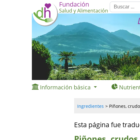
Fundación
Salud y Alimentación
Información básica
Nutrien
Ingredientes
Piñones, crudo
Esta página fue tradu
Piñones, crudos 