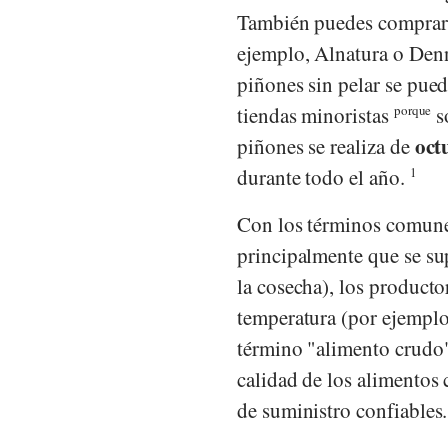
También puedes comprar l
ejemplo,
Alnatura
o
Denn
piñones sin pelar se pue
tiendas minoristas
porque
so
oct
piñones se realiza de
durante todo el año.
1
Con los términos comunes
principalmente que se su
la cosecha), los producto
temperatura (por ejemplo
término "alimento crudo" 
calidad de los alimentos 
de suministro confiables.