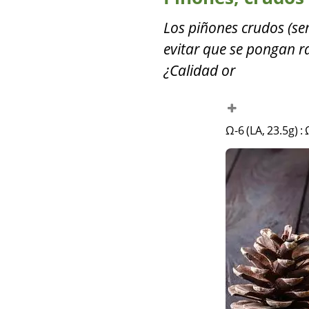
Los piñones crudos (s
evitar que se pongan r
¿Calidad or
Ω-6 (LA, 23.5g)
: