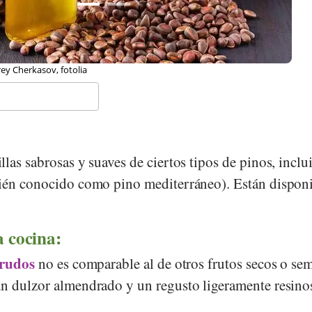
tpjotr, Wikipedia
llas sabrosas y suaves de ciertos tipos de pinos, inclu
ién conocido como pino mediterráneo). Están disponi
a cocina:
rudos
no es comparable al de otros frutos secos o sem
n dulzor almendrado y un regusto ligeramente resino