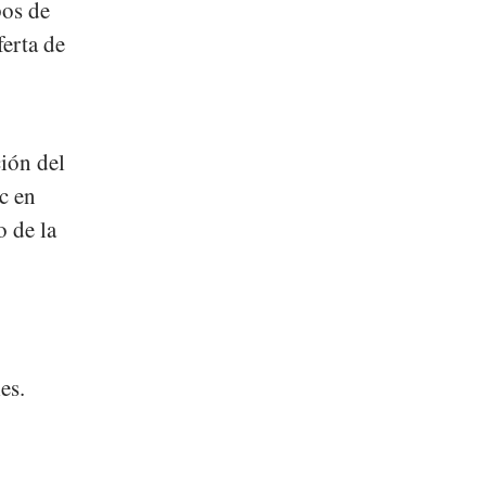
pos de
erta de
ión del
ic en
o de la
es.