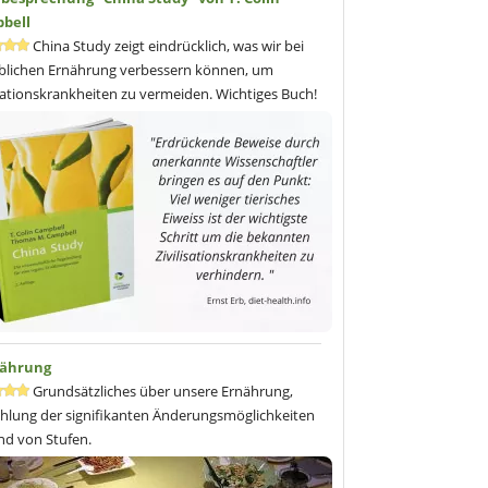
bell
China Study zeigt eindrücklich, was wir bei
blichen Ernährung verbessern können, um
isationskrankheiten zu vermeiden. Wichtiges Buch!
nährung
Grundsätzliches über unsere Ernährung,
hlung der signifikanten Änderungsmöglichkeiten
d von Stufen.