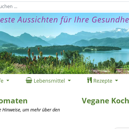
este Aussichten für Ihre Gesundhe
fe
Lebensmittel
Rezepte
Tomaten
Vegane Koch
ie Hinweise, um mehr über den