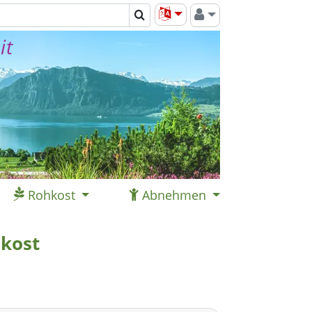
it
Rohkost
Abnehmen
kost