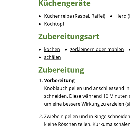
Küchengeräte
Küchenreibe (Raspel, Raffel)
Herd 
Kochtopf
Zubereitungsart
kochen
zerkleinern oder mahlen
schälen
Zubereitung
Vorbereitung
Knoblauch pellen und anschliessend in 
schneiden. Diese während 10 Minuten o
um eine bessere Wirkung zu erzielen (si
Zwiebeln pellen und in Ringe schneiden
kleine Röschen teilen. Kurkuma schäle