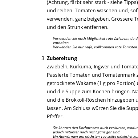
(Achtung, färbt sehr stark - siehe Tipps
und reiben. Tomaten waschen und, sof
verwenden, ganz beigeben. Grössere T
und den Strunk entfernen.
Verwenden Sie nach Möglichkeit rote Zwiebeln, da 
enthalten.
Verwenden Sie nur reife, vollkommen rote Tomaten.
Zubereitung
Zwiebeln, Kurkuma, Ingwer und Tomate
Passierte Tomaten und Tomatenmark 
getrocknete Wakame (1 g pro Portion)
und die Suppe zum Kochen bringen. Na
und die Brokkoli-Röschen hinzugeben u
lassen. Am Schluss würzen Sie die Sup
Pfeffer.
Sie können den Kochprozess auch verkürzen, wodur
jedoch mitunter noch nicht ganz gar sind.
Ein Aufwärmen am nächsten Tag sollte möglichst kur