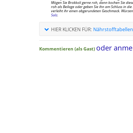
Mögen Sie Brokkoli gerne roh, dann kochen Sie diese
roh als Beilage oder geben Sie ihn am Schluss in die
verleiht ihr einen abgerundeten Geschmack. Würzen
Salz
.
HIER KLICKEN FÜR:
Nährstofftabellen
oder anme
Kommentieren (als Gast)