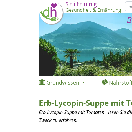
S t i f t u n g
Gesundheit & Ernährung
B
Grundwissen
Nährstof
Erb-Lycopin-Suppe mit 
Erb-Lycopin-Suppe mit Tomaten - lesen Sie d
Zweck zu erfahren.