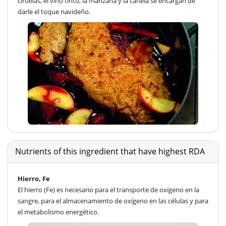
ciruelas, el vino tinto, la manzana y la canela se encargan de
darle el toque navideño.
Nutrients of this ingredient that have highest RDA
Hierro, Fe
El hierro (Fe) es necesario para el transporte de oxígeno en la
sangre, para el almacenamiento de oxígeno en las células y para
el metabolismo energético.