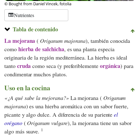
© Bought from Daniel Vincek, fotolia
Nutrientes
Tabla de contenido
La mejorana
(
Origanum majorana
), también conocida
hierba de salchicha
como
, es una planta especia
originaria de la región mediterránea. La hierba es ideal
cruda
orgánica
tanto
como seca (y preferiblemente
) para
condimentar muchos platos.
Uso en la cocina
¿A qué sabe la mejorana?
La mejorana (
Origanum
majorana
) es una hierba aromática con un sabor fuerte,
picante y algo dulce. A diferencia de su pariente
el
orégano
(
Origanum vulgare
), la mejorana tiene un sabor
1
algo más suave.