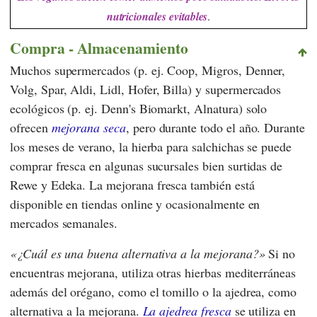
nutricionales evitables
.
Compra - Almacenamiento
Muchos supermercados (p. ej.
Coop
,
Migros
,
Denner
,
Volg
,
Spar
,
Aldi
,
Lidl
,
Hofer
,
Billa
) y supermercados
ecológicos (p. ej.
Denn's Biomarkt
,
Alnatura
) solo
ofrecen
mejorana seca
, pero durante todo el año. Durante
los meses de verano, la hierba para salchichas se puede
comprar fresca en algunas sucursales bien surtidas
de
Rewe
y
Edeka
. La mejorana fresca también está
disponible en tiendas online y ocasionalmente en
mercados semanales.
¿Cuál es una buena alternativa a la mejorana?
Si no
encuentras mejorana, utiliza otras hierbas mediterráneas
además del orégano, como el tomillo o la ajedrea, como
alternativa a la mejorana.
La ajedrea fresca
se utiliza en