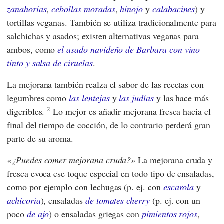
zanahorias
,
cebollas moradas
,
hinojo
y
calabacines
) y
tortillas veganas. También se utiliza tradicionalmente para
salchichas y asados; existen alternativas veganas para
ambos, como
el asado navideño de Barbara con vino
tinto y salsa de ciruelas
.
La mejorana también realza el sabor de las recetas con
legumbres como
las lentejas
y
las judías
y las hace más
2
digeribles.
Lo mejor es añadir mejorana fresca hacia el
final del tiempo de cocción, de lo contrario perderá gran
parte de su aroma.
¿Puedes comer mejorana cruda?
La mejorana cruda y
fresca evoca ese toque especial en todo tipo de ensaladas,
como por ejemplo con lechugas (p. ej. con
escarola
y
achicoria
), ensaladas
de tomates cherry
(p. ej. con un
poco
de ajo
) o ensaladas griegas con
pimientos rojos
,