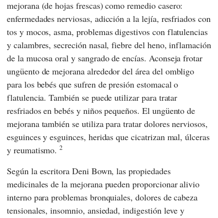
mejorana (de hojas frescas) como remedio casero:
enfermedades nerviosas, adicción a la lejía, resfriados con
tos y mocos, asma, problemas digestivos con flatulencias
y calambres, secreción nasal, fiebre del heno, inflamación
de la mucosa oral y sangrado de encías. Aconseja frotar
ungüento de mejorana alrededor del área del ombligo
para los bebés que sufren de presión estomacal o
flatulencia. También se puede utilizar para tratar
resfriados en bebés y niños pequeños. El ungüento de
mejorana también se utiliza para tratar dolores nerviosos,
esguinces y esguinces, heridas que cicatrizan mal, úlceras
2
y reumatismo.
Según la escritora
Deni Bown,
las propiedades
medicinales de la mejorana pueden proporcionar alivio
interno para problemas bronquiales, dolores de cabeza
tensionales, insomnio, ansiedad, indigestión leve y