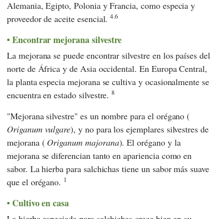
Alemania, Egipto, Polonia y Francia, como especia y
4.6
proveedor de aceite esencial.
Encontrar mejorana silvestre
La mejorana se puede encontrar silvestre en los países del
norte de África y de Asia occidental. En Europa Central,
la planta especia mejorana se cultiva y ocasionalmente se
8
encuentra en estado silvestre.
"Mejorana silvestre" es un nombre para el orégano (
Origanum vulgare
), y no para los ejemplares silvestres de
mejorana (
Origanum majorana
). El orégano y la
mejorana se diferencian tanto en apariencia como en
sabor. La hierba para salchichas tiene un sabor más suave
1
que el orégano.
Cultivo en casa
La hierba especiada para salchichas crece bien en su