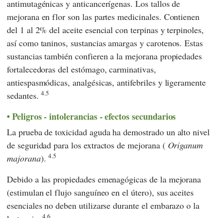
antimutagénicas y anticancerígenas. Los tallos de
mejorana en flor son las partes medicinales. Contienen
del 1 al 2% del aceite esencial con terpinas y terpinoles,
así como taninos, sustancias amargas y carotenos. Estas
sustancias también confieren a la mejorana propiedades
fortalecedoras del estómago, carminativas,
antiespasmódicas, analgésicas, antifebriles y ligeramente
4.5
sedantes.
Peligros - intolerancias - efectos secundarios
La prueba de toxicidad aguda ha demostrado un alto nivel
de seguridad para los extractos de mejorana (
Origanum
4.5
majorana
).
Debido a las propiedades emenagógicas de la mejorana
(estimulan el flujo sanguíneo en el útero), sus aceites
esenciales no deben utilizarse durante el embarazo o la
4.6