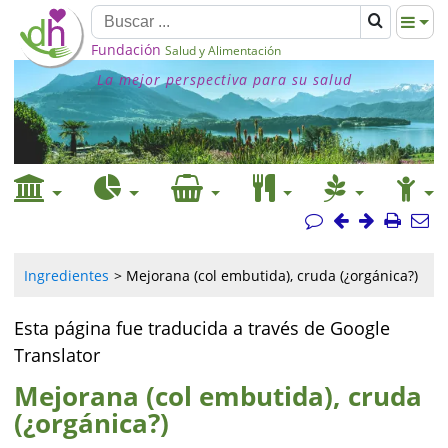
Fundación
Salud y Alimentación
La mejor perspectiva para su salud
Ingredientes
Mejorana (col embutida), cruda (¿orgánica?)
Esta página fue traducida a través de Google
Translator
Mejorana (col embutida), cruda
(¿orgánica?)