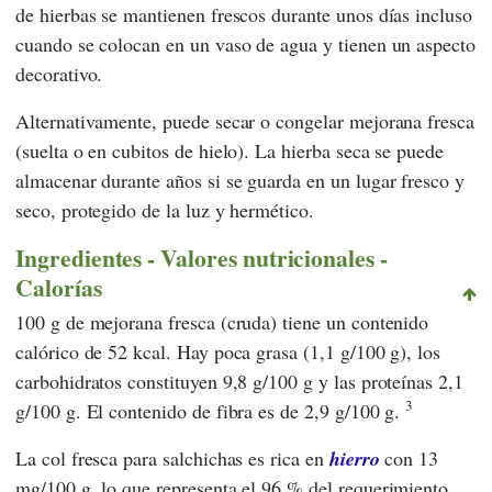
de hierbas se mantienen frescos durante unos días incluso
cuando se colocan en un vaso de agua y tienen un aspecto
decorativo.
Alternativamente, puede secar o congelar mejorana fresca
(suelta o en cubitos de hielo). La hierba seca se puede
almacenar durante años si se guarda en un lugar fresco y
seco, protegido de la luz y hermético.
Ingredientes - Valores nutricionales -
Calorías
100 g de mejorana fresca (cruda) tiene un contenido
calórico de 52 kcal. Hay poca grasa (1,1 g/100 g), los
carbohidratos constituyen 9,8 g/100 g y las proteínas 2,1
3
g/100 g. El contenido de fibra es de 2,9 g/100 g.
La col fresca para salchichas es rica en
hierro
con 13
mg/100 g, lo que representa el 96 % del requerimiento