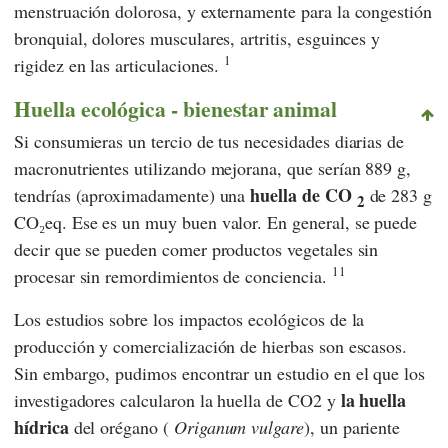
menstruación dolorosa, y externamente para la congestión
bronquial, dolores musculares, artritis, esguinces y
1
rigidez en las articulaciones.
Huella ecológica - bienestar animal
Si consumieras un tercio de tus necesidades diarias de
macronutrientes utilizando mejorana, que serían 889 g,
huella de CO
tendrías (aproximadamente) una
de 283 g
2
CO₂eq. Ese es un muy buen valor. En general, se puede
decir que se pueden comer productos vegetales sin
11
procesar sin remordimientos de conciencia.
Los estudios sobre los impactos ecológicos de la
producción y comercialización de hierbas son escasos.
Sin embargo, pudimos encontrar un estudio en el que los
la huella
investigadores calcularon la huella de CO2 y
hídrica
del orégano (
Origanum vulgare
), un pariente