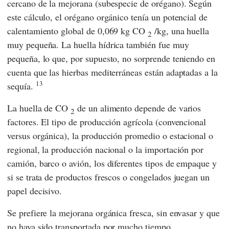
cercano de la mejorana (subespecie de orégano). Según
este cálculo, el orégano orgánico tenía un potencial de
calentamiento global de 0,069 kg CO
/kg, una huella
2
muy pequeña. La huella hídrica también fue muy
pequeña, lo que, por supuesto, no sorprende teniendo en
cuenta que las hierbas mediterráneas están adaptadas a la
13
sequía.
La huella de CO
de un alimento depende de varios
2
factores. El tipo de producción agrícola (convencional
versus orgánica), la producción promedio o estacional o
regional, la producción nacional o la importación por
camión, barco o avión, los diferentes tipos de empaque y
si se trata de productos frescos o congelados juegan un
papel decisivo.
Se prefiere la mejorana orgánica fresca, sin envasar y que
no haya sido transportada por mucho tiempo.