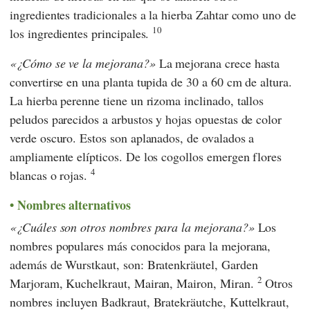
ingredientes tradicionales a la hierba Zahtar como uno de
10
los ingredientes principales.
¿Cómo se ve la mejorana?
La mejorana crece hasta
convertirse en una planta tupida de 30 a 60 cm de altura.
La hierba perenne tiene un rizoma inclinado, tallos
peludos parecidos a arbustos y hojas opuestas de color
verde oscuro. Estos son aplanados, de ovalados a
ampliamente elípticos. De los cogollos emergen flores
4
blancas o rojas.
Nombres alternativos
¿Cuáles son otros nombres para la mejorana?
Los
nombres populares más conocidos para la mejorana,
además de Wurstkaut, son: Bratenkräutel, Garden
2
Marjoram, Kuchelkraut, Mairan, Mairon, Miran.
Otros
nombres incluyen Badkraut, Bratekräutche, Kuttelkraut,