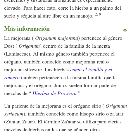
elevado. Para hacer esto, corte la hierba a un palmo del
2,
9
suelo y séquela al aire libre en un manojo.
Más información
La mejorana (
Origanum majorana
) pertenece al género
Dost (
Origanum
) dentro de la familia de la menta
(Lamiaceae). Al mismo género también pertenece el
orégano, también conocido como mejorana real o
mejorana silvestre. Las hierbas
como el tomillo
y
el
romero
también pertenecen a la misma familia que la
mejorana y el orégano. Juntos suelen formar parte de
mezclas de “
Hierbas de Provenza
”.
Un pariente de la mejorana es el orégano sirio (
Origanum
syriacum
), también conocido como hisopo sirio o za'atar
(Zahtar, Zatar). El término Za'atar se utiliza para ciertas
mezclas de hierbas en las que se añaden otros