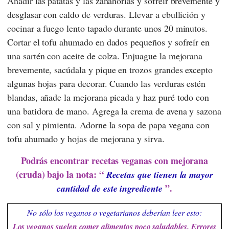
Añadir las patatas y las zanahorias y sofreír brevemente y
desglasar con caldo de verduras. Llevar a ebullición y
cocinar a fuego lento tapado durante unos 20 minutos.
Cortar el tofu ahumado en dados pequeños y sofreír en
una sartén con aceite de colza. Enjuague la mejorana
brevemente, sacúdala y pique en trozos grandes excepto
algunas hojas para decorar. Cuando las verduras estén
blandas, añade la mejorana picada y haz puré todo con
una batidora de mano. Agrega la crema de avena y sazona
con sal y pimienta. Adorne la sopa de papa vegana con
tofu ahumado y hojas de mejorana y sirva.
Podrás encontrar recetas veganas con mejorana
(cruda) bajo la nota: “
Recetas que tienen la mayor
”.
cantidad de este ingrediente
No sólo los veganos o vegetarianos deberían leer esto:
Los veganos suelen comer alimentos poco saludables. Errores