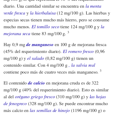
diario. Una cantidad similar se encuentra en
la menta
verde fresca
y
la hierbaluisa
(12 mg/100 g). Las hierbas y
especias secas tienen mucho más hierro, pero se consume
mucho menos.
El tomillo seco
tiene 124 mg/100 g y
la
3
mejorana seca
tiene 83 mg/100 g.
Hay 0,9 mg
de manganeso
en 100 g de mejorana fresca
(45% del requerimiento diario).
El romero fresco
(0,96
mg/100 g) y
el salado
(0,82 mg/100 g) tienen un
contenido similar. Con 4 mg/100 g
, la salvia real
3
contiene poco más de cuatro veces más manganeso.
El contenido
de calcio
en mejorana cruda es de 322
mg/100 g (40% del requerimiento diario). Esto es similar
al del
orégano griego fresco
(310 mg/100 g) y
las hojas
de fenogreco
(328 mg/100 g). Se puede encontrar mucho
más calcio en
las semillas de hinojo
(1196 mg/100 g) o