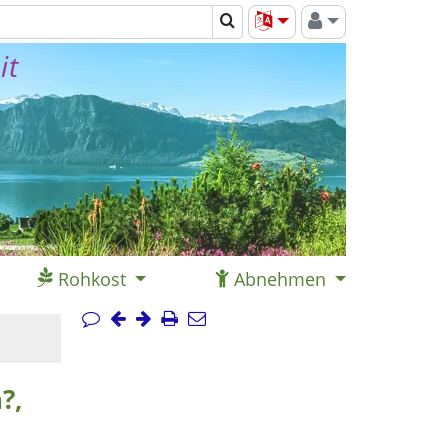
it
Rohkost
Abnehmen
?,