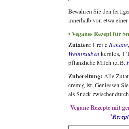
Bewahren Sie den fertig
innerhalb von etwa eine
Veganes Rezept für S
Zutaten:
1 reife
Banane
Weintrauben
kernlos, 1
pflanzliche Milch (z. B.
Zubereitung:
Alle Zutat
cremig ist. Geniessen Si
als Snack zwischendurch
Vegane Rezepte mit ge
"
Rezept