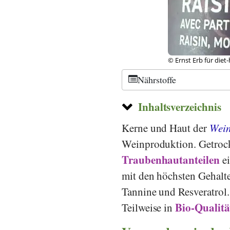
© Ernst Erb für diet
Nährstoffe
Inhaltsverzeichnis
Kerne und Haut der
Wein
Weinproduktion. Getrock
Traubenhautanteilen
e
mit den höchsten Gehalt
Tannine und Resveratrol.
Bio-Qualitä
Teilweise in