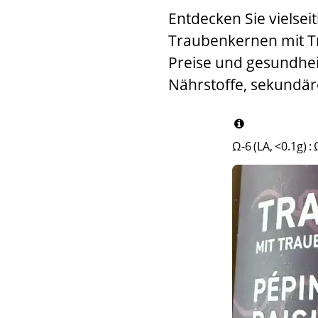
Entdecken Sie viels
Traubenkernen mit Tra
Preise und gesundheit
Nährstoffe, sekundär
Ω-6 (LA, <0.1g)
: