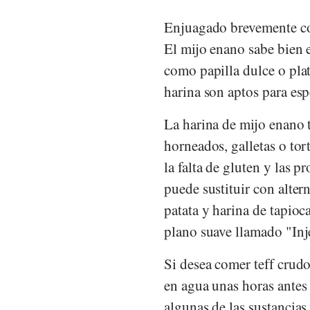
Enjuagado brevemente con
El mijo enano sabe bien 
como papilla dulce o plat
harina son aptos para esp
La harina de mijo enano t
horneados, galletas o tor
la falta de gluten y las 
puede sustituir con alter
patata y harina de tapioc
plano suave llamado "Inj
Si desea comer teff crud
en agua unas horas antes
algunas de las sustancias