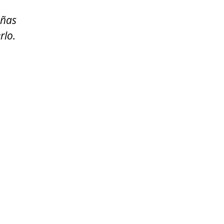
eñas
rlo.