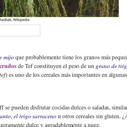
bak, Wikipedia
e mijo
que probablemente tiene los granos más peque
crudos
de Tef constituyen el peso de un
grano de tri
tef
) es uno de los cereales más importantes en algunas
ff se pueden disfrutar cocidas dulces o saladas, similar
ranto
,
el trigo sarraceno
u otros cereales sin gluten. 
 ligeramente dulce y agradablemente a nuez.