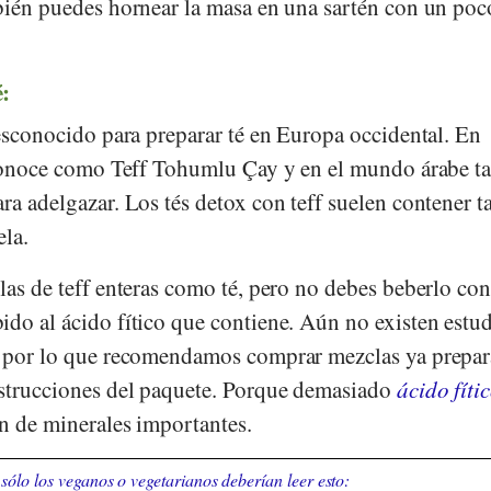
mbién puedes hornear la masa en una sartén con un poc
é:
desconocido para preparar té en Europa occidental. En
e conoce como Teff Tohumlu Çay y en el mundo árabe 
ra adelgazar. Los tés detox con teff suelen contener 
ela.
las de teff enteras como té, pero no debes beberlo co
ido al ácido fítico que contiene. Aún no existen estu
, por lo que recomendamos comprar mezclas ya prepar
nstrucciones del paquete. Porque demasiado
ácido fíti
ón de minerales importantes.
sólo los veganos o vegetarianos deberían leer esto: