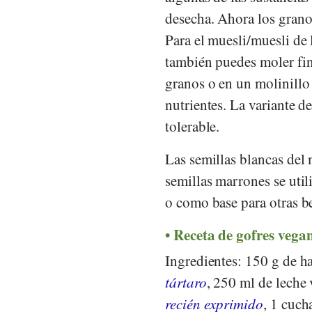
desecha. Ahora los granos
Para el muesli/muesli de
también puedes moler fin
granos o en un molinillo
nutrientes. La variante d
tolerable.
Las semillas blancas del 
semillas marrones se util
o como base para otras be
Receta de gofres vegan
Ingredientes: 150 g de ha
tártaro
, 250 ml de leche 
recién exprimido
, 1 cuc