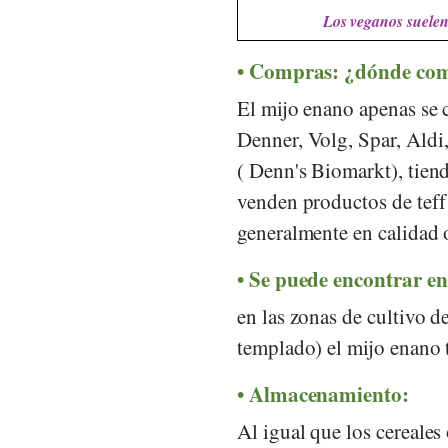
Los veganos suelen 
Compras: ¿dónde co
El mijo enano apenas se
Denner
,
Volg
,
Spar
,
Aldi
(
Denn's Biomarkt
), tien
venden productos de teff 
generalmente en calidad 
Se puede encontrar en 
en las zonas de cultivo d
templado) el mijo enano 
Almacenamiento:
Al igual que los cereales