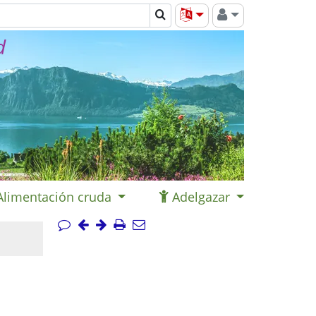
d
Alimentación cruda
Adelgazar