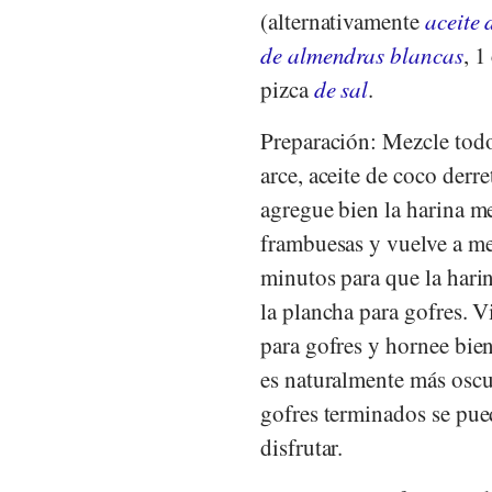
(alternativamente
aceite 
de almendras blancas
, 1
pizca
de sal
.
Preparación: Mezcle todo
arce, aceite de coco derr
agregue bien la harina me
frambuesas y vuelve a me
minutos para que la harin
la plancha para gofres. 
para gofres y hornee bie
es naturalmente más oscu
gofres terminados se pue
disfrutar.