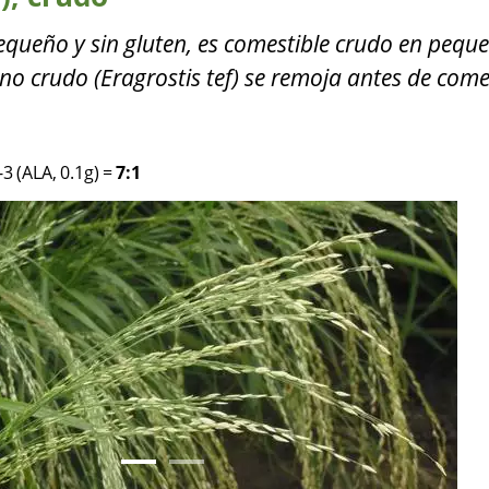
 pequeño y sin gluten, es comestible crudo en pequ
no crudo (Eragrostis tef) se remoja antes de come
3 (ALA, 0.1g)
=
7:1