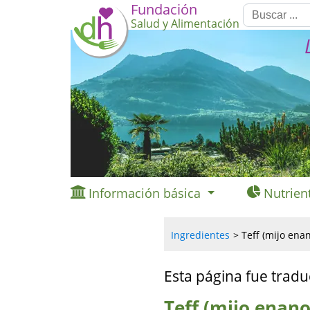
Fundación
Salud y Alimentación
Información básica
Nutrien
Ingredientes
Teff (mijo ena
Esta página fue tradu
Teff (mijo enano