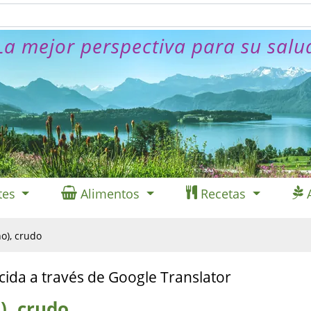
La mejor perspectiva para su salu
tes
Alimentos
Recetas
no), crudo
cida a través de Google Translator
), crudo