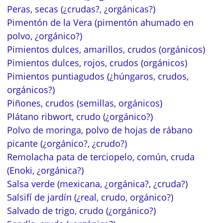
Peras, secas (¿crudas?, ¿orgánicas?)
Pimentón de la Vera (pimentón ahumado en
polvo, ¿orgánico?)
Pimientos dulces, amarillos, crudos (orgánicos)
Pimientos dulces, rojos, crudos (orgánicos)
Pimientos puntiagudos (¿húngaros, crudos,
orgánicos?)
Piñones, crudos (semillas, orgánicos)
Plátano ribwort, crudo (¿orgánico?)
Polvo de moringa, polvo de hojas de rábano
picante (¿orgánico?, ¿crudo?)
Remolacha pata de terciopelo, común, cruda
(Enoki, ¿orgánica?)
Salsa verde (mexicana, ¿orgánica?, ¿cruda?)
Salsifí de jardín (¿real, crudo, orgánico?)
Salvado de trigo, crudo (¿orgánico?)