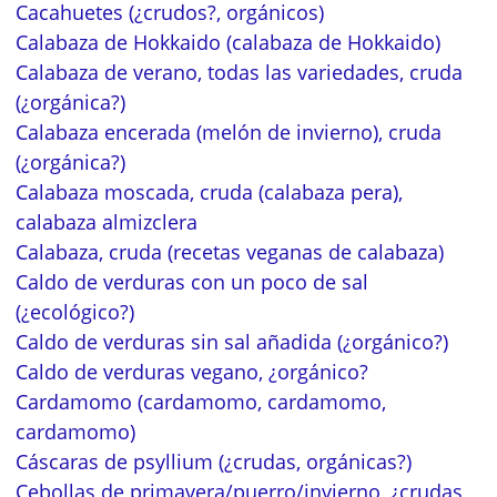
Cacahuetes (¿crudos?, orgánicos)
Calabaza de Hokkaido (calabaza de Hokkaido)
Calabaza de verano, todas las variedades, cruda
(¿orgánica?)
Calabaza encerada (melón de invierno), cruda
(¿orgánica?)
Calabaza moscada, cruda (calabaza pera),
calabaza almizclera
Calabaza, cruda (recetas veganas de calabaza)
Caldo de verduras con un poco de sal
(¿ecológico?)
Caldo de verduras sin sal añadida (¿orgánico?)
Caldo de verduras vegano, ¿orgánico?
Cardamomo (cardamomo, cardamomo,
cardamomo)
Cáscaras de psyllium (¿crudas, orgánicas?)
Cebollas de primavera/puerro/invierno, ¿crudas,