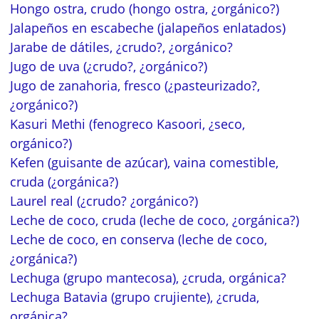
Hongo ostra, crudo (hongo ostra, ¿orgánico?)
Jalapeños en escabeche (jalapeños enlatados)
Jarabe de dátiles, ¿crudo?, ¿orgánico?
Jugo de uva (¿crudo?, ¿orgánico?)
Jugo de zanahoria, fresco (¿pasteurizado?,
¿orgánico?)
Kasuri Methi (fenogreco Kasoori, ¿seco,
orgánico?)
Kefen (guisante de azúcar), vaina comestible,
cruda (¿orgánica?)
Laurel real (¿crudo? ¿orgánico?)
Leche de coco, cruda (leche de coco, ¿orgánica?)
Leche de coco, en conserva (leche de coco,
¿orgánica?)
Lechuga (grupo mantecosa), ¿cruda, orgánica?
Lechuga Batavia (grupo crujiente), ¿cruda,
orgánica?