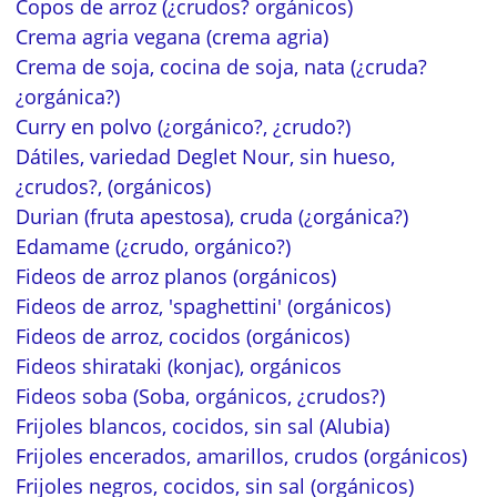
Copos de arroz (¿crudos? orgánicos)
Crema agria vegana (crema agria)
Crema de soja, cocina de soja, nata (¿cruda?
¿orgánica?)
Curry en polvo (¿orgánico?, ¿crudo?)
Dátiles, variedad Deglet Nour, sin hueso,
¿crudos?, (orgánicos)
Durian (fruta apestosa), cruda (¿orgánica?)
Edamame (¿crudo, orgánico?)
Fideos de arroz planos (orgánicos)
Fideos de arroz, 'spaghettini' (orgánicos)
Fideos de arroz, cocidos (orgánicos)
Fideos shirataki (konjac), orgánicos
Fideos soba (Soba, orgánicos, ¿crudos?)
Frijoles blancos, cocidos, sin sal (Alubia)
Frijoles encerados, amarillos, crudos (orgánicos)
Frijoles negros, cocidos, sin sal (orgánicos)