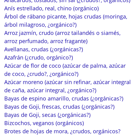
Anís estrellado, real, chino (orgánico)
Árbol de rábano picante, hojas crudas (moringa,
árbol milagroso, ¿orgánico?)
Arroz jazmín, crudo (arroz tailandés o siamés,
arroz perfumado, arroz fragante)
Avellanas, crudas (¿orgánicas?)
Azafrán (¿crudo, orgánico?)
Azúcar de flor de coco (azúcar de palma, azúcar
de coco, ¿crudo?, ¿orgánico?)
Azúcar moreno (azúcar sin refinar, azúcar integral
de caña, azúcar integral, ¿orgánico?)
Bayas de espino amarillo, crudas (¿orgánicas?)
Bayas de Goji, frescas, crudas (¿orgánicas?)
Bayas de Goji, secas (¿orgánicas?)
Bizcochos, veganos (orgánicos)
Brotes de hojas de mora, ¿crudos, orgánicos?