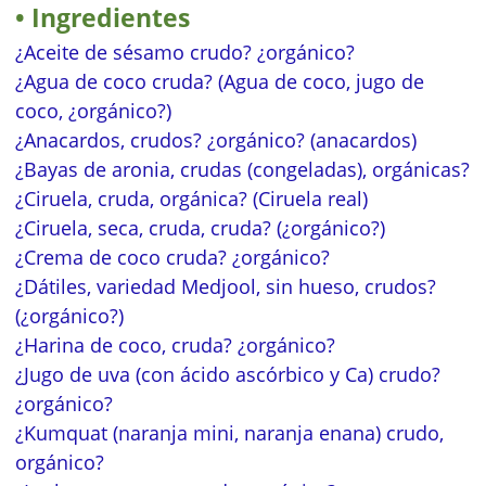
Ingredientes
¿Aceite de sésamo crudo? ¿orgánico?
¿Agua de coco cruda? (Agua de coco, jugo de
coco, ¿orgánico?)
¿Anacardos, crudos? ¿orgánico? (anacardos)
¿Bayas de aronia, crudas (congeladas), orgánicas?
¿Ciruela, cruda, orgánica? (Ciruela real)
¿Ciruela, seca, cruda, cruda? (¿orgánico?)
¿Crema de coco cruda? ¿orgánico?
¿Dátiles, variedad Medjool, sin hueso, crudos?
(¿orgánico?)
¿Harina de coco, cruda? ¿orgánico?
¿Jugo de uva (con ácido ascórbico y Ca) crudo?
¿orgánico?
¿Kumquat (naranja mini, naranja enana) crudo,
orgánico?