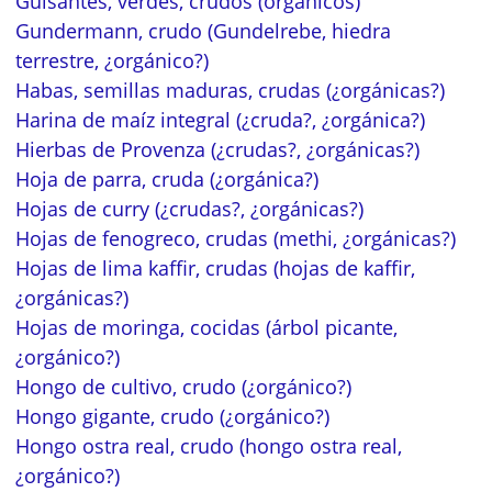
Guisantes, verdes, crudos (orgánicos)
Gundermann, crudo (Gundelrebe, hiedra
terrestre, ¿orgánico?)
Habas, semillas maduras, crudas (¿orgánicas?)
Harina de maíz integral (¿cruda?, ¿orgánica?)
Hierbas de Provenza (¿crudas?, ¿orgánicas?)
Hoja de parra, cruda (¿orgánica?)
Hojas de curry (¿crudas?, ¿orgánicas?)
Hojas de fenogreco, crudas (methi, ¿orgánicas?)
Hojas de lima kaffir, crudas (hojas de kaffir,
¿orgánicas?)
Hojas de moringa, cocidas (árbol picante,
¿orgánico?)
Hongo de cultivo, crudo (¿orgánico?)
Hongo gigante, crudo (¿orgánico?)
Hongo ostra real, crudo (hongo ostra real,
¿orgánico?)