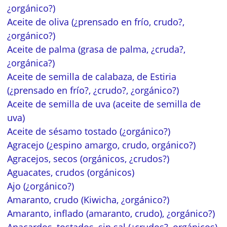
¿orgánico?)
Aceite de oliva (¿prensado en frío, crudo?,
¿orgánico?)
Aceite de palma (grasa de palma, ¿cruda?,
¿orgánica?)
Aceite de semilla de calabaza, de Estiria
(¿prensado en frío?, ¿crudo?, ¿orgánico?)
Aceite de semilla de uva (aceite de semilla de
uva)
Aceite de sésamo tostado (¿orgánico?)
Agracejo (¿espino amargo, crudo, orgánico?)
Agracejos, secos (orgánicos, ¿crudos?)
Aguacates, crudos (orgánicos)
Ajo (¿orgánico?)
Amaranto, crudo (Kiwicha, ¿orgánico?)
Amaranto, inflado (amaranto, crudo), ¿orgánico?)
Anacardos, tostados, sin sal (¿crudos?, orgánicos)