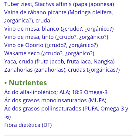
Tuber ziest, Stachys affinis (papa japonesa)
Vaina de rábano picante (Moringa oleifera,
¿orgánica?), cruda
Vino de mesa, blanco (¿crudo?, ¿orgánico?)
Vino de mesa, tinto (¿crudo?, ¿orgánico?)
Vino de Oporto (¿crudo?, ¿orgánico?)
Wakame seco (¿crudo?, ¿orgánico?)
Yaca, cruda (fruta Jacob, fruta Jaca, Nangka)
Zanahorias (zanahorias), crudas (¿orgánicas?)
Nutrientes
Ácido alfa-linolénico; ALA; 18:3 Omega-3
Ácidos grasos monoinsaturados (MUFA)
Ácidos grasos poliinsaturados (PUFA, Omega-3 y
-6)
Fibra dietética (DF)