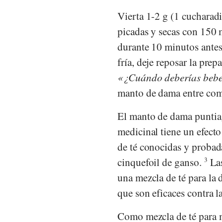
Vierta 1-2 g (1 cucharad
picadas y secas con 150 
durante 10 minutos antes 
fría, deje reposar la pre
¿Cuándo deberías bebe
manto de dama entre co
El manto de dama puntiag
medicinal tiene un efect
de té conocidas y probad
cinquefoil de ganso.
3
Las
una mezcla de té para la 
que son eficaces contra la
Como mezcla de té para m