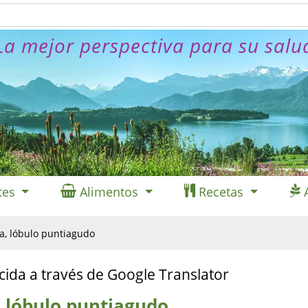
La mejor perspectiva para su salu
tes
Alimentos
Recetas
, lóbulo puntiagudo
cida a través de Google Translator
 lóbulo puntiagudo