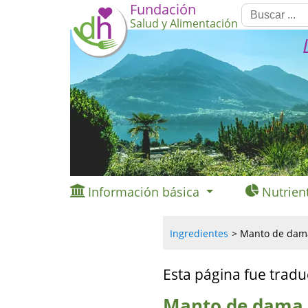
Fundación
Salud y Alimentación
Información básica
Nutrien
Ingredientes
Manto de dama
Esta página fue tradu
Manto de dama,