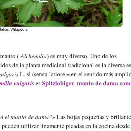
elios, Wikipedia
 manto (
Alchemilla
) es muy diverso. Uno de los
dos de la planta medicinal tradicional es la diversa e
vulgaris
L. sl (sensu latiore = en el sentido más amplio
milla vulgaris
Spitzlobiger
manto de dama
com
es
,
on el manto de dama?
Las hojas pequeñas y brillante
ueden utilizar finamente picadas en la cocina desde 