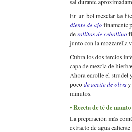
sal durante aproximadam
En un bol mezclar las hi
diente de ajo
finamente p
de
rollitos de cebollino
f
junto con la mozzarella 
Cubra los dos tercios inf
capa de mezcla de hierbas
Ahora enrolle el strudel 
poco
de aceite de oliva
y 
minutos.
Receta de té de manto
La preparación más comú
extracto de agua caliente