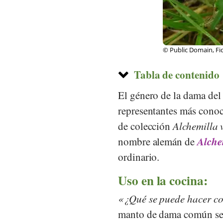
© Public Domain, Fid
Tabla de contenido
El género de la dama del
representantes más conoci
de colección
Alchemilla 
Alche
nombre alemán de
ordinario.
Uso en la cocina:
¿Qué se puede hacer c
manto de dama común se p