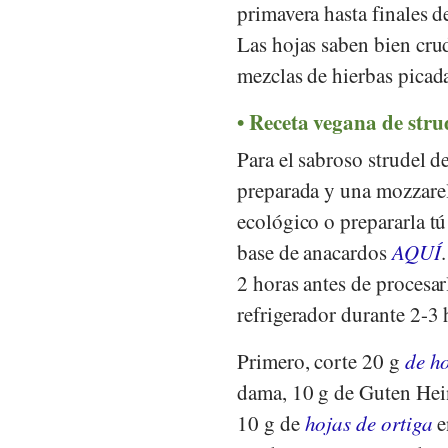
primavera hasta finales d
Las hojas saben bien cru
mezclas de hierbas picad
Receta vegana de stru
Para el sabroso strudel d
preparada y una mozzare
ecológico o prepararla t
base de anacardos
AQUÍ
2 horas antes de procesar
refrigerador durante 2-3 
Primero, corte 20 g
de h
dama, 10 g de Guten Hei
10 g de
hojas de ortiga
e