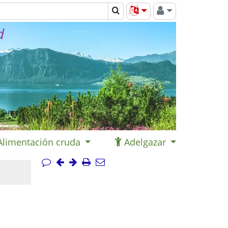
d
Alimentación cruda
Adelgazar