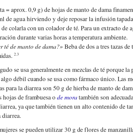
ita = aprox. 0,9 g) de hojas de manto de dama finamen
ml de agua hirviendo y deje reposar la infusión tapad
de colarla con un colador de té. Para un extracto de 
paración durante varias horas a temperatura ambiente.
r té de manto de dama?
Beba de dos a tres tazas de 
midas.
2.3
udo se usa generalmente en mezclas de té porque la 
o algo débil cuando se usa como fármaco único. Las m
as para la diarrea son 50 g de hierba de manto de dam
 hojas de frambuesa o
de mora
también son adecuada
diarrea, ya que también tienen un alto contenido de ta
 diarrea.
ujeres se pueden utilizar 30 g de flores de manzanill