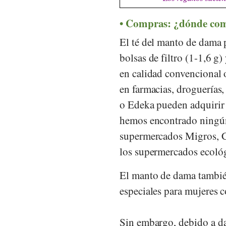
Compras: ¿dónde co
El té del manto de dama
bolsas de filtro (1-1,6 g
en calidad convencional 
en farmacias, droguerías,
o
Edeka
pueden adquirir
hemos encontrado ningún
supermercados
Migros
,
los supermercados ecoló
El manto de dama tambié
especiales para mujeres c
Sin embargo, debido a da