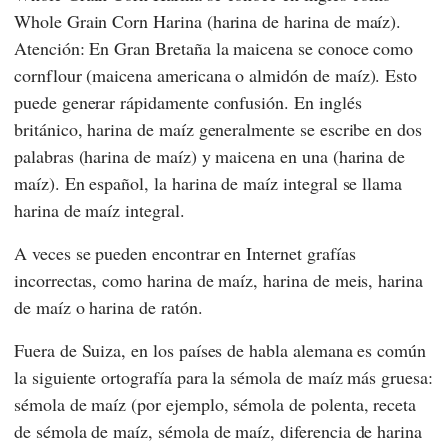
Whole Grain Corn Harina (harina de harina de maíz).
Atención: En Gran Bretaña la maicena se conoce como
cornflour (maicena americana o almidón de maíz). Esto
puede generar rápidamente confusión. En inglés
británico, harina de maíz generalmente se escribe en dos
palabras (harina de maíz) y maicena en una (harina de
maíz). En español, la harina de maíz integral se llama
harina de maíz integral.
A veces se pueden encontrar en Internet grafías
incorrectas, como harina de maíz, harina de meis, harina
de maíz o harina de ratón.
Fuera de Suiza, en los países de habla alemana es común
la siguiente ortografía para la sémola de maíz más gruesa:
sémola de maíz (por ejemplo, sémola de polenta, receta
de sémola de maíz, sémola de maíz, diferencia de harina