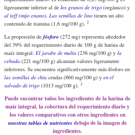
ligeramente inferior al de
los granos de trigo
(orgánico) y
al teff (mijo enano)
.
Las semillas de lino
tienen un alto
2
contenido de tiamina (1,6 mg/100 g).
La proporción de
fósforo
(272 mg) representa alrededor
del 39% del requerimiento diario de 100 g de harina de
maíz integral.
El jarabe de malta
(236 mg/100 g) y
la
cebada
(221 mg/100 g) alcanzan valores ligeramente
inferiores. Se encuentra significativamente más fósforo en
las semillas de chía
crudas (860 mg/100 g) y
en el
2
salvado de trigo
(1013 mg/100 g).
Puede encontrar todos los ingredientes de la harina de
maíz integral, la cobertura del requerimiento diario y
los valores comparativos con otros ingredientes en
debajo de la imagen de
nuestras tablas de nutrientes
ingredientes.