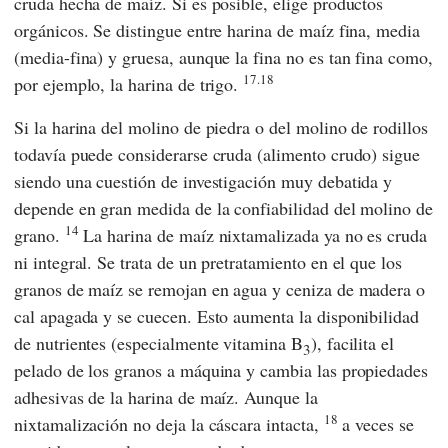
cruda hecha de maíz.
Si es posible, elige productos
orgánicos. Se distingue entre harina de maíz fina, media
(media-fina) y gruesa, aunque la fina no es tan fina como,
17.18
por ejemplo, la harina de trigo.
Si la harina del molino de piedra o del molino de rodillos
todavía puede considerarse cruda (alimento crudo) sigue
siendo una cuestión de investigación muy debatida y
depende en gran medida de la confiabilidad del molino de
14
grano.
La harina de maíz nixtamalizada ya no es cruda
ni integral. Se trata de un pretratamiento en el que los
granos de maíz se remojan en agua y ceniza de madera o
cal apagada y se cuecen. Esto aumenta la disponibilidad
de nutrientes (especialmente vitamina B
), facilita el
3
pelado de los granos a máquina y cambia las propiedades
adhesivas de la harina de maíz. Aunque la
18
nixtamalización no deja la cáscara intacta,
a veces se