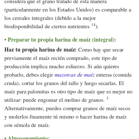
considera que el grano tratado de esta manera
(particularmente en los Estados Unidos) es comparable a
los cereales integrales (debido a la mejor
14
biodisponibilidad de ciertos nutrientes
).
Preparar tu propia harina de maíz (integral):
Haz tu propia harina de maíz:
Como hay que secar
previamente el maíz recién comprado, este tipo de
producción implica mucho esfuerzo. Si aún quieres
probarlo, debes elegir
mazorcas de maíz
enteras (comida
cruda), cortar los granos del tallo y luego secarlas. El
maíz para palomitas es otro tipo de maíz que es mejor no
3
utilizar: puede engomar el molino de granos.
Alternativamente, puedes comprar granos de maíz secos
y molerlos finamente tú mismo o hacer harina de maíz
con sémola de maíz.
Almacenamiento: