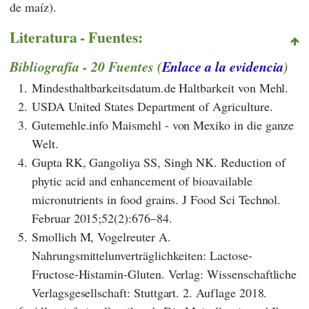
de maíz).
Literatura - Fuentes:
Bibliografía - 20 Fuentes (
Enlace a la evidencia
)
1.
Mindesthaltbarkeitsdatum.de Haltbarkeit von Mehl.
2.
USDA United States Department of Agriculture.
3.
Gutemehle.info Maismehl - von Mexiko in die ganze
Welt.
4.
Gupta RK, Gangoliya SS, Singh NK. Reduction of
phytic acid and enhancement of bioavailable
micronutrients in food grains. J Food Sci Technol.
Februar 2015;52(2):676–84.
5.
Smollich M, Vogelreuter A.
Nahrungsmittelunverträglichkeiten: Lactose-
Fructose-Histamin-Gluten. Verlag: Wissenschaftliche
Verlagsgesellschaft: Stuttgart. 2. Auflage 2018.