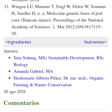
21.
Wingen LU, Munster T, Faigl W, Deleu W, Sommer
H, Saedler H, u. a. Molecular genetic basis of pod
corn (Tunicate maize). Proceedings of the National
Academy of Sciences. 1. Mai 2012;109(18):7115–
20.
<
Ingredientes
Nutrientes
>
Autores:
Sina Sohneg, MSc Sustainable Development, BSc
Biology
Amanda Gabriel, MA
Heidemarie Alberta Pirker, Dr. nat. tech., Organic
Farming & Nature Conservation
28 ago 2024
Comentarios