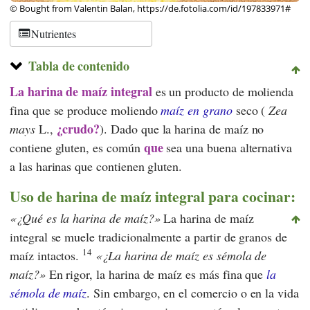
© Bought from Valentin Balan, https://de.fotolia.com/id/197833971#
Nutrientes
Tabla de contenido
La harina de maíz integral
es un producto de molienda
fina que se produce moliendo
maíz en grano
seco (
Zea
¿crudo?
mays
L.,
). Dado que la harina de maíz no
que
contiene gluten, es común
sea una buena alternativa
a las harinas que contienen gluten.
Uso de harina de maíz integral para cocinar:
¿Qué es la harina de maíz?
La harina de maíz
integral se muele tradicionalmente a partir de granos de
14
maíz intactos.
¿La harina de maíz es sémola de
maíz?
En rigor, la harina de maíz es más fina que
la
sémola de maíz
. Sin embargo, en el comercio o en la vida