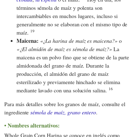
términos sémola de maíz y polenta son
intercambiables en muchos lugares, incluso si
generalmente no se elaboran con el mismo tipo de
19
maíz.
Maicena:
¿La harina de maíz es maicena?
o
¿El almidón de maíz es sémola de maíz?
La
maicena es un polvo fino que se obtiene de la parte
almidonada del grano de maíz. Durante la
producción, el almidón del grano de maíz
esterilizado y previamente hinchado se elimina
16
mediante lavado con una solución salina.
Para más detalles sobre los granos de maíz, consulte el
ingrediente
sémola de maíz, grano entero
.
Nombres alternativos:
Whole Grain Corn Harina se conoce en inglés como