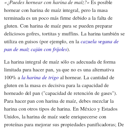
¿Puedes hornear con harina de maíz?
Es posible
hornear con harina de maíz integral, pero la masa
terminada es un poco más firme debido a la falta de
gluten. Con harina de maíz pura se pueden preparar
deliciosos gofres, tortitas y muffins. La harina también se
utiliza en guisos (por ejemplo, en la
cazuela vegana de
pan de maíz cajún con frijoles
).
La harina integral de maíz sólo es adecuada de forma
limitada para hacer pan, ya que no es una alternativa
100% a
la harina de trigo
al hornear. La cantidad de
gluten en la masa es decisiva para la capacidad de
horneado del pan ("capacidad de retención de gases").
Para hacer pan con harina de maíz, debes mezclar la
harina con otros tipos de harina. En México y Estados
Unidos, la harina de maíz suele enriquecerse con
proteínas para mejorar sus propiedades panificadoras; De