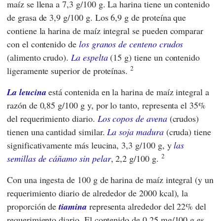
maíz se llena a 7,3 g/100 g. La harina tiene un contenido
de grasa de 3,9 g/100 g. Los 6,9 g de proteína que
contiene la harina de maíz integral se pueden comparar
con el contenido de
los granos de centeno crudos
(alimento crudo).
La espelta
(15 g) tiene un contenido
2
ligeramente superior de proteínas.
La leucina
está contenida en la harina de maíz integral a
razón de 0,85 g/100 g y, por lo tanto, representa el 35%
del requerimiento diario.
Los copos de avena
(crudos)
tienen una cantidad similar.
La soja madura
(cruda) tiene
significativamente más leucina, 3,3 g/100 g, y
las
2
semillas de cáñamo sin pelar
, 2,2 g/100 g.
Con una ingesta de 100 g de harina de maíz integral (y un
requerimiento diario de alrededor de 2000 kcal), la
proporción de
tiamina
representa alrededor del 22% del
requerimiento diario. El contenido de 0,25 mg/100 g es