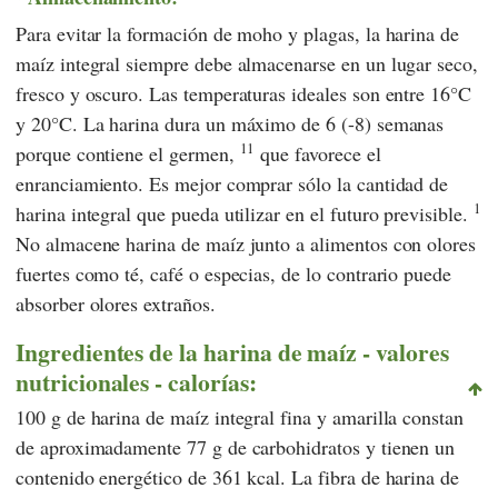
Para evitar la formación de moho y plagas, la harina de
maíz integral siempre debe almacenarse en un lugar seco,
fresco y oscuro. Las temperaturas ideales son entre 16°C
y 20°C. La harina dura un máximo de 6 (-8) semanas
11
porque contiene el germen,
que favorece el
enranciamiento. Es mejor comprar sólo la cantidad de
1
harina integral que pueda utilizar en el futuro previsible.
No almacene harina de maíz junto a alimentos con olores
fuertes como té, café o especias, de lo contrario puede
absorber olores extraños.
Ingredientes de la harina de maíz - valores
nutricionales - calorías:
100 g de harina de maíz integral fina y amarilla constan
de aproximadamente 77 g de carbohidratos y tienen un
contenido energético de 361 kcal. La fibra de harina de