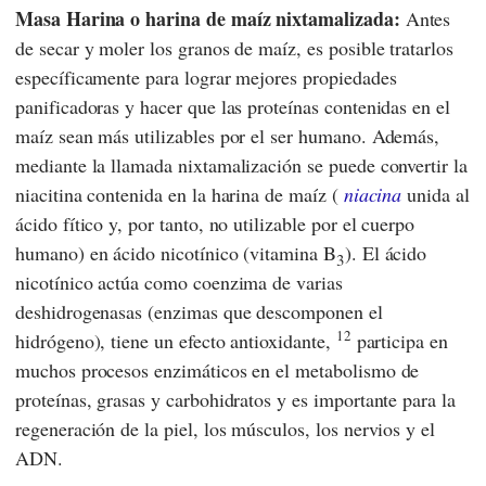
Masa Harina o harina de maíz nixtamalizada:
Antes
de secar y moler los granos de maíz, es posible tratarlos
específicamente para lograr mejores propiedades
panificadoras y hacer que las proteínas contenidas en el
maíz sean más utilizables por el ser humano. Además,
mediante la llamada nixtamalización se puede convertir la
niacitina contenida en la harina de maíz (
niacina
unida al
ácido fítico y, por tanto, no utilizable por el cuerpo
humano) en ácido nicotínico (vitamina B
). El ácido
3
nicotínico actúa como coenzima de varias
deshidrogenasas (enzimas que descomponen el
12
hidrógeno), tiene un efecto antioxidante,
participa en
muchos procesos enzimáticos en el metabolismo de
proteínas, grasas y carbohidratos y es importante para la
regeneración de la piel, los músculos, los nervios y el
ADN.