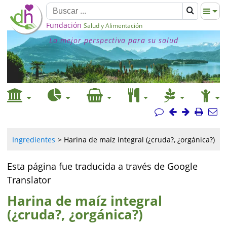
Fundación
Salud y Alimentación
La mejor perspectiva para su salud
Ingredientes
Harina de maíz integral (¿cruda?, ¿orgánica?)
Esta página fue traducida a través de Google
Translator
Harina de maíz integral
(¿cruda?, ¿orgánica?)