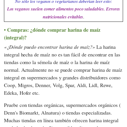
No sólo los veganos o vegetarianos deberían leer esto:
Los veganos suelen comer alimentos poco saludables. Errores
nutricionales evitables
.
Compras: ¿dónde comprar harina de maíz
(integral)?
¿Dónde puedo encontrar harina de maíz?
La harina
integral hecha de maíz no es tan fácil de encontrar en las
tiendas como la sémola de maíz o la harina de maíz
normal. Actualmente no se puede comprar harina de maíz
integral en supermercados y grandes distribuidores como
Coop
,
Migros
,
Denner
,
Volg
,
Spar
,
Aldi
,
Lidl
,
Rewe
,
Edeka
,
Hofer
etc.
Pruebe con tiendas orgánicas, supermercados orgánicos (
Denn's Biomarkt
,
Alnatura
) o tiendas especializadas.
Muchas tiendas en línea también ofrecen harina integral