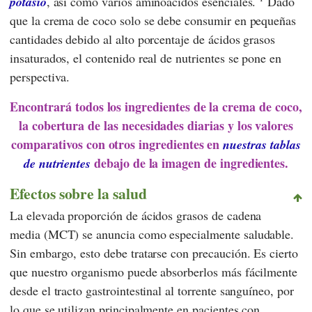
potasio
, así como varios aminoácidos esenciales.
Dado
que la crema de coco solo se debe consumir en pequeñas
cantidades debido al alto porcentaje de ácidos grasos
insaturados, el contenido real de nutrientes se pone en
perspectiva.
Encontrará todos los ingredientes de la crema de coco,
la cobertura de las necesidades diarias y los valores
comparativos con otros ingredientes en
nuestras tablas
debajo de la imagen de ingredientes.
de nutrientes
Efectos sobre la salud
La elevada proporción de ácidos grasos de cadena
media (MCT) se anuncia como especialmente saludable.
Sin embargo, esto debe tratarse con precaución. Es cierto
que nuestro organismo puede absorberlos más fácilmente
desde el tracto gastrointestinal al torrente sanguíneo, por
lo que se utilizan principalmente en pacientes con