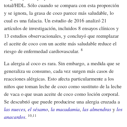
total/HDL. Sólo cuando se compara con esta proporción
y se ignora, la grasa de coco parece más saludable, lo
cual es una falacia. Un estudio de 2016 analizó 21
artículos de investigación, incluidos 8 ensayos clínicos y
13 estudios observacionales, y concluyó que reemplazar
el aceite de coco con un aceite más saludable reduce el
8
riesgo de enfermedad cardiovascular.
La alergia al coco es rara. Sin embargo, a medida que se
generaliza su consumo, cada vez surgen más casos de
reacciones alérgicas. Esto afecta particularmente a los
niños que toman leche de coco como sustituto de la leche
de vaca o que usan aceite de coco como loción corporal.
Se descubrió que puede producirse una alergia cruzada a
las nueces
,
el sésamo
,
la macadamia
,
las almendras
y
los
10,11
anacardos
.