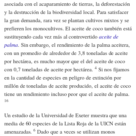
asociada con el acaparamiento de tierras, la deforestación
y la destrucción de la biodiversidad local. Para satisfacer
la gran demanda, rara vez se plantan cultivos mixtos y se
prefieren los monocultivos. El aceite de coco también está
sustituyendo cada vez más al controvertido
aceite de
palma
. Sin embargo, el rendimiento de la palma aceitera,
con un promedio de alrededor de 3,8 toneladas de aceite
por hectárea, es mucho mayor que el del aceite de coco
4
con 0,7 toneladas de aceite por hectárea.
Si nos fijamos
en la cantidad de especies en peligro de extinción por
millón de toneladas de aceite producido, el aceite de coco
tiene un rendimiento incluso peor que el aceite de palma.
16
Un estudio de la
Universidad de Exeter
muestra que una
media de 60 especies de la Lista Roja
de la UICN
están
6
amenazadas.
Dado que a veces se utilizan monos