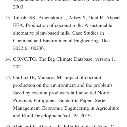
2003.
13.
Tulashi SK, Amenakpor J, Atisey S, Odai R, Akpari
EEA. Production of coconut milk: A sustainable
alternative plant-based milk. Case Studies in
Chemical and Environmental Engineering. Dec
2022;6:100206.
14.
CONCITO. The Big Climate Database, version 1.
2021.
15.
Gurbuz IB, Manaros M. Impact of coconut
production on the environment and the problems
faced by coconut producers in Lanao del Norte
Province, Philippines. Scientific Papers Series
Management, Economic Engineering in Agriculture
and Rural Development Vol. 19. 2019.
16.
Meijaard E, Abrams JF, Juffe-Bignoli D, Voigt M,