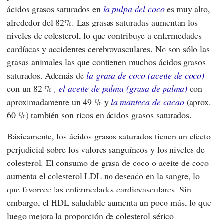
ácidos grasos saturados en
la pulpa del coco
es muy alto,
alrededor del 82%. Las grasas saturadas aumentan los
niveles de colesterol, lo que contribuye a enfermedades
cardíacas y accidentes cerebrovasculares. No son sólo las
grasas animales las que contienen muchos ácidos grasos
saturados. Además de
la grasa de coco (aceite de coco)
con un 82 %
, el aceite de palma (grasa de palma)
con
aproximadamente un 49 % y
la manteca de cacao
(aprox.
60 %) también son ricos en ácidos grasos saturados.
Básicamente, los ácidos grasos saturados tienen un efecto
perjudicial sobre los valores sanguíneos y los niveles de
colesterol. El consumo de grasa de coco o aceite de coco
aumenta el colesterol LDL no deseado en la sangre, lo
que favorece las enfermedades cardiovasculares. Sin
embargo, el HDL saludable aumenta un poco más, lo que
luego mejora la proporción de colesterol sérico