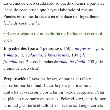
La crema de coco cruda sólo se puede obtener a partir de
leche de coco cruda que hayas elaborado tú mismo.
Puedes encontrar la receta en el enlace del ingrediente
leche de coco cruda
.
Receta vegana de macedonia de frutas con crema de
coco
Ingredientes (para 4 personas):
150 g
de fresas
, 1
pera
,
1
manzana
, 1
plátano
, 2
kiwis verdes
, 100 g
de
frambuesas
, 2-4 cucharadas de
zumo de limón
, 150 g de
crema de coco (fría) .
Preparación:
Lavar las fresas, quitarles el tallo y
cortarlas por la mitad. Lavar la pera y la manzana,
quitarles el corazón y cortarlas en trozos pequeños. Pelar
el plátano y cortarlo en rodajas. Pelar el kiwi, partirlo por
la mitad y cortarle el tallo si es necesario. Luego córtelo