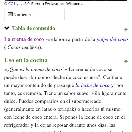
©
CC-by-sa 3.0
, Ramon FVelasquez, Wikipedia
Nutrientes
Tabla de contenido
La crema de coco
se elabora a partir de la
pulpa del coco
(
Cocos nucifera
).
Uso en la cocina
¿Qué es la crema de coco?
La crema de coco se
puede describir como “leche de coco espesa”. Contiene
un mayor contenido de grasa que
la leche de coco
y, por
tanto, es cremosa. Tiene un sabor suave, sólo ligeramente
dulce. Puedes comprarlos en el supermercado
(generalmente en latas o tetrapak) o hacerlos tú mismo
con leche de coco entera. Si pones la leche de coco en el
refrigerador y la dejas reposar durante unos días, las