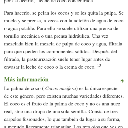
por así decirlo, “leche de coco concentrada”.
Para hacerlo, se pelan los cocos y se les quita la pulpa. Se
muele y se prensa, a veces con la adición de agua de coco
o agua potable. Para ello se suele utilizar una prensa de
tornillo mecánica o una prensa hidráulica. Una vez
mezclada bien la mezcla de pulpa de coco y agua, fíltrala
para que queden los componentes sólidos. Después del
filtrado, la pasteurización suele tener lugar antes de
13
envasar la leche de coco o la crema de coco.
Más información
La palma de coco (
Cocos nucifera
) es la única especie
de este género, pero existen muchas variedades diferentes.
El coco es el fruto de la palma de coco y no es una nuez
real, sino una drupa de una sola semilla. Consta de tres
carpelos fusionados, lo que también da lugar a su forma,
a menudo ligeramente triangular. Los tres ojos que ves en