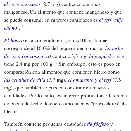
el coco desecado
(2,7 mg) contienen aún más
manganeso.
Un alimento que contiene manganeso y que
se puede consumir en mayores cantidades es
el teff (mijo
1
enano)
.
El hierro
está contenido en 2,3 mg/100 g, lo que
corresponde al 16,0% del requerimiento diario.
La leche
de coco (en conserva)
contiene 3,3 mg,
la pulpa de coco
1
tiene 2,4 mg por 100 g.
Sin embargo, esto es poco en
comparación con alimentos que contienen hierro como
las semillas de chía
(7,7 mg),
el amaranto
y
el teff
(7,6
mg), que también se pueden consumir en mayores
cantidades. Por lo tanto, es un error promocionar la crema
de coco o la leche de coco como buenos “proveedores” de
hierro.
También contiene pequeñas cantidades
de fósforo
y
1