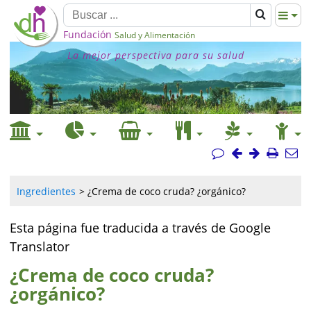
Fundación
Salud y Alimentación
La mejor perspectiva para su salud
Ingredientes
¿Crema de coco cruda? ¿orgánico?
Esta página fue traducida a través de Google
Translator
¿Crema de coco cruda?
¿orgánico?