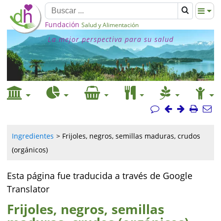
Fundación
Salud y Alimentación
La mejor perspectiva para su salud
Ingredientes
Frijoles, negros, semillas maduras, crudos
(orgánicos)
Esta página fue traducida a través de Google
Translator
Frijoles, negros, semillas