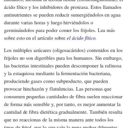
ácido fítico y los inhibidores de proteasa. Estos llamados
antinutrientes se pueden reducir sumergiéndolos en agua
durante varias horas y luego hirviéndolos o
germinándolos para poder comer los frijoles. Lea más
sobre esto en el artículo sobre
el ácido fítico
.
Los múltiples azúcares (oligosacáridos) contenidos en los
frijoles no son digeribles para los humanos. Sin embargo,
las bacterias intestinales pueden descomponer la rafinosa
y la estaquiosa mediante la fermentación bacteriana,
produciendo gases como subproducto, que pueden
provocar hinchazón y flatulencias. Las personas que
consumen pequeñas cantidades de fibra suelen reaccionar
de forma más sensible y, por tanto, es mejor aumentar la
cantidad de fibra dietética gradualmente. También resulta
que no reaccionas de la misma manera ante todos los
tipos de frijol, por lo que vale la pena probar diferentes