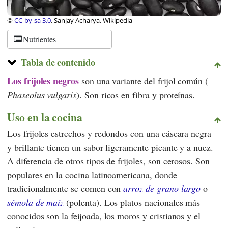
©
CC-by-sa 3.0
, Sanjay Acharya, Wikipedia
Nutrientes
Tabla de contenido
Los frijoles negros
son una variante del frijol común (
Phaseolus vulgaris
). Son ricos en fibra y proteínas.
Uso en la cocina
Los frijoles estrechos y redondos con una cáscara negra
y brillante tienen un sabor ligeramente picante y a nuez.
A diferencia de otros tipos de frijoles, son cerosos. Son
populares en la cocina latinoamericana, donde
tradicionalmente se comen con
arroz de grano largo
o
sémola de maíz
(polenta). Los platos nacionales más
conocidos son la feijoada, los moros y cristianos y el