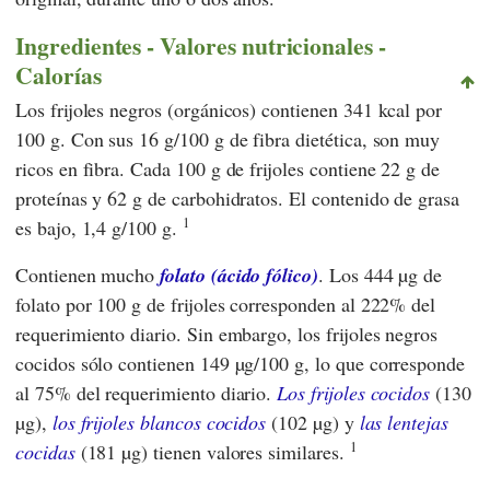
Ingredientes - Valores nutricionales -
Calorías
Los frijoles negros (orgánicos) contienen 341 kcal por
100 g. Con sus 16 g/100 g de fibra dietética, son muy
ricos en fibra. Cada 100 g de frijoles contiene 22 g de
proteínas y 62 g de carbohidratos. El contenido de grasa
1
es bajo, 1,4 g/100 g.
Contienen mucho
folato (ácido fólico)
. Los 444 µg de
folato por 100 g de frijoles corresponden al 222% del
requerimiento diario. Sin embargo, los frijoles negros
cocidos sólo contienen 149 µg/100 g, lo que corresponde
al 75% del requerimiento diario.
Los frijoles cocidos
(130
µg),
los frijoles blancos cocidos
(102 µg) y
las lentejas
1
cocidas
(181 µg) tienen valores similares.