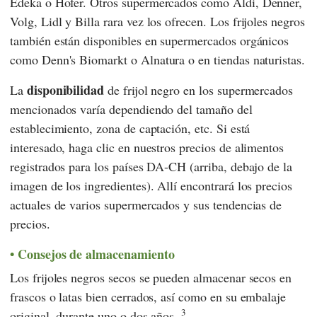
Edeka
o
Hofer
. Otros supermercados como
Aldi
,
Denner
,
Volg
,
Lidl
y
Billa
rara vez los ofrecen. Los frijoles negros
también están disponibles en supermercados orgánicos
como
Denn's Biomarkt
o
Alnatura
o en tiendas naturistas.
disponibilidad
La
de frijol negro en los supermercados
mencionados varía dependiendo del tamaño del
establecimiento, zona de captación, etc. Si está
interesado, haga clic en nuestros precios de alimentos
registrados para los países DA-CH (arriba, debajo de la
imagen de los ingredientes). Allí encontrará los precios
actuales de varios supermercados y sus tendencias de
precios.
Consejos de almacenamiento
Los frijoles negros secos se pueden almacenar secos en
frascos o latas bien cerrados, así como en su embalaje
3
original, durante uno o dos años.