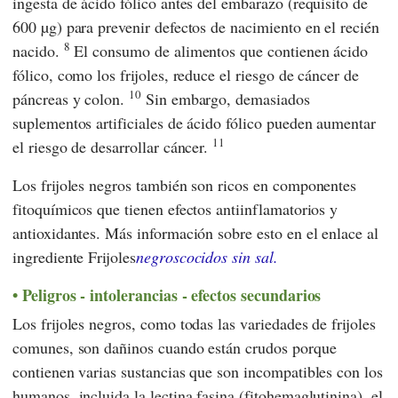
ingesta de ácido fólico antes del embarazo (requisito de
600 µg) para prevenir defectos de nacimiento en el recién
8
nacido.
El consumo de alimentos que contienen ácido
fólico, como los frijoles, reduce el riesgo de cáncer de
10
páncreas y colon.
Sin embargo, demasiados
suplementos artificiales de ácido fólico pueden aumentar
11
el riesgo de desarrollar cáncer.
Los frijoles negros también son ricos en componentes
fitoquímicos que tienen efectos antiinflamatorios y
antioxidantes. Más información sobre esto en el enlace al
ingrediente Frijoles
negros
cocidos sin sal.
Peligros - intolerancias - efectos secundarios
Los frijoles negros, como todas las variedades de frijoles
comunes, son dañinos cuando están crudos porque
contienen varias sustancias que son incompatibles con los
humanos, incluida la lectina fasina (fitohemaglutinina), el