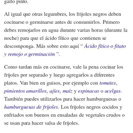
gallo pinto.
Al igual que otras legumbres, los frijoles negros deben
cocinarse o germinarse antes de consumirlos. Primero
debes remojarlos en agua durante varias horas (durante la
noche) para que el ácido fítico que contienen se
descomponga. Más sobre esto aquí “
Ácido fítico o fitato
y remojo o germinación
”.
Como tardan más en cocinarse, vale la pena cocinar los
frijoles por separado y luego agregarlos a diferentes
platos. Van bien en guisos, por ejemplo con
tomates
,
pimientos amarillos
,
ajíes
,
maíz
y
espinacas
o
acelgas
.
También puedes utilizarlos para hacer hamburguesas o
hamburguesas de frijoles
. Los frijoles negros cocidos y
enfriados son buenos en ensaladas de vegetales crudos o
se usan para hacer salsa de frijoles.