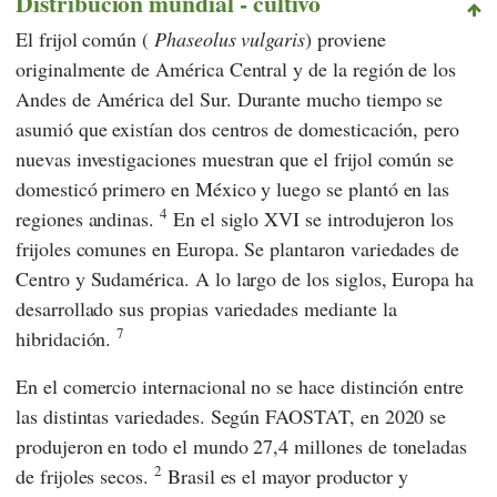
Distribución mundial - cultivo
El frijol común (
Phaseolus vulgaris
) proviene
originalmente de América Central y de la región de los
Andes de América del Sur. Durante mucho tiempo se
asumió que existían dos centros de domesticación, pero
nuevas investigaciones muestran que el frijol común se
domesticó primero en México y luego se plantó en las
4
regiones andinas.
En el siglo XVI se introdujeron los
frijoles comunes en Europa. Se plantaron variedades de
Centro y Sudamérica. A lo largo de los siglos, Europa ha
desarrollado sus propias variedades mediante la
7
hibridación.
En el comercio internacional no se hace distinción entre
las distintas variedades. Según
FAOSTAT,
en 2020 se
produjeron en todo el mundo 27,4 millones de toneladas
2
de frijoles secos.
Brasil es el mayor productor y