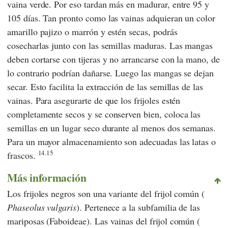
vaina verde. Por eso tardan más en madurar, entre 95 y
105 días. Tan pronto como las vainas adquieran un color
amarillo pajizo o marrón y estén secas, podrás
cosecharlas junto con las semillas maduras. Las mangas
deben cortarse con tijeras y no arrancarse con la mano, de
lo contrario podrían dañarse. Luego las mangas se dejan
secar. Esto facilita la extracción de las semillas de las
vainas. Para asegurarte de que los frijoles estén
completamente secos y se conserven bien, coloca las
semillas en un lugar seco durante al menos dos semanas.
Para un mayor almacenamiento son adecuadas las latas o
14.15
frascos.
Más información
Los frijoles negros son una variante del frijol común (
Phaseolus vulgaris
). Pertenece a la subfamilia de las
mariposas (Faboideae). Las vainas del frijol común (