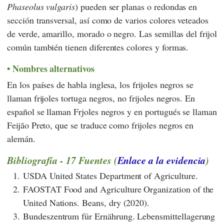
Phaseolus vulgaris
) pueden ser planas o redondas en
sección transversal, así como de varios colores veteados
de verde, amarillo, morado o negro. Las semillas del frijol
común también tienen diferentes colores y formas.
Nombres alternativos
En los países de habla inglesa, los frijoles negros se
llaman frijoles tortuga negros, no frijoles negros. En
español se llaman Frjoles negros y en portugués se llaman
Feijão Preto, que se traduce como frijoles negros en
alemán.
Bibliografía - 17 Fuentes (
Enlace a la evidencia
)
1.
USDA United States Department of Agriculture.
2.
FAOSTAT Food and Agriculture Organization of the
United Nations. Beans, dry (2020).
3.
Bundeszentrum für Ernährung. Lebensmittellagerung