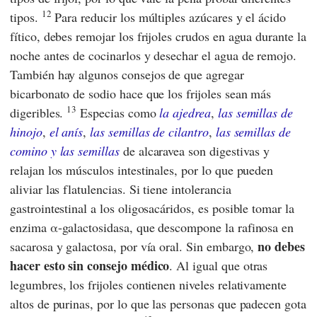
12
tipos.
Para reducir los múltiples azúcares y el ácido
fítico, debes remojar los frijoles crudos en agua durante la
noche antes de cocinarlos y desechar el agua de remojo.
También hay algunos consejos de que agregar
bicarbonato de sodio hace que los frijoles sean más
13
digeribles.
Especias como
la ajedrea
,
las semillas de
hinojo
,
el anís
,
las semillas de cilantro
,
las semillas de
comino y
las semillas
de alcaravea son digestivas y
relajan los músculos intestinales, por lo que pueden
aliviar las flatulencias. Si tiene intolerancia
gastrointestinal a los oligosacáridos, es posible tomar la
enzima α-galactosidasa, que descompone la rafinosa en
no debes
sacarosa y galactosa, por vía oral. Sin embargo,
hacer esto sin consejo médico
. Al igual que otras
legumbres, los frijoles contienen niveles relativamente
altos de purinas, por lo que las personas que padecen gota