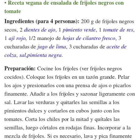
Receta vegana de ensalada de frijoles negros con
tomate
Ingredientes (para 4 personas):
200 g de frijoles negros
secos, 2
dientes de ajo
, 1
pimiento verde
, 1
tomate de res
,
1
ají rojo
, 1/2 manojo de
hojas de cilantro fresco
, 3
cucharadas de
jugo de lima
, 3 cucharadas de
aceite de
colza
,
sal
,
pimienta negra
.
Preparación:
Cocine los frijoles (ver frijoles negros
cocidos). Coloque los frijoles en un tazón grande. Pelar
los ajos y presionarlos con una prensa de ajos o picarlos
finamente. Añadir a los frijoles y sazonar ligeramente con
sal. Lavar las verduras y quitarles las semillas a los
pimientos dulces y cortarlos en cubos junto con los
tomates. Corta los chiles por la mitad y quítales las
semillas, luego córtalos en rodajas finas. Incorporar a la
mezcla de frijoles. Si es necesario, lava y pica finamente