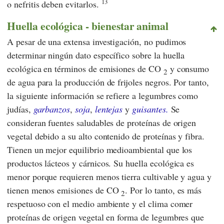
13
o nefritis deben evitarlos.
Huella ecológica - bienestar animal
A pesar de una extensa investigación, no pudimos
determinar ningún dato específico sobre la huella
ecológica en términos de emisiones de CO
y consumo
2
de agua para la producción de frijoles negros. Por tanto,
la siguiente información se refiere a legumbres como
judías,
garbanzos
,
soja
,
lentejas
y
guisantes.
Se
consideran fuentes saludables de proteínas de origen
vegetal debido a su alto contenido de proteínas y fibra.
Tienen un mejor equilibrio medioambiental que los
productos lácteos y cárnicos. Su huella ecológica es
menor porque requieren menos tierra cultivable y agua y
tienen menos emisiones de CO
. Por lo tanto, es más
2
respetuoso con el medio ambiente y el clima comer
proteínas de origen vegetal en forma de legumbres que