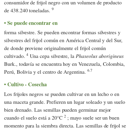
consumidor de frijol negro con un volumen de producto
9
de 438.240 toneladas.
Se puede encontrar en
forma silvestre. Se pueden encontrar formas silvestres y
silvestres del frijol común en América Central y del Sur,
de donde proviene originalmente el frijol común
4
cultivado.
Una cepa silvestre, la
Phaseolus
aborigineus
Burk., todavía se encuentra hoy en Venezuela, Colombia,
6.7
Perú, Bolivia y el centro de Argentina.
Cultivo - Cosecha
Los frijoles negros se pueden cultivar en un lecho o en
una maceta grande. Prefieren un lugar soleado y un suelo
bien drenado. Las semillas pueden germinar mejor
2
cuando el suelo está a 20°C
; mayo suele ser un buen
momento para la siembra directa. Las semillas de frijol se