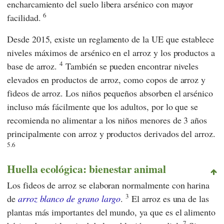
encharcamiento del suelo libera arsénico con mayor
6
facilidad.
Desde 2015, existe un reglamento
de la UE
que establece
niveles máximos de arsénico en el arroz y los productos a
4
base de arroz.
También se pueden encontrar niveles
elevados en productos de arroz, como copos de arroz y
fideos de arroz. Los niños pequeños absorben el arsénico
incluso más fácilmente que los adultos, por lo que se
recomienda no alimentar a los niños menores de 3 años
principalmente con arroz y productos derivados del arroz.
5.6
Huella ecológica: bienestar animal
Los fideos de arroz se elaboran normalmente con harina
3
de
arroz blanco de grano largo
.
El arroz es una de las
plantas más importantes del mundo, ya que es el alimento
7