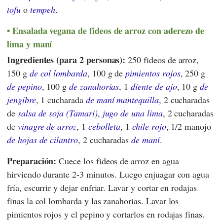
tofu
o
tempeh
.
Ensalada vegana de fideos de arroz con aderezo de
lima y maní
Ingredientes (para 2 personas):
250 fideos de arroz,
150 g
de col lombarda
, 100 g de
pimientos rojos
, 250 g
de pepino
, 100 g
de zanahorias
, 1
diente de ajo
, 10 g
de
jengibre
, 1 cucharada
de maní mantequilla
, 2 cucharadas
de
salsa de soja (Tamari)
,
jugo de una lima
, 2 cucharadas
de
vinagre de arroz
, 1
cebolleta
, 1
chile rojo
, 1/2 manojo
de hojas de cilantro
, 2 cucharadas
de maní
.
Preparación:
Cuece los fideos de arroz en agua
hirviendo durante 2-3 minutos. Luego enjuagar con agua
fría, escurrir y dejar enfriar. Lavar y cortar en rodajas
finas la col lombarda y las zanahorias. Lavar los
pimientos rojos y el pepino y cortarlos en rodajas finas.