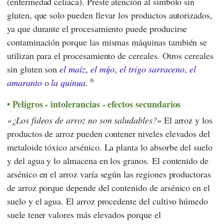
(enfermedad celíaca). Preste atención al símbolo sin
gluten, que solo pueden llevar los productos autorizados,
ya que durante el procesamiento puede producirse
contaminación porque las mismas máquinas también se
utilizan para el procesamiento de cereales. Otros cereales
sin gluten son
el maíz
,
el mijo
,
el trigo sarraceno
,
el
6
amaranto
o
la quinua
.
Peligros - intolerancias - efectos secundarios
¿Los fideos de arroz no son saludables?
El arroz y los
productos de arroz pueden contener niveles elevados del
metaloide tóxico arsénico. La planta lo absorbe del suelo
y del agua y lo almacena en los granos. El contenido de
arsénico en el arroz varía según las regiones productoras
de arroz porque depende del contenido de arsénico en el
suelo y el agua. El arroz procedente del cultivo húmedo
suele tener valores más elevados porque el