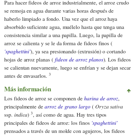
Para hacer fideos de arroz industrialmente, el arroz crudo
se remoja en agua durante varias horas después de
haberlo limpiado a fondo. Una vez que el arroz haya
absorbido suficiente agua, muélelo hasta que tenga una
consistencia similar a una papilla. Luego, la papilla de
arroz se calienta y se le da forma de fideos finos (
'spaghettini'
), ya sea presionando (extrusión) o cortando
hojas de arroz planas (
fideos de arroz planos
). Los fideos
se calientan nuevamente, luego se enfrían y se dejan secar
3
antes de envasarlos.
Más información
Los fideos de arroz se componen de
harina de arroz
,
principalmente de
arroz de grano largo
(
Oryza sativa
3
ssp.
indica
)
, así como de agua. Hay tres tipos
principales de fideos de arroz: los finos
'spaghettini'
prensados a través de un molde con agujeros, los fideos