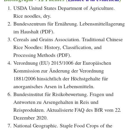
1.
USDA United States Department of Agriculture.
Rice noodles, dry.
2.
Bundeszentrum für Ernährung. Lebensmittellagerung
im Haushalt (PDF).
3.
Cereals and Grains Association. Traditional Chinese
Rice Noodles: History, Classification, and
Processing Methods (PDF).
4.
Verordnung (EU) 2015/1006 der Europäischen
Kommission zur Änderung der Verordnung
1881/2006 hinsichtlich der Höchstgehalte für
anorganisches Arsen in Lebensmitteln.
6.
Bundesinstitut für Risikobewertung. Fragen und
Antworten zu Arsengehalten in Reis und
Reisprodukten. Aktualisierte FAQ des BfR vom 22.
Dezember 2020.
7.
National Geographic. Staple Food Crops of the