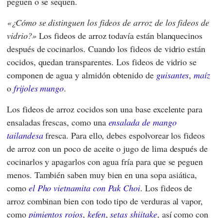
peguen o se sequen.
¿Cómo se distinguen los fideos de arroz de los fideos de
vidrio?
Los fideos de arroz todavía están blanquecinos
después de cocinarlos. Cuando los fideos de vidrio están
cocidos, quedan transparentes. Los fideos de vidrio se
componen de agua y almidón obtenido de
guisantes
,
maíz
o
frijoles mungo
.
Los fideos de arroz cocidos son una base excelente para
ensaladas frescas, como una
ensalada de mango
tailandesa
fresca. Para ello, debes espolvorear los fideos
de arroz con un poco de aceite o jugo de lima después de
cocinarlos y apagarlos con agua fría para que se peguen
menos. También saben muy bien en una sopa asiática,
como
el Pho vietnamita con Pak Choi
. Los fideos de
arroz combinan bien con todo tipo de verduras al vapor,
como
pimientos rojos
,
kefen
,
setas shiitake
, así como con