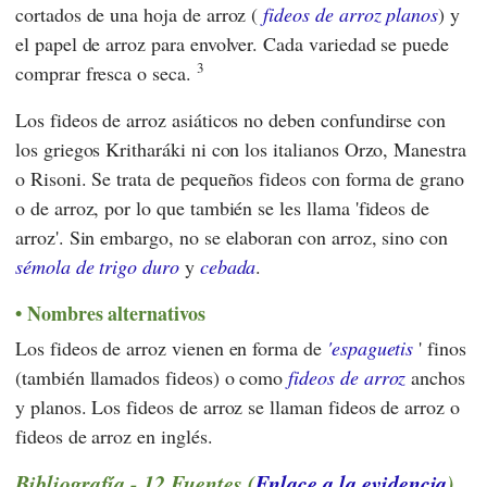
cortados de una hoja de arroz (
fideos de arroz planos
) y
el papel de arroz para envolver. Cada variedad se puede
3
comprar fresca o seca.
Los fideos de arroz asiáticos no deben confundirse con
los griegos Kritharáki ni con los italianos Orzo, Manestra
o Risoni. Se trata de pequeños fideos con forma de grano
o de arroz, por lo que también se les llama 'fideos de
arroz'. Sin embargo, no se elaboran con arroz, sino con
sémola de trigo duro
y
cebada
.
Nombres alternativos
Los fideos de arroz vienen en forma de
'espaguetis
' finos
(también llamados fideos) o como
fideos de arroz
anchos
y planos. Los fideos de arroz se llaman fideos de arroz o
fideos de arroz en inglés.
Bibliografía - 12 Fuentes (
Enlace a la evidencia
)