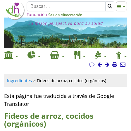
Fundación
Salud y Alimentación
La mejor perspectiva para su salud
Ingredientes
Fideos de arroz, cocidos (orgánicos)
Esta página fue traducida a través de Google
Translator
Fideos de arroz, cocidos
(orgánicos)