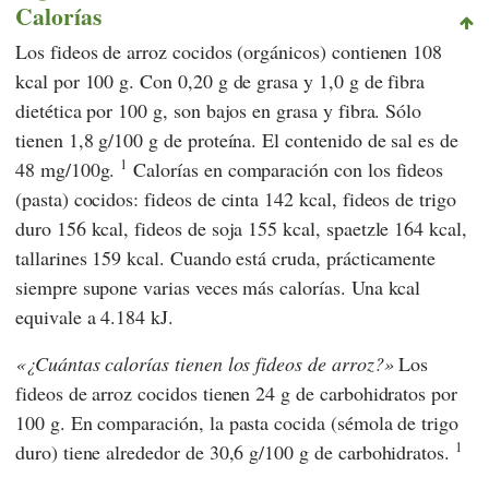
Calorías
Los fideos de arroz cocidos (orgánicos) contienen 108
kcal por 100 g. Con 0,20 g de grasa y 1,0 g de fibra
dietética por 100 g, son bajos en grasa y fibra. Sólo
tienen 1,8 g/100 g de proteína. El contenido de sal es de
1
48 mg/100g.
Calorías en comparación con los fideos
(pasta) cocidos: fideos de cinta 142 kcal, fideos de trigo
duro 156 kcal, fideos de soja 155 kcal, spaetzle 164 kcal,
tallarines 159 kcal. Cuando está cruda, prácticamente
siempre supone varias veces más calorías. Una kcal
equivale a 4.184 kJ.
¿Cuántas calorías tienen los fideos de arroz?
Los
fideos de arroz cocidos tienen 24 g de carbohidratos por
100 g. En comparación, la pasta cocida (sémola de trigo
1
duro) tiene alrededor de 30,6 g/100 g de carbohidratos.