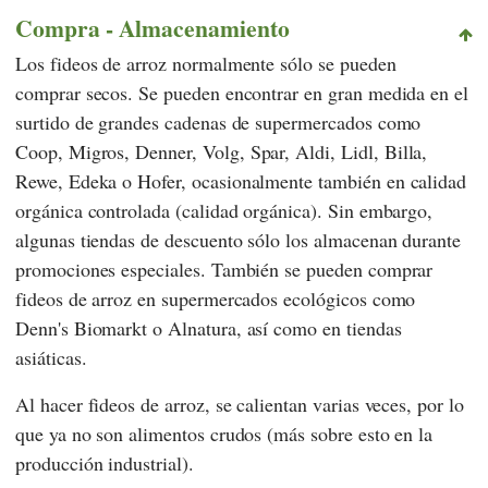
Compra - Almacenamiento
Los fideos de arroz normalmente sólo se pueden
comprar secos. Se pueden encontrar en gran medida en el
surtido de grandes cadenas de supermercados como
Coop
,
Migros
,
Denner
,
Volg
,
Spar
,
Aldi
,
Lidl
,
Billa
,
Rewe
,
Edeka
o
Hofer
, ocasionalmente también en calidad
orgánica controlada (calidad orgánica). Sin embargo,
algunas tiendas de descuento sólo los almacenan durante
promociones especiales. También se pueden comprar
fideos de arroz en supermercados ecológicos como
Denn's Biomarkt
o
Alnatura
, así como en tiendas
asiáticas.
Al hacer fideos de arroz, se calientan varias veces, por lo
que ya no son alimentos crudos (más sobre esto en la
producción industrial).