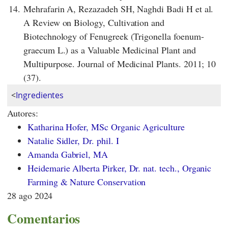
14.
Mehrafarin A, Rezazadeh SH, Naghdi Badi H et al.
A Review on Biology, Cultivation and
Biotechnology of Fenugreek (Trigonella foenum-
graecum L.) as a Valuable Medicinal Plant and
Multipurpose. Journal of Medicinal Plants. 2011; 10
(37).
<
Ingredientes
Autores:
Katharina Hofer, MSc Organic Agriculture
Natalie Sidler, Dr. phil. I
Amanda Gabriel, MA
Heidemarie Alberta Pirker, Dr. nat. tech., Organic
Farming & Nature Conservation
28 ago 2024
Comentarios