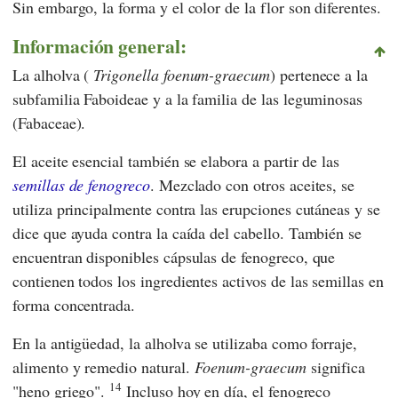
Sin embargo, la forma y el color de la flor son diferentes.
Información general:
La alholva (
Trigonella foenum-graecum
) pertenece a la
subfamilia Faboideae y a la familia de las leguminosas
(Fabaceae).
El aceite esencial también se elabora a partir de las
semillas de fenogreco
. Mezclado con otros aceites, se
utiliza principalmente contra las erupciones cutáneas y se
dice que ayuda contra la caída del cabello. También se
encuentran disponibles cápsulas de fenogreco, que
contienen todos los ingredientes activos de las semillas en
forma concentrada.
En la antigüedad, la alholva se utilizaba como forraje,
alimento y remedio natural.
Foenum-graecum
significa
14
"heno griego".
Incluso hoy en día, el fenogreco