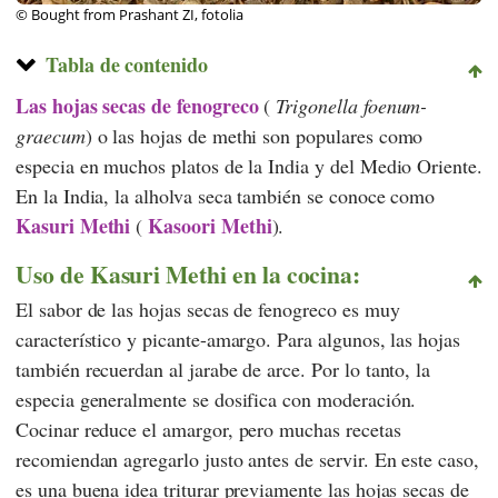
© Bought from Prashant ZI, fotolia
Tabla de contenido
Las hojas secas de fenogreco
(
Trigonella foenum-
graecum
) o las hojas de methi son populares como
especia en muchos platos de la India y del Medio Oriente.
En la India, la alholva seca también se conoce como
Kasuri Methi
Kasoori Methi
(
).
Uso de Kasuri Methi en la cocina:
El sabor de las hojas secas de fenogreco es muy
característico y picante-amargo. Para algunos, las hojas
también recuerdan al jarabe de arce. Por lo tanto, la
especia generalmente se dosifica con moderación.
Cocinar reduce el amargor, pero muchas recetas
recomiendan agregarlo justo antes de servir. En este caso,
es una buena idea triturar previamente las hojas secas de