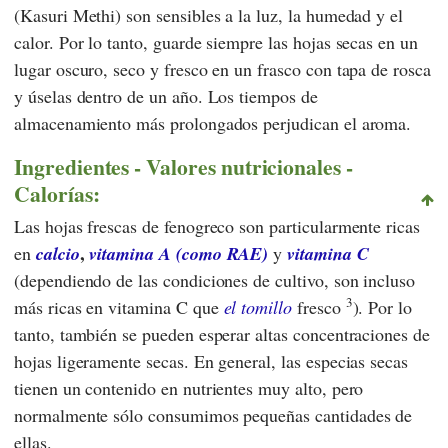
(Kasuri Methi) son sensibles a la luz, la humedad y el
calor. Por lo tanto, guarde siempre las hojas secas en un
lugar oscuro, seco y fresco en un frasco con tapa de rosca
y úselas dentro de un año. Los tiempos de
almacenamiento más prolongados perjudican el aroma.
Ingredientes - Valores nutricionales -
Calorías:
Las hojas frescas de fenogreco son particularmente ricas
,
en
calcio
vitamina A (como RAE)
y
vitamina C
(dependiendo de las condiciones de cultivo, son incluso
3
más ricas en vitamina C que
el tomillo
fresco
). Por lo
tanto, también se pueden esperar altas concentraciones de
hojas ligeramente secas. En general, las especias secas
tienen un contenido en nutrientes muy alto, pero
normalmente sólo consumimos pequeñas cantidades de
ellas.