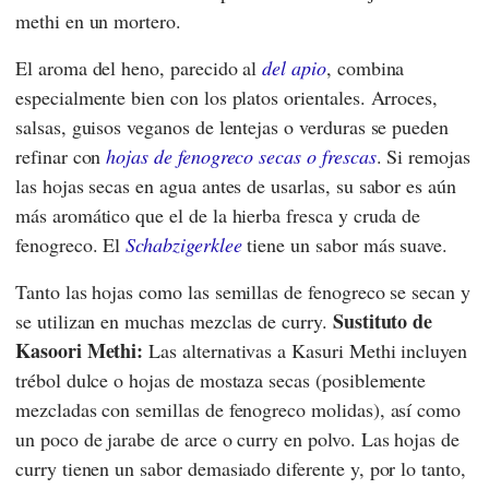
methi en un mortero.
El aroma del heno, parecido al
del apio
, combina
especialmente bien con los platos orientales. Arroces,
salsas, guisos veganos de lentejas o verduras se pueden
refinar con
hojas de fenogreco secas o frescas
. Si remojas
las hojas secas en agua antes de usarlas, su sabor es aún
más aromático que el de la hierba fresca y cruda de
fenogreco. El
Schabzigerklee
tiene un sabor más suave.
Tanto las hojas como las semillas de fenogreco se secan y
Sustituto de
se utilizan en muchas mezclas de curry.
Kasoori Methi:
Las alternativas a Kasuri Methi incluyen
trébol dulce o hojas de mostaza secas (posiblemente
mezcladas con semillas de fenogreco molidas), así como
un poco de jarabe de arce o curry en polvo. Las hojas de
curry tienen un sabor demasiado diferente y, por lo tanto,