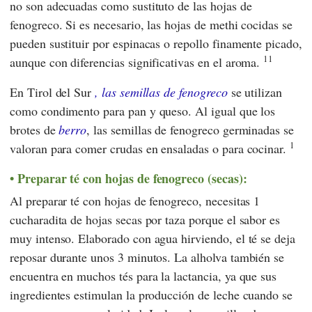
no son adecuadas como sustituto de las hojas de
fenogreco. Si es necesario, las hojas de methi cocidas se
pueden sustituir por espinacas o repollo finamente picado,
11
aunque con diferencias significativas en el aroma.
En Tirol del Sur
, las semillas de fenogreco
se utilizan
como condimento para pan y queso. Al igual que los
brotes de
berro
, las semillas de fenogreco germinadas se
1
valoran para comer crudas en ensaladas o para cocinar.
Preparar té con hojas de fenogreco (secas):
Al preparar té con hojas de fenogreco, necesitas 1
cucharadita de hojas secas por taza porque el sabor es
muy intenso. Elaborado con agua hirviendo, el té se deja
reposar durante unos 3 minutos. La alholva también se
encuentra en muchos tés para la lactancia, ya que sus
ingredientes estimulan la producción de leche cuando se