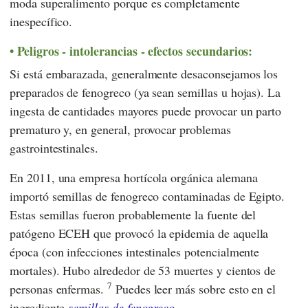
moda superalimento porque es completamente
inespecífico.
Peligros - intolerancias - efectos secundarios:
Si está embarazada, generalmente desaconsejamos los
preparados de fenogreco (ya sean semillas u hojas). La
ingesta de cantidades mayores puede provocar un parto
prematuro y, en general, provocar problemas
gastrointestinales.
En 2011, una empresa hortícola orgánica alemana
importó semillas de fenogreco contaminadas de Egipto.
Estas semillas fueron probablemente la fuente del
patógeno ECEH que provocó la epidemia de aquella
época (con infecciones intestinales potencialmente
mortales). Hubo alrededor de 53 muertes y cientos de
7
personas enfermas.
Puedes leer más sobre esto en el
ingrediente
semillas de fenogreco
.