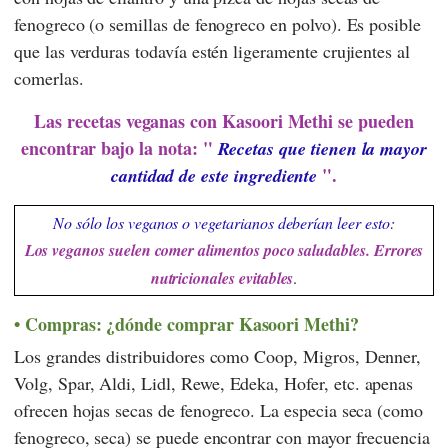
fenogreco (o semillas de fenogreco en polvo). Es posible
que las verduras todavía estén ligeramente crujientes al
comerlas.
Las recetas veganas con Kasoori Methi se pueden
encontrar bajo la nota: "
Recetas que tienen la mayor
".
cantidad de este ingrediente
No sólo los veganos o vegetarianos deberían leer esto:
Los veganos suelen comer alimentos poco saludables. Errores
nutricionales evitables
.
Compras: ¿dónde comprar Kasoori Methi?
Los grandes distribuidores como
Coop
,
Migros
,
Denner
,
Volg
,
Spar
,
Aldi
,
Lidl
,
Rewe
,
Edeka
,
Hofer
, etc. apenas
ofrecen hojas secas de fenogreco. La especia seca (como
fenogreco, seca) se puede encontrar con mayor frecuencia