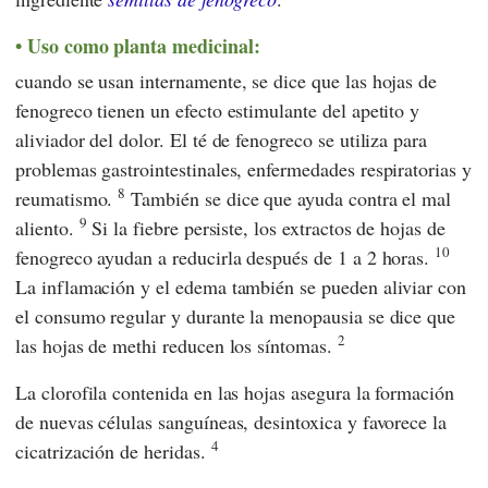
Uso como planta medicinal:
cuando se usan internamente, se dice que las hojas de
fenogreco tienen un efecto estimulante del apetito y
aliviador del dolor. El té de fenogreco se utiliza para
problemas gastrointestinales, enfermedades respiratorias y
8
reumatismo.
También se dice que ayuda contra el mal
9
aliento.
Si la fiebre persiste, los extractos de hojas de
10
fenogreco ayudan a reducirla después de 1 a 2 horas.
La inflamación y el edema también se pueden aliviar con
el consumo regular y durante la menopausia se dice que
2
las hojas de methi reducen los síntomas.
La clorofila contenida en las hojas asegura la formación
de nuevas células sanguíneas, desintoxica y favorece la
4
cicatrización de heridas.