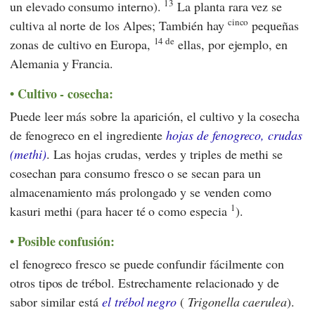
13
un elevado consumo interno).
La planta rara vez se
cinco
cultiva al norte de los Alpes; También hay
pequeñas
14 de
zonas de cultivo en Europa,
ellas, por ejemplo, en
Alemania y Francia.
Cultivo - cosecha:
Puede leer más sobre la aparición, el cultivo y la cosecha
de fenogreco en el ingrediente
hojas de fenogreco, crudas
(methi)
. Las hojas crudas, verdes y triples de methi se
cosechan para consumo fresco o se secan para un
almacenamiento más prolongado y se venden como
1
kasuri methi (para hacer té o como especia
).
Posible confusión:
el fenogreco fresco se puede confundir fácilmente con
otros tipos de trébol. Estrechamente relacionado y de
sabor similar está
el trébol negro
(
Trigonella caerulea
).