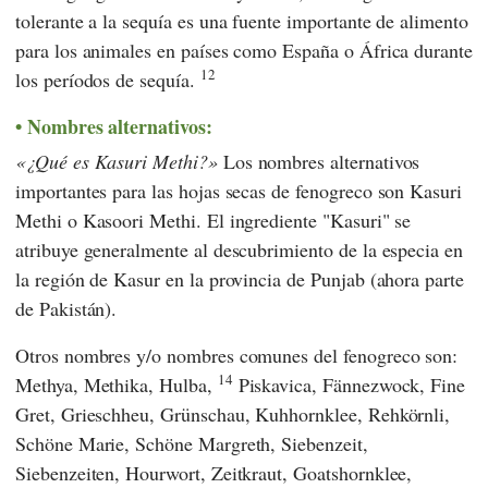
tolerante a la sequía es una fuente importante de alimento
para los animales en países como España o África durante
12
los períodos de sequía.
Nombres alternativos:
¿Qué es Kasuri Methi?
Los nombres alternativos
importantes para las hojas secas de fenogreco son Kasuri
Methi o Kasoori Methi. El ingrediente "Kasuri" se
atribuye generalmente al descubrimiento de la especia en
la región de Kasur en la provincia de Punjab (ahora parte
de Pakistán).
Otros nombres y/o nombres comunes del fenogreco son:
14
Methya, Methika, Hulba,
Piskavica, Fännezwock, Fine
Gret, Grieschheu, Grünschau, Kuhhornklee, Rehkörnli,
Schöne Marie, Schöne Margreth, Siebenzeit,
Siebenzeiten, Hourwort, Zeitkraut, Goatshornklee,