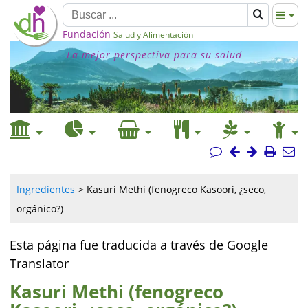
Fundación
Salud y Alimentación
La mejor perspectiva para su salud
Ingredientes
Kasuri Methi (fenogreco Kasoori, ¿seco,
orgánico?)
Esta página fue traducida a través de Google
Translator
Kasuri Methi (fenogreco