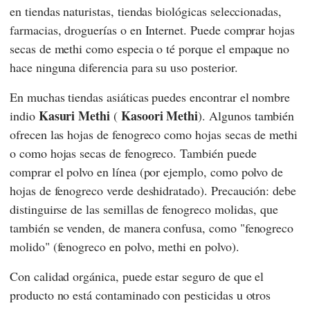
en tiendas naturistas, tiendas biológicas seleccionadas,
farmacias, droguerías o en Internet. Puede comprar hojas
secas de methi como especia o té porque el empaque no
hace ninguna diferencia para su uso posterior.
En muchas tiendas asiáticas puedes encontrar el nombre
Kasuri Methi
Kasoori Methi
indio
(
). Algunos también
ofrecen las hojas de fenogreco como hojas secas de methi
o como hojas secas de fenogreco. También puede
comprar el polvo en línea (por ejemplo, como polvo de
hojas de fenogreco verde deshidratado). Precaución: debe
distinguirse de las semillas de fenogreco molidas, que
también se venden, de manera confusa, como "fenogreco
molido" (fenogreco en polvo, methi en polvo).
Con calidad orgánica, puede estar seguro de que el
producto no está contaminado con pesticidas u otros