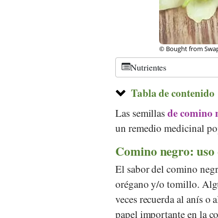
©
CC0
Nutrientes
Tabla de contenido
de comino 
Las semillas
un remedio medicinal pop
Comino negro: uso 
El sabor del comino negr
orégano y/o tomillo. Alg
veces recuerda al anís o
papel importante en la co