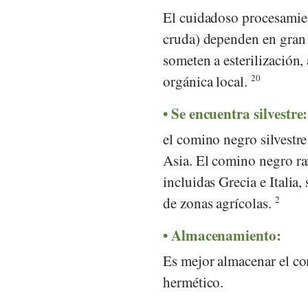
El cuidadoso procesamien
cruda) dependen en gran 
someten a esterilización,
orgánica local.
20
Se encuentra silvestre:
el comino negro silvestre 
Asia. El comino negro rar
incluidas Grecia e Italia
de zonas agrícolas.
2
Almacenamiento:
Es mejor almacenar el co
hermético.