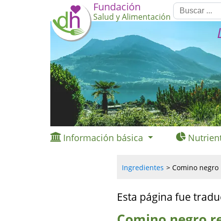
Fundación
Salud y Alimentación
Información básica
Nutrien
Ingredientes
Comino negro r
Esta página fue tradu
Comino negro re