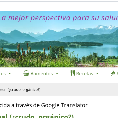
La mejor perspectiva para su salu
tes
Alimentos
Recetas
eal (¿crudo, orgánico?)
cida a través de Google Translator
al (¿crudo, orgánico?)