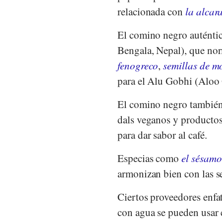
relacionada con
la alcar
El comino negro auténtic
Bengala, Nepal), que no
fenogreco
,
semillas de m
para el Alu Gobhi (Aloo
El comino negro también 
dals veganos y productos
para dar sabor al café.
Especias como
el sésamo
armonizan bien con las s
Ciertos proveedores enfa
con agua se pueden usar 