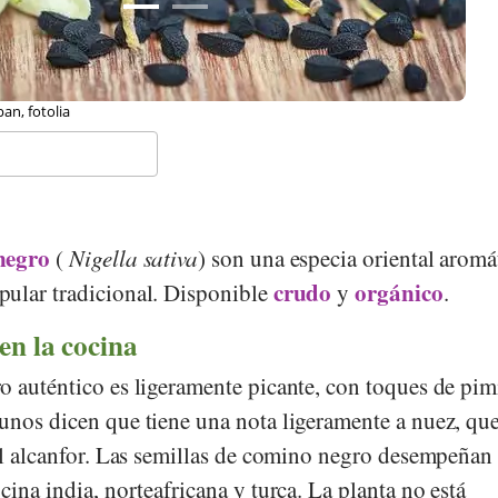
negro
(
Nigella sativa
) son una especia oriental aromá
crudo
orgánico
ular tradicional. Disponible
y
.
en la cocina
o auténtico es ligeramente picante, con toques de pim
unos dicen que tiene una nota ligeramente a nuez, que
 al alcanfor. Las semillas de comino negro desempeñan
cina india, norteafricana y turca. La planta no está