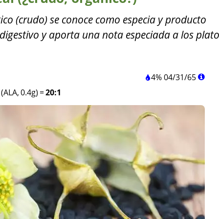
ico (crudo) se conoce como especia y producto
 digestivo y aporta una nota especiada a los plato
4%
04
/
31
/
65
 (ALA, 0.4g)
=
20:1