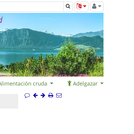
d
Alimentación cruda
Adelgazar