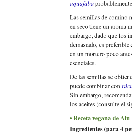
aquafaba
probablemente 
Las semillas de comino n
en seco tiene un aroma má
embargo, dado que los in
demasiado, es preferible 
en un mortero poco antes 
esenciales.
De las semillas se obtie
puede combinar con
rúc
Sin embargo, recomendamo
los aceites (consulte el s
Receta vegana de Alu
Ingredientes (para 4 pe