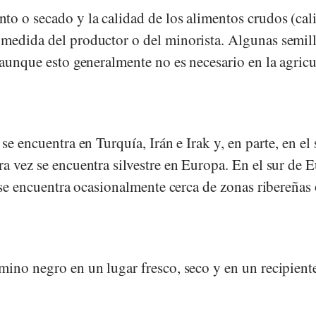
to o secado y la calidad de los alimentos crudos (cal
medida del productor o del minorista. Algunas semill
 aunque esto generalmente no es necesario en la agricu
se encuentra en Turquía, Irán e Irak y, en parte, en el 
a vez se encuentra silvestre en Europa. En el sur de 
, se encuentra ocasionalmente cerca de zonas ribereñas 
mino negro en un lugar fresco, seco y en un recipient