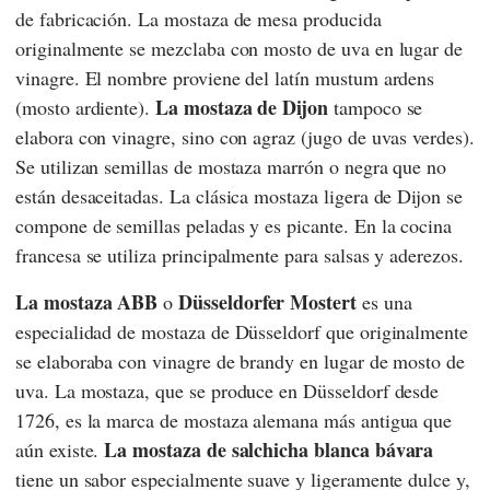
de fabricación. La mostaza de mesa producida
originalmente se mezclaba con mosto de uva en lugar de
vinagre. El nombre proviene del latín mustum ardens
La mostaza de Dijon
(mosto ardiente).
tampoco se
elabora con vinagre, sino con agraz (jugo de uvas verdes).
Se utilizan semillas de mostaza marrón o negra que no
están desaceitadas. La clásica mostaza ligera de Dijon se
compone de semillas peladas y es picante. En la cocina
francesa se utiliza principalmente para salsas y aderezos.
La mostaza ABB
Düsseldorfer Mostert
o
es una
especialidad de mostaza de Düsseldorf que originalmente
se elaboraba con vinagre de brandy en lugar de mosto de
uva. La mostaza, que se produce en Düsseldorf desde
1726, es la marca de mostaza alemana más antigua que
La mostaza de salchicha blanca bávara
aún existe.
tiene un sabor especialmente suave y ligeramente dulce y,