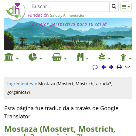
Fundación
Salud y Alimentación
La mejor perspectiva para su salud
Ingredientes
Mostaza (Mostert, Mostrich, ¿cruda?,
¿orgánica?)
Esta página fue traducida a través de Google
Translator
Mostaza (Mostert, Mostrich,