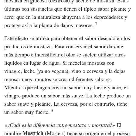
mostaza en glucosa (dextrosa) y aceite de mostaza. Estas
últimas son sustancias que tienen el típico sabor picante y
acre, que en la naturaleza ahuyenta a los depredadores y
7
protege así a la planta de daños mayores.
Este efecto se utiliza para obtener el sabor deseado en los
productos de mostaza. Para conservar el sabor durante
más tiempo e intensificar el olor se suelen utilizar otros
líquidos en lugar de agua. Si mezclas mostaza con
vinagre, leche (ya no vegana), vino o cerveza y la dejas
reposar unos minutos se crean diferentes sabores.
Mientras que el agua crea un sabor muy fuerte y acre, el
vinagre produce un sabor más suave. La leche produce un
sabor suave y picante. La cerveza, por el contrario, tiene
8
un sabor muy fuerte.
¿Cuál es la diferencia entre mostaza y mostaza?
El
Mostrich
nombre
(Mostert) tiene su origen en el proceso