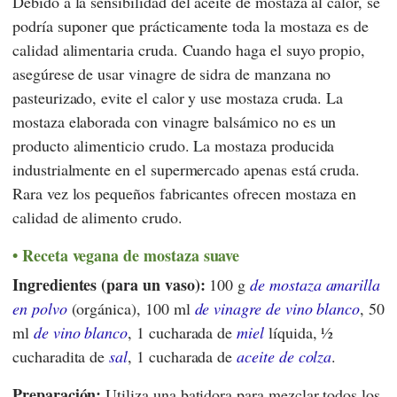
Debido a la sensibilidad del aceite de mostaza al calor, se
podría suponer que prácticamente toda la mostaza es de
calidad alimentaria cruda. Cuando haga el suyo propio,
asegúrese de usar vinagre de sidra de manzana no
pasteurizado, evite el calor y use mostaza cruda. La
mostaza elaborada con vinagre balsámico no es un
producto alimenticio crudo. La mostaza producida
industrialmente en el supermercado apenas está cruda.
Rara vez los pequeños fabricantes ofrecen mostaza en
calidad de alimento crudo.
Receta vegana de mostaza suave
Ingredientes (para un vaso):
100 g
de mostaza amarilla
en polvo
(orgánica), 100 ml
de vinagre de vino blanco
, 50
ml
de vino blanco
, 1 cucharada de
miel
líquida, ½
cucharadita de
sal
, 1 cucharada de
aceite de colza
.
Preparación:
Utiliza una batidora para mezclar todos los