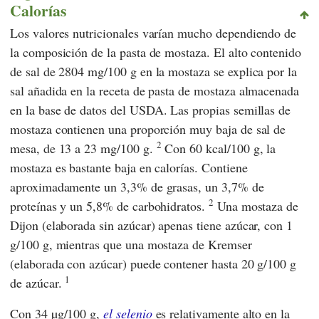
Calorías
Los valores nutricionales varían mucho dependiendo de
la composición de la pasta de mostaza. El alto contenido
de sal de 2804 mg/100 g en la mostaza se explica por la
sal añadida en la receta de pasta de mostaza almacenada
en la base de datos
del USDA
. Las propias semillas de
mostaza contienen una proporción muy baja de sal de
2
mesa, de 13 a 23 mg/100 g.
Con 60 kcal/100 g, la
mostaza es bastante baja en calorías. Contiene
aproximadamente un 3,3% de grasas, un 3,7% de
2
proteínas y un 5,8% de carbohidratos.
Una mostaza de
Dijon (elaborada sin azúcar) apenas tiene azúcar, con 1
g/100 g, mientras que una mostaza de Kremser
(elaborada con azúcar) puede contener hasta 20 g/100 g
1
de azúcar.
Con 34 µg/100 g,
el selenio
es relativamente alto en la