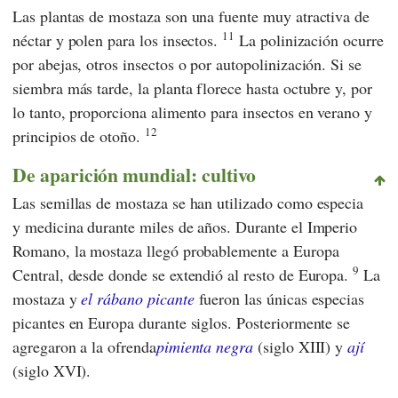
Las plantas de mostaza son una fuente muy atractiva de
11
néctar y polen para los insectos.
La polinización ocurre
por abejas, otros insectos o por autopolinización. Si se
siembra más tarde, la planta florece hasta octubre y, por
lo tanto, proporciona alimento para insectos en verano y
12
principios de otoño.
De aparición mundial: cultivo
Las semillas de mostaza se han utilizado como especia
y medicina durante miles de años. Durante el Imperio
Romano, la mostaza llegó probablemente a Europa
9
Central, desde donde se extendió al resto de Europa.
La
mostaza y
el rábano picante
fueron las únicas especias
picantes en Europa durante siglos. Posteriormente se
agregaron a la ofrenda
pimienta negra
(siglo XIII) y
ají
(siglo XVI).