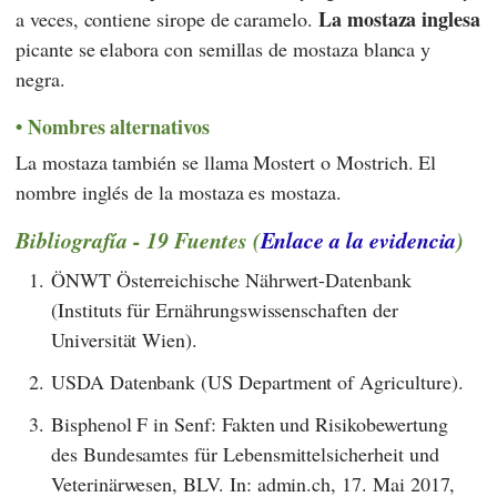
La mostaza inglesa
a veces, contiene sirope de caramelo.
picante se elabora con semillas de mostaza blanca y
negra.
Nombres alternativos
La mostaza también se llama Mostert o Mostrich. El
nombre inglés de la mostaza es mostaza.
Bibliografía - 19 Fuentes (
Enlace a la evidencia
)
1.
ÖNWT Österreichische Nährwert-Datenbank
(Instituts für Ernährungswissenschaften der
Universität Wien).
2.
USDA Datenbank (US Department of Agriculture).
3.
Bisphenol F in Senf: Fakten und Risikobewertung
des Bundesamtes für Lebensmittelsicherheit und
Veterinärwesen, BLV. In: admin.ch, 17. Mai 2017,