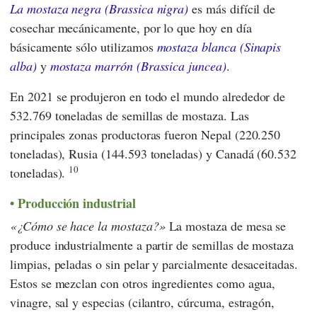
La mostaza negra (Brassica nigra)
es más difícil de
cosechar mecánicamente, por lo que hoy en día
básicamente sólo utilizamos
mostaza blanca (Sinapis
alba)
y
mostaza marrón (Brassica juncea)
.
En 2021 se produjeron en todo el mundo alrededor de
532.769 toneladas de semillas de mostaza. Las
principales zonas productoras fueron Nepal (220.250
toneladas), Rusia (144.593 toneladas) y Canadá (60.532
10
toneladas).
Producción industrial
¿Cómo se hace la mostaza?
La mostaza de mesa se
produce industrialmente a partir de semillas de mostaza
limpias, peladas o sin pelar y parcialmente desaceitadas.
Estos se mezclan con otros ingredientes como agua,
vinagre, sal y especias (cilantro, cúrcuma, estragón,