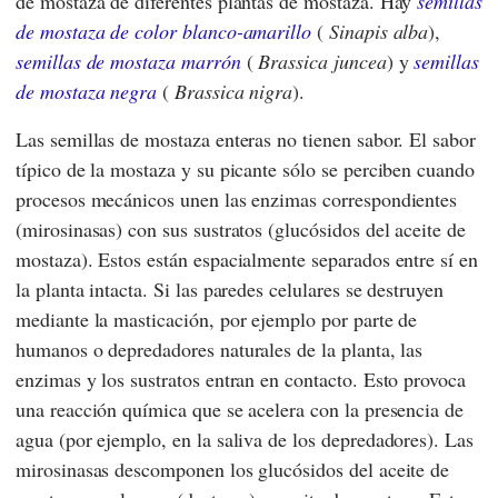
de mostaza de diferentes plantas de mostaza. Hay
semillas
de mostaza de color blanco-amarillo
(
Sinapis alba
),
semillas de mostaza marrón
(
Brassica juncea
) y
semillas
de mostaza negra
(
Brassica nigra
).
Las semillas de mostaza enteras no tienen sabor. El sabor
típico de la mostaza y su picante sólo se perciben cuando
procesos mecánicos unen las enzimas correspondientes
(mirosinasas) con sus sustratos (glucósidos del aceite de
mostaza). Estos están espacialmente separados entre sí en
la planta intacta. Si las paredes celulares se destruyen
mediante la masticación, por ejemplo por parte de
humanos o depredadores naturales de la planta, las
enzimas y los sustratos entran en contacto. Esto provoca
una reacción química que se acelera con la presencia de
agua (por ejemplo, en la saliva de los depredadores). Las
mirosinasas descomponen los glucósidos del aceite de