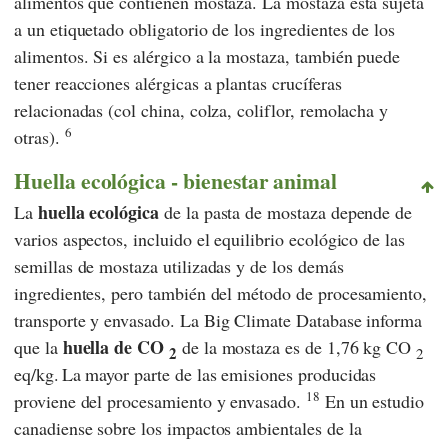
alimentos que contienen mostaza. La mostaza está sujeta
a un etiquetado obligatorio de los ingredientes de los
alimentos. Si es alérgico a la mostaza, también puede
tener reacciones alérgicas a plantas crucíferas
relacionadas (col china, colza, coliflor, remolacha y
6
otras).
Huella ecológica - bienestar animal
huella
ecológica
La
de la pasta de mostaza depende de
varios aspectos, incluido el equilibrio ecológico de las
semillas de mostaza utilizadas y de los demás
ingredientes, pero también del método de procesamiento,
transporte y envasado. La
Big Climate Database
informa
huella de CO
que la
de la mostaza es de 1,76 kg CO
2
2
eq/kg.
La mayor parte de las emisiones producidas
18
proviene del procesamiento y envasado.
En un estudio
canadiense sobre los impactos ambientales de la