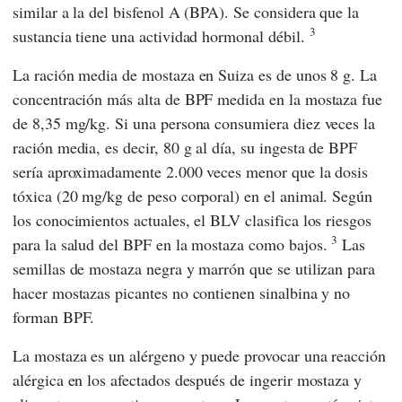
similar a la del bisfenol A (BPA). Se considera que la
3
sustancia tiene una actividad hormonal débil.
La ración media de mostaza en Suiza es de unos 8 g. La
concentración más alta de BPF medida en la mostaza fue
de 8,35 mg/kg. Si una persona consumiera diez veces la
ración media, es decir, 80 g al día, su ingesta de BPF
sería aproximadamente 2.000 veces menor que la dosis
tóxica (20 mg/kg de peso corporal) en el animal. Según
los conocimientos actuales, el
BLV
clasifica los riesgos
3
para la salud del BPF en la mostaza como bajos.
Las
semillas de mostaza negra y marrón que se utilizan para
hacer mostazas picantes no contienen sinalbina y no
forman BPF.
La mostaza es un alérgeno y puede provocar una reacción
alérgica en los afectados después de ingerir mostaza y