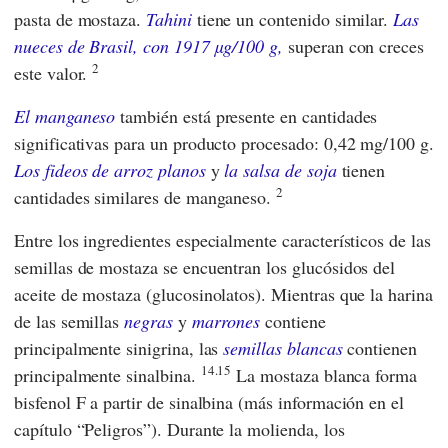
pasta de mostaza.
Tahini
tiene un contenido similar.
Las
nueces de Brasil, con 1917 µg/100 g,
superan con creces
2
este valor.
El manganeso
también está presente en cantidades
significativas para un producto procesado: 0,42 mg/100 g.
Los fideos de arroz planos
y
la salsa de soja
tienen
2
cantidades similares de manganeso.
Entre los ingredientes especialmente característicos de las
semillas de mostaza se encuentran los glucósidos del
aceite de mostaza (glucosinolatos). Mientras que la harina
de las semillas
negras
y
marrones
contiene
principalmente sinigrina, las
semillas blancas
contienen
14.15
principalmente sinalbina.
La mostaza blanca forma
bisfenol F a partir de sinalbina (más información en el
capítulo “Peligros”). Durante la molienda, los