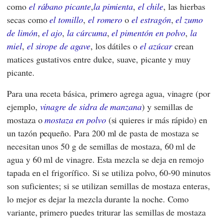
como
el rábano picante
,
la pimienta
,
el chile
, las hierbas
secas como
el tomillo
,
el romero
o
el estragón
,
el zumo
de limón
,
el ajo
,
la cúrcuma
,
el pimentón en polvo
,
la
miel
,
el sirope de agave
, los dátiles o
el azúcar
crean
matices gustativos entre dulce, suave, picante y muy
picante.
Para una receta básica, primero agrega agua, vinagre (por
ejemplo,
vinagre de sidra de manzana
) y semillas de
mostaza o
mostaza en polvo
(si quieres ir más rápido) en
un tazón pequeño. Para 200 ml de pasta de mostaza se
necesitan unos 50 g de semillas de mostaza, 60 ml de
agua y 60 ml de vinagre. Esta mezcla se deja en remojo
tapada en el frigorífico. Si se utiliza polvo, 60-90 minutos
son suficientes; si se utilizan semillas de mostaza enteras,
lo mejor es dejar la mezcla durante la noche. Como
variante, primero puedes triturar las semillas de mostaza