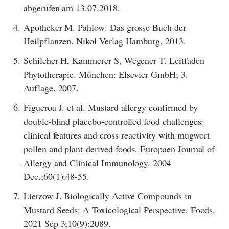
abgerufen am 13.07.2018.
4.
Apotheker M. Pahlow: Das grosse Buch der
Heilpflanzen. Nikol Verlag Hamburg, 2013.
5.
Schilcher H, Kammerer S, Wegener T. Leitfaden
Phytotherapie. München: Elsevier GmbH; 3.
Auflage. 2007.
6.
Figueroa J. et al. Mustard allergy confirmed by
double-blind placebo-controlled food challenges:
clinical features and cross-reactivity with mugwort
pollen and plant-derived foods. Europaen Journal of
Allergy and Clinical Immunology. 2004
Dec.;60(1):48-55.
7.
Lietzow J. Biologically Active Compounds in
Mustard Seeds: A Toxicological Perspective. Foods.
2021 Sep 3;10(9):2089.