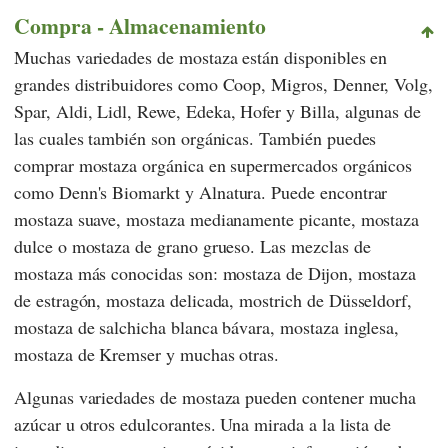
Compra - Almacenamiento
Muchas variedades de mostaza están disponibles en
grandes distribuidores como
Coop
,
Migros
,
Denner
,
Volg
,
Spar
,
Aldi
,
Lidl
,
Rewe
,
Edeka
,
Hofer
y
Billa
, algunas de
las cuales también son orgánicas. También puedes
comprar mostaza orgánica en supermercados orgánicos
como
Denn's Biomarkt
y
Alnatura
. Puede encontrar
mostaza suave, mostaza medianamente picante, mostaza
dulce o mostaza de grano grueso. Las mezclas de
mostaza más conocidas son: mostaza de Dijon, mostaza
de estragón, mostaza delicada, mostrich de Düsseldorf,
mostaza de salchicha blanca bávara, mostaza inglesa,
mostaza de Kremser y muchas otras.
Algunas variedades de mostaza pueden contener mucha
azúcar u otros edulcorantes. Una mirada a la lista de