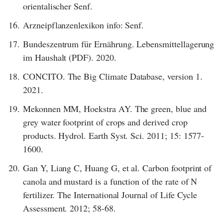
orientalischer Senf.
16.
Arzneipflanzenlexikon info: Senf.
17.
Bundeszentrum für Ernährung. Lebensmittellagerung
im Haushalt (PDF). 2020.
18.
CONCITO. The Big Climate Database, version 1.
2021.
19.
Mekonnen MM, Hoekstra AY. The green, blue and
grey water footprint of crops and derived crop
products. Hydrol. Earth Syst. Sci. 2011; 15: 1577-
1600.
20.
Gan Y, Liang C, Huang G, et al. Carbon footprint of
canola and mustard is a function of the rate of N
fertilizer. The International Journal of Life Cycle
Assessment. 2012; 58-68.