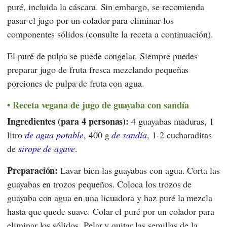
puré, incluida la cáscara. Sin embargo, se recomienda
pasar el jugo por un colador para eliminar los
componentes sólidos (consulte la receta a continuación).
El puré de pulpa se puede congelar. Siempre puedes
preparar jugo de fruta fresca mezclando pequeñas
porciones de pulpa de fruta con agua.
Receta vegana de jugo de guayaba con sandía
Ingredientes (para 4 personas):
4 guayabas maduras, 1
litro
de agua potable
, 400 g
de sandía
, 1-2 cucharaditas
de
sirope de agave
.
Preparación:
Lavar bien las guayabas con agua. Corta las
guayabas en trozos pequeños. Coloca los trozos de
guayaba con agua en una licuadora y haz puré la mezcla
hasta que quede suave. Colar el puré por un colador para
eliminar los sólidos. Pelar y quitar las semillas de la