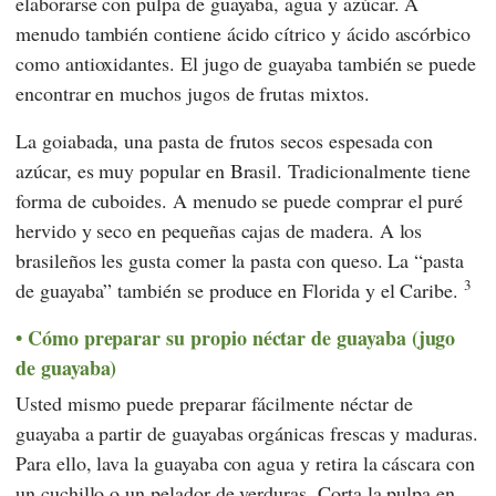
elaborarse con pulpa de guayaba, agua y azúcar. A
menudo también contiene ácido cítrico y ácido ascórbico
como antioxidantes. El jugo de guayaba también se puede
encontrar en muchos jugos de frutas mixtos.
La goiabada, una pasta de frutos secos espesada con
azúcar, es muy popular en Brasil. Tradicionalmente tiene
forma de cuboides. A menudo se puede comprar el puré
hervido y seco en pequeñas cajas de madera. A los
brasileños les gusta comer la pasta con queso. La “pasta
3
de guayaba” también se produce en Florida y el Caribe.
Cómo preparar su propio néctar de guayaba (jugo
de guayaba)
Usted mismo puede preparar fácilmente néctar de
guayaba a partir de guayabas orgánicas frescas y maduras.
Para ello, lava la guayaba con agua y retira la cáscara con
un cuchillo o un pelador de verduras. Corta la pulpa en