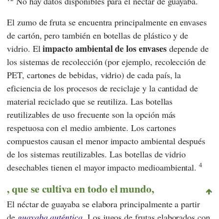
No hay datos disponibles para el néctar de guayaba.
El zumo de fruta se encuentra principalmente en envases
de cartón, pero también en botellas de plástico y de
impacto ambiental de los envases
vidrio. El
depende de
los sistemas de recolección (por ejemplo, recolección de
PET, cartones de bebidas, vidrio) de cada país, la
eficiencia de los procesos de reciclaje y la cantidad de
material reciclado que se reutiliza. Las botellas
reutilizables de uso frecuente son la opción más
respetuosa con el medio ambiente. Los cartones
compuestos causan el menor impacto ambiental después
de los sistemas reutilizables. Las botellas de vidrio
4
desechables tienen el mayor impacto medioambiental.
, que se cultiva en todo el mundo,
El néctar de guayaba se elabora principalmente a partir
de
guayaba auténtica
. Los jugos de frutas elaborados con