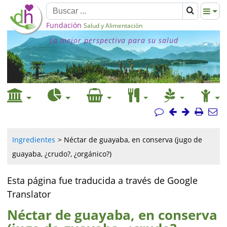
Fundación
Salud y Alimentación
La mejor perspectiva para su salud
Ingredientes
Néctar de guayaba, en conserva (jugo de
guayaba, ¿crudo?, ¿orgánico?)
Esta página fue traducida a través de Google
Translator
Néctar de guayaba, en conserva