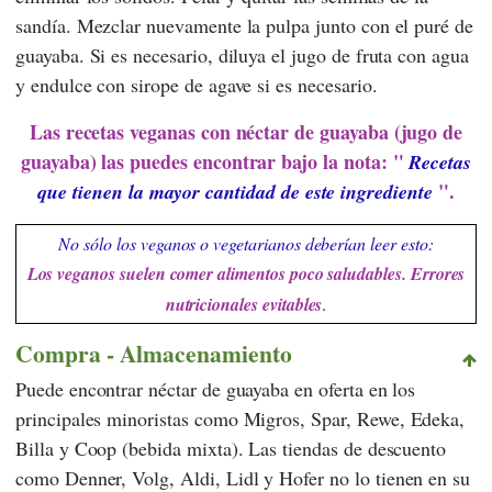
sandía. Mezclar nuevamente la pulpa junto con el puré de
guayaba. Si es necesario, diluya el jugo de fruta con agua
y endulce con sirope de agave si es necesario.
Las recetas veganas con néctar de guayaba (jugo de
guayaba) las puedes encontrar bajo la nota: "
Recetas
".
que tienen la mayor cantidad de este ingrediente
No sólo los veganos o vegetarianos deberían leer esto:
Los veganos suelen comer alimentos poco saludables. Errores
nutricionales evitables
.
Compra - Almacenamiento
Puede encontrar néctar de guayaba en oferta en los
principales minoristas como
Migros
,
Spar
,
Rewe
,
Edeka
,
Billa
y
Coop
(bebida mixta). Las tiendas de descuento
como
Denner
,
Volg
,
Aldi
,
Lidl
y
Hofer
no lo tienen en su