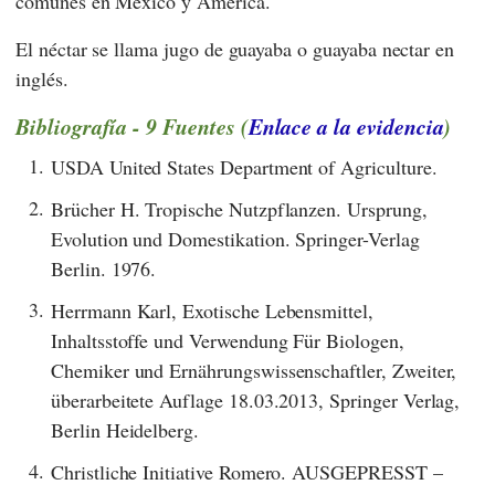
comunes en México y América.
El néctar se llama jugo de guayaba o guayaba nectar en
inglés.
Bibliografía - 9 Fuentes (
Enlace a la evidencia
)
1.
USDA United States Department of Agriculture.
2.
Brücher H. Tropische Nutzpflanzen. Ursprung,
Evolution und Domestikation. Springer-Verlag
Berlin. 1976.
3.
Herrmann Karl, Exotische Lebensmittel,
Inhaltsstoffe und Verwendung Für Biologen,
Chemiker und Ernährungswissenschaftler, Zweiter,
überarbeitete Auflage 18.03.2013, Springer Verlag,
Berlin Heidelberg.
4.
Christliche Initiative Romero. AUSGEPRESST –