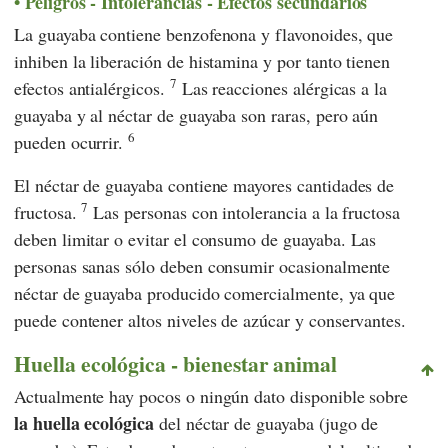
Peligros - Intolerancias - Efectos secundarios
La guayaba contiene benzofenona y flavonoides, que
inhiben la liberación de histamina y por tanto tienen
7
efectos antialérgicos.
Las reacciones alérgicas a la
guayaba y al néctar de guayaba son raras, pero aún
6
pueden ocurrir.
El néctar de guayaba contiene mayores cantidades de
7
fructosa.
Las personas con intolerancia a la fructosa
deben limitar o evitar el consumo de guayaba. Las
personas sanas sólo deben consumir ocasionalmente
néctar de guayaba producido comercialmente, ya que
puede contener altos niveles de azúcar y conservantes.
Huella ecológica - bienestar animal
Actualmente hay pocos o ningún dato disponible sobre
la huella ecológica
del néctar de guayaba (jugo de