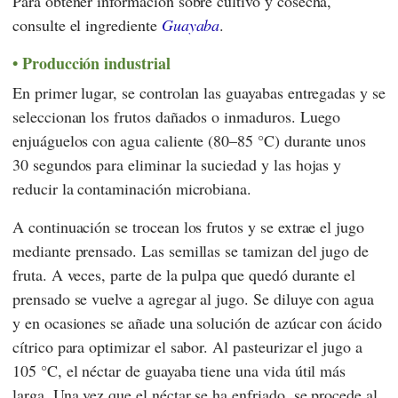
Para obtener información sobre cultivo y cosecha,
consulte el ingrediente
Guayaba
.
Producción industrial
En primer lugar, se controlan las guayabas entregadas y se
seleccionan los frutos dañados o inmaduros. Luego
enjuáguelos con agua caliente (80–85 °C) durante unos
30 segundos para eliminar la suciedad y las hojas y
reducir la contaminación microbiana.
A continuación se trocean los frutos y se extrae el jugo
mediante prensado. Las semillas se tamizan del jugo de
fruta. A veces, parte de la pulpa que quedó durante el
prensado se vuelve a agregar al jugo. Se diluye con agua
y en ocasiones se añade una solución de azúcar con ácido
cítrico para optimizar el sabor. Al pasteurizar el jugo a
105 °C, el néctar de guayaba tiene una vida útil más
larga. Una vez que el néctar se ha enfriado, se procede al