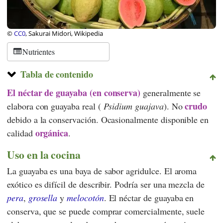
©
CC0
, Sakurai Midori, Wikipedia
Nutrientes
Tabla de contenido
El néctar de guayaba (en conserva)
generalmente se
crudo
elabora con guayaba real (
Psidium guajava
). No
debido a la conservación. Ocasionalmente disponible en
orgánica
calidad
.
Uso en la cocina
La guayaba es una baya de sabor agridulce. El aroma
exótico es difícil de describir. Podría ser una mezcla de
pera
,
grosella
y
melocotón
. El néctar de guayaba en
conserva, que se puede comprar comercialmente, suele