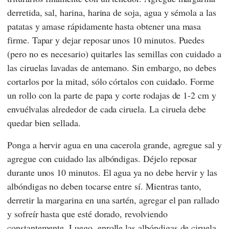
derretida, sal, harina, harina de soja, agua y sémola a las
patatas y amase rápidamente hasta obtener una masa
firme. Tapar y dejar reposar unos 10 minutos. Puedes
(pero no es necesario) quitarles las semillas con cuidado a
las ciruelas lavadas de antemano. Sin embargo, no debes
cortarlos por la mitad, sólo córtalos con cuidado. Forme
un rollo con la parte de papa y corte rodajas de 1-2 cm y
envuélvalas alrededor de cada ciruela. La ciruela debe
quedar bien sellada.
Ponga a hervir agua en una cacerola grande, agregue sal y
agregue con cuidado las albóndigas. Déjelo reposar
durante unos 10 minutos. El agua ya no debe hervir y las
albóndigas no deben tocarse entre sí. Mientras tanto,
derretir la margarina en una sartén, agregar el pan rallado
y sofreír hasta que esté dorado, revolviendo
constantemente. Luego, enrolle las albóndigas de ciruela