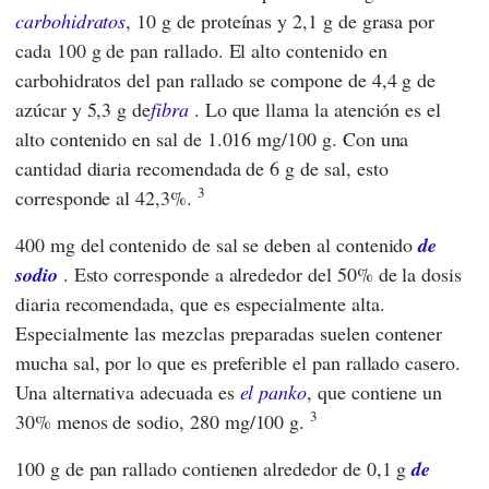
carbohidratos
, 10 g de proteínas y 2,1 g de grasa por
cada 100 g de pan rallado. El alto contenido en
carbohidratos del pan rallado se compone de 4,4 g de
azúcar y 5,3 g de
fibra
. Lo que llama la atención es el
alto contenido en sal de 1.016 mg/100 g. Con una
cantidad diaria recomendada de 6 g de sal, esto
3
corresponde al 42,3%.
400 mg del contenido de sal se deben al contenido
de
sodio
. Esto corresponde a alrededor del 50% de la dosis
diaria recomendada, que es especialmente alta.
Especialmente las mezclas preparadas suelen contener
mucha sal, por lo que es preferible el pan rallado casero.
Una alternativa adecuada es
el panko
, que contiene un
3
30% menos de sodio, 280 mg/100 g.
100 g de pan rallado contienen alrededor de 0,1 g
de