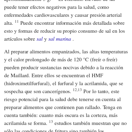
puede tener efectos negativos para la salud, como
enfermedades cardiovasculares y
causar presión arterial
11
alta.
Puede encontrar información más detallada sobre
esto y formas de reducir su propio consumo de sal en los
artículos sobre
sal
y
sal marina
.
Al preparar alimentos empanizados, las altas temperaturas
y el calor prolongado de más de 120 °C (freír o freír)
pueden producir sustancias nocivas debido a la reacción
de Maillard. Entre ellos se encuentran el HMF
(hidroximetilfurfural), el furfural y la acrilamida, que se
12,13
sospecha que son cancerígenos.
Por lo tanto, este
riesgo potencial para la salud debe tenerse en cuenta al
preparar alimentos que contienen pan rallado. Tenga en
cuenta también: cuanto más oscura es la corteza, más
13
acrilamida se forma.
estudios también muestran que no
sólo las condiciones de fritura sino también los