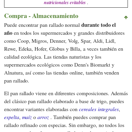
nutricionales evitables
.
Compra - Almacenamiento
durante todo el
Puede encontrar pan rallado normal
año
en todos los supermercados y grandes distribuidores
como
Coop
,
Migros
,
Denner
,
Volg
,
Spar
,
Aldi
,
Lidl
,
Rewe
,
Edeka
,
Hofer
,
Globus
y
Billa
, a veces también en
calidad ecológica. Las tiendas naturistas y los
supermercados ecológicos como
Denn's Biomarkt
y
Alnatura
, así como las tiendas online, también venden
pan rallado.
El pan rallado viene en diferentes composiciones. Además
del clásico pan rallado elaborado a base de trigo, puedes
encontrar variantes elaboradas con
cereales integrales
,
espelta
,
maíz
o
arroz
. También puedes comprar pan
rallado refinado con especias. Sin embargo, no todos los