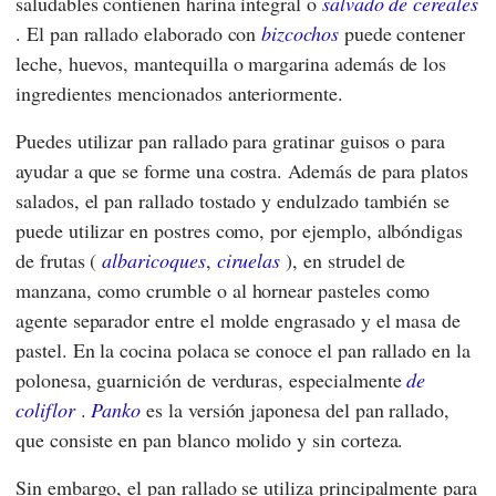
saludables contienen harina integral o
salvado de cereales
. El pan rallado elaborado con
bizcochos
puede contener
leche, huevos, mantequilla o margarina además de los
ingredientes mencionados anteriormente.
Puedes utilizar pan rallado para gratinar guisos o para
ayudar a que se forme una costra. Además de para platos
salados, el pan rallado tostado y endulzado también se
puede utilizar en postres como, por ejemplo, albóndigas
de frutas (
albaricoques
,
ciruelas
), en strudel de
manzana, como crumble o al hornear pasteles como
agente separador entre el molde engrasado y el masa de
pastel. En la cocina polaca se conoce el pan rallado en la
polonesa, guarnición de verduras, especialmente
de
coliflor
.
Panko
es la versión japonesa del pan rallado,
que consiste en pan blanco molido y sin corteza.
Sin embargo, el pan rallado se utiliza principalmente para