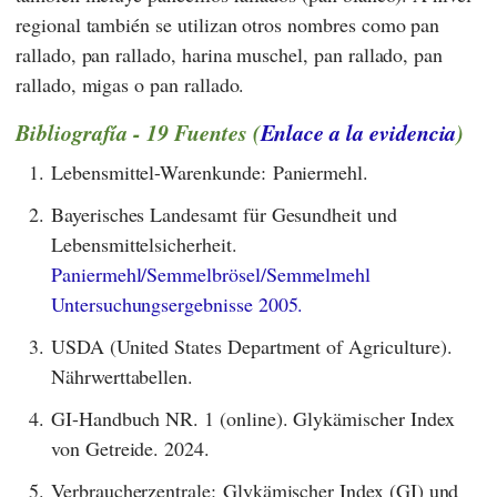
regional también se utilizan otros nombres como pan
rallado, pan rallado, harina muschel, pan rallado, pan
rallado, migas o pan rallado.
Bibliografía - 19 Fuentes (
Enlace a la evidencia
)
1.
Lebensmittel-Warenkunde: Paniermehl.
2.
Bayerisches Landesamt für Gesundheit und
Lebensmittelsicherheit.
Paniermehl/Semmelbrösel/Semmelmehl
Untersuchungsergebnisse 2005.
3.
USDA (United States Department of Agriculture).
Nährwerttabellen.
4.
GI-Handbuch NR. 1 (online). Glykämischer Index
von Getreide. 2024.
5.
Verbraucherzentrale: Glykämischer Index (GI) und