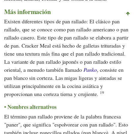
Más información
Existen diferentes tipos de pan rallado: El clásico pan
rallado, que se conoce como pan rallado americano o pan
rallado casero. Este tipo de pan rallado se elabora a partir
de pan. Cracker Meal está hecho de galletas trituradas y
tiene una textura más fina que el pan rallado tradicional.
La variante de pan rallado japonés o pan rallado estilo
oriental, a menudo también llamado
Panko
, consiste en
pan blanco sin corteza. Las migas ligeras y aireadas se
utilizan principalmente en la cocina asiática y
19
proporcionan una corteza tierna y crujiente.
Nombres alternativos
El término pan rallado proviene de la palabra francesa
"paner", que significa "espolvorear con pan rallado". Esto
también incluye panecillos rallados (pan blanco). A nivel