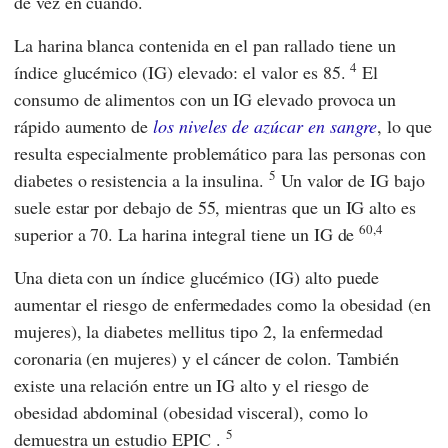
de vez en cuando.
La harina blanca contenida en el pan rallado tiene un
4
índice glucémico (IG) elevado: el valor es 85.
El
consumo de alimentos con un IG elevado provoca un
rápido aumento de
los niveles de azúcar en sangre
, lo que
resulta especialmente problemático para las personas con
5
diabetes o resistencia a la insulina.
Un valor de IG bajo
suele estar por debajo de 55, mientras que un IG alto es
60,4
superior a 70. La harina integral tiene un IG de
Una dieta con un índice glucémico (IG) alto puede
aumentar el riesgo de enfermedades como la obesidad (en
mujeres), la diabetes mellitus tipo 2, la enfermedad
coronaria (en mujeres) y el cáncer de colon. También
existe una relación entre un IG alto y el riesgo de
obesidad abdominal (obesidad visceral), como lo
5
demuestra un estudio
EPIC
.