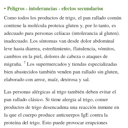
Peligros - intolerancias - efectos secundarios
Como todos los productos de trigo, el pan rallado común
contiene la molécula proteica gluten y, por lo tanto, es
adecuado para personas celíacas (intolerancia al gluten).
inadecuado. Los síntomas van desde dolor abdominal
leve hasta diarrea, estreñimiento, flatulencia, vómitos,
cambios en la piel, dolores de cabeza o ataques de
7
migraña.
Los supermercados y tiendas especializadas
bien abastecidos también venden pan rallado sin gluten,
elaborado con arroz, maíz, dextrosa y sal.
Las personas alérgicas al trigo también deben evitar el
pan rallado clásico. Si tiene alergia al trigo, comer
productos de trigo desencadena una reacción inmune en
la que el cuerpo produce anticuerpos IgE contra la
proteína del trigo. Esto puede provocar erupciones