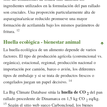
ingredientes utilizados en la formulación del pan rallado
son cruciales. Una proporción particularmente alta de
asparagina/azúcar reducido promueve una mayor
formación de acrilamida bajo los mismos parámetros de
12
fritura.
Huella ecológica - bienestar animal
La huella ecológica de un alimento depende de varios
factores. El tipo de producción agrícola (convencional vs.
orgánica), estacional, regional, producción nacional o
importación por camión, barco o avión, los diferentes
tipos de embalaje y si se trata de productos frescos o
14
congelados juegan un papel decisivo.
huella de CO
La Big Climate Database sitúa la
del pan
2
rallado procedente de Dinamarca en 1,5 kg CO
eq/kg.
2
15
Según el sitio web sueco
Carboncloud
, los bienes