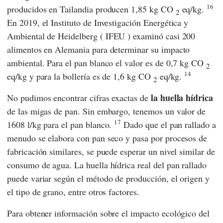
16
producidos en Tailandia producen 1,85 kg CO
eq/kg.
2
En 2019, el
Instituto de Investigación Energética y
Ambiental de Heidelberg
(
IFEU
) examinó casi 200
alimentos en Alemania para determinar su impacto
ambiental. Para el pan blanco el valor es de 0,7 kg CO
2
14
eq/kg y para la bollería es de 1,6 kg CO
eq/kg.
2
la huella hídrica
No pudimos encontrar cifras exactas de
de las migas de pan. Sin embargo, tenemos un valor de
17
1608 l/kg para el pan blanco.
Dado que el pan rallado a
menudo se elabora con pan seco y pasa por procesos de
fabricación similares, se puede esperar un nivel similar de
consumo de agua. La huella hídrica real del pan rallado
puede variar según el método de producción, el origen y
el tipo de grano, entre otros factores.
Para obtener información sobre el impacto ecológico del