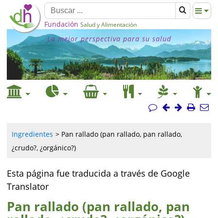
Fundación
Salud y Alimentación
La mejor perspectiva para su salud
Ingredientes
Pan rallado (pan rallado, pan rallado,
¿crudo?, ¿orgánico?)
Esta página fue traducida a través de Google
Translator
Pan rallado (pan rallado, pan