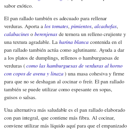
sabor exótico.
El pan rallado también es adecuado para rellenar
verduras. Aporta a
los tomates
,
pimientos
,
alcachofas
,
calabacines
o
berenjenas
de ternera un relleno crujiente y
una textura agradable. La
harina blanca
contenida en el
pan rallado también actúa como aglutinante. Ayuda a dar
a los platos de dumplings, rellenos o hamburguesas de
verduras (
como las hamburguesas de verduras al horno
con copos de avena y linaza
) una masa cohesiva y firme
para que no se deshagan al cocinar o freír. El pan rallado
también se puede utilizar como espesante en sopas,
guisos o salsas.
Una alternativa más saludable es el pan rallado elaborado
con pan integral, que contiene más fibra. Al cocinar,
conviene utilizar más líquido aquí para que el empanizado