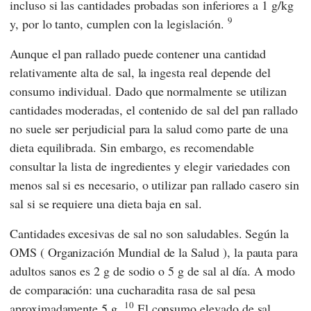
incluso si las cantidades probadas son inferiores a 1 g/kg
9
y, por lo tanto, cumplen con la legislación.
Aunque el pan rallado puede contener una cantidad
relativamente alta de sal, la ingesta real depende del
consumo individual. Dado que normalmente se utilizan
cantidades moderadas, el contenido de sal del pan rallado
no suele ser perjudicial para la salud como parte de una
dieta equilibrada. Sin embargo, es recomendable
consultar la lista de ingredientes y elegir variedades con
menos sal si es necesario, o utilizar pan rallado casero sin
sal si se requiere una dieta baja en sal.
Cantidades excesivas de sal no son saludables. Según
la
OMS
(
Organización Mundial de la Salud
), la pauta para
adultos sanos es 2 g de sodio o 5 g de sal al día. A modo
de comparación: una cucharadita rasa de sal pesa
10
aproximadamente 5 g.
El consumo elevado de sal