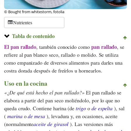
© Bought from whitestorm, fotolia
Nutrientes
Tabla de contenido
El pan rallado
pan rallado
, también conocido como
, se
refiere al pan blanco seco, rallado o molido. Se utiliza
como empanizado de diversos alimentos para darles una
costra dorada después de freírlos u hornearlos.
Uso en la cocina
¿De qué está hecho el pan rallado?
El pan rallado se
elabora a partir del pan seco moliéndolo, por lo que no
queda crudo. Contiene harina (de
trigo
o
de espelta
), sal
(
marina
o
de mesa
), levadura y, en ocasiones, aceite
(normalmente
aceite de girasol
). Las versiones más