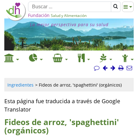
Fundación
Salud y Alimentación
La mejor perspectiva para su salud
Ingredientes
Fideos de arroz, 'spaghettini' (orgánicos)
Esta página fue traducida a través de Google
Translator
Fideos de arroz, 'spaghettini'
(orgánicos)