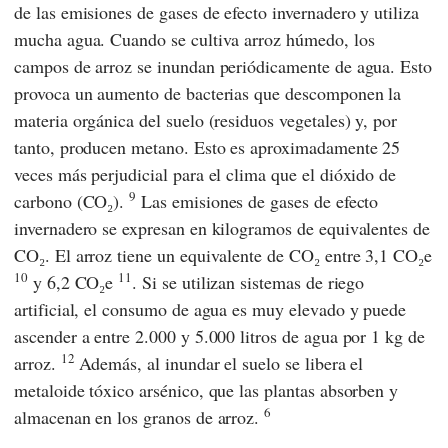
de las emisiones de gases de efecto invernadero y utiliza
mucha agua. Cuando se cultiva arroz húmedo, los
campos de arroz se inundan periódicamente de agua. Esto
provoca un aumento de bacterias que descomponen la
materia orgánica del suelo (residuos vegetales) y, por
tanto, producen metano. Esto es aproximadamente 25
veces más perjudicial para el clima que el dióxido de
9
carbono (CO₂).
Las emisiones de gases de efecto
invernadero se expresan en kilogramos de equivalentes de
CO₂. El arroz tiene un equivalente de CO₂ entre 3,1 CO₂e
10
11
y 6,2 CO₂e
. Si se utilizan sistemas de riego
artificial, el consumo de agua es muy elevado y puede
ascender a entre 2.000 y 5.000 litros de agua por 1 kg de
12
arroz.
Además, al inundar el suelo se libera el
metaloide tóxico arsénico, que las plantas absorben y
6
almacenan en los granos de arroz.