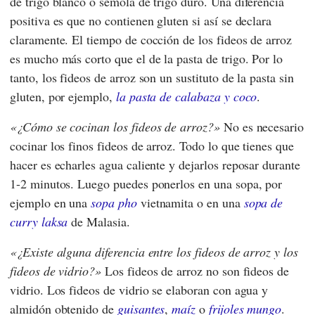
de trigo blanco o sémola de trigo duro. Una diferencia
positiva es que no contienen gluten si así se declara
claramente. El tiempo de cocción de los fideos de arroz
es mucho más corto que el de la pasta de trigo. Por lo
tanto, los fideos de arroz son un sustituto de la pasta sin
gluten, por ejemplo,
la pasta de calabaza y coco
.
¿Cómo se cocinan los fideos de arroz?
No es necesario
cocinar los finos fideos de arroz. Todo lo que tienes que
hacer es echarles agua caliente y dejarlos reposar durante
1-2 minutos. Luego puedes ponerlos en una sopa, por
ejemplo en una
sopa pho
vietnamita o en una
sopa de
curry laksa
de Malasia.
¿Existe alguna diferencia entre los fideos de arroz y los
fideos de vidrio?
Los fideos de arroz no son fideos de
vidrio. Los fideos de vidrio se elaboran con agua y
almidón obtenido de
guisantes
,
maíz
o
frijoles mungo
.