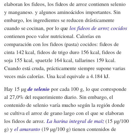
elaboran los fideos, los fideos de arroz contienen selenio
y manganeso.
y algunos aminoácidos importantes. Sin
embargo, los ingredientes se reducen drásticamente
cuando se cocinan, por lo que
los fideos de arroz cocidos
contienen poco valor nutricional. Calorías en
comparación con los fideos (pasta) cocidos: fideos de
cinta 142 kcal, fideos de trigo duro 156 kcal, fideos de
soja 155 kcal, spaetzle 164 kcal, tallarines 159 kcal.
Cuando está cruda, prácticamente siempre supone varias
veces más calorías. Una kcal equivale a 4.184 kJ.
Hay 15 µg
de selenio
por cada 100 g, lo que corresponde
al 27,0% del requerimiento diario. Sin embargo, el
contenido de selenio varía mucho según la región donde
se cultiva el arroz de grano largo con el que se elaboran
los fideos de arroz.
La harina integral de maíz
(15 µg/100
g) y
el amaranto
(19 µg/100 g) tienen contenidos de