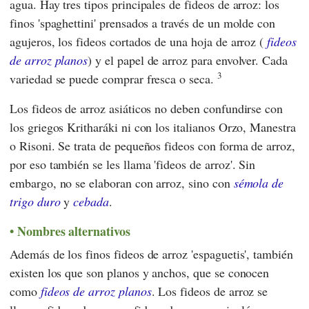
agua. Hay tres tipos principales de fideos de arroz: los
finos 'spaghettini' prensados a través de un molde con
agujeros, los fideos cortados de una hoja de arroz (
fideos
de arroz planos
) y el papel de arroz para envolver. Cada
3
variedad se puede comprar fresca o seca.
Los fideos de arroz asiáticos no deben confundirse con
los griegos Kritharáki ni con los italianos Orzo, Manestra
o Risoni. Se trata de pequeños fideos con forma de arroz,
por eso también se les llama 'fideos de arroz'. Sin
embargo, no se elaboran con arroz, sino con
sémola de
trigo duro
y
cebada
.
Nombres alternativos
Además de los finos fideos de arroz 'espaguetis', también
existen los que son planos y anchos, que se conocen
como
fideos de arroz planos
. Los fideos de arroz se