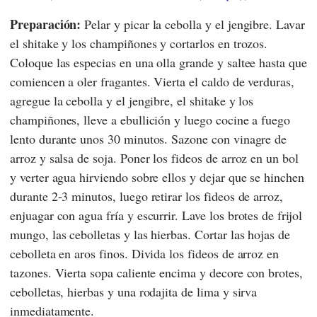
Preparación:
Pelar y picar la cebolla y el jengibre. Lavar
el shitake y los champiñones y cortarlos en trozos.
Coloque las especias en una olla grande y saltee hasta que
comiencen a oler fragantes. Vierta el caldo de verduras,
agregue la cebolla y el jengibre, el shitake y los
champiñones, lleve a ebullición y luego cocine a fuego
lento durante unos 30 minutos. Sazone con vinagre de
arroz y salsa de soja. Poner los fideos de arroz en un bol
y verter agua hirviendo sobre ellos y dejar que se hinchen
durante 2-3 minutos, luego retirar los fideos de arroz,
enjuagar con agua fría y escurrir. Lave los brotes de frijol
mungo, las cebolletas y las hierbas. Cortar las hojas de
cebolleta en aros finos. Divida los fideos de arroz en
tazones. Vierta sopa caliente encima y decore con brotes,
cebolletas, hierbas y una rodajita de lima y sirva
inmediatamente.