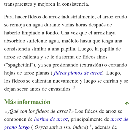
transparentes y mejoren la consistencia.
Para hacer fideos de arroz industrialmente, el arroz crudo
se remoja en agua durante varias horas después de
haberlo limpiado a fondo. Una vez que el arroz haya
absorbido suficiente agua, muélelo hasta que tenga una
consistencia similar a una papilla. Luego, la papilla de
arroz se calienta y se le da forma de fideos finos
("spaghettini"), ya sea presionando (extrusión) o cortando
hojas de arroz planas (
fideos planos de arroz
). Luego,
los fideos se calientan nuevamente y luego se enfrían y se
3
dejan secar antes de envasarlos.
Más información
¿Qué son los fideos de arroz?
Los fideos de arroz se
componen de
harina de arroz
, principalmente de
arroz de
3
grano largo
(
Oryza sativa
ssp.
indica
)
, además de