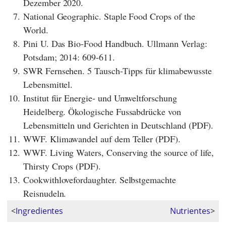
Dezember 2020.
7.
National Geographic. Staple Food Crops of the
World.
8.
Pini U. Das Bio-Food Handbuch. Ullmann Verlag:
Potsdam; 2014: 609-611.
9.
SWR Fernsehen. 5 Tausch-Tipps für klimabewusste
Lebensmittel.
10.
Institut für Energie- und Umweltforschung
Heidelberg. Ökologische Fussabdrücke von
Lebensmitteln und Gerichten in Deutschland (PDF).
11.
WWF. Klimawandel auf dem Teller (PDF).
12.
WWF. Living Waters, Conserving the source of life,
Thirsty Crops (PDF).
13.
Cookwithlovefordaughter. Selbstgemachte
Reisnudeln.
<
Ingredientes
Nutrientes
>