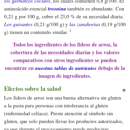
los garbanzos cocidos
, los cuales contienen 0,8 g/100. El
aminoácido esencial
treonina
también es abundante. Con
0,21 g por 100 g, cubre el 23,0 % de su necesidad diaria.
Los guisantes
(0,21 g/100 g) y
las zanahorias
(0,19 g/100
1
g) tienen un contenido similar.
Todos los ingredientes de los fideos de arroz, la
cobertura de las necesidades diarias y los valores
comparativos con otros ingredientes se pueden
encontrar en
debajo de la
nuestras tablas de nutrientes
imagen de ingredientes.
Efectos sobre la salud
Los fideos de arroz son una buena alternativa sin gluten
a la pasta para personas con intolerancia al gluten
(enfermedad celíaca). Preste atención al símbolo sin
gluten, que solo pueden llevar los productos autorizados,
ya que durante el procesamiento puede producirse