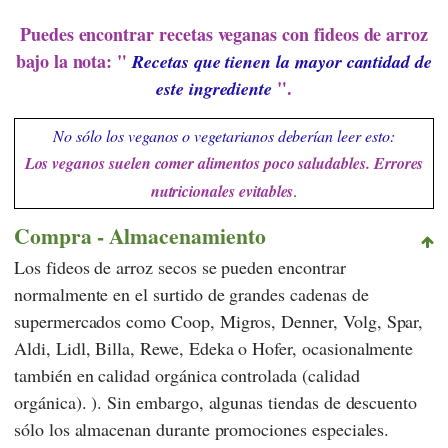
Puedes encontrar recetas veganas con fideos de arroz
bajo la nota: "
Recetas que tienen la mayor cantidad de
".
este ingrediente
No sólo los veganos o vegetarianos deberían leer esto:
Los veganos suelen comer alimentos poco saludables. Errores
nutricionales evitables
.
Compra - Almacenamiento
Los fideos de arroz secos se pueden encontrar
normalmente en el surtido de grandes cadenas de
supermercados como
Coop
,
Migros
,
Denner
,
Volg
,
Spar
,
Aldi
,
Lidl
,
Billa
,
Rewe
,
Edeka
o
Hofer
, ocasionalmente
también en calidad orgánica controlada (calidad
orgánica). ). Sin embargo, algunas tiendas de descuento
sólo los almacenan durante promociones especiales.