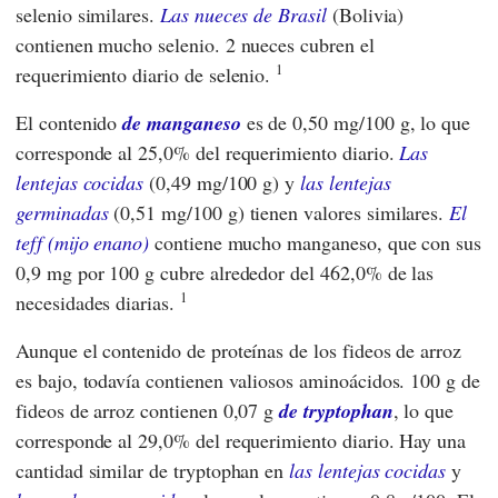
selenio similares.
Las nueces de Brasil
(Bolivia)
contienen mucho selenio. 2 nueces cubren el
1
requerimiento diario de selenio.
El contenido
de manganeso
es de 0,50 mg/100 g, lo que
corresponde al 25,0% del requerimiento diario.
Las
lentejas cocidas
(0,49 mg/100 g) y
las lentejas
germinadas
(0,51 mg/100 g) tienen valores similares.
El
teff (mijo enano)
contiene mucho manganeso, que con sus
0,9 mg por 100 g cubre alrededor del 462,0% de las
1
necesidades diarias.
Aunque el contenido de proteínas de los fideos de arroz
es bajo, todavía contienen valiosos aminoácidos. 100 g de
fideos de arroz contienen 0,07 g
de tryptophan
, lo que
corresponde al 29,0% del requerimiento diario. Hay una
cantidad similar de tryptophan en
las lentejas cocidas
y