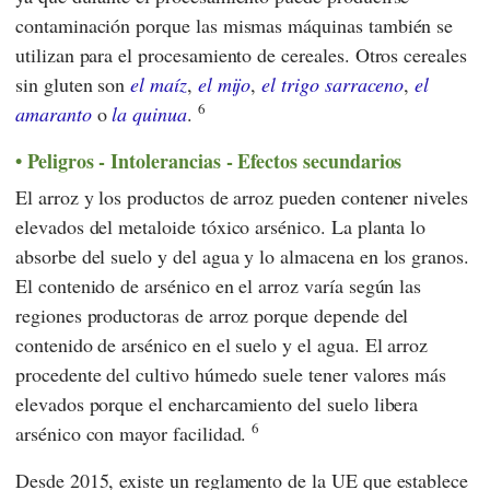
contaminación porque las mismas máquinas también se
utilizan para el procesamiento de cereales. Otros cereales
sin gluten son
el maíz
,
el mijo
,
el trigo sarraceno
,
el
6
amaranto
o
la quinua
.
Peligros - Intolerancias - Efectos secundarios
El arroz y los productos de arroz pueden contener niveles
elevados del metaloide tóxico arsénico. La planta lo
absorbe del suelo y del agua y lo almacena en los granos.
El contenido de arsénico en el arroz varía según las
regiones productoras de arroz porque depende del
contenido de arsénico en el suelo y el agua. El arroz
procedente del cultivo húmedo suele tener valores más
elevados porque el encharcamiento del suelo libera
6
arsénico con mayor facilidad.
Desde 2015, existe un reglamento
de la UE
que establece