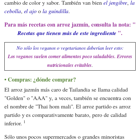
cambio de color y sabor. También van bien
el jengibre
,
la
cebolla
,
el ajo
o
la guindilla
.
Para más recetas con arroz jazmín, consulta la nota: "
".
Recetas que tienen más de este ingrediente
No sólo los veganos o vegetarianos deberían leer esto:
Los veganos suelen comer alimentos poco saludables. Errores
nutricionales evitables
.
Compras: ¿dónde comprar?
El arroz jazmín más caro de Tailandia se llama calidad
"Golden" o "AAA" y, a veces, también se encuentra con
el nombre de "Thai hom mali". El arroz partido es arroz
partido y es comparativamente barato, pero de calidad
1
inferior.
Sólo unos pocos supermercados o grandes minoristas