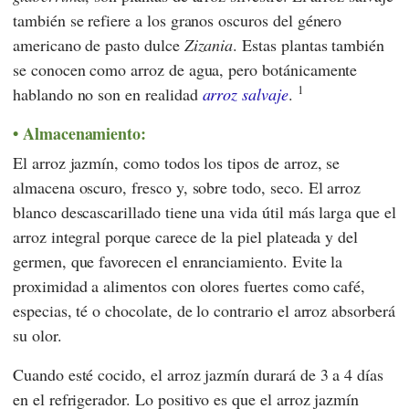
también se refiere a los granos oscuros del género
americano de pasto dulce
Zizania
. Estas plantas también
se conocen como arroz de agua, pero botánicamente
1
hablando no son en realidad
arroz salvaje
.
Almacenamiento:
El arroz jazmín, como todos los tipos de arroz, se
almacena oscuro, fresco y, sobre todo, seco. El arroz
blanco descascarillado tiene una vida útil más larga que el
arroz integral porque carece de la piel plateada y del
germen, que favorecen el enranciamiento. Evite la
proximidad a alimentos con olores fuertes como café,
especias, té o chocolate, de lo contrario el arroz absorberá
su olor.
Cuando esté cocido, el arroz jazmín durará de 3 a 4 días
en el refrigerador. Lo positivo es que el arroz jazmín