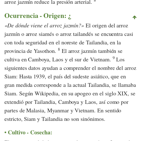
arroz jazmín reduce la presión arterial.
Ocurrencia - Origen: ¿
De dónde viene el arroz jazmín?
El origen del arroz
jazmín o arroz siamés o arroz tailandés se encuentra casi
con toda seguridad en el noreste de Tailandia, en la
8
provincia de Yasothon.
El arroz jazmín también se
9
cultiva en Camboya, Laos y el sur de Vietnam.
Los
siguientes datos ayudan a comprender el nombre del arroz
Siam: Hasta 1939, el país del sudeste asiático, que en
gran medida corresponde a la actual Tailandia, se llamaba
Siam. Según Wikipedia, en su apogeo en el siglo XIX, se
extendió por Tailandia, Camboya y Laos, así como por
partes de Malasia, Myanmar y Vietnam. En sentido
estricto, Siam y Tailandia no son sinónimos.
Cultivo - Cosecha: