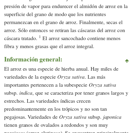
presión de vapor para endurecer el almidón de arroz en la
superficie del grano de modo que los nutrientes
permanezcan en el grano de arroz. Finalmente, secas el
arroz. Sólo entonces se retiran las cáscaras del arroz con
1
cáscara tratado.
El arroz sancochado contiene menos
fibra y menos grasas que el arroz integral.
Información general:
El arroz es una especie de hierba anual. Hay miles de
variedades de la especie
Oryza sativa
. Las más
importantes pertenecen a la subespecie
Oryza sativa
subsp.
indica
, que se caracteriza por tener granos largos y
estrechos. Las variedades índicas crecen
predominantemente en los trópicos y no son tan
pegajosas. Variedades de
Oryza sativa
subsp.
japonica
tienen granos de ovalados a redondos y son muy
pegajosos (arroz glutinoso). Se encuentran principalmente