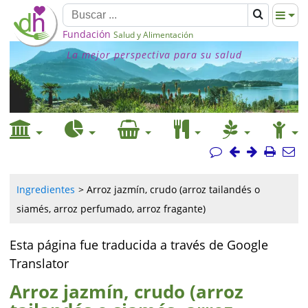
Fundación
Salud y Alimentación
La mejor perspectiva para su salud
Ingredientes
Arroz jazmín, crudo (arroz tailandés o
siamés, arroz perfumado, arroz fragante)
Esta página fue traducida a través de Google
Translator
Arroz jazmín, crudo (arroz