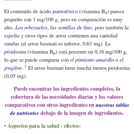
El contenido de ácido
pantoténico
(vitamina B
) parece
5
pequeño con 1 mg/100 g, pero en comparación es muy
alto.
Los rebozuelos
,
las semillas de lino
, pero también
la
espelta
y otros tipos de arroz contienen una cantidad
similar (el arroz basmati es inferior, 0,63 mg).
La
piridoxina
(vitamina B
) está presente en 0,16 mg/100 g,
6
lo que se puede comparar con
el pimiento amarillo
o
el
3
jengibre
.
El arroz basmati tiene mucha menos piridoxina
(0,05 mg).
Puede encontrar los ingredientes completos, la
cobertura de las necesidades diarias y los valores
comparativos con otros ingredientes en
nuestras tablas
debajo de la imagen de ingredientes.
de nutrientes
Aspectos para la salud - efectos: