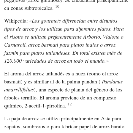
10
en zonas subtropicales.
Wikipedia:
Los gourmets diferencian entre distintos
tipos de arroz y los utilizan para diferentes platos. Para
el risotto se utilizan preferentemente Arborio, Vialone o
Carnaroli, arroz basmati para platos indios o arroz
jazmín para platos tailandeses. En total existen más de
120.000 variedades de arroz en todo el mundo.
El aroma del arroz tailandés es a nuez (como el arroz
basmati) y es similar al de la palma pandan (
Pandanus
amaryllifolius
), una especie de planta del género de los
árboles tornillo. El aroma proviene de un compuesto
12
químico, 2-acetil-1-pirrolina.
La paja de arroz se utiliza principalmente en Asia para
zapatos, sombreros o para fabricar papel de arroz barato.