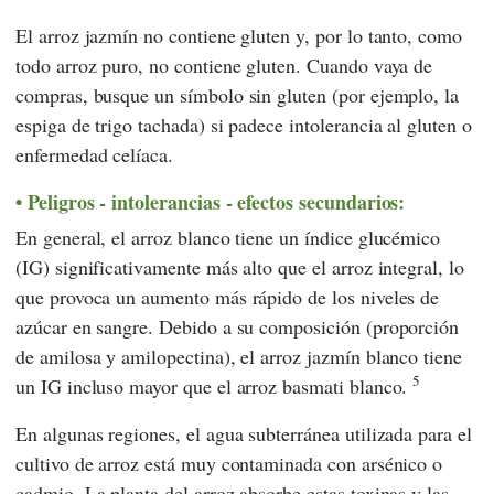
El arroz jazmín no contiene gluten y, por lo tanto, como
todo arroz puro, no contiene gluten. Cuando vaya de
compras, busque un símbolo sin gluten (por ejemplo, la
espiga de trigo tachada) si padece intolerancia al gluten o
enfermedad celíaca.
Peligros - intolerancias - efectos secundarios:
En general, el arroz blanco tiene un índice glucémico
(IG) significativamente más alto que el arroz integral, lo
que provoca un aumento más rápido de los niveles de
azúcar en sangre. Debido a su composición (proporción
de amilosa y amilopectina), el arroz jazmín blanco tiene
5
un IG incluso mayor que el arroz basmati blanco.
En algunas regiones, el agua subterránea utilizada para el
cultivo de arroz está muy contaminada con arsénico o
cadmio. La planta del arroz absorbe estas toxinas y las