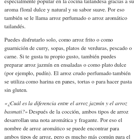
especialmente popular en la cocina tailandesa gracias a su
aroma floral dulce y natural y su sabor suave. Por eso
también se le llama arroz perfumado o arroz aromático
tailandés.
Puedes disfrutarlo solo, como arroz frito o como
guarnición de curry, sopas, platos de verduras, pescado o
carne. Si te gusta tu propio gusto, también puedes
preparar arroz jazmín en ensaladas o como plato dulce
(por ejemplo, pudín). El arroz crudo perfumado también
se utiliza como harina en panes, tortas o para hacer pasta
sin gluten.
¿Cuál es la diferencia entre el arroz jazmín y el arroz
basmati?
Después de la cocción, ambos tipos de arroz
desarrollan una nota aromática y fragante. Por eso el
nombre de arroz aromático se puede encontrar para
ambos tipos de arroz, pero es mucho más común para el