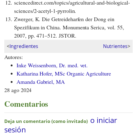
12.
sciencedirect.com/topics/agricultural-and-biological-
sciences/2-acetyl-1-pyrrolin.
13.
Zwerger, K. Die Getreideharfen der Dong ein
Spezifikum in China. Monumenta Serica, vol. 55,
2007, pp. 471–512. JSTOR.
<
Ingredientes
Nutrientes
>
Autores:
Inke Weissenborn, Dr. med. vet.
Katharina Hofer, MSc Organic Agriculture
Amanda Gabriel, MA
28 ago 2024
Comentarios