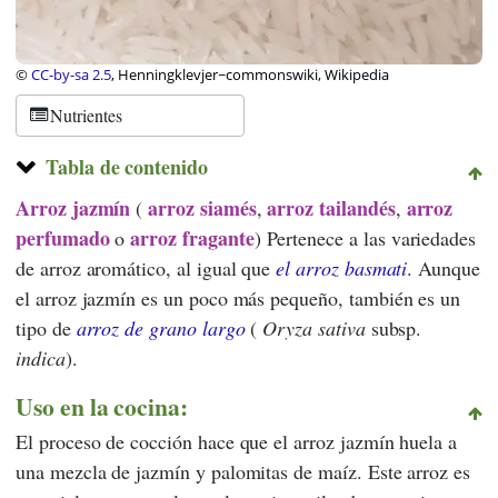
©
CC-by-sa 2.5
, Henningklevjer~commonswiki, Wikipedia
Nutrientes
Tabla de contenido
Arroz jazmín
arroz siamés
arroz tailandés
arroz
(
,
,
perfumado
arroz fragante
o
)
Pertenece a las variedades
de arroz aromático, al igual que
el arroz basmati
. Aunque
el arroz jazmín es un poco más pequeño, también es un
tipo de
arroz de grano largo
(
Oryza sativa
subsp.
indica
).
Uso en la cocina:
El proceso de cocción hace que el arroz jazmín huela a
una mezcla de jazmín y palomitas de maíz. Este arroz es