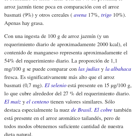
arroz jazmín tiene poca en comparación con el arroz
basmati (9%) y otros cereales (
avena
17%,
trigo
10%).
Apenas hay grasa.
Con una ingesta de 100 g de arroz jazmín (y un
requerimiento diario de aproximadamente 2000 kcal), el
contenido de manganeso representa aproximadamente el
54% del requerimiento diario. La proporción de 1,1
mg/100 g se puede comparar con
las judías
y
la albahaca
fresca. Es significativamente más alto que el arroz
basmati (0,7 mg).
El selenio
está presente en 15 µg/100 g,
lo que cubre alrededor del 27 % del requerimiento diario.
El maíz
y
el centeno
tienen valores similares. Sólo
destaca especialmente la nuez
de Brasil
.
El cobre
también
está presente en el arroz aromático tailandés, pero de
todos modos obtenemos suficiente cantidad de nuestra
dieta natural.