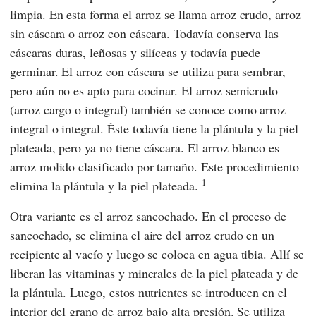
limpia. En esta forma el arroz se llama arroz crudo, arroz
sin cáscara o arroz con cáscara. Todavía conserva las
cáscaras duras, leñosas y silíceas y todavía puede
germinar. El arroz con cáscara se utiliza para sembrar,
pero aún no es apto para cocinar. El arroz semicrudo
(arroz cargo o integral) también se conoce como arroz
integral o integral. Éste todavía tiene la plántula y la piel
plateada, pero ya no tiene cáscara. El arroz blanco es
arroz molido clasificado por tamaño. Este procedimiento
1
elimina la plántula y la piel plateada.
Otra variante es el arroz sancochado. En el proceso de
sancochado, se elimina el aire del arroz crudo en un
recipiente al vacío y luego se coloca en agua tibia. Allí se
liberan las vitaminas y minerales de la piel plateada y de
la plántula. Luego, estos nutrientes se introducen en el
interior del grano de arroz bajo alta presión. Se utiliza