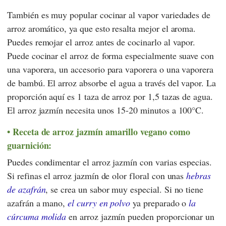
También es muy popular cocinar al vapor variedades de
arroz aromático, ya que esto resalta mejor el aroma.
Puedes remojar el arroz antes de cocinarlo al vapor.
Puede cocinar el arroz de forma especialmente suave con
una vaporera, un accesorio para vaporera o una vaporera
de bambú. El arroz absorbe el agua a través del vapor. La
proporción aquí es 1 taza de arroz por 1,5 tazas de agua.
El arroz jazmín necesita unos 15-20 minutos a 100°C.
Receta de arroz jazmín amarillo vegano como
guarnición:
Puedes condimentar el arroz jazmín con varias especias.
Si refinas el arroz jazmín de olor floral con unas
hebras
de azafrán
, se crea un sabor muy especial. Si no tiene
azafrán a mano,
el curry en polvo
ya preparado o
la
cúrcuma molida
en arroz jazmín pueden proporcionar un