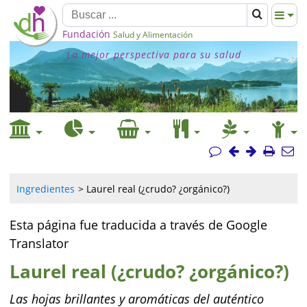
Fundación
Salud y Alimentación
La mejor perspectiva para su salud
Ingredientes
Laurel real (¿crudo? ¿orgánico?)
Esta página fue traducida a través de Google
Translator
Laurel real (¿crudo? ¿orgánico?)
Las hojas brillantes y aromáticas del auténtico