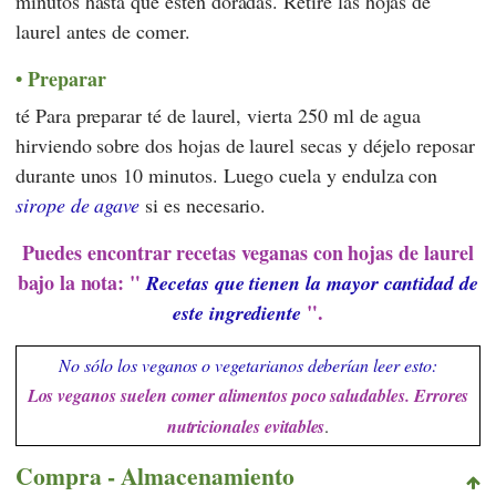
minutos hasta que estén doradas. Retire las hojas de
laurel antes de comer.
Preparar
té Para preparar té de laurel, vierta 250 ml de agua
hirviendo sobre dos hojas de laurel secas y déjelo reposar
durante unos 10 minutos. Luego cuela y endulza con
sirope de agave
si es necesario.
Puedes encontrar recetas veganas con hojas de laurel
bajo la nota: "
Recetas que tienen la mayor cantidad de
".
este ingrediente
No sólo los veganos o vegetarianos deberían leer esto:
Los veganos suelen comer alimentos poco saludables. Errores
nutricionales evitables
.
Compra - Almacenamiento