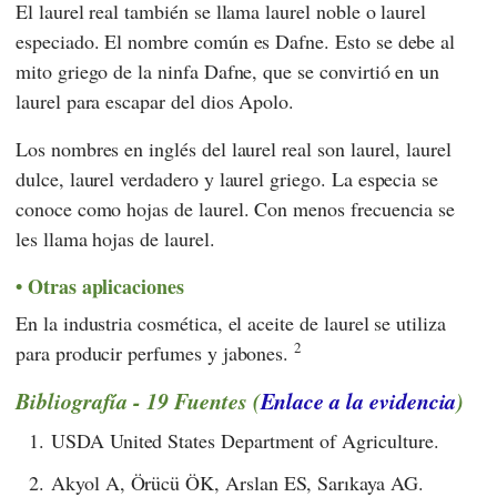
El laurel real también se llama laurel noble o laurel
especiado. El nombre común es Dafne. Esto se debe al
mito griego de la ninfa Dafne, que se convirtió en un
laurel para escapar del dios Apolo.
Los nombres en inglés del laurel real son laurel, laurel
dulce, laurel verdadero y laurel griego. La especia se
conoce como hojas de laurel. Con menos frecuencia se
les llama hojas de laurel.
Otras aplicaciones
En la industria cosmética, el aceite de laurel se utiliza
2
para producir perfumes y jabones.
Bibliografía - 19 Fuentes (
Enlace a la evidencia
)
1.
USDA United States Department of Agriculture.
2.
Akyol A, Örücü ÖK, Arslan ES, Sarıkaya AG.