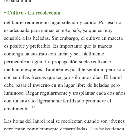
España e Irán.
Cultivo - La recolección
del laurel requiere un lugar soleado y cálido. Por eso no
es adecuado para camas en este país, ya que es muy
sensible a las heladas. Sin embargo, el cultivo en maceta
es posible y preferible. Es importante que la maceta
contenga un sustrato con arena y sea fácilmente
permeable al agua. La propagación suele realizarse
mediante esquejes. También es posible sembrar, pero sólo
con semillas frescas que tengan sólo unos días. El laurel
debe pasar el invierno en un lugar libre de heladas pero
luminoso. Regar regularmente y trasplantar cada dos años
con un sustrato ligeramente fertilizado promueve el
13
crecimiento.
Las hojas del laurel real se recolectan cuando son jóvenes
pero están completamente desarrolladas. Las hojas tienen