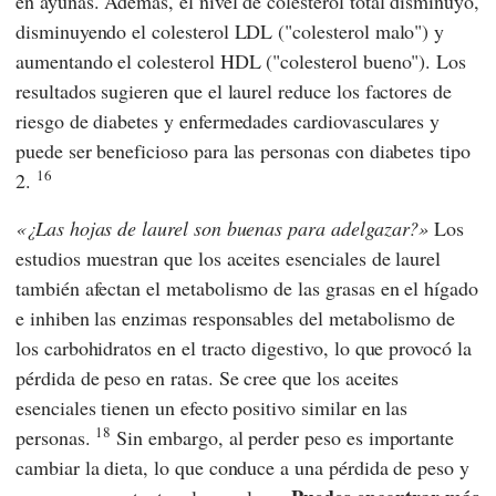
en ayunas. Además, el nivel de colesterol total disminuyó,
disminuyendo el colesterol LDL ("colesterol malo") y
aumentando el colesterol HDL ("colesterol bueno"). Los
resultados sugieren que el laurel reduce los factores de
riesgo de diabetes y enfermedades cardiovasculares y
puede ser beneficioso para las personas con diabetes tipo
16
2.
¿Las hojas de laurel son buenas para adelgazar?
Los
estudios muestran que los aceites esenciales de laurel
también afectan el metabolismo de las grasas en el hígado
e inhiben las enzimas responsables del metabolismo de
los carbohidratos en el tracto digestivo, lo que provocó la
pérdida de peso en ratas. Se cree que los aceites
esenciales tienen un efecto positivo similar en las
18
personas.
Sin embargo, al perder peso es importante
cambiar la dieta, lo que conduce a una pérdida de peso y