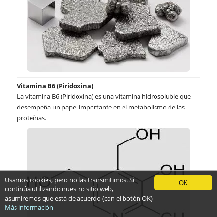
Vitamina B6 (Piridoxina)
La vitamina B6 (Piridoxina) es una vitamina hidrosoluble que
desempeña un papel importante en el metabolismo de las
proteínas.
Usamos cookies, pero no las transmitimos. Si
OK
continúa utilizando nuestro sitio web,
asumiremos que está de acuerdo (con el botón OK)
Más información