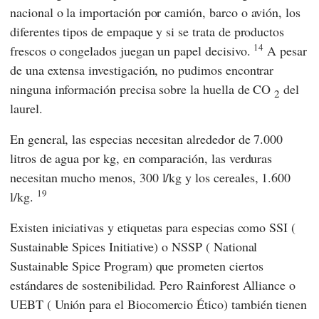
nacional o la importación por camión, barco o avión, los
diferentes tipos de empaque y si se trata de productos
14
frescos o congelados juegan un papel decisivo.
A pesar
de una extensa investigación, no pudimos encontrar
ninguna información precisa sobre la huella de CO
del
2
laurel.
En general, las especias necesitan alrededor de 7.000
litros de agua por kg, en comparación, las verduras
necesitan mucho menos, 300 l/kg y los cereales, 1.600
19
l/kg.
Existen iniciativas y etiquetas para especias como
SSI
(
Sustainable Spices Initiative
) o
NSSP
(
National
Sustainable Spice Program
) que prometen ciertos
estándares de sostenibilidad. Pero Rainforest Alliance o
UEBT
(
Unión para el Biocomercio Ético
) también tienen