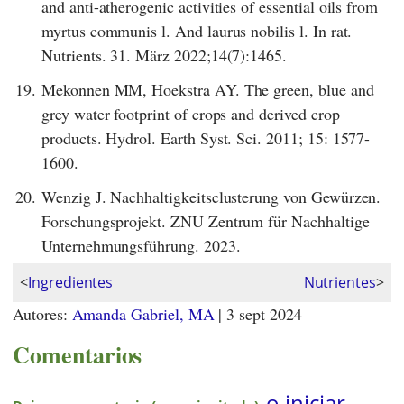
and anti-atherogenic activities of essential oils from
myrtus communis l. And laurus nobilis l. In rat.
Nutrients. 31. März 2022;14(7):1465.
19.
Mekonnen MM, Hoekstra AY. The green, blue and
grey water footprint of crops and derived crop
products. Hydrol. Earth Syst. Sci. 2011; 15: 1577-
1600.
20.
Wenzig J. Nachhaltigkeitsclusterung von Gewürzen.
Forschungsprojekt. ZNU Zentrum für Nachhaltige
Unternehmungsführung. 2023.
<
Ingredientes
Nutrientes
>
Autores:
Amanda Gabriel, MA
|
3 sept 2024
Comentarios