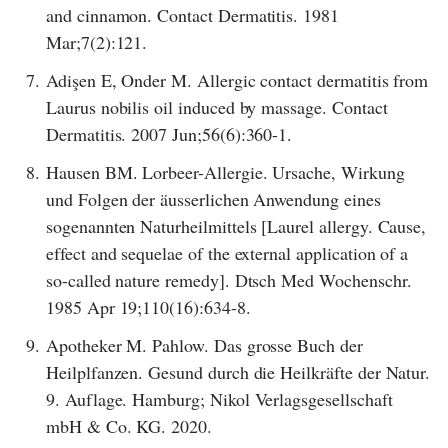
and cinnamon. Contact Dermatitis. 1981
Mar;7(2):121.
7.
Adişen E, Onder M. Allergic contact dermatitis from
Laurus nobilis oil induced by massage. Contact
Dermatitis. 2007 Jun;56(6):360-1.
8.
Hausen BM. Lorbeer-Allergie. Ursache, Wirkung
und Folgen der äusserlichen Anwendung eines
sogenannten Naturheilmittels [Laurel allergy. Cause,
effect and sequelae of the external application of a
so-called nature remedy]. Dtsch Med Wochenschr.
1985 Apr 19;110(16):634-8.
9.
Apotheker M. Pahlow. Das grosse Buch der
Heilplfanzen. Gesund durch die Heilkräfte der Natur.
9. Auflage. Hamburg; Nikol Verlagsgesellschaft
mbH & Co. KG. 2020.