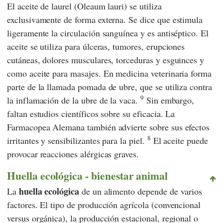
El aceite de laurel (Oleaum lauri) se utiliza
exclusivamente de forma externa. Se dice que estimula
ligeramente la circulación sanguínea y es antiséptico. El
aceite se utiliza para úlceras, tumores, erupciones
cutáneas, dolores musculares, torceduras y esguinces y
como aceite para masajes. En medicina veterinaria forma
parte de la llamada pomada de ubre, que se utiliza contra
9
la inflamación de la ubre de la vaca.
Sin embargo,
faltan estudios científicos sobre su eficacia. La
Farmacopea Alemana
también advierte sobre sus efectos
8
irritantes y sensibilizantes para la piel.
El aceite puede
provocar reacciones alérgicas graves.
Huella ecológica - bienestar animal
huella ecológica
La
de un alimento depende de varios
factores. El tipo de producción agrícola (convencional
versus orgánica), la producción estacional, regional o