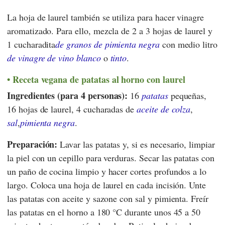
La hoja de laurel también se utiliza para hacer vinagre
aromatizado. Para ello, mezcla de 2 a 3 hojas de laurel y
1 cucharadita
de granos de pimienta negra
con medio litro
de vinagre de vino blanco
o
tinto
.
Receta vegana de
patatas
al horno con laurel
Ingredientes (para 4 personas):
16
patatas
pequeñas,
16 hojas de laurel, 4 cucharadas de
aceite de colza
,
sal
,
pimienta negra
.
Preparación:
Lavar las patatas y, si es necesario, limpiar
la piel con un cepillo para verduras. Secar las patatas con
un paño de cocina limpio y hacer cortes profundos a lo
largo. Coloca una hoja de laurel en cada incisión. Unte
las patatas con aceite y sazone con sal y pimienta. Freír
las patatas en el horno a 180 °C durante unos 45 a 50