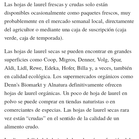
Las hojas de laurel frescas y crudas solo están
disponibles ocasionalmente como paquetes frescos, muy
probablemente en el mercado semanal local, directamente
del agricultor o mediante una caja de suscripción (caja
verde, caja de temporada).
Las hojas de laurel secas se pueden encontrar en grandes
superficies como
Coop
,
Migros
,
Denner
,
Volg
,
Spar
,
Aldi
,
Lidl
,
Rewe
,
Edeka
,
Hofer
,
Billa
y, a veces, también
en calidad ecológica. Los supermercados orgánicos como
Denn's Biomarkt
y
Alnatura
definitivamente ofrecen
hojas de laurel orgánicas. Un poco de hoja de laurel en
polvo se puede comprar en tiendas naturistas o en
comerciantes de especias. Las hojas de laurel secas rara
vez están “crudas” en el sentido de la calidad de un
alimento crudo.