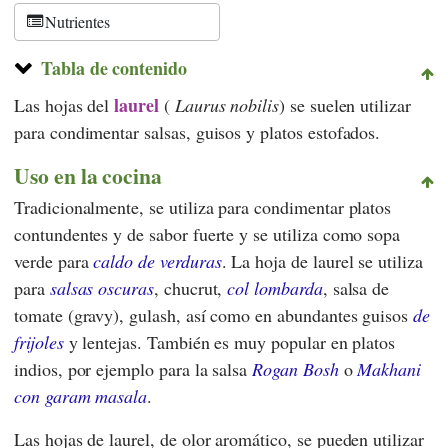
Schweiz
Nutrientes
Tabla de contenido
laurel
Las hojas del
(
Laurus nobilis
) se suelen utilizar
para condimentar salsas, guisos y platos estofados.
Uso en la cocina
Tradicionalmente, se utiliza para condimentar platos
contundentes y de sabor fuerte y se utiliza como sopa
verde para
caldo de verduras
. La hoja de laurel se utiliza
para
salsas oscuras
, chucrut,
col lombarda
, salsa de
tomate (gravy), gulash, así como en abundantes guisos
de
frijoles
y lentejas. También es muy popular en platos
indios, por ejemplo para la salsa
Rogan Bosh
o
Makhani
con garam masala
.
Las hojas de laurel, de olor aromático, se pueden utilizar