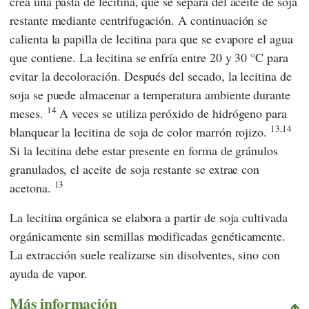
crea una pasta de lecitina, que se separa del aceite de soja
restante mediante centrifugación. A continuación se
calienta la papilla de lecitina para que se evapore el agua
que contiene. La lecitina se enfría entre 20 y 30 °C para
evitar la decoloración. Después del secado, la lecitina de
soja se puede almacenar a temperatura ambiente durante
14
meses.
A veces se utiliza peróxido de hidrógeno para
13,14
blanquear la lecitina de soja de color marrón rojizo.
Si la lecitina debe estar presente en forma de gránulos
granulados, el aceite de soja restante se extrae con
13
acetona.
La lecitina orgánica se elabora a partir de soja cultivada
orgánicamente sin semillas modificadas genéticamente.
La extracción suele realizarse sin disolventes, sino con
ayuda de vapor.
Más información