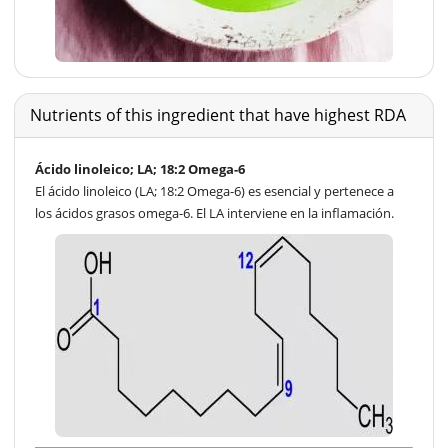
Nutrients of this ingredient that have highest RDA
Ácido linoleico; LA; 18:2 Omega-6
El ácido linoleico (LA; 18:2 Omega-6) es esencial y pertenece a
los ácidos grasos omega-6. El LA interviene en la inflamación.