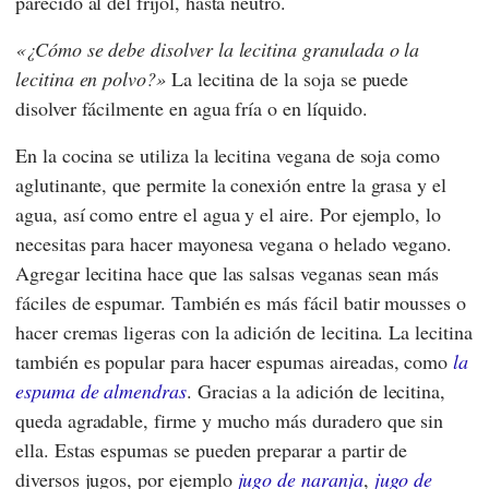
parecido al del frijol, hasta neutro.
¿Cómo se debe disolver la lecitina granulada o la
lecitina en polvo?
La lecitina de la soja se puede
disolver fácilmente en agua fría o en líquido.
En la cocina se utiliza la lecitina vegana de soja como
aglutinante, que permite la conexión entre la grasa y el
agua, así como entre el agua y el aire. Por ejemplo, lo
necesitas para hacer mayonesa vegana o helado vegano.
Agregar lecitina hace que las salsas veganas sean más
fáciles de espumar. También es más fácil batir mousses o
hacer cremas ligeras con la adición de lecitina. La lecitina
también es popular para hacer espumas aireadas, como
la
espuma de almendras
. Gracias a la adición de lecitina,
queda agradable, firme y mucho más duradero que sin
ella. Estas espumas se pueden preparar a partir de
diversos jugos, por ejemplo
jugo de naranja
,
jugo de