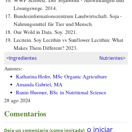
Lösungswege. 2014.
17.
Bundesinformationszentrum Landwirtschaft. Soja -
Nahrungsmittel für Tier und Mensch.
18.
Our Wold in Data. Soy. 2021.
19.
Lecitein. Soy Lecithin vs Sunflower Lecithin: What
Makes Them Different? 2023.
<
Ingredientes
Nutrientes
>
Autores:
Katharina Hofer, MSc Organic Agriculture
Amanda Gabriel, MA
Ranin Huemer, BSc in Nutritional Science
28 ago 2024
Comentarios