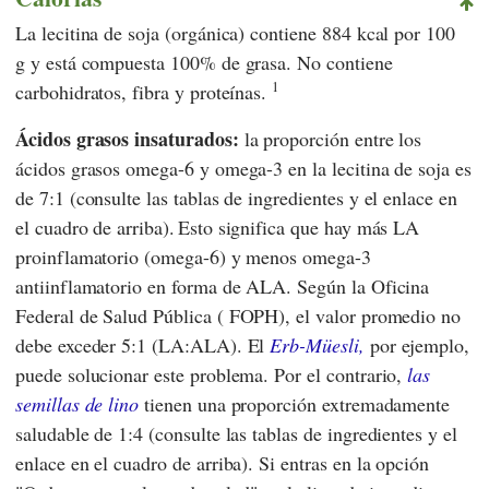
La lecitina de soja (orgánica) contiene 884 kcal por 100
g y está compuesta 100% de grasa. No contiene
1
carbohidratos, fibra y proteínas.
Ácidos grasos insaturados:
la proporción entre los
ácidos grasos omega-6 y omega-3 en la lecitina de soja es
de 7:1 (consulte las tablas de ingredientes y el enlace en
el cuadro de arriba).
Esto significa que hay más LA
proinflamatorio (omega-6) y menos omega-3
antiinflamatorio en forma de ALA. Según
la Oficina
Federal de Salud Pública
(
FOPH
), el valor promedio no
debe exceder 5:1 (LA:ALA). El
Erb-Müesli,
por ejemplo,
puede solucionar este problema. Por el contrario,
las
semillas de lino
tienen
una proporción extremadamente
saludable de 1:4 (consulte las tablas de ingredientes y el
enlace en el cuadro de arriba). Si entras en la opción