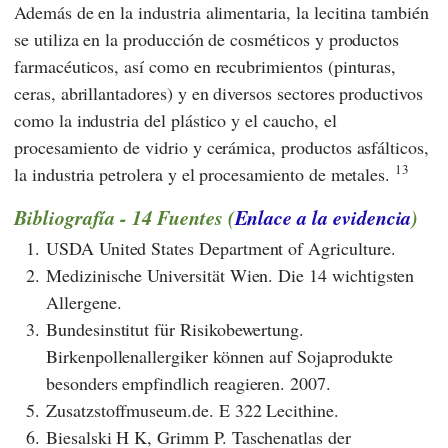
Además de en la industria alimentaria, la lecitina también
se utiliza en la producción de cosméticos y productos
farmacéuticos, así como en recubrimientos (pinturas,
ceras, abrillantadores) y en diversos sectores productivos
como la industria del plástico y el caucho, el
procesamiento de vidrio y cerámica, productos asfálticos,
13
la industria petrolera y el procesamiento de metales.
Bibliografía - 14 Fuentes (
Enlace a la evidencia
)
1.
USDA United States Department of Agriculture.
2.
Medizinische Universität Wien. Die 14 wichtigsten
Allergene.
3.
Bundesinstitut für Risikobewertung.
Birkenpollenallergiker können auf Sojaprodukte
besonders empfindlich reagieren. 2007.
5.
Zusatzstoffmuseum.de. E 322 Lecithine.
6.
Biesalski H K, Grimm P. Taschenatlas der