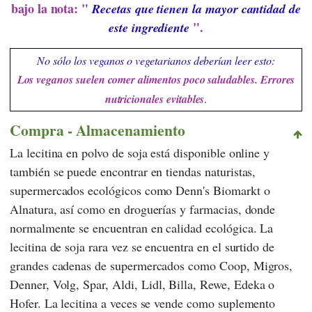
bajo la nota: "
Recetas que tienen la mayor cantidad de
".
este ingrediente
No sólo los veganos o vegetarianos deberían leer esto:
Los veganos suelen comer alimentos poco saludables. Errores
nutricionales evitables
.
Compra - Almacenamiento
La lecitina en polvo de soja está disponible online y
también se puede encontrar en tiendas naturistas,
supermercados ecológicos como
Denn's Biomarkt
o
Alnatura
, así como en droguerías y farmacias, donde
normalmente se encuentran en calidad ecológica. La
lecitina de soja rara vez se encuentra en el surtido de
grandes cadenas de supermercados como
Coop
,
Migros
,
Denner
,
Volg
,
Spar
,
Aldi
,
Lidl
,
Billa
,
Rewe
,
Edeka
o
Hofer
. La lecitina a veces se vende como suplemento