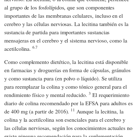
al grupo de los fosfolípidos, que son componentes
importantes de las membranas celulares, incluso en el
cerebro y las células nerviosas. La lecitina también es la
sustancia de partida para importantes sustancias
mensajeras en el cerebro y el sistema nervioso, como la
6.7
acetilcolina.
Como complemento dietético, la lecitina está disponible
en farmacias y droguerías en forma de cápsulas, gránulos
y como sustancia pura (en polvo o líquido). Se utiliza
para reemplazar la colina y como tónico general para el
3
rendimiento físico y mental reducido.
El requerimiento
diario de colina recomendado por la EFSA para adultos es
11
de 400 mg (a partir de 2016).
Aunque la lecitina, la
colina y la acetilcolina son esenciales para el cerebro y
las células nerviosas, según los conocimientos actuales no
existe ninguna recomendación para la suplementación