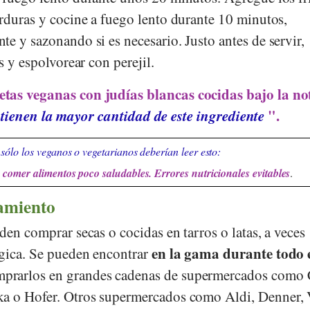
erduras y cocine a fuego lento durante 10 minutos,
e y sazonando si es necesario. Justo antes de servir,
s y espolvorear con perejil.
etas veganas con judías blancas cocidas bajo la no
tienen la mayor cantidad de este ingrediente
".
sólo los veganos o vegetarianos deberían leer esto:
comer alimentos poco saludables. Errores nutricionales evitables
.
amiento
den comprar secas o cocidas en tarros o latas, a veces
en la gama durante todo 
gica. Se pueden encontrar
prarlos en grandes cadenas de supermercados como
ka
o
Hofer
. Otros supermercados como
Aldi
,
Denner
,