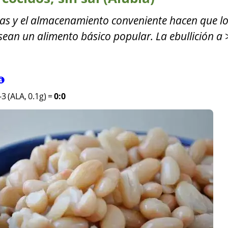
nas y el almacenamiento conveniente hacen que l
a) sean un alimento básico popular. La ebullición a
3 (ALA, 0.1g)
=
0:0