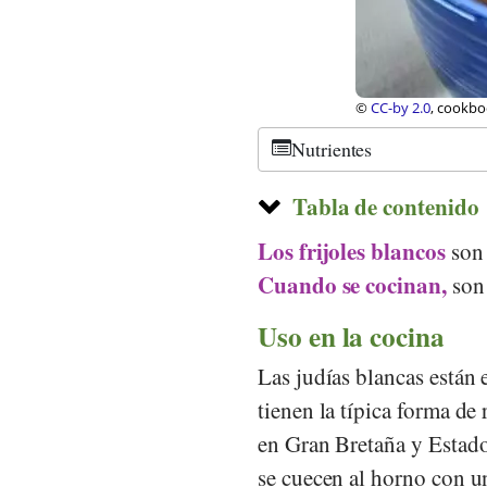
©
CC-by 2.0
, cookbo
Nutrientes
Tabla de contenido
Los frijoles blancos
son 
Cuando se cocinan,
son 
Uso en la cocina
Las judías blancas están
tienen la típica forma de
en Gran Bretaña y Estado
se cuecen al horno con un