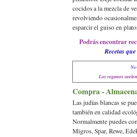
cocidos a la mezcla de v
revolviendo ocasionalment
esparcir el guiso en plato
Podrás encontrar rec
Recetas que 
No 
Los veganos suelen 
Compra - Almacen
Las judías blancas se pue
también en calidad ecoló
Normalmente puedes com
Migros
,
Spar
,
Rewe
,
Ede