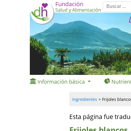
Fundación
Salud y Alimentación
Información básica
Nutrien
Ingredientes
Frijoles blancos
Esta página fue tradu
Frijoles blancos,