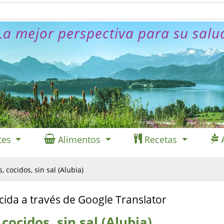
La mejor perspectiva para su salu
tes
Alimentos
Recetas
, cocidos, sin sal (Alubia)
cida a través de Google Translator
 cocidos, sin sal (Alubia)