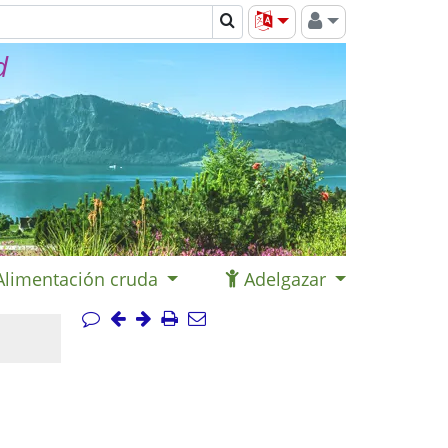
d
Alimentación cruda
Adelgazar