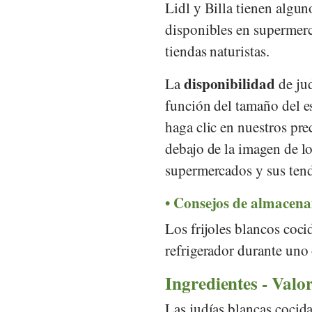
Lidl
y
Billa
tienen alguno
disponibles en superme
tiendas naturistas.
disponibilidad
La
de jud
función del tamaño del es
haga clic en nuestros pre
debajo de la imagen de lo
supermercados y sus tend
Consejos de almacen
Los frijoles blancos coc
refrigerador durante uno
Ingredientes - Valor
Las judías blancas cocid