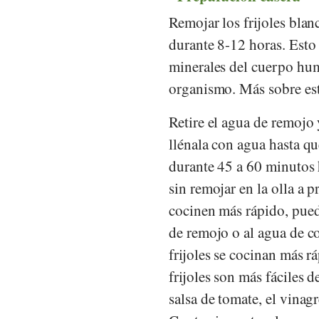
Remojar los frijoles blan
durante 8-12 horas. Esto r
minerales del cuerpo hum
organismo. Más sobre es
Retire el agua de remojo y
llénala con agua hasta q
durante 45 a 60 minutos h
sin remojar en la olla a 
cocinen más rápido, pued
de remojo o al agua de c
frijoles se cocinan más 
frijoles son más fáciles 
salsa de tomate, el vinag