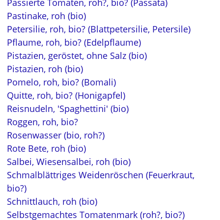
Passierte Tomaten, roh?, bio? (Passata)
Pastinake, roh (bio)
Petersilie, roh, bio? (Blattpetersilie, Petersile)
Pflaume, roh, bio? (Edelpflaume)
Pistazien, geröstet, ohne Salz (bio)
Pistazien, roh (bio)
Pomelo, roh, bio? (Bomali)
Quitte, roh, bio? (Honigapfel)
Reisnudeln, 'Spaghettini' (bio)
Roggen, roh, bio?
Rosenwasser (bio, roh?)
Rote Bete, roh (bio)
Salbei, Wiesensalbei, roh (bio)
Schmalblättriges Weidenröschen (Feuerkraut,
bio?)
Schnittlauch, roh (bio)
Selbstgemachtes Tomatenmark (roh?, bio?)