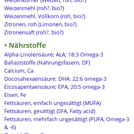
Weizenmehl (roh?, bio?)
Weizenmehl, Vollkorn (roh, bio?)
Zitronen, roh (Limonen, bio?)
Zitronensaft (roh?, bio?)
Nährstoffe
Alpha-Linolensäure; ALA; 18:3 Omega-3
Ballaststoffe (Nahrungsfasern, DF)
Calcium, Ca
Docosahexaensäure; DHA; 22:6 omega-3
Eicosapentaensäure; EPA; 20:5 omega-3
Eisen, Fe
Fettsäuren, einfach ungesättigt (MUFA)
Fettsäuren, gesättigt (SFA, Fatty acid)
Fettsäuren, mehrfach ungesättigt (PUFA, Omega-3
& -6)