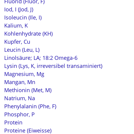
Fluorid (Fluor, F)
Iod, I (Jod, J)
Isoleucin (Ile, I)
Kalium, K
Kohlenhydrate (KH)
Kupfer, Cu
Leucin (Leu, L)
Linolsäure; LA; 18:2 Omega-6
Lysin (Lys, K, irreversibel transaminiert)
Magnesium, Mg
Mangan, Mn
Methionin (Met, M)
Natrium, Na
Phenylalanin (Phe, F)
Phosphor, P
Protein
Proteine (Eiweisse)