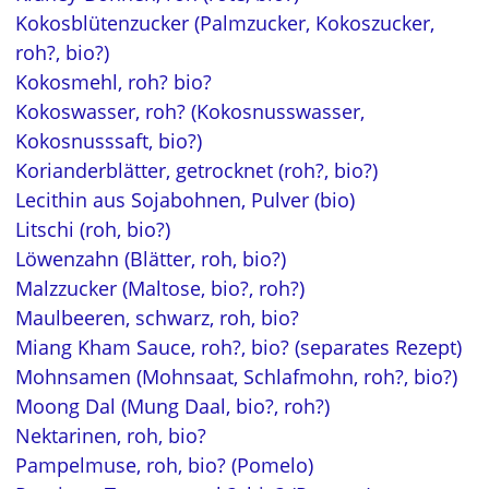
Kokosblütenzucker (Palmzucker, Kokoszucker,
roh?, bio?)
Kokosmehl, roh? bio?
Kokoswasser, roh? (Kokosnusswasser,
Kokosnusssaft, bio?)
Korianderblätter, getrocknet (roh?, bio?)
Lecithin aus Sojabohnen, Pulver (bio)
Litschi (roh, bio?)
Löwenzahn (Blätter, roh, bio?)
Malzzucker (Maltose, bio?, roh?)
Maulbeeren, schwarz, roh, bio?
Miang Kham Sauce, roh?, bio? (separates Rezept)
Mohnsamen (Mohnsaat, Schlafmohn, roh?, bio?)
Moong Dal (Mung Daal, bio?, roh?)
Nektarinen, roh, bio?
Pampelmuse, roh, bio? (Pomelo)