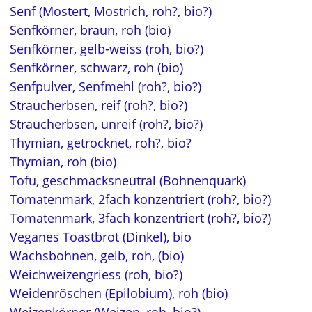
Senf (Mostert, Mostrich, roh?, bio?)
Senfkörner, braun, roh (bio)
Senfkörner, gelb-weiss (roh, bio?)
Senfkörner, schwarz, roh (bio)
Senfpulver, Senfmehl (roh?, bio?)
Straucherbsen, reif (roh?, bio?)
Straucherbsen, unreif (roh?, bio?)
Thymian, getrocknet, roh?, bio?
Thymian, roh (bio)
Tofu, geschmacksneutral (Bohnenquark)
Tomatenmark, 2fach konzentriert (roh?, bio?)
Tomatenmark, 3fach konzentriert (roh?, bio?)
Veganes Toastbrot (Dinkel), bio
Wachsbohnen, gelb, roh, (bio)
Weichweizengriess (roh, bio?)
Weidenröschen (Epilobium), roh (bio)
Weizenkörner (Weizen, roh, bio?)