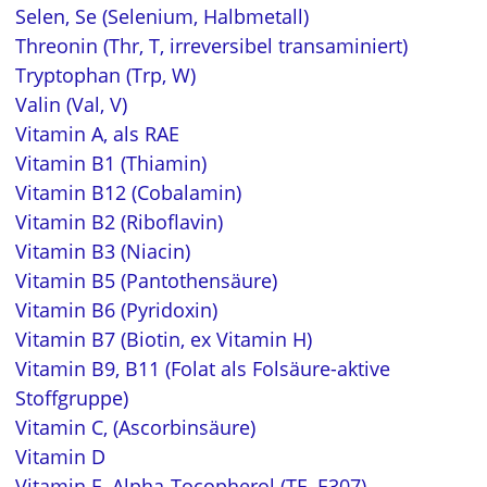
Selen, Se (Selenium, Halbmetall)
Threonin (Thr, T, irreversibel transaminiert)
Tryptophan (Trp, W)
Valin (Val, V)
Vitamin A, als RAE
Vitamin B1 (Thiamin)
Vitamin B12 (Cobalamin)
Vitamin B2 (Riboflavin)
Vitamin B3 (Niacin)
Vitamin B5 (Pantothensäure)
Vitamin B6 (Pyridoxin)
Vitamin B7 (Biotin, ex Vitamin H)
Vitamin B9, B11 (Folat als Folsäure-aktive
Stoffgruppe)
Vitamin C, (Ascorbinsäure)
Vitamin D
Vitamin E, Alpha-Tocopherol (TE, E307)