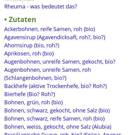
Rheuma - was bedeutet das?
Zutaten
Ackerbohnen, reife Samen, roh (bio)
Agavensirup (Agavendicksaft, roh?, bio?)
Ahornsirup (bio, roh?)
Aprikosen, roh (bio)
Augenbohnen, unreife Samen, gekocht, bio?
Augenbohnen, unreife Samen, roh
(Schlangenbohnen, bio?)
Backhefe (aktive Trockenhefe, bio? Roh?)
Bierhefe (Bio? Roh?)
Bohnen, grün, roh (bio)
Bohnen, schwarz, gekocht, ohne Salz (bio)
Bohnen, schwarz, reife Samen, roh (bio)
Bohnen, weiss, gekocht, ohne Salz (Alubia)
Brasilianische Guave, roh, bio? (Feijoa, Ananas-