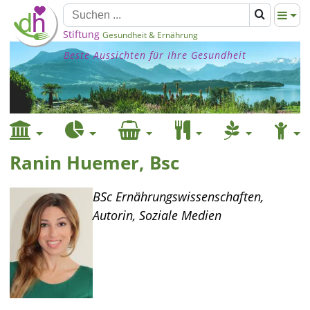
Stiftung
Gesundheit & Ernährung
Beste Aussichten für Ihre Gesundheit
Ranin Huemer, Bsc
BSc Ernährungswissenschaften,
Autorin, Soziale Medien