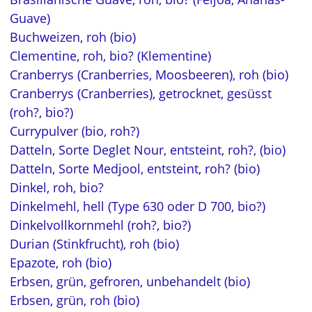
Guave)
Buchweizen, roh (bio)
Clementine, roh, bio? (Klementine)
Cranberrys (Cranberries, Moosbeeren), roh (bio)
Cranberrys (Cranberries), getrocknet, gesüsst
(roh?, bio?)
Currypulver (bio, roh?)
Datteln, Sorte Deglet Nour, entsteint, roh?, (bio)
Datteln, Sorte Medjool, entsteint, roh? (bio)
Dinkel, roh, bio?
Dinkelmehl, hell (Type 630 oder D 700, bio?)
Dinkelvollkornmehl (roh?, bio?)
Durian (Stinkfrucht), roh (bio)
Epazote, roh (bio)
Erbsen, grün, gefroren, unbehandelt (bio)
Erbsen, grün, roh (bio)