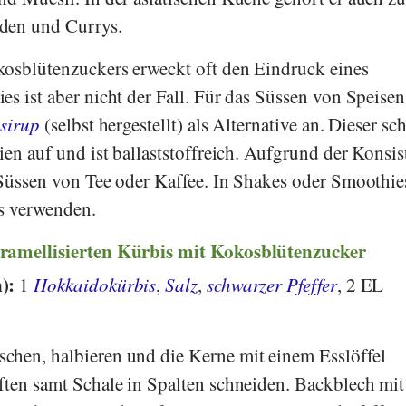
den und Currys.
kosblütenzuckers erweckt oft den Eindruck eines
es ist aber nicht der Fall. Für das Süssen von Speisen
lsirup
(selbst hergestellt) als Alternative an. Dieser s
ien auf und ist ballaststoffreich. Aufgrund der Konsis
 Süssen von Tee oder Kaffee. In Shakes oder Smoothies
os verwenden.
ramellisierten Kürbis mit Kokosblütenzucker
):
1
Hokkaidokürbis
,
Salz
,
schwarzer Pfeffer
, 2 EL
schen, halbieren und die Kerne mit einem Esslöffel
ften samt Schale in Spalten schneiden. Backblech mit