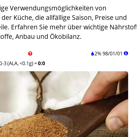
itige Verwendungsmöglichkeiten von
der Küche, die allfällige Saison, Preise und
ile. Erfahren Sie mehr über wichtige Nährstof
offe, Anbau und Ökobilanz.
2%
98
/
01
/
01
Ω-3 (ALA, <0.1g)
=
0:0