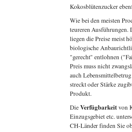
Kokosblütenzucker ebenf
Wie bei den meisten Pro
teureren Ausführungen. D
liegen die Preise meist 
biologische Anbaurichtli
"gerecht" entlohnen ("Fai
Preis muss nicht zwangsl
auch Lebensmittelbetrug
streckt oder Stärke zugi
Produkt.
Verfügbarkeit
Die
von K
Einzugsgebiet etc. unters
CH-Länder finden Sie ob