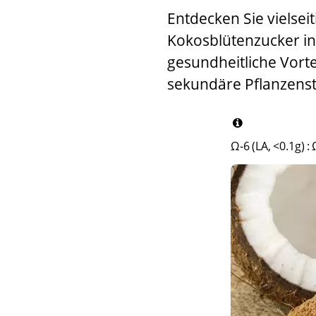
Entdecken Sie vielse
Kokosblütenzucker in 
gesundheitliche Vorte
sekundäre Pflanzenst
Ω-6 (LA, <0.1g)
: