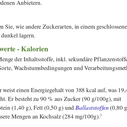
edenen Anbietern.
n Sie, wie andere Zuckerarten, in einem geschlossen
 dunkel lagern.
rwerte - Kalorien
ge der Inhaltsstoffe, inkl. sekundäre Pflanzenstoff
h Sorte, Wachstumsbedingungen und Verarbeitungsme
 weist einen Energiegehalt von 388 kcal auf, was 19
cht. Er besteht zu 90 % aus Zucker (90 g/100g), mit
tein (1,40 g), Fett (0,50 g) und
Ballaststoffen
(0,80 g
ssere Mengen an Kochsalz (284 mg/100g).
1