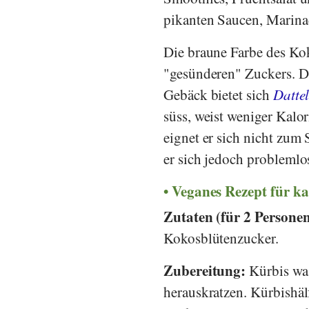
pikanten Saucen, Marina
Die braune Farbe des Ko
"gesünderen" Zuckers. Di
Gebäck bietet sich
Datte
süss, weist weniger Kalor
eignet er sich nicht zum
er sich jedoch probleml
Veganes Rezept für ka
Zutaten (für 2 Personen
Kokosblütenzucker.
Zubereitung:
Kürbis wa
herauskratzen. Kürbishäl