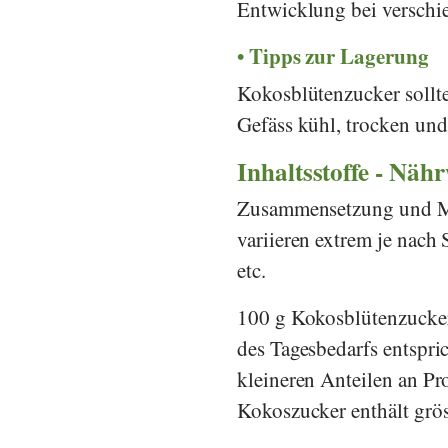
Entwicklung bei verschi
Tipps zur Lagerung
Kokosblütenzucker sollte
Gefäss kühl, trocken und
Inhaltsstoffe - Näh
Zusammensetzung und Men
variieren extrem je nac
etc.
100 g Kokosblütenzucker
des Tagesbedarfs entspri
kleineren Anteilen an Pro
Kokoszucker enthält grö