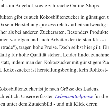
alls im Angebot, sowie zahlreiche Online-Shops.
dukten gibt es auch Kokosblütenzucker in günstigen 
a sein Herstellungsprozess relativ arbeitsaufwendig i
höher als bei anderen Zuckerarten. Besonders Produkte
nien verfolgen und auch Arbeiter der tiefsten Klasse
rtrade"), tragen hohe Preise. Doch selbst hier gilt: E
äufig für hohe Qualität stehen. Leider findet zunehm
 statt, indem man den Kokoszucker mit günstigem Zu
bt. Kokoszucker ist herstellungsbedingt kein Rohkost-
okosblütenzucker ist je nach Grösse des Ladens,
chiedlich. Unsere erfassten
Lebensmittelpreise
für die
en unter dem Zutatenbild - und mit Klick deren