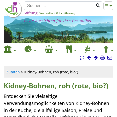
Stiftung
Gesundheit & Ernährung
Beste Aussichten für Ihre Gesundheit
Zutaten
Kidney-Bohnen, roh (rote, bio?)
Kidney-Bohnen, roh (rote, bio?)
Entdecken Sie vielseitige
Verwendungsmöglichkeiten von Kidney-Bohnen
in der Küche, die allfällige Saison, Preise und