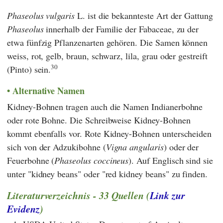
Phaseolus vulgaris
L. ist die bekannteste Art der Gattung
Phaseolus
innerhalb der Familie der Fabaceae, zu der
etwa fünfzig Pflanzenarten gehören. Die Samen können
weiss, rot, gelb, braun, schwarz, lila, grau oder gestreift
30
(Pinto) sein.
Alternative Namen
Kidney-Bohnen tragen auch die Namen Indianerbohne
oder rote Bohne. Die Schreibweise Kidney-Bohnen
kommt ebenfalls vor. Rote Kidney-Bohnen unterscheiden
sich von der Adzukibohne (
Vigna angularis
) oder der
Feuerbohne (
Phaseolus coccineus
). Auf Englisch sind sie
unter "kidney beans" oder "red kidney beans" zu finden.
Literaturverzeichnis - 33 Quellen (
Link zur
Evidenz
)