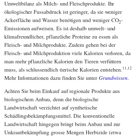
Umweltbilanz als Milch- und Fleischprodukte. Ihr
ökologischer Fussabdruck ist geringer, da sie weniger
Ackerfläche und Wasser benötigen und weniger CO
-
2
Emissionen aufweisen. Es ist deshalb umwelt- und
klimafreundlicher, pflanzliche Proteine zu essen als
Fleisch- und Milchprodukte. Zudem gehen bei der
Fleisch- und Milchproduktion viele Kalorien verloren, da
man mehr pflanzliche Kalorien den Tieren verfüttern
11,12
muss, als schlussendlich tierische Kalorien entstehen.
Mehr Informationen dazu finden Sie unter
Grundwissen
.
Achten Sie beim Einkauf auf regionale Produkte aus
biologischem Anbau, denn die biologische
Landwirtschaft verzichtet auf synthetische
Schädlingsbekämpfungsmittel. Die konventionelle
Landwirtschaft hingegen bringt beim Anbau und zur
Unkrautbekämpfung grosse Mengen Herbizide (etwa