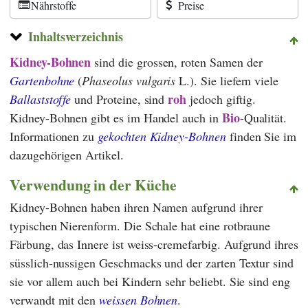
Nährstoffe
Preise
Inhaltsverzeichnis
Kidney-Bohnen
sind die grossen, roten Samen der
Gartenbohne
(
Phaseolus vulgaris
L.). Sie liefern viele
roh
Ballaststoffe
und Proteine, sind
jedoch giftig.
Bio
Kidney-Bohnen gibt es im Handel auch in
-Qualität.
Informationen zu
gekochten Kidney-Bohnen
finden Sie im
dazugehörigen Artikel.
Verwendung in der Küche
Kidney-Bohnen haben ihren Namen aufgrund ihrer
typischen Nierenform. Die Schale hat eine rotbraune
Färbung, das Innere ist weiss-cremefarbig. Aufgrund ihres
süsslich-nussigen Geschmacks und der zarten Textur sind
sie vor allem auch bei Kindern sehr beliebt. Sie sind eng
verwandt mit den
weissen Bohnen
.