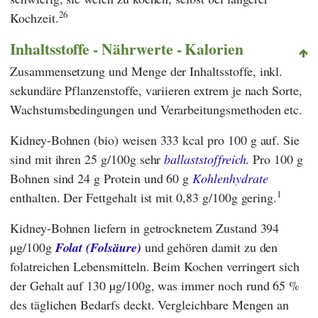
26
Kochzeit.
Inhaltsstoffe - Nährwerte - Kalorien
Zusammensetzung und Menge der Inhaltsstoffe, inkl.
sekundäre Pflanzenstoffe, variieren extrem je nach Sorte,
Wachstumsbedingungen und Verarbeitungsmethoden etc.
Kidney-Bohnen (bio) weisen 333 kcal pro 100 g auf. Sie
sind mit ihren 25 g/100g sehr
ballaststoffreich
. Pro 100 g
Bohnen sind 24 g Protein und 60 g
Kohlenhydrate
1
enthalten. Der Fettgehalt ist mit 0,83 g/100g gering.
Kidney-Bohnen liefern in getrocknetem Zustand 394
µg/100g
Folat (Folsäure)
und gehören damit zu den
folatreichen Lebensmitteln. Beim Kochen verringert sich
der Gehalt auf 130 µg/100g, was immer noch rund 65 %
des täglichen Bedarfs deckt. Vergleichbare Mengen an