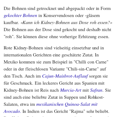
Die Bohnen sind getrocknet und abgepackt oder in Form
gekochter Bohnen
in Konservendosen oder -gläsern
kaufbar.
Kann ich Kidney-Bohnen aus Dose roh essen?
Die Bohnen aus der Dose sind gekocht und deshalb nicht
"roh". Sie können diese ohne vorherige Erhitzung essen.
Rote Kidney-Bohnen sind vielseitig einsetzbar und in
internationalen Gerichten eine geschätzte Zutat. In
Mexiko kommen sie zum Beispiel in "Chilli con Carne"
oder in der fleischlosen Variante "Chili-sin-Carne" auf
den Tisch. Auch im
Cajun-Maisbrot-Auflauf
sorgen sie
für Geschmack. Ein leckeres Gericht aus Spanien mit
Kidney-Bohnen ist Reis nach
Murcia-Art
mit
Safran
. Sie
sind auch eine beliebte Zutat in Suppen und Rohkost-
Salaten, etwa im
mexikanischen Quinoa-Salat mit
Avocado.
In Indien ist das Gericht "Rajma" sehr beliebt.