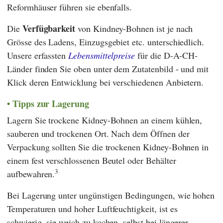
Reformhäuser führen sie ebenfalls.
Verfügbarkeit
Die
von Kindney-Bohnen ist je nach
Grösse des Ladens, Einzugsgebiet etc. unterschiedlich.
Unsere erfassten
Lebensmittelpreise
für die D-A-CH-
Länder finden Sie oben unter dem Zutatenbild - und mit
Klick deren Entwicklung bei verschiedenen Anbietern.
Tipps zur Lagerung
Lagern Sie trockene Kidney-Bohnen an einem kühlen,
sauberen und trockenen Ort. Nach dem Öffnen der
Verpackung sollten Sie die trockenen Kidney-Bohnen in
einem fest verschlossenen Beutel oder Behälter
3
aufbewahren.
Bei Lagerung unter ungünstigen Bedingungen, wie hohen
Temperaturen und hoher Luftfeuchtigkeit, ist es
schwierig, sie weich zu kochen, selbst bei längerer