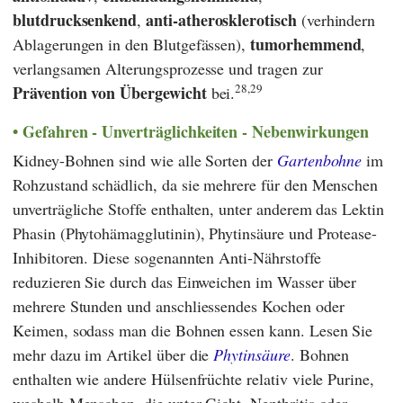
blutdrucksenkend
anti-atherosklerotisch
,
(verhindern
tumorhemmend
Ablagerungen in den Blutgefässen),
,
verlangsamen Alterungsprozesse und tragen zur
28,29
Prävention von Übergewicht
bei.
Gefahren - Unverträglichkeiten - Nebenwirkungen
Kidney-Bohnen sind wie alle Sorten der
Gartenbohne
im
Rohzustand schädlich, da sie mehrere für den Menschen
unverträgliche Stoffe enthalten, unter anderem das Lektin
Phasin (Phytohämagglutinin), Phytinsäure und Protease-
Inhibitoren. Diese sogenannten Anti-Nährstoffe
reduzieren Sie durch das Einweichen im Wasser über
mehrere Stunden und anschliessendes Kochen oder
Keimen, sodass man die Bohnen essen kann. Lesen Sie
mehr dazu im Artikel über die
Phytinsäure
. Bohnen
enthalten wie andere Hülsenfrüchte relativ viele Purine,