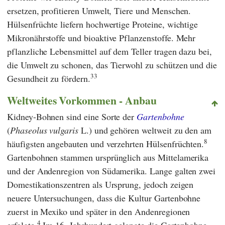
ersetzen, profitieren Umwelt, Tiere und Menschen.
Hülsenfrüchte liefern hochwertige Proteine, wichtige
Mikronährstoffe und bioaktive Pflanzenstoffe. Mehr
pflanzliche Lebensmittel auf dem Teller tragen dazu bei,
die Umwelt zu schonen, das Tierwohl zu schützen und die
33
Gesundheit zu fördern.
Weltweites Vorkommen - Anbau
Kidney-Bohnen sind eine Sorte der
Gartenbohne
(
Phaseolus vulgaris
L.) und gehören weltweit zu den am
8
häufigsten angebauten und verzehrten Hülsenfrüchten.
Gartenbohnen stammen ursprünglich aus Mittelamerika
und der Andenregion von Südamerika. Lange galten zwei
Domestikationszentren als Ursprung, jedoch zeigen
neuere Untersuchungen, dass die Kultur Gartenbohne
zuerst in Mexiko und später in den Andenregionen
4
erfolgte.
Im 16. Jahrhundert gelangte die Gartenbohne