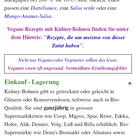
passen eine
Dattelsauce
, eine
Salsa verde
oder eine
Mango-Ananas-Salsa
.
Vegane Rezepte mit Kidney-Bohnen finden Sie unter
dem Hinweis: "
Rezepte, die am meisten von dieser
".
Zutat haben
Nicht nur Veganer oder Vegetarier sollten das lesen:
Veganer essen oft ungesund. Vermeidbare Ernährungsfehler
.
Einkauf - Lagerung
Kidney-Bohnen gibt es getrocknet oder gekocht in
Gläsern oder Konservendosen, teilweise auch in Bio-
ganzjährig
Qualität. Sie sind
in grossen
Supermarktketten wie
Coop
,
Migros
,
Spar
,
Rewe
,
Edeka
,
Hofer
,
Aldi
,
Denner
,
Volg
,
Lidl
und
Billa
erhältlich. Bio-
Supermärkte wie
Denn's Biomarkt
oder
Alnatura
sowie