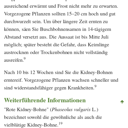
ausreichend erwärmt und Frost nicht mehr zu erwarten.
Vorgezogene Pflanzen sollten 15–20 cm hoch und gut
durchwurzelt sein. Um über längere Zeit ernten zu
können, säen Sie Buschbohnensamen in 14-tägigem
Abstand versetzt aus. Die Aussaat ist bis Mitte Juli
möglich; später besteht die Gefahr, dass Keimlinge
austrocknen oder Trockenbohnen nicht vollständig
9
ausreifen.
Nach 10 bis 12 Wochen sind Sie die Kidney-Bohnen
erntereif. Vorgezogene Pflanzen wachsen schneller und
9
sind widerstandsfähiger gegen Krankheiten.
Weiterführende Informationen
"Rote Kidney-Bohne" (
Phaseolus vulgaris
L.)
bezeichnet sowohl die gewöhnliche als auch die
19
vielblütige Kidney-Bohne.