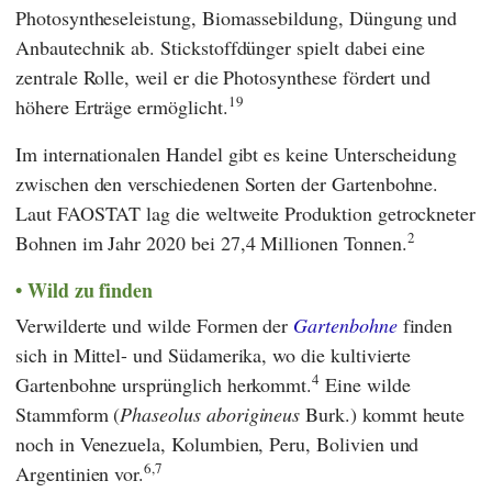
Photosyntheseleistung, Biomassebildung, Düngung und
Anbautechnik ab. Stickstoffdünger spielt dabei eine
zentrale Rolle, weil er die Photosynthese fördert und
19
höhere Erträge ermöglicht.
Im internationalen Handel gibt es keine Unterscheidung
zwischen den verschiedenen Sorten der Gartenbohne.
Laut
FAOSTAT
lag die weltweite Produktion getrockneter
2
Bohnen im Jahr 2020 bei 27,4 Millionen Tonnen.
Wild zu finden
Verwilderte und wilde Formen der
Gartenbohne
finden
sich in Mittel- und Südamerika, wo die kultivierte
4
Gartenbohne ursprünglich herkommt.
Eine wilde
Stammform (
Phaseolus
aborigineus
Burk.) kommt heute
noch in Venezuela, Kolumbien, Peru, Bolivien und
6,7
Argentinien vor.