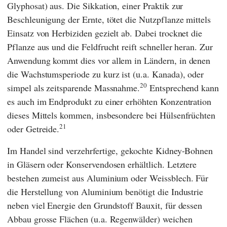
Glyphosat) aus. Die Sikkation, einer Praktik zur
Beschleunigung der Ernte, tötet die Nutzpflanze mittels
Einsatz von Herbiziden gezielt ab. Dabei trocknet die
Pflanze aus und die Feldfrucht reift schneller heran. Zur
Anwendung kommt dies vor allem in Ländern, in denen
die Wachstumsperiode zu kurz ist (u.a. Kanada), oder
20
simpel als zeitsparende Massnahme.
Entsprechend kann
es auch im Endprodukt zu einer erhöhten Konzentration
dieses Mittels kommen, insbesondere bei Hülsenfrüchten
21
oder Getreide.
Im Handel sind verzehrfertige, gekochte Kidney-Bohnen
in Gläsern oder Konservendosen erhältlich. Letztere
bestehen zumeist aus Aluminium oder Weissblech. Für
die Herstellung von Aluminium benötigt die Industrie
neben viel Energie den Grundstoff Bauxit, für dessen
Abbau grosse Flächen (u.a. Regenwälder) weichen