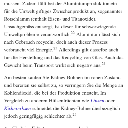
müssen. Zudem fällt bei der Aluminiumproduktion ein
für die Umwelt giftiges Zwischenprodukt an, sogenannter
Rotschlamm (enthält Eisen- und Titanoxide).
Unsachgemäss entsorgt, ist dieser für schwerwiegende
22
Umweltprobleme verantwortlich.
Aluminium lässt sich
nach Gebrauch recyceln, doch auch dieser Prozess
23
verbraucht viel Energie.
Allerdings gilt dasselbe auch
für die Herstellung und das Recycling von Glas. Auch das
24
Gewicht beim Transport wirkt sich negativ aus.
Am besten kaufen Sie Kidney-Bohnen im rohen Zustand
und bereiten sie selbst zu, so verringern Sie die Menge an
Kohlendioxid, die bei der Produktion entsteht. Im
Vergleich zu anderen Hülsenfrüchten wie
Linsen
oder
Kichererbsen
schneidet die Kidney-Bohne diesbezüglich
25
jedoch geringfügig schlechter ab.
Ausführliche Erläuterungen zu verschiedenen