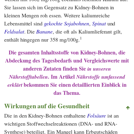
Sie lassen sich im Gegensatz zu Kidney-Bohnen in
kleinen Mengen roh essen. Weitere kaliumreiche
Lebensmittel sind
gekochte Sojabohnen
,
Spinat
und
Feldsalat
. Die
Banane
, die oft als Kaliumlieferant gilt,
1
enthält hingegen nur 358 mg/100g.
Die gesamten Inhaltsstoffe von Kidney-Bohnen,
die
Abdeckung des Tagesbedarfs und Vergleichswerte mit
anderen Zutaten finden Sie
in unseren
. Im Artikel
Nährstofftabellen
Nährstoffe umfassend
bekommen Sie einen detaillierten Einblick in
erklärt
das Thema.
Wirkungen auf die Gesundheit
Die in den Kidney-Bohnen enthaltene
Folsäure
ist an
wichtigen Stoffwechselreaktionen (DNA- und RNA-
Synthese) beteiligt. Ein Mangel kann Erbgutschäden