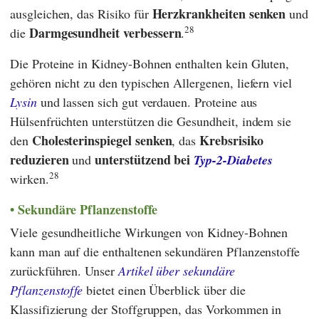
Herzkrankheiten senken
ausgleichen, das Risiko für
und
28
Darmgesundheit verbessern
die
.
Die Proteine in Kidney-Bohnen enthalten kein Gluten,
gehören nicht zu den typischen Allergenen, liefern viel
Lysin
und lassen sich gut verdauen. Proteine aus
Hülsenfrüchten unterstützen die Gesundheit, indem sie
Cholesterinspiegel senken
Krebsrisiko
den
, das
reduzieren
unterstützend bei
und
Typ-2-Diabetes
28
wirken.
Sekundäre Pflanzenstoffe
Viele gesundheitliche Wirkungen von Kidney-Bohnen
kann man auf die enthaltenen sekundären Pflanzenstoffe
zurückführen. Unser
Artikel über sekundäre
Pflanzenstoffe
bietet einen Überblick über die
Klassifizierung der Stoffgruppen, das Vorkommen in