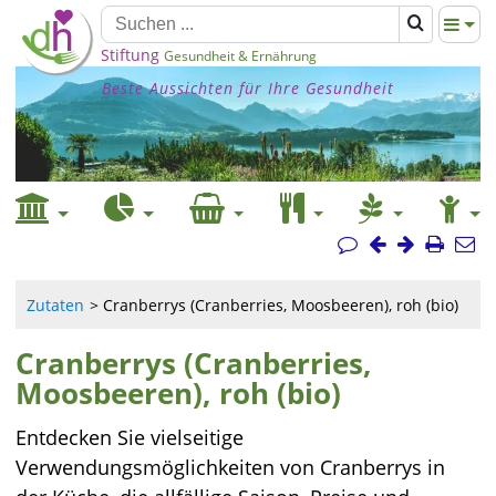
Stiftung
Gesundheit & Ernährung
Beste Aussichten für Ihre Gesundheit
Zutaten
Cranberrys (Cranberries, Moosbeeren), roh (bio)
Cranberrys (Cranberries,
Moosbeeren), roh (bio)
Entdecken Sie vielseitige
Verwendungsmöglichkeiten von Cranberrys in