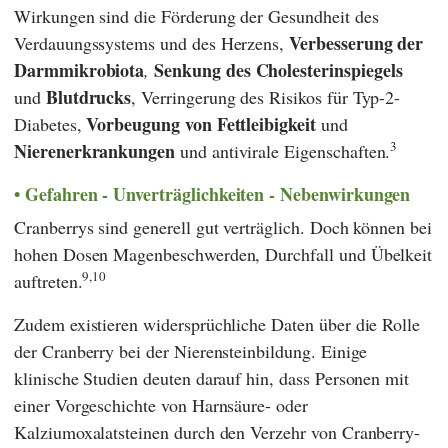
Wirkungen sind die Förderung der Gesundheit des
Verbesserung der
Verdauungssystems und des Herzens,
Darmmikrobiota
Senkung des Cholesterinspiegels
,
Blutdrucks
und
, Verringerung des Risikos für Typ-2-
Vorbeugung von Fettleibigkeit
Diabetes,
und
3
Nierenerkrankungen
und antivirale Eigenschaften.
Gefahren - Unverträglichkeiten - Nebenwirkungen
Cranberrys sind generell gut verträglich. Doch können bei
hohen Dosen Magenbeschwerden, Durchfall und Übelkeit
9,10
auftreten.
Zudem existieren widersprüchliche Daten über die Rolle
der Cranberry bei der Nierensteinbildung. Einige
klinische Studien deuten darauf hin, dass Personen mit
einer Vorgeschichte von Harnsäure- oder
Kalziumoxalatsteinen durch den Verzehr von Cranberry-