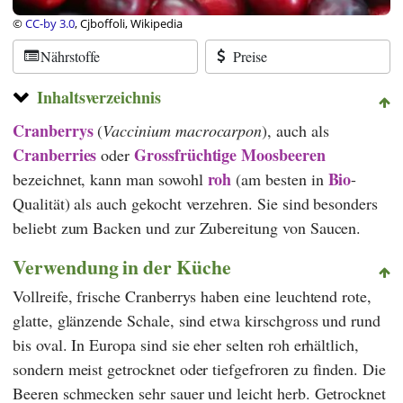
©
CC-by 3.0
, Cjboffoli, Wikipedia
Nährstoffe
Preise
Inhaltsverzeichnis
Cranberrys
(
Vaccinium macrocarpon
), auch als
Cranberries
Grossfrüchtige Moosbeeren
oder
roh
Bio
bezeichnet, kann man sowohl
(am besten in
-
Qualität) als auch gekocht verzehren. Sie sind besonders
beliebt zum Backen und zur Zubereitung von Saucen.
Verwendung in der Küche
Vollreife, frische Cranberrys haben eine leuchtend rote,
glatte, glänzende Schale, sind etwa kirschgross und rund
bis oval. In Europa sind sie eher selten roh erhältlich,
sondern meist getrocknet oder tiefgefroren zu finden. Die
Beeren schmecken sehr sauer und leicht herb. Getrocknet