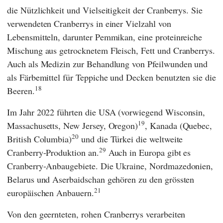
die Nützlichkeit und Vielseitigkeit der Cranberrys. Sie
verwendeten Cranberrys in einer Vielzahl von
Lebensmitteln, darunter Pemmikan, eine proteinreiche
Mischung aus getrocknetem Fleisch, Fett und Cranberrys.
Auch als Medizin zur Behandlung von Pfeilwunden und
als Färbemittel für Teppiche und Decken benutzten sie die
18
Beeren.
Im Jahr 2022 führten die USA (vorwiegend Wisconsin,
19
Massachusetts, New Jersey, Oregon)
, Kanada (Quebec,
20
British Columbia)
und die Türkei die weltweite
29
Cranberry-Produktion an.
Auch in Europa gibt es
Cranberry-Anbaugebiete. Die Ukraine, Nordmazedonien,
Belarus und Aserbaidschan gehören zu den grössten
21
europäischen Anbauern.
Von den geernteten, rohen Cranberrys verarbeiten