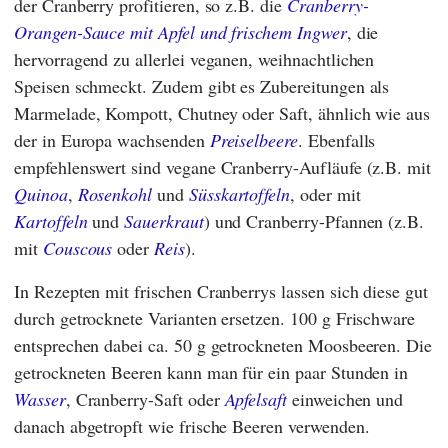
der Cranberry profitieren, so z.B. die
Cranberry-
Orangen-Sauce mit Apfel und frischem Ingwer
, die
hervorragend zu allerlei veganen, weihnachtlichen
Speisen schmeckt. Zudem gibt es Zubereitungen als
Marmelade, Kompott, Chutney oder Saft, ähnlich wie aus
der in Europa wachsenden
Preiselbeere
. Ebenfalls
empfehlenswert sind vegane Cranberry-Aufläufe (z.B. mit
Quinoa
,
Rosenkohl
und
Süsskartoffeln
, oder mit
Kartoffeln
und
Sauerkraut
) und Cranberry-Pfannen (z.B.
mit
Couscous
oder
Reis
).
In Rezepten mit frischen Cranberrys lassen sich diese gut
durch getrocknete Varianten ersetzen. 100 g Frischware
entsprechen dabei ca. 50 g getrockneten Moosbeeren. Die
getrockneten Beeren kann man für ein paar Stunden in
Wasser
, Cranberry-Saft oder
Apfelsaft
einweichen und
danach abgetropft wie frische Beeren verwenden.