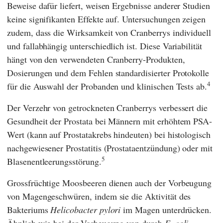
Beweise dafür liefert, weisen Ergebnisse anderer Studien
keine signifikanten Effekte auf. Untersuchungen zeigen
zudem, dass die Wirksamkeit von Cranberrys individuell
und fallabhängig unterschiedlich ist. Diese Variabilität
hängt von den verwendeten Cranberry-Produkten,
Dosierungen und dem Fehlen standardisierter Protokolle
4
für die Auswahl der Probanden und klinischen Tests ab.
Der Verzehr von getrockneten Cranberrys verbessert die
Gesundheit der Prostata bei Männern mit erhöhtem PSA-
Wert (kann auf Prostatakrebs hindeuten) bei histologisch
nachgewiesener Prostatitis (Prostataentzündung) oder mit
5
Blasenentleerungsstörung.
Grossfrüchtige Moosbeeren dienen auch der Vorbeugung
von Magengeschwüren, indem sie die Aktivität des
Bakteriums
Helicobacter pylori
im Magen unterdrücken.