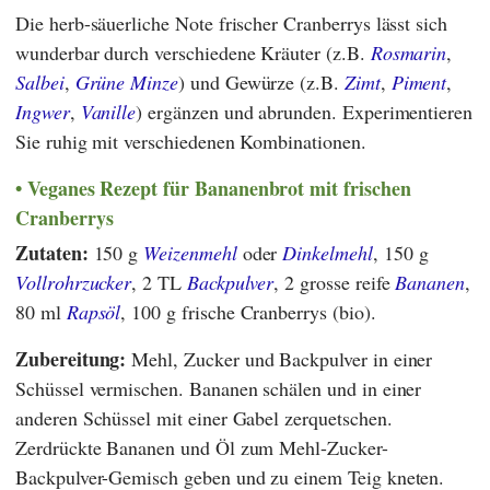
Die herb-säuerliche Note frischer Cranberrys lässt sich
wunderbar durch verschiedene Kräuter (z.B.
Rosmarin
,
Salbei
,
Grüne Minze
) und Gewürze (z.B.
Zimt
,
Piment
,
Ingwer
,
Vanille
) ergänzen und abrunden. Experimentieren
Sie ruhig mit verschiedenen Kombinationen.
Veganes Rezept für Bananenbrot mit frischen
Cranberrys
Zutaten:
150 g
Weizenmehl
oder
Dinkelmehl
, 150 g
Vollrohrzucker
, 2 TL
Backpulver
, 2 grosse reife
Bananen
,
80 ml
Rapsöl
, 100 g frische Cranberrys (bio).
Zubereitung:
Mehl, Zucker und Backpulver in einer
Schüssel vermischen. Bananen schälen und in einer
anderen Schüssel mit einer Gabel zerquetschen.
Zerdrückte Bananen und Öl zum Mehl-Zucker-
Backpulver-Gemisch geben und zu einem Teig kneten.