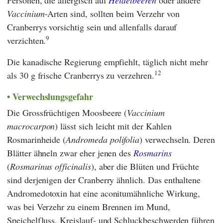
Vaccinium
-Arten sind, sollten beim Verzehr von
Cranberrys vorsichtig sein und allenfalls darauf
9
verzichten.
Die kanadische Regierung empfiehlt, täglich nicht mehr
12
als 30 g frische Cranberrys zu verzehren.
Verwechslungsgefahr
Die Grossfrüchtigen Moosbeere (
Vaccinium
macrocarpon
) lässt sich leicht mit der Kahlen
Rosmarinheide (
Andromeda polifolia
) verwechseln. Deren
Blätter ähneln zwar eher jenen des
Rosmarins
(
Rosmarinus officinalis
), aber die Blüten und Früchte
sind derjenigen der Cranberry ähnlich. Das enthaltene
Andromedotoxin hat eine aconitumähnliche Wirkung,
was bei Verzehr zu einem Brennen im Mund,
Speichelfluss, Kreislauf- und Schluckbeschwerden führen