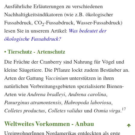
Ausführliche Erläuterungen zu verschiedenen
Nachhaltigkeitsindikatoren (wie z.B. ökologischer
Fussabdruck, CO
-Fussabdruck, Wasser-Fussabdruck)
2
lesen Sie in unserem Artikel:
Was bedeutet der
ökologische Fussabdruck?
Tierschutz - Artenschutz
Die Früchte der Cranberry sind Nahrung für Vögel und
kleine Säugetiere. Die Pflanze lockt zudem Bestäuber an.
Arten der Gattung
Vaccinium
unterstützen in ihren
natürlichen Verbreitungsgebieten spezialisierte Bienen-
Arten wie
Andrena bradleyi
,
Andrena carolina
,
Panurginus atramontensis
,
Habropoda laboriosa
,
17
Colletes productus
,
Colletes validus
und
Osmia virga
.
Weltweites Vorkommen - Anbau
UreinwohnerInnen Nordamerikas entdeckten als erste