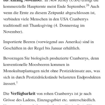
26
kommerzielle Haupternte meist Ende September.
Auch
wenn die Ernte zu diesem Zeitpunkt abgeschlossen ist,
verbinden viele Menschen in den USA Cranberrys
traditionell mit Thanksgiving (4. Donnerstag im
November).
Importierte Beeren (vorwiegend aus Amerika) sind in
Geschäften in der Regel bis Januar erhältlich.
Bevorzugen Sie biologisch produzierte Cranberrys, denn
konventionelle Moosbeeren kommen in
Monokulturplantagen nicht ohne Pestizideinsatz aus, was
sich in durch Pestizidrückstände belasteten Endprodukten
1
äussert.
Verfügbarkeit
Die
von rohen Cranberrys ist je nach
Grösse des Ladens, Einzugsgebiet etc. unterschiedlich.