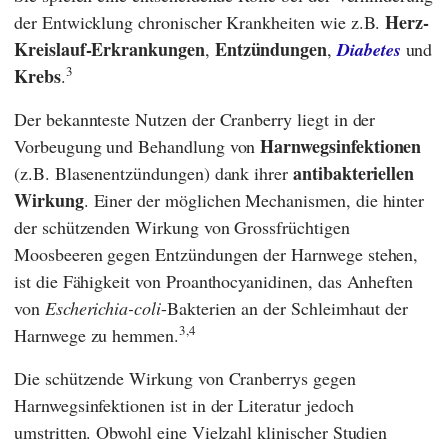
Herz-
der Entwicklung chronischer Krankheiten wie z.B.
Kreislauf-Erkrankungen
Entzündungen
,
,
Diabetes
und
3
Krebs
.
Der bekannteste Nutzen der Cranberry liegt in der
Harnwegsinfektionen
Vorbeugung und Behandlung von
antibakteriellen
(z.B. Blasenentzündungen) dank ihrer
Wirkung
. Einer der möglichen Mechanismen, die hinter
der schützenden Wirkung von Grossfrüchtigen
Moosbeeren gegen Entzündungen der Harnwege stehen,
ist die Fähigkeit von Proanthocyanidinen, das Anheften
von
Escherichia-coli
-Bakterien an der Schleimhaut der
3,4
Harnwege zu hemmen.
Die schützende Wirkung von Cranberrys gegen
Harnwegsinfektionen ist in der Literatur jedoch
umstritten. Obwohl eine Vielzahl klinischer Studien