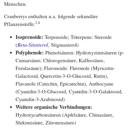
Menschen.
Cranberrys enthalten u.a. folgende sekundäre
3,4
Pflanzenstoffe:
Isoprenoide:
Terpenoide; Triterpene: Steroide
(
Beta-Sitosterol
, Stigmasterol)
Polyphenole:
Phenolsäuren: Hydroxyzimtsäuren (p-
Cumarsäure, Chlorogensäure, Kaffeesäure,
Ferulasäure); Flavonoide: Flavonole (Myricetin-
Galactosid, Quercetin-3-O-Glucosid, Rutin),
Flavanole (Catechin, Epicatechin), Anthocyane
(Cyanidin-3-O-Glucosid, Cyanidin-3-O-Galaktosid,
Cyanidin-3-Arabinosid)
Weitere organische Verbindungen:
Hydroxycarbonsäuren (Apfelsäure, Chinasäure,
Shikimisäure, Zitronensäure)