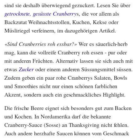
sind sie deshalb überwiegend gezuckert. Lesen Sie über
getrocknete, gesüsste Cranberry
s, die vor allem als
Backzutat Weihnachtsstollen, Kuchen, Kekse oder
Müsliriegel verfeinern, im dazugehörigen Artikel.
Sind Cranberries roh essbar?
Wer es säuerlich-herb
mag, kann die vollreife Cranberry roh essen - pur oder
mit anderen Früchten. Alternativ lassen sie sich auch mit
etwas
Zucker
oder einem anderen Süssungsmittel süssen.
Zudem geben ein paar rohe Cranberrys Salaten, Bowls
und Smoothies nicht nur einen schönen farblichen
Akzent, sondern auch ein geschmackliches Highlight.
Die frische Beere eignet sich besonders gut zum Backen
und Kochen. In Nordamerika darf die bekannte
Cranberry-Sauce (Sosse) an Thanksgiving nicht fehlen.
Auch andere herzhafte Saucen können vom Geschmack