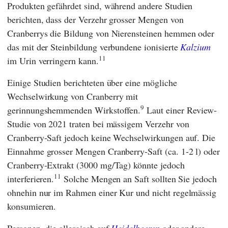
Produkten gefährdet sind, während andere Studien
berichten, dass der Verzehr grosser Mengen von
Cranberrys die Bildung von Nierensteinen hemmen oder
das mit der Steinbildung verbundene ionisierte
Kalzium
11
im Urin verringern kann.
Einige Studien berichteten über eine mögliche
Wechselwirkung von Cranberry mit
9
gerinnungshemmenden Wirkstoffen.
Laut einer Review-
Studie von 2021 traten bei mässigem Verzehr von
Cranberry-Saft jedoch keine Wechselwirkungen auf. Die
Einnahme grosser Mengen Cranberry-Saft (ca. 1-2 l) oder
Cranberry-Extrakt (3000 mg/Tag) könnte jedoch
11
interferieren.
Solche Mengen an Saft sollten Sie jedoch
ohnehin nur im Rahmen einer Kur und nicht regelmässig
konsumieren.
Personen, die allergisch auf
Heidelbeeren
oder andere