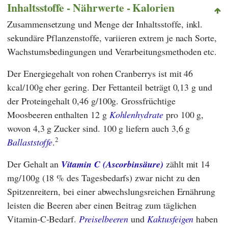
Inhaltsstoffe - Nährwerte - Kalorien
Zusammensetzung und Menge der Inhaltsstoffe, inkl.
sekundäre Pflanzenstoffe, variieren extrem je nach Sorte,
Wachstumsbedingungen und Verarbeitungsmethoden etc.
Der Energiegehalt von rohen Cranberrys ist mit 46
kcal/100g eher gering. Der Fettanteil beträgt 0,13 g und
der Proteingehalt 0,46 g/100g. Grossfrüchtige
Moosbeeren enthalten 12 g
Kohlenhydrate
pro 100 g,
wovon 4,3 g Zucker sind. 100 g liefern auch 3,6 g
2
Ballaststoffe
.
Der Gehalt an
Vitamin C (Ascorbinsäure)
zählt mit 14
mg/100g (18 % des Tagesbedarfs) zwar nicht zu den
Spitzenreitern, bei einer abwechslungsreichen Ernährung
leisten die Beeren aber einen Beitrag zum täglichen
Vitamin-C-Bedarf.
Preiselbeeren
und
Kaktusfeigen
haben