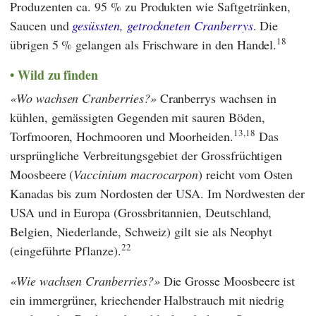
Produzenten ca. 95 % zu Produkten wie Saftgetränken,
Saucen und
gesüssten, getrockneten Cranberrys
. Die
18
übrigen 5 % gelangen als Frischware in den Handel.
Wild zu finden
Wo wachsen Cranberries?
Cranberrys wachsen in
kühlen, gemässigten Gegenden mit sauren Böden,
13,18
Torfmooren, Hochmooren und Moorheiden.
Das
ursprüngliche Verbreitungsgebiet der Grossfrüchtigen
Moosbeere (
Vaccinium macrocarpon
) reicht vom Osten
Kanadas bis zum Nordosten der USA. Im Nordwesten der
USA und in Europa (Grossbritannien, Deutschland,
Belgien, Niederlande, Schweiz) gilt sie als Neophyt
22
(eingeführte Pflanze).
Wie wachsen Cranberries?
Die Grosse Moosbeere ist
ein immergrüner, kriechender Halbstrauch mit niedrig