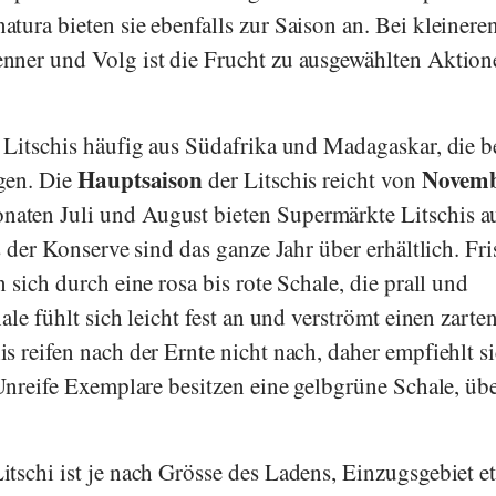
natura
bieten sie ebenfalls zur Saison an. Bei kleinere
nner
und
Volg
ist die Frucht zu ausgewählten Aktion
 Litschis häufig aus Südafrika und Madagaskar, die b
Hauptsaison
Novemb
gen. Die
der Litschis reicht von
aten Juli und August bieten Supermärkte Litschis a
s der Konserve sind das ganze Jahr über erhältlich. Fr
 sich durch eine rosa bis rote Schale, die prall und
ale fühlt sich leicht fest an und verströmt einen zarten
s reifen nach der Ernte nicht nach, daher empfiehlt s
Unreife Exemplare besitzen eine gelbgrüne Schale, übe
tschi ist je nach Grösse des Ladens, Einzugsgebiet et