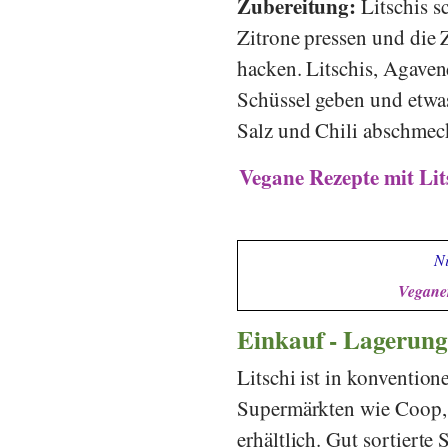
Zubereitung:
Litschis s
Zitrone pressen und die 
hacken. Litschis, Agaven
Schüssel geben und etwa
Salz und Chili abschmec
Vegane Rezepte mit Lit
Ni
Veganer
Einkauf - Lagerung
Litschi ist in konvention
Supermärkten wie
Coop
erhältlich. Gut sortiert