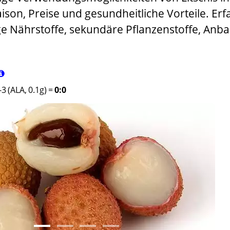
Saison, Preise und gesundheitliche Vorteile. Er
ge Nährstoffe, sekundäre Pflanzenstoffe, Anb
3 (ALA, 0.1g)
=
0:0