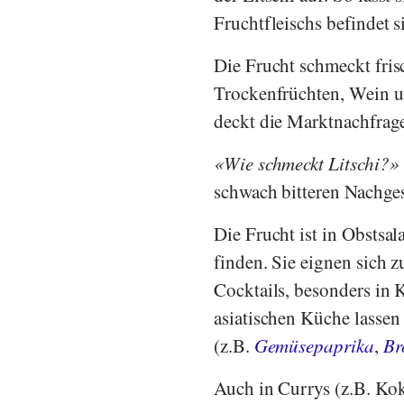
Fruchtfleischs befindet s
Die Frucht schmeckt fris
Trockenfrüchten, Wein un
deckt die Marktnachfrage
Wie schmeckt Litschi?
schwach bitteren Nachge
Die Frucht ist in Obstsal
finden. Sie eignen sich 
Cocktails, besonders in
asiatischen Küche lassen 
(z.B.
Gemüsepaprika
,
Br
Auch in Currys (z.B. Ko