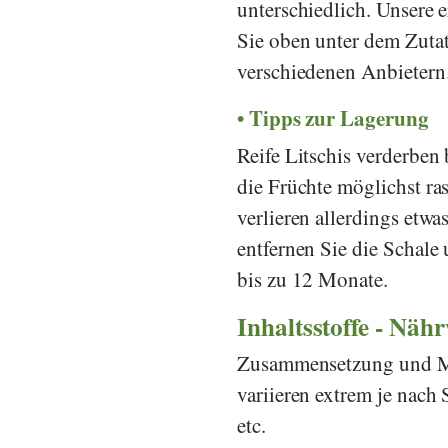
unterschiedlich. Unsere 
Sie oben unter dem Zutat
verschiedenen Anbietern
Tipps zur Lagerung
Reife Litschis verderben
die Früchte möglichst ra
verlieren allerdings etwa
entfernen Sie die Schale 
bis zu 12 Monate.
Inhaltsstoffe - Näh
Zusammensetzung und Men
variieren extrem je nac
etc.