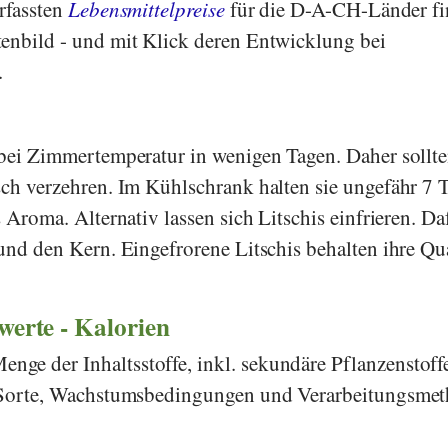
erfassten
Lebensmittelpreise
für die D-A-CH-Länder f
enbild - und mit Klick deren Entwicklung bei
.
 bei Zimmertemperatur in wenigen Tagen. Daher sollte
sch verzehren. Im Kühlschrank halten sie ungefähr 7 T
s Aroma. Alternativ lassen sich Litschis einfrieren. Da
und den Kern. Eingefrorene Litschis behalten ihre Qua
rwerte - Kalorien
ge der Inhaltsstoffe, inkl. sekundäre Pflanzenstoff
h Sorte, Wachstumsbedingungen und Verarbeitungsme