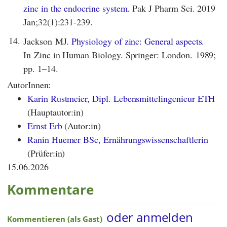
zinc in the endocrine system.
Pak J Pharm Sci. 2019
Jan;32(1):231-239.
14.
Jackson MJ.
Physiology of zinc: General aspects.
In Zinc in Human Biology. Springer: London. 1989;
pp. 1–14.
AutorInnen:
Karin Rustmeier, Dipl. Lebensmittelingenieur ETH
(Hauptautor:in)
Ernst Erb
(Autor:in)
Ranin Huemer BSc, Ernährungswissenschaftlerin
(Prüfer:in)
15.06.2026
Kommentare