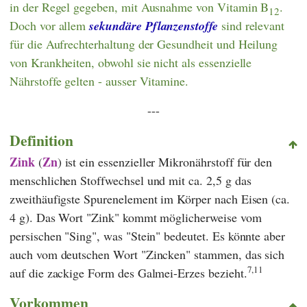
in der Regel gegeben, mit Ausnahme von Vitamin B
.
12
Doch vor allem
sekundäre Pflanzenstoffe
sind relevant
für die Aufrechterhaltung der Gesundheit und Heilung
von Krankheiten, obwohl sie nicht als essenzielle
Nährstoffe gelten - ausser Vitamine.
---
Definition
Zink
Zn
(
) ist ein essenzieller Mikronährstoff für den
menschlichen Stoffwechsel und mit ca. 2,5 g das
zweithäufigste Spurenelement im Körper nach Eisen (ca.
4 g). Das Wort "Zink" kommt möglicherweise vom
persischen "Sing", was "Stein" bedeutet. Es könnte aber
auch vom deutschen Wort "Zincken" stammen, das sich
7,11
auf die zackige Form des Galmei-Erzes bezieht.
Vorkommen