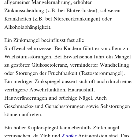
allgemeiner Mangelernährung, erhöhter
Zinkausscheidung (z.B. bei Blutverlusten), schweren
Krankheiten (z.B. bei Nierenerkrankungen) oder
Alkoholabhängigkeit.
Ein Zinkmangel beeinflusst fast alle
Stoffwechselprozesse. Bei Kindern führt er vor allem zu
Wachstumsstörungen. Bei Erwachsenen führt ein Mangel
zu gestörter Glukosetoleranz, verminderter Wundheilung
oder Störungen der Fruchtbarkeit (Testosteronmangel).
Ein niedriger Zinkspiegel äussert sich oft auch durch eine
verringerte Abwehrfunktion, Haarausfall,
Hautveränderungen und brüchige Nägel. Auch
Geschmacks- und Geruchsstörungen sowie Sehstörungen
können auftreten.
Ein hoher Kupferspiegel kann ebenfalls Zinkmangel
verursachen, da Zink und
Kupfer
Antagonisten sind. Das