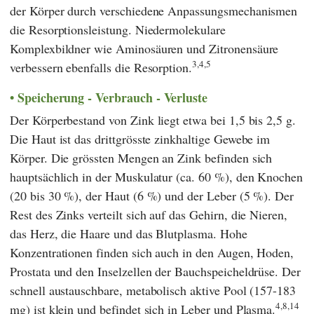
der Körper durch verschiedene Anpassungsmechanismen
die Resorptionsleistung. Niedermolekulare
Komplexbildner wie Aminosäuren und Zitronensäure
3,4,5
verbessern ebenfalls die Resorption.
Speicherung - Verbrauch - Verluste
Der Körperbestand von Zink liegt etwa bei 1,5 bis 2,5 g.
Die Haut ist das drittgrösste zinkhaltige Gewebe im
Körper. Die grössten Mengen an Zink befinden sich
hauptsächlich in der Muskulatur (ca. 60 %), den Knochen
(20 bis 30 %), der Haut (6 %) und der Leber (5 %). Der
Rest des Zinks verteilt sich auf das Gehirn, die Nieren,
das Herz, die Haare und das Blutplasma. Hohe
Konzentrationen finden sich auch in den Augen, Hoden,
Prostata und den Inselzellen der Bauchspeicheldrüse. Der
schnell austauschbare, metabolisch aktive Pool (157-183
4,8,14
mg) ist klein und befindet sich in Leber und Plasma.