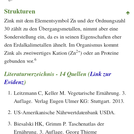
Strukturen
Zink mit dem Elementsymbol Zn und der Ordnungszahl
30 zählt zu den Übergangsmetallen, nimmt aber eine
Sonderstellung ein, da es in seinen Eigenschaften eher
den Erdalkalimetallen ähnelt. Im Organismus kommt
2+
Zink als zweiwertiges Kation (Zn
) oder an Proteine
6
gebunden vor.
Literaturverzeichnis - 14 Quellen (
Link zur
Evidenz
)
1.
Leitzmann C, Keller M. Vegetarische Ernährung. 3.
Auflage. Verlag Eugen Ulmer KG: Stuttgart. 2013.
2.
US-Amerikanische Nährwertdatenbank USDA.
3.
Biesalski HK, Grimm P. Taschenatlas der
Ernährung. 3. Auflage. Georg Thieme