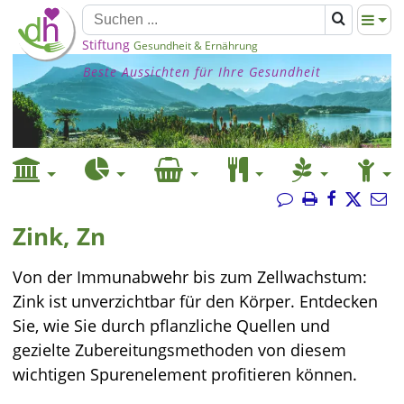
Stiftung
Gesundheit & Ernährung
Beste Aussichten für Ihre Gesundheit
Zink, Zn
Von der Immunabwehr bis zum Zellwachstum:
Zink ist unverzichtbar für den Körper. Entdecken
Sie, wie Sie durch pflanzliche Quellen und
gezielte Zubereitungsmethoden von diesem
wichtigen Spurenelement profitieren können.