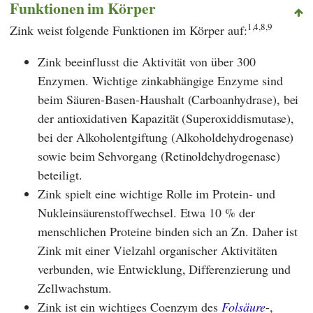
Funktionen im Körper
1,4,8,9
Zink weist folgende Funktionen im Körper auf:
Zink beeinflusst die Aktivität von über 300
Enzymen. Wichtige zinkabhängige Enzyme sind
beim Säuren-Basen-Haushalt (Carboanhydrase), bei
der antioxidativen Kapazität (Superoxiddismutase),
bei der Alkoholentgiftung (Alkoholdehydrogenase)
sowie beim Sehvorgang (Retinoldehydrogenase)
beteiligt.
Zink spielt eine wichtige Rolle im Protein- und
Nukleinsäurenstoffwechsel. Etwa 10 % der
menschlichen Proteine binden sich an Zn. Daher ist
Zink mit einer Vielzahl organischer Aktivitäten
verbunden, wie Entwicklung, Differenzierung und
Zellwachstum.
Zink ist ein wichtiges Coenzym des
Folsäure
-,