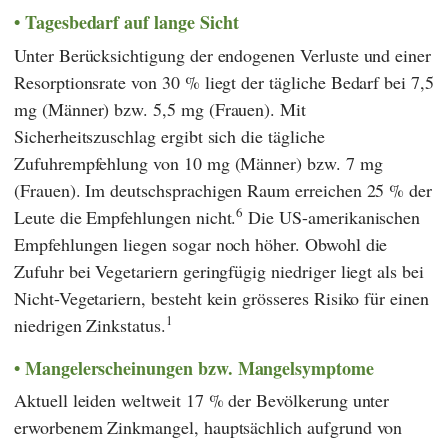
Tagesbedarf auf lange Sicht
Unter Berücksichtigung der endogenen Verluste und einer
Resorptionsrate von 30 % liegt der tägliche Bedarf bei 7,5
mg (Männer) bzw. 5,5 mg (Frauen). Mit
Sicherheitszuschlag ergibt sich die tägliche
Zufuhrempfehlung von 10 mg (Männer) bzw. 7 mg
(Frauen). Im deutschsprachigen Raum erreichen 25 % der
6
Leute die Empfehlungen nicht.
Die US-amerikanischen
Empfehlungen liegen sogar noch höher. Obwohl die
Zufuhr bei Vegetariern geringfügig niedriger liegt als bei
Nicht-Vegetariern, besteht kein grösseres Risiko für einen
1
niedrigen Zinkstatus.
Mangelerscheinungen bzw. Mangelsymptome
Aktuell leiden weltweit 17 % der Bevölkerung unter
erworbenem Zinkmangel, hauptsächlich aufgrund von