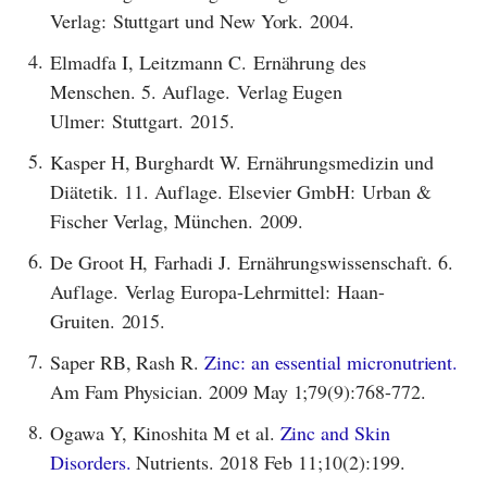
Verlag: Stuttgart und New York. 2004.
4.
Elmadfa I, Leitzmann C. Ernährung des
Menschen. 5. Auflage. Verlag Eugen
Ulmer: Stuttgart. 2015.
5.
Kasper H, Burghardt W. Ernährungsmedizin und
Diätetik. 11. Auflage. Elsevier GmbH: Urban &
Fischer Verlag, München. 2009.
6.
De Groot H, Farhadi J. Ernährungswissenschaft. 6.
Auflage. Verlag Europa-Lehrmittel: Haan-
Gruiten. 2015.
7.
Saper RB, Rash R.
Zinc: an essential micronutrient.
Am Fam Physician. 2009 May 1;79(9):768-772.
8.
Ogawa Y, Kinoshita M et al.
Zinc and Skin
Disorders.
Nutrients. 2018 Feb 11;10(2):199.