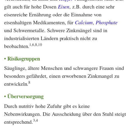
gilt auch für hohe Dosen
Eisen
, z.B. durch eine sehr
eisenreiche Ernährung oder die Einnahme von
eisenhaltigen Medikamenten, für
Calcium
,
Phosphate
und Schwermetalle. Schwere Zinkmängel sind in
industrialisierten Ländern praktisch nicht zu
1,6,8,10
beobachten.
Risikogruppen
Säuglinge, ältere Menschen und schwangere Frauen sind
besonders gefährdet, einen erworbenen Zinkmangel zu
8
entwickeln.
Überversorgung
Durch nutritiv hohe Zufuhr gibt es keine
Nebenwirkungen. Die Ausscheidung über den Stuhl steigt
3,4
entsprechend.