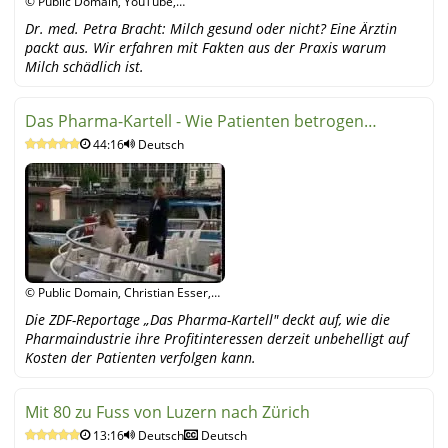
© Public Domain, YouTube,
YouTube
Dr. med. Petra Bracht: Milch gesund oder nicht? Eine Ärztin
packt aus. Wir erfahren mit Fakten aus der Praxis warum
Milch schädlich ist.
Das Pharma-Kartell - Wie Patienten betrogen
44:16
Deutsch
werden - ZDF
© Public Domain, Christian Esser,
YouTube
Die ZDF-Reportage „Das Pharma-Kartell" deckt auf, wie die
Pharmaindustrie ihre Profitinteressen derzeit unbehelligt auf
Kosten der Patienten verfolgen kann.
Mit 80 zu Fuss von Luzern nach Zürich
13:16
Deutsch
Deutsch