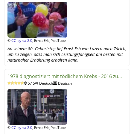
©
CC-by-sa 2.0
, Ernst Erb, YouTube
An seinem 80. Geburtstag lief Ernst Erb von Luzern nach Zürich,
um zu zeigen, dass man sich Leistungsfähigkeit am besten mit
naturnaher Ernährung erhalten kann.
1978 diagnostiziert mit tödlichem Krebs - 2016 zu
5:15
Deutsch
Deutsch
Fuss 55 km
©
CC-by-sa 2.0
, Ernst Erb, YouTube