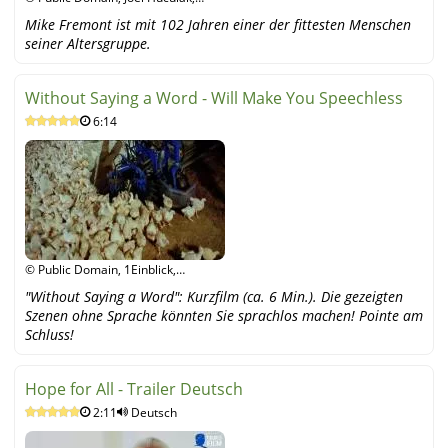
YouTube
Mike Fremont ist mit 102 Jahren einer der fittesten Menschen
seiner Altersgruppe.
Without Saying a Word - Will Make You Speechless
6:14
© Public Domain, 1Einblick,
YouTube
"Without Saying a Word": Kurzfilm (ca. 6 Min.). Die gezeigten
Szenen ohne Sprache könnten Sie sprachlos machen! Pointe am
Schluss!
Hope for All - Trailer Deutsch
2:11
Deutsch