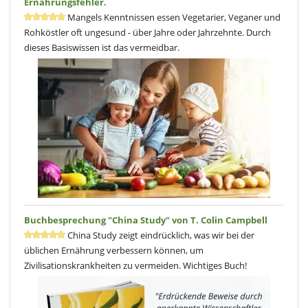
Ernährungsfehler.
Mangels Kenntnissen essen Vegetarier, Veganer und
Rohköstler oft ungesund - über Jahre oder Jahrzehnte. Durch
dieses Basiswissen ist das vermeidbar.
Buchbesprechung "China Study" von T. Colin Campbell
China Study zeigt eindrücklich, was wir bei der
üblichen Ernährung verbessern können, um
Zivilisationskrankheiten zu vermeiden. Wichtiges Buch!