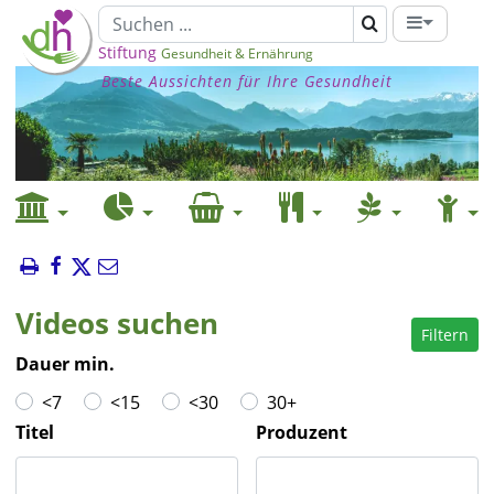
Stiftung
Gesundheit & Ernährung
Beste Aussichten für Ihre Gesundheit
Videos suchen
Filtern
Dauer min.
<7
<15
<30
30+
Titel
Produzent