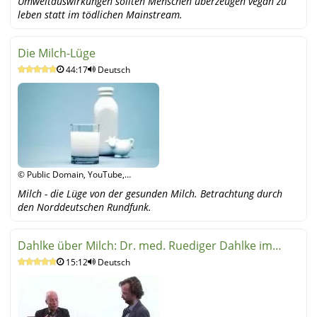
Umweltauswirkungen sollten Menschen überzeugen vegan zu
leben statt im tödlichen Mainstream.
Die Milch-Lüge
44:17
Deutsch
© Public Domain, YouTube,
YouTube
Milch - die Lüge von der gesunden Milch. Betrachtung durch
den Norddeutschen Rundfunk.
Dahlke über Milch: Dr. med. Ruediger Dahlke im
15:12
Deutsch
Interview