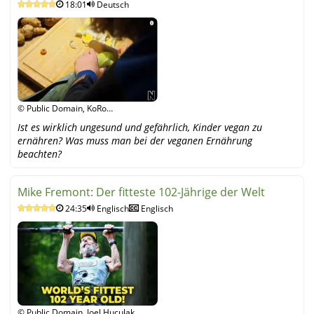
18:01
Deutsch
gefährlich?
© Public Domain, KoRo
NACHSCHLAG, YouTube
Ist es wirklich ungesund und gefährlich, Kinder vegan zu
ernähren? Was muss man bei der veganen Ernährung
beachten?
Mike Fremont: Der fitteste 102-Jährige der Welt
24:35
Englisch
Englisch
© Public Domain, Joel Huculak,