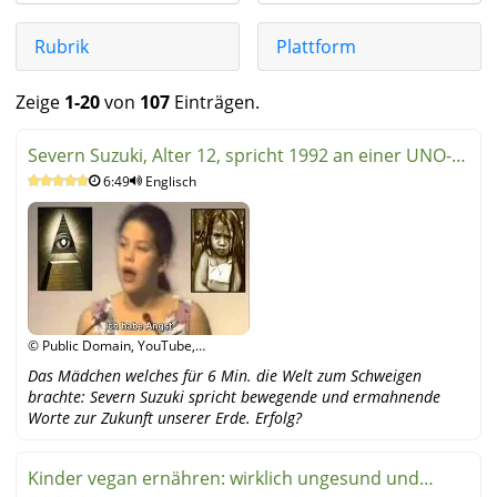
Rubrik
Plattform
Zeige
1-20
von
107
Einträgen.
Severn Suzuki, Alter 12, spricht 1992 an einer UNO-
6:49
Englisch
Konferenz
© Public Domain, YouTube,
YouTube
Das Mädchen welches für 6 Min. die Welt zum Schweigen
brachte: Severn Suzuki spricht bewegende und ermahnende
Worte zur Zukunft unserer Erde. Erfolg?
Kinder vegan ernähren: wirklich ungesund und