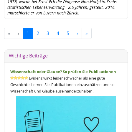
1978, wurde bei Ernst Erb die Diagnose Non-Hodgkin-Krebs
(statistischen Lebenserwartung - 2.5 Jahren) gestellt. 2016,
marschierte er von Luzern nach Zürich.
«
‹
1
2
3
4
5
›
»
Wichtige Beiträge
Wissenschaft oder Glaube? So prüfen Sie Publikationen
Evidenz wirkt leider schwächer als eine gute
Geschichte. Lernen Sie, Publikationen einzuschätzen und so
Wissenschaft und Glaube auseinanderzuhalten.