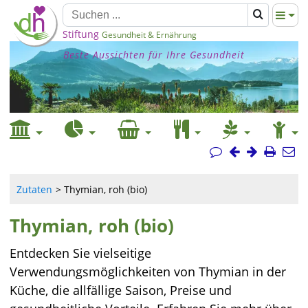
Stiftung
Gesundheit & Ernährung
Beste Aussichten für Ihre Gesundheit
Zutaten
Thymian, roh (bio)
Thymian, roh (bio)
Entdecken Sie vielseitige
Verwendungsmöglichkeiten von Thymian in der
Küche, die allfällige Saison, Preise und