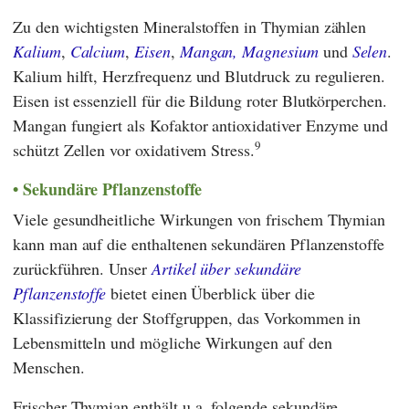
Zu den wichtigsten Mineralstoffen in Thymian zählen
Kalium
,
Calcium
,
Eisen
,
Mangan,
Magnesium
und
Selen
.
Kalium hilft, Herzfrequenz und Blutdruck zu regulieren.
Eisen ist essenziell für die Bildung roter Blutkörperchen.
Mangan fungiert als Kofaktor antioxidativer Enzyme und
9
schützt Zellen vor oxidativem Stress.
Sekundäre Pflanzenstoffe
Viele gesundheitliche Wirkungen von frischem Thymian
kann man auf die enthaltenen sekundären Pflanzenstoffe
zurückführen. Unser
Artikel über sekundäre
Pflanzenstoffe
bietet einen Überblick über die
Klassifizierung der Stoffgruppen, das Vorkommen in
Lebensmitteln und mögliche Wirkungen auf den
Menschen.
Frischer Thymian enthält u.a. folgende sekundäre