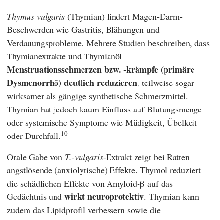
Thymus vulgaris
(Thymian) lindert Magen-Darm-
Beschwerden wie Gastritis, Blähungen und
Verdauungsprobleme. Mehrere Studien beschreiben, dass
Thymianextrakte und Thymianöl
Menstruationsschmerzen bzw. -krämpfe (primäre
Dysmenorrhö) deutlich reduzieren
, teilweise sogar
wirksamer als gängige synthetische Schmerzmittel.
Thymian hat jedoch kaum Einfluss auf Blutungsmenge
oder systemische Symptome wie Müdigkeit, Übelkeit
10
oder Durchfall.
Orale Gabe von
T.-
vulgaris
-Extrakt zeigt bei Ratten
angstlösende (anxiolytische) Effekte. Thymol reduziert
die schädlichen Effekte von Amyloid‑β auf das
wirkt
neuroprotektiv
Gedächtnis und
. Thymian kann
zudem das Lipidprofil verbessern sowie die