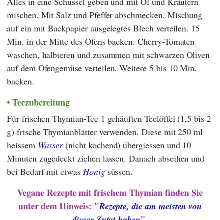
Alles in eine Schüssel geben und mit Öl und Kräutern
mischen. Mit Salz und Pfeffer abschmecken. Mischung
auf ein mit Backpapier ausgelegtes Blech verteilen. 15
Min. in der Mitte des Ofens backen. Cherry-Tomaten
waschen, halbieren und zusammen mit schwarzen Oliven
auf dem Ofengemüse verteilen. Weitere 5 bis 10 Min.
backen.
Teezubereitung
Für frischen Thymian-Tee 1 gehäuften Teelöffel (1,5 bis 2
g) frische Thymianblätter verwenden. Diese mit 250 ml
heissem
Wasser
(nicht kochend) übergiessen und 10
Minuten zugedeckt ziehen lassen. Danach abseihen und
bei Bedarf mit etwas
Honig
süssen.
Vegane Rezepte mit frischem Thymian finden Sie
unter dem Hinweis: "
Rezepte, die am meisten von
".
dieser Zutat haben