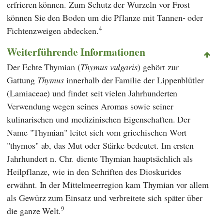
erfrieren können. Zum Schutz der Wurzeln vor Frost
können Sie den Boden um die Pflanze mit Tannen- oder
4
Fichtenzweigen abdecken.
Weiterführende Informationen
Der Echte Thymian (
Thymus vulgaris
) gehört zur
Gattung
Thymus
innerhalb der Familie der Lippenblütler
(Lamiaceae) und findet seit vielen Jahrhunderten
Verwendung wegen seines Aromas sowie seiner
kulinarischen und medizinischen Eigenschaften. Der
Name "Thymian" leitet sich vom griechischen Wort
"thymos" ab, das Mut oder Stärke bedeutet. Im ersten
Jahrhundert n. Chr. diente Thymian hauptsächlich als
Heilpflanze, wie in den Schriften des
Dioskurides
erwähnt. In der Mittelmeerregion kam Thymian vor allem
als Gewürz zum Einsatz und verbreitete sich später über
9
die ganze Welt.