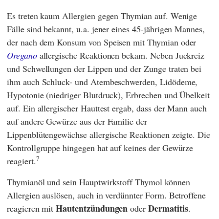
Es treten kaum Allergien gegen Thymian auf. Wenige
Fälle sind bekannt, u.a. jener eines 45-jährigen Mannes,
der nach dem Konsum von Speisen mit Thymian oder
Oregano
allergische Reaktionen bekam. Neben Juckreiz
und Schwellungen der Lippen und der Zunge traten bei
ihm auch Schluck- und Atembeschwerden, Lidödeme,
Hypotonie (niedriger Blutdruck), Erbrechen und Übelkeit
auf. Ein allergischer Hauttest ergab, dass der Mann auch
auf andere Gewürze aus der Familie der
Lippenblütengewächse allergische Reaktionen zeigte. Die
Kontrollgruppe hingegen hat auf keines der Gewürze
7
reagiert.
Thymianöl und sein Hauptwirkstoff Thymol können
Allergien auslösen, auch in verdünnter Form. Betroffene
Hautentzündungen
Dermatitis
reagieren mit
oder
.