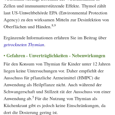
Zellen und immununterstützende Effekte. Thymol zählt
laut US-Umweltbehörde
EPA
(
Environmental Protection
Agency
) zu den wirksamen Mitteln zur Desinfektion von
8,9
Oberflächen und Händen.
Ergänzende Informationen erfahren Sie im Beitrag über
getrockneten Thymian
.
Gefahren - Unverträglichkeiten - Nebenwirkungen
Für den Konsum von Thymian für Kinder unter 12 Jahren
liegen keine Untersuchungen vor. Daher empfiehlt der
Ausschuss für pflanzliche Arzneimittel (
HMPC
) die
Anwendung als Heilpflanze nicht. Auch während der
Schwangerschaft und Stillzeit rät der Ausschuss von einer
5
Anwendung ab.
Für die Nutzung von Thymian als
Küchenkraut gibt es jedoch keine Einschränkungen, da
dort die Dosierung gering ist.