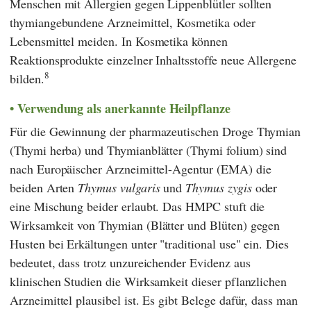
Menschen mit Allergien gegen Lippenblütler sollten
thymiangebundene Arzneimittel, Kosmetika oder
Lebensmittel meiden. In Kosmetika können
Reaktionsprodukte einzelner Inhaltsstoffe neue Allergene
8
bilden.
Verwendung als anerkannte Heilpflanze
Für die Gewinnung der pharmazeutischen Droge Thymian
(Thymi herba) und Thymianblätter (Thymi folium) sind
nach
Europäischer Arzneimittel-Agentur
(
EMA
)
die
beiden Arten
Thymus vulgaris
und
Thymus zygis
oder
eine Mischung beider erlaubt. Das
HMPC
stuft die
Wirksamkeit von Thymian (Blätter und Blüten) gegen
Husten bei Erkältungen unter "traditional use" ein. Dies
bedeutet, dass trotz unzureichender Evidenz aus
klinischen Studien die Wirksamkeit dieser pflanzlichen
Arzneimittel plausibel ist. Es gibt Belege dafür, dass man