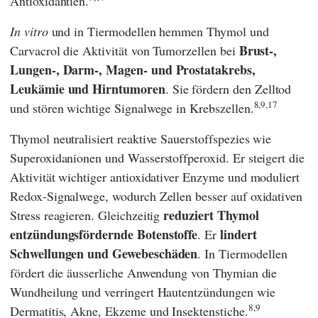
Antioxidantien.
In vitro
und in Tiermodellen hemmen Thymol und
Brust-,
Carvacrol die Aktivität von Tumorzellen bei
Lungen-, Darm-, Magen- und Prostatakrebs,
Leukämie und Hirntumoren
. Sie fördern den Zelltod
8,9,17
und stören wichtige Signalwege in Krebszellen.
Thymol neutralisiert reaktive Sauerstoffspezies wie
Superoxidanionen und Wasserstoffperoxid. Er steigert die
Aktivität wichtiger antioxidativer Enzyme und moduliert
Redox-Signalwege, wodurch Zellen besser auf oxidativen
reduziert Thymol
Stress reagieren. Gleichzeitig
entzündungsfördernde Botenstoffe
lindert
. Er
Schwellungen und Gewebeschäden
. In Tiermodellen
fördert die äusserliche Anwendung von Thymian die
Wundheilung und verringert Hautentzündungen wie
8,9
Dermatitis, Akne, Ekzeme und Insektenstiche.