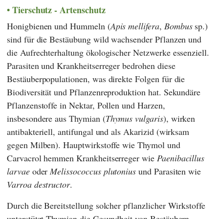
Tierschutz - Artenschutz
Honigbienen und Hummeln (
Apis mellifera
,
Bombus
sp.)
sind für die Bestäubung wild wachsender Pflanzen und
die Aufrechterhaltung ökologischer Netzwerke essenziell.
Parasiten und Krankheitserreger bedrohen diese
Bestäuberpopulationen, was direkte Folgen für die
Biodiversität und Pflanzenreproduktion hat. Sekundäre
Pflanzenstoffe in Nektar, Pollen und Harzen,
insbesondere aus Thymian (
Thymus vulgaris
), wirken
antibakteriell, antifungal und als Akarizid (wirksam
gegen Milben). Hauptwirkstoffe wie Thymol und
Carvacrol hemmen Krankheitserreger wie
Paenibacillus
larvae
oder
Melissococcus plutonius
und Parasiten wie
Varroa destructor
.
Durch die Bereitstellung solcher pflanzlicher Wirkstoffe
unterstützt Thymian die Gesundheit von Bestäubern,