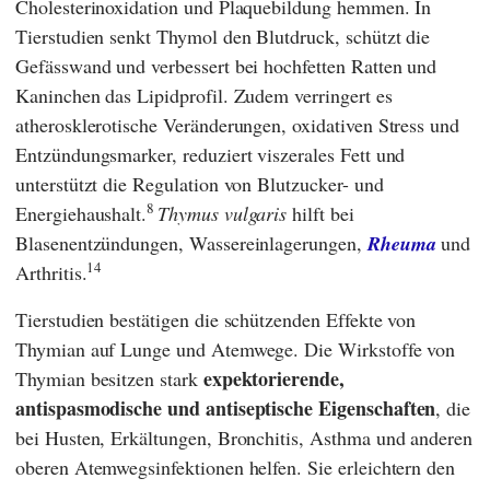
Cholesterinoxidation und Plaquebildung hemmen. In
Tierstudien senkt Thymol den Blutdruck, schützt die
Gefässwand und verbessert bei hochfetten Ratten und
Kaninchen das Lipidprofil. Zudem verringert es
atherosklerotische Veränderungen, oxidativen Stress und
Entzündungsmarker, reduziert viszerales Fett und
unterstützt die Regulation von Blutzucker- und
8
Energiehaushalt.
Thymus vulgaris
hilft bei
Blasenentzündungen, Wassereinlagerungen,
Rheuma
und
14
Arthritis.
Tierstudien bestätigen die schützenden Effekte von
Thymian auf Lunge und Atemwege. Die Wirkstoffe von
expektorierende,
Thymian besitzen stark
antispasmodische und antiseptische Eigenschaften
, die
bei Husten, Erkältungen, Bronchitis, Asthma und anderen
oberen Atemwegsinfektionen helfen. Sie erleichtern den