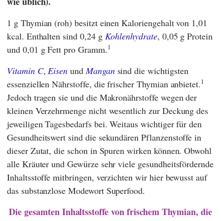
wie üblich).
1 g Thymian (roh) besitzt einen Kaloriengehalt von 1,01
kcal. Enthalten sind 0,24 g
Kohlenhydrate
, 0,05 g Protein
1
und 0,01 g Fett pro Gramm.
Vitamin C
,
Eisen
und
Mangan
sind die wichtigsten
1
essenziellen Nährstoffe, die frischer Thymian anbietet.
Jedoch tragen sie und die Makronährstoffe wegen der
kleinen Verzehrmenge nicht wesentlich zur Deckung des
jeweiligen Tagesbedarfs bei. Weitaus wichtiger für den
Gesundheitswert sind die sekundären Pflanzenstoffe in
dieser Zutat, die schon in Spuren wirken können. Obwohl
alle Kräuter und Gewürze sehr viele gesundheitsfördernde
Inhaltsstoffe mitbringen, verzichten wir hier bewusst auf
das substanzlose Modewort Superfood.
Die gesamten Inhaltsstoffe von frischem Thymian, die