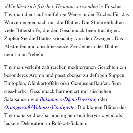
Wie lässt sich frischer Thymian verwenden?
Frischer
Thymian dient auf vielfältige Weise in der Küche. Für das
Würzen eignen sich nur die Blätter. Die Stiele enthalten
viele Bitterstoffe, die den Geschmack beeinträchtigen.
Zupfen Sie die Blätter vorsichtig von den Zweigen. Das
Abstreifen und anschliessende Zerkleinern der Blätter
nennt man "rebeln".
Thymian verleiht zahlreichen mediterranen Gerichten ein
besonderes Aroma und passt ebenso zu deftigen Suppen,
Eintöpfen, Ofenkartoffeln oder Gemüseaufläufen. Sein
süss-herber Geschmack harmoniert mit süsslichen
Salatsaucen wie
Balsamico-Dijon-Dressing
oder
Orangensaft-Walnuss-Vinaigrette
. Die kleinen Blüten des
Thymians sind essbar und eignen sich hervorragend als
leckere Dekoration in Rohkost-Salaten.