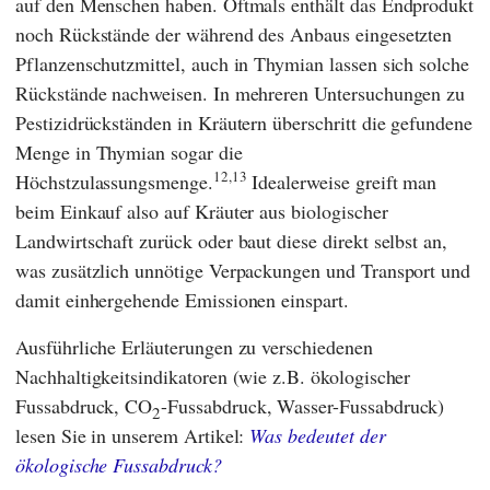
auf den Menschen haben. Oftmals enthält das Endprodukt
noch Rückstände der während des Anbaus eingesetzten
Pflanzenschutzmittel, auch in Thymian lassen sich solche
Rückstände nachweisen. In mehreren Untersuchungen zu
Pestizidrückständen in Kräutern überschritt die gefundene
Menge in Thymian sogar die
12,13
Höchstzulassungsmenge.
Idealerweise greift man
beim Einkauf also auf Kräuter aus biologischer
Landwirtschaft zurück oder baut diese direkt selbst an,
was zusätzlich unnötige Verpackungen und Transport und
damit einhergehende Emissionen einspart.
Ausführliche Erläuterungen zu verschiedenen
Nachhaltigkeitsindikatoren (wie z.B. ökologischer
Fussabdruck, CO
-Fussabdruck, Wasser-Fussabdruck)
2
lesen Sie in unserem Artikel:
Was bedeutet der
ökologische Fussabdruck?