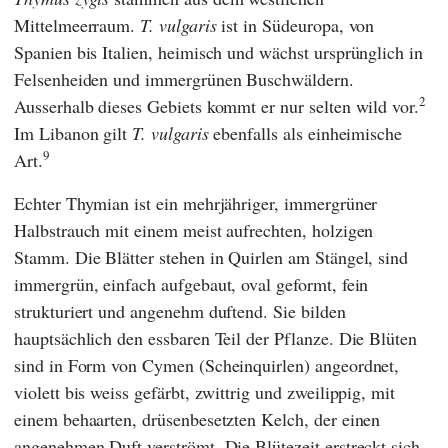
Mittelmeerraum.
T. vulgaris
ist in Südeuropa, von
Spanien bis Italien, heimisch und wächst ursprünglich in
Felsenheiden und immergrünen Buschwäldern.
2
Ausserhalb dieses Gebiets kommt er nur selten wild vor.
Im Libanon gilt
T. vulgaris
ebenfalls als einheimische
9
Art.
Echter Thymian ist ein mehrjähriger, immergrüner
Halbstrauch mit einem meist aufrechten, holzigen
Stamm. Die Blätter stehen in Quirlen am Stängel, sind
immergrün, einfach aufgebaut, oval geformt, fein
strukturiert und angenehm duftend. Sie bilden
hauptsächlich den essbaren Teil der Pflanze. Die Blüten
sind in Form von Cymen (Scheinquirlen) angeordnet,
violett bis weiss gefärbt, zwittrig und zweilippig, mit
einem behaarten, drüsenbesetzten Kelch, der einen
angenehmen Duft verströmt. Die Blütezeit erstreckt sich