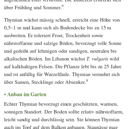
9
über Frühling und Sommer.
Thymian wächst mässig schnell, erreicht eine Höhe von
0,5–1 m und kann sich als Bodendecke bis zu 15 m
ausbreiten. Er toleriert Frost, Trockenheit sowie
nährstoffarme und salzige Böden, bevorzugt volle Sonne
und gedeiht auf lehmigen oder sandigen, neutralen bis
alkalischen Böden. Im Libanon wächst
T. vulgaris
wild
auf kalkhaltigen Felsen. Die Pflanze lebt bis zu 25 Jahre
und ist anfällig für Wurzelfäule. Thymian vermehrt sich
9
über Samen, Stecklinge oder Absenker.
Anbau im Garten
Echter Thymian bevorzugt einen geschützten, warmen,
sonnigen Standort. Der Boden sollte relativ nährstoffarm,
leicht sandig und durchlässig sein. Sie können Thymian
auch im Topf auf dem Balkon anbauen. Staunässe mag