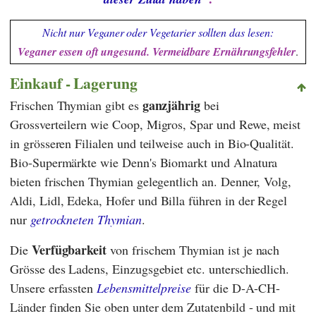
Nicht nur Veganer oder Vegetarier sollten das lesen:
Veganer essen oft ungesund. Vermeidbare Ernährungsfehler
.
Einkauf - Lagerung
ganzjährig
Frischen Thymian gibt es
bei
Grossverteilern wie
Coop
,
Migros
,
Spar
und
Rewe
, meist
in grösseren Filialen und teilweise auch in Bio-Qualität.
Bio-Supermärkte wie
Denn's Biomarkt
und
Alnatura
bieten frischen Thymian gelegentlich an.
Denner
,
Volg
,
Aldi
,
Lidl
,
Edeka
,
Hofer
und
Billa
führen in der Regel
nur
getrockneten Thymian
.
Verfügbarkeit
Die
von frischem Thymian ist je nach
Grösse des Ladens, Einzugsgebiet etc. unterschiedlich.
Unsere erfassten
Lebensmittelpreise
für die D-A-CH-
Länder finden Sie oben unter dem Zutatenbild - und mit