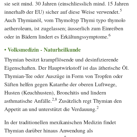
sie seit mind. 30 Jahren (einschliesslich mind. 15 Jahren
5
innerhalb der EU) sicher auf diese Weise verwendet.
Auch Thymianöl, vom Thymoltyp Thymi typo thymolo
aetheroleum, ist zugelassen; äusserlich zum Einreiben
6
oder in Bädern lindert es Erkältungssymptome.
Volksmedizin - Naturheilkunde
Thymian besitzt krampflösende und desinfizierende
Eigenschaften. Der Hauptwirkstoff ist das ätherische Öl.
Thymian-Tee oder Auszüge in Form von Tropfen oder
Säften helfen gegen Katarrhe der oberen Luftwege,
Husten (Keuchhusten), Bronchitis und lindern
2,8
asthmatische Anfälle.
Zusätzlich regt Thymian den
2
Appetit an und unterstützt die Verdauung.
In der traditionellen mexikanischen Medizin findet
Thymian darüber hinaus Anwendung als
8