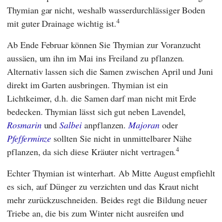
Thymian gar nicht, weshalb wasserdurchlässiger Boden
4
mit guter Drainage wichtig ist.
Ab Ende Februar können Sie Thymian zur Voranzucht
aussäen, um ihn im Mai ins Freiland zu pflanzen.
Alternativ lassen sich die Samen zwischen April und Juni
direkt im Garten ausbringen. Thymian ist ein
Lichtkeimer, d.h. die Samen darf man nicht mit Erde
bedecken. Thymian lässt sich gut neben Lavendel,
Rosmarin
und
Salbei
anpflanzen.
Majoran
oder
Pfefferminze
sollten Sie nicht in unmittelbarer Nähe
4
pflanzen, da sich diese Kräuter nicht vertragen.
Echter Thymian ist winterhart. Ab Mitte August empfiehlt
es sich, auf Dünger zu verzichten und das Kraut nicht
mehr zurückzuschneiden. Beides regt die Bildung neuer
Triebe an, die bis zum Winter nicht ausreifen und