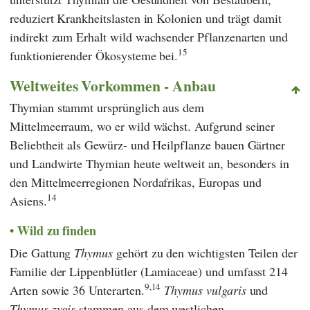
reduziert Krankheitslasten in Kolonien und trägt damit
indirekt zum Erhalt wild wachsender Pflanzenarten und
15
funktionierender Ökosysteme bei.
Weltweites Vorkommen - Anbau
Thymian stammt ursprünglich aus dem
Mittelmeerraum, wo er wild wächst. Aufgrund seiner
Beliebtheit als Gewürz- und Heilpflanze bauen Gärtner
und Landwirte Thymian heute weltweit an, besonders in
den Mittelmeerregionen Nordafrikas, Europas und
14
Asiens.
Wild zu finden
Die Gattung
Thymus
gehört zu den wichtigsten Teilen der
Familie der Lippenblütler (Lamiaceae) und umfasst 214
9,14
Arten sowie 36 Unterarten.
Thymus vulgaris
und
Thymus zygis
stammen aus dem westlichen