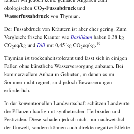
CO
-Fussabdruck
ökologischen
und
2
Wasserfussabdruck
von Thymian.
Der Fussabdruck von Kräutern ist aber eher gering. Zum
Vergleich: frische Kräuter wie
Basilikum
haben 0,38 kg
19
CO
eq/kg und
Dill
mit 0,45 kg CO
eq/kg.
2
2
Thymian ist trockenheitstolerant und lässt sich in einigen
Fällen ohne künstliche Wasserversorgung anbauen. Bei
kommerziellem Anbau in Gebieten, in denen es im
Sommer nicht regnet, sind jedoch Bewässerungen
erforderlich.
In der konventionellen Landwirtschaft schützen Landwirte
die Pflanzen häufig mit synthetischen Herbiziden und
Pestiziden. Diese schaden jedoch nicht nur nachweislich
der Umwelt, sondern können auch direkte negative Effekte