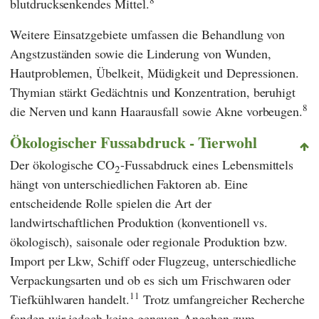
blutdrucksenkendes Mittel.
Weitere Einsatzgebiete umfassen die Behandlung von
Angstzuständen sowie die Linderung von Wunden,
Hautproblemen, Übelkeit, Müdigkeit und Depressionen.
Thymian stärkt Gedächtnis und Konzentration, beruhigt
8
die Nerven und kann Haarausfall sowie Akne vorbeugen.
Ökologischer Fussabdruck - Tierwohl
Der ökologische CO
-Fussabdruck eines Lebensmittels
2
hängt von unterschiedlichen Faktoren ab. Eine
entscheidende Rolle spielen die Art der
landwirtschaftlichen Produktion (konventionell vs.
ökologisch), saisonale oder regionale Produktion bzw.
Import per Lkw, Schiff oder Flugzeug, unterschiedliche
Verpackungsarten und ob es sich um Frischwaren oder
11
Tiefkühlwaren handelt.
Trotz umfangreicher Recherche
fanden wir jedoch keine genauen Angaben zum