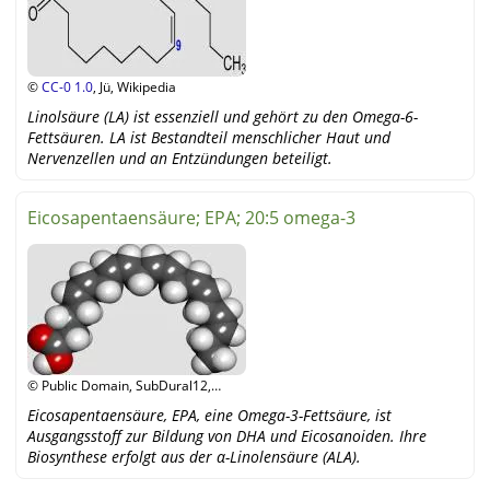
©
CC-0 1.0
, Jü, Wikipedia
Linolsäure (LA) ist essenziell und gehört zu den Omega-6-
Fettsäuren. LA ist Bestandteil menschlicher Haut und
Nervenzellen und an Entzündungen beteiligt.
Eicosapentaensäure; EPA; 20:5 omega-3
© Public Domain, SubDural12,
Wikipedia
Eicosapentaensäure, EPA, eine Omega-3-Fettsäure, ist
Ausgangsstoff zur Bildung von DHA und Eicosanoiden. Ihre
Biosynthese erfolgt aus der α-Linolensäure (ALA).