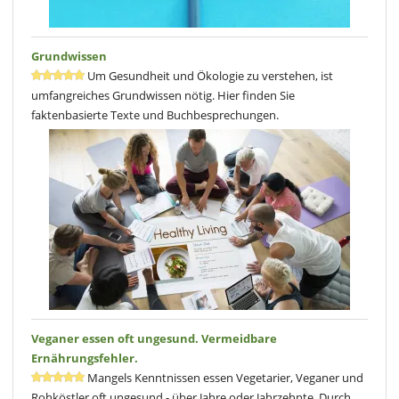
Grundwissen
Um Gesundheit und Ökologie zu verstehen, ist
umfangreiches Grundwissen nötig. Hier finden Sie
faktenbasierte Texte und Buchbesprechungen.
Veganer essen oft ungesund. Vermeidbare
Ernährungsfehler.
Mangels Kenntnissen essen Vegetarier, Veganer und
Rohköstler oft ungesund - über Jahre oder Jahrzehnte. Durch