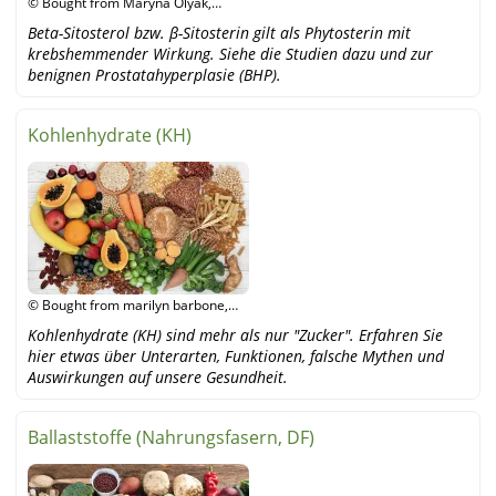
© Bought from Maryna Olyak,
Shutterstock
Beta-Sitosterol bzw. β-Sitosterin gilt als Phytosterin mit
krebshemmender Wirkung. Siehe die Studien dazu und zur
benignen Prostatahyperplasie (BHP).
Kohlenhydrate (KH)
© Bought from marilyn barbone,
shutterstock
Kohlenhydrate (KH) sind mehr als nur "Zucker". Erfahren Sie
hier etwas über Unterarten, Funktionen, falsche Mythen und
Auswirkungen auf unsere Gesundheit.
Ballaststoffe (Nahrungsfasern, DF)