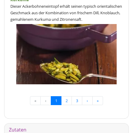
Dieser Ackerbohneneintopf erhält seinen typisch orientalischen
Geschmack aus der Kombination von frischem Dill, Knoblauch,
gemahlenem Kurkuma und Zitronensaft.
«
‹
1
2
3
›
»
Zutaten