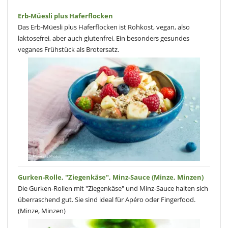
Erb-Müesli plus Haferflocken
Das Erb-Müesli plus Haferflocken ist Rohkost, vegan, also
laktosefrei, aber auch glutenfrei. Ein besonders gesundes
veganes Frühstück als Brotersatz.
Gurken-Rolle, "Ziegenkäse", Minz-Sauce (Minze, Minzen)
Die Gurken-Rollen mit "Ziegenkäse" und Minz-Sauce halten sich
überraschend gut. Sie sind ideal für Apéro oder Fingerfood.
(Minze, Minzen)