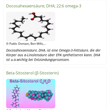
Docosahexaensäure; DHA; 22:6 omega-3
© Public Domain, Ben Mills,
Wikipedia
Docosahexaensäure, DHA, ist eine Omega-3-Fettsäure, die der
Körper aus α-Linolensäure über EPA synthetiseren kann. DHA
ist u.a.wichtig bei Entzündungsprozessen.
Beta-Sitosterol (β-Sitosterin)