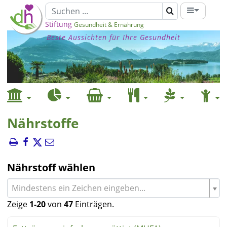
Stiftung
Gesundheit & Ernährung
Beste Aussichten für Ihre Gesundheit
Nährstoffe
Nährstoff wählen
Mindestens ein Zeichen eingeben...
Zeige
1-20
von
47
Einträgen.