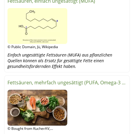
Fettsäuren, einfach ungesättigt (MUFA)
© Public Domain, Jü, Wikipedia
Einfach ungesättigte Fettsäuren (MUFA) aus pflanzlichen
Quellen können als Ersatz für gesättigte Fette einen
gesundheitsfördernden Effekt haben.
Fettsäuren, mehrfach ungesättigt (PUFA, Omega-3 &
-6)
© Bought from KucherAV,
shutterstock