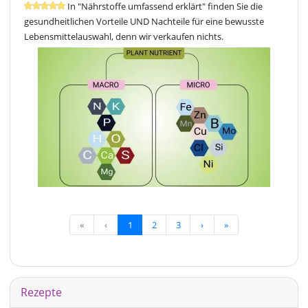
In "Nährstoffe umfassend erklärt" finden Sie die
gesundheitlichen Vorteile UND Nachteile für eine bewusste
Lebensmittelauswahl, denn wir verkaufen nichts.
«
‹
1
2
3
›
»
Rezepte