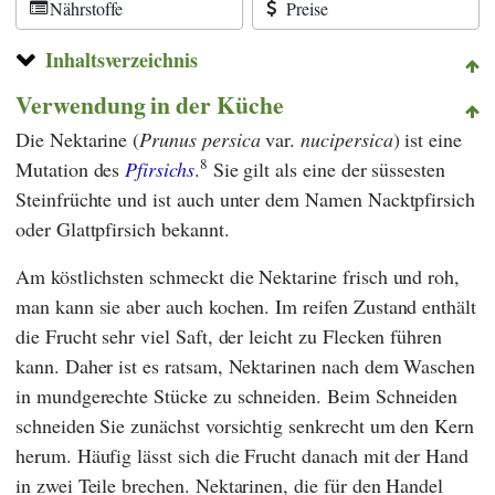
Nährstoffe
Preise
Inhaltsverzeichnis
Verwendung in der Küche
Die Nektarine (
Prunus persica
var.
nucipersica
) ist eine
8
Mutation des
Pfirsichs
.
Sie gilt als eine der süssesten
Steinfrüchte und ist auch unter dem Namen Nacktpfirsich
oder Glattpfirsich bekannt.
Am köstlichsten schmeckt die Nektarine frisch und roh,
man kann sie aber auch kochen. Im reifen Zustand enthält
die Frucht sehr viel Saft, der leicht zu Flecken führen
kann. Daher ist es ratsam, Nektarinen nach dem Waschen
in mundgerechte Stücke zu schneiden. Beim Schneiden
schneiden Sie zunächst vorsichtig senkrecht um den Kern
herum. Häufig lässt sich die Frucht danach mit der Hand
in zwei Teile brechen. Nektarinen, die für den Handel