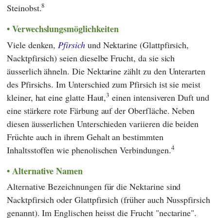
8
Steinobst.
Verwechslungsmöglichkeiten
Viele denken,
Pfirsich
und Nektarine (Glattpfirsich,
Nacktpfirsich) seien dieselbe Frucht, da sie sich
äusserlich ähneln. Die Nektarine zählt zu den Unterarten
des Pfirsichs. Im Unterschied zum Pfirsich ist sie meist
3
kleiner, hat eine glatte Haut,
einen intensiveren Duft und
eine stärkere rote Färbung auf der Oberfläche. Neben
diesen äusserlichen Unterschieden variieren die beiden
Früchte auch in ihrem Gehalt an bestimmten
4
Inhaltsstoffen wie phenolischen Verbindungen.
Alternative Namen
Alternative Bezeichnungen für die Nektarine sind
Nacktpfirsich oder Glattpfirsich (früher auch Nusspfirsich
genannt). Im Englischen heisst die Frucht "nectarine".