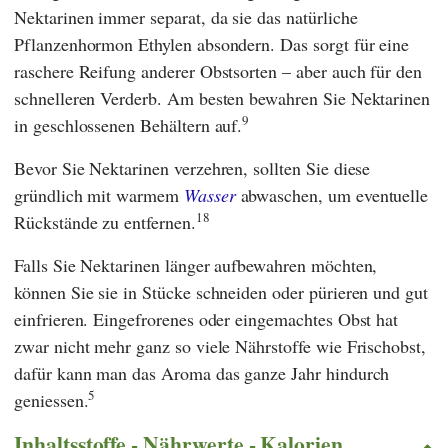
Nektarinen immer separat, da sie das natürliche
Pflanzenhormon Ethylen absondern. Das sorgt für eine
raschere Reifung anderer Obstsorten – aber auch für den
schnelleren Verderb. Am besten bewahren Sie Nektarinen
9
in geschlossenen Behältern auf.
Bevor Sie Nektarinen verzehren, sollten Sie diese
gründlich mit warmem
Wasser
abwaschen, um eventuelle
18
Rückstände zu entfernen.
Falls Sie Nektarinen länger aufbewahren möchten,
können Sie sie in Stücke schneiden oder pürieren und gut
einfrieren. Eingefrorenes oder eingemachtes Obst hat
zwar nicht mehr ganz so viele Nährstoffe wie Frischobst,
dafür kann man das Aroma das ganze Jahr hindurch
5
geniessen.
Inhaltsstoffe - Nährwerte - Kalorien