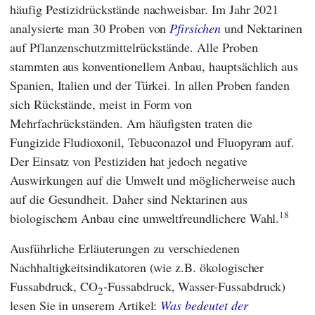
häufig Pestizidrückstände nachweisbar. Im Jahr 2021
analysierte man 30 Proben von
Pfirsichen
und Nektarinen
auf Pflanzenschutzmittelrückstände. Alle Proben
stammten aus konventionellem Anbau, hauptsächlich aus
Spanien, Italien und der Türkei. In allen Proben fanden
sich Rückstände, meist in Form von
Mehrfachrückständen. Am häufigsten traten die
Fungizide Fludioxonil, Tebuconazol und Fluopyram auf.
Der Einsatz von Pestiziden hat jedoch negative
Auswirkungen auf die Umwelt und möglicherweise auch
auf die Gesundheit. Daher sind Nektarinen aus
18
biologischem Anbau eine umweltfreundlichere Wahl.
Ausführliche Erläuterungen zu verschiedenen
Nachhaltigkeitsindikatoren (wie z.B. ökologischer
Fussabdruck, CO
-Fussabdruck, Wasser-Fussabdruck)
2
lesen Sie in unserem Artikel:
Was bedeutet der