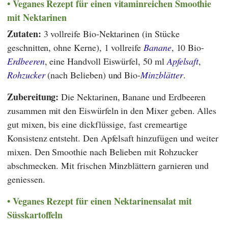
Veganes Rezept für einen vitaminreichen Smoothie
mit Nektarinen
Zutaten:
3 vollreife Bio-Nektarinen (in Stücke
geschnitten, ohne Kerne), 1 vollreife
Banane
, 10 Bio-
Erdbeeren
, eine Handvoll Eiswürfel, 50 ml
Apfelsaft
,
Rohzucker
(nach Belieben) und Bio-
Minzblätter
.
Zubereitung:
Die Nektarinen, Banane und Erdbeeren
zusammen mit den Eiswürfeln in den Mixer geben. Alles
gut mixen, bis eine dickflüssige, fast cremeartige
Konsistenz entsteht. Den Apfelsaft hinzufügen und weiter
mixen. Den Smoothie nach Belieben mit Rohzucker
abschmecken. Mit frischen Minzblättern garnieren und
geniessen.
Veganes Rezept für einen Nektarinensalat mit
Süsskartoffeln