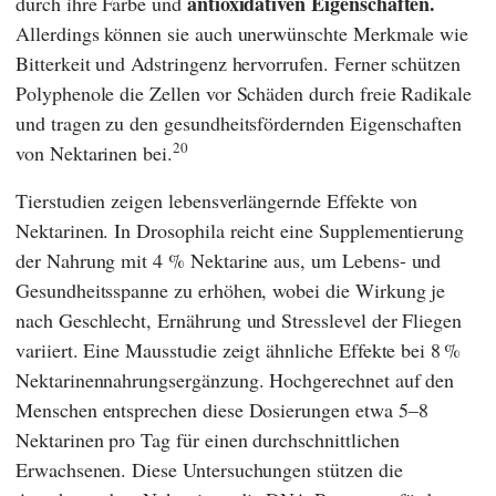
antioxidativen Eigenschaften.
durch ihre Farbe und
Allerdings können sie auch unerwünschte Merkmale wie
Bitterkeit und Adstringenz hervorrufen. Ferner schützen
Polyphenole die Zellen vor Schäden durch freie Radikale
und tragen zu den gesundheitsfördernden Eigenschaften
20
von Nektarinen bei.
Tierstudien zeigen lebensverlängernde Effekte von
Nektarinen. In Drosophila reicht eine Supplementierung
der Nahrung mit 4 % Nektarine aus, um Lebens- und
Gesundheitsspanne zu erhöhen, wobei die Wirkung je
nach Geschlecht, Ernährung und Stresslevel der Fliegen
variiert. Eine Mausstudie zeigt ähnliche Effekte bei 8 %
Nektarinennahrungsergänzung. Hochgerechnet auf den
Menschen entsprechen diese Dosierungen etwa 5–8
Nektarinen pro Tag für einen durchschnittlichen
Erwachsenen. Diese Untersuchungen stützen die