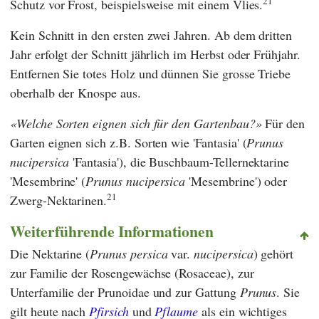
21
Schutz vor Frost, beispielsweise mit einem Vlies.
Kein Schnitt in den ersten zwei Jahren. Ab dem dritten
Jahr erfolgt der Schnitt jährlich im Herbst oder Frühjahr.
Entfernen Sie totes Holz und dünnen Sie grosse Triebe
oberhalb der Knospe aus.
Welche Sorten eignen sich für den Gartenbau?
Für den
Garten eignen sich z.B. Sorten wie 'Fantasia' (
Prunus
nucipersica
'Fantasia'), die Buschbaum-Tellernektarine
'Mesembrine' (
Prunus nucipersica
'Mesembrine') oder
21
Zwerg-Nektarinen.
Weiterführende Informationen
Die Nektarine (
Prunus persica
var.
nucipersica
) gehört
zur Familie der Rosengewächse (Rosaceae), zur
Unterfamilie der Prunoidae und zur Gattung
Prunus
. Sie
gilt heute nach
Pfirsich
und
Pflaume
als ein wichtiges