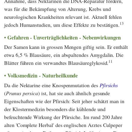
Annahme, dass Nektarinen die DNA-Reparatur fördern,
was für die Bekämpfung von Alterung, Krebs und
neurologischen Krankheiten relevant ist. Aktuell fehlen
13
jedoch Humanstudien, um diese Effekte zu bestätigen.
Gefahren - Unverträglichkeiten - Nebenwirkungen
Der Samen kann in grossen Mengen giftig sein. Er enthält
etwa 6,5 % Blausäure, ein abspaltendes Amygdalin. Die
11
Blätter führen ein verwandtes Blausäureglykosid.
Volksmedizin - Naturheilkunde
Da die Nektarine eine Knospenmutation des
Pfirsichs
(
Prunus persica
) ist, hat sie auch ähnlich gesunde
Eigenschaften wie der Pfirsich: Seit jeher schätzt man in
der Klostermedizin besonders die kühlende und
befeuchtende Wirkung der Pfirsiche. Im rund 200 Jahre
alten 'Complete Herbal' des englischen Arztes
Culpeper