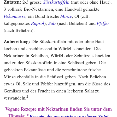
Zutaten:
2-3 grosse
Süsskartoffeln
(mit oder ohne Haut),
3 vollreife Bio-Nektarinen, eine Handvoll gehackte
Pekannüsse
, ein Bund frische
Minze
, Öl (z.B.
kaltgepresstes
Rapsöl
),
Salz
(nach Belieben) und
Pfeffer
(nach Belieben).
Zubereitung:
Die Süsskartoffeln mit oder ohne Haut
kochen und anschliessend in Würfel schneiden. Die
Nektarinen in Scheiben, Würfel oder Schnitze schneiden
und zu den Süsskartoffeln in eine Schüssel geben. Die
gehackten Pekannüsse und die zerschnittene frische
Minze ebenfalls in die Schüssel geben. Nach Belieben
etwas Öl, Salz und Pfeffer hinzufügen, um die Süsse des
Gemüses und der Frucht in einen leckeren Salat zu
2
verwandeln.
Vegane Rezepte mit Nektarinen finden Sie unter dem
Hinweis: "
Rezepte, die am meisten von dieser Zutat