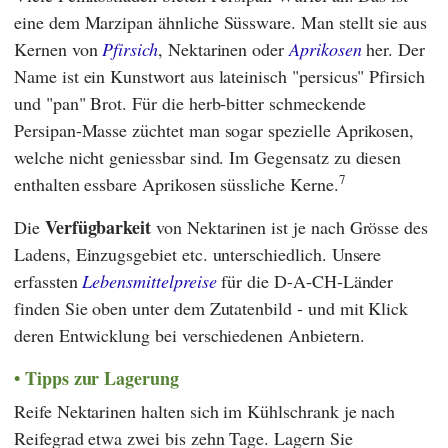
eine dem Marzipan ähnliche Süssware. Man stellt sie aus
Kernen von
Pfirsich
, Nektarinen oder
Aprikosen
her. Der
Name ist ein Kunstwort aus lateinisch "persicus"
Pfirsich
und "pan" Brot. Für die herb-bitter schmeckende
Persipan-Masse züchtet man sogar spezielle Aprikosen,
welche nicht geniessbar sind. Im Gegensatz zu diesen
7
enthalten essbare Aprikosen süssliche Kerne.
Verfügbarkeit
Die
von Nektarinen ist je nach Grösse des
Ladens, Einzugsgebiet etc. unterschiedlich. Unsere
erfassten
Lebensmittelpreise
für die D-A-CH-Länder
finden Sie oben unter dem Zutatenbild - und mit Klick
deren Entwicklung bei verschiedenen Anbietern.
Tipps zur Lagerung
Reife Nektarinen halten sich im Kühlschrank je nach
Reifegrad etwa zwei bis zehn Tage. Lagern Sie