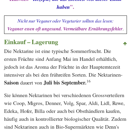
".
haben
Nicht nur Veganer oder Vegetarier sollten das lesen:
Veganer essen oft ungesund. Vermeidbare Ernährungsfehler
.
Einkauf – Lagerung
Die Nektarine ist eine typische Sommerfrucht. Die
ersten Früchte sind Anfang Mai im Handel erhältlich,
jedoch ist das Aroma der Früchte in der Haupterntezeit
intensiver als bei den frühreifen Sorten. Die Nektarinen-
16
Saison
Juli bis September.
dauert von
Sie können Nektarinen bei verschiedenen Grossverteilern
wie
Coop
,
Migros
,
Denner
,
Volg
,
Spar
,
Aldi
,
Lidl
,
Rewe
,
Edeka
,
Hofer
,
Billa
oder auch bei Obsthändlern kaufen,
häufig auch in kontrollierter biologischer Qualität. Zudem
sind Nektarinen auch in Bio-Supermärkten wie
Denn's