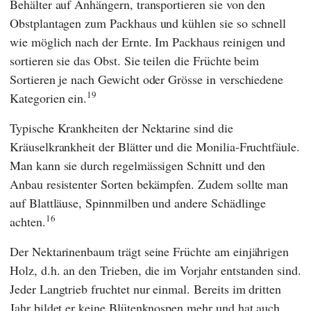
Behälter auf Anhängern, transportieren sie von den
Obstplantagen zum Packhaus und kühlen sie so schnell
wie möglich nach der Ernte. Im Packhaus reinigen und
sortieren sie das Obst. Sie teilen die Früchte beim
Sortieren je nach Gewicht oder Grösse in verschiedene
19
Kategorien ein.
Typische Krankheiten der Nektarine sind die
Kräuselkrankheit der Blätter und die Monilia-Fruchtfäule.
Man kann sie durch regelmässigen Schnitt und den
Anbau resistenter Sorten bekämpfen. Zudem sollte man
auf Blattläuse, Spinnmilben und andere Schädlinge
16
achten.
Der Nektarinenbaum trägt seine Früchte am einjährigen
Holz, d.h. an den Trieben, die im Vorjahr entstanden sind.
Jeder Langtrieb fruchtet nur einmal. Bereits im dritten
Jahr bildet er keine Blütenknospen mehr und hat auch