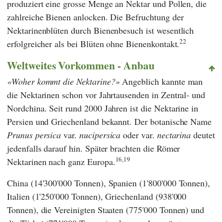
produziert eine grosse Menge an Nektar und Pollen, die
zahlreiche Bienen anlocken. Die Befruchtung der
Nektarinenblüten durch Bienenbesuch ist wesentlich
22
erfolgreicher als bei Blüten ohne Bienenkontakt.
Weltweites Vorkommen - Anbau
Woher kommt die Nektarine?
Angeblich kannte man
die Nektarinen schon vor Jahrtausenden in Zentral- und
Nordchina. Seit rund 2000 Jahren ist die Nektarine in
Persien und Griechenland bekannt. Der botanische Name
Prunus persica
var.
nucipersica
oder var.
nectarina
deutet
jedenfalls darauf hin. Später brachten die Römer
16,19
Nektarinen nach ganz Europa.
China (14'300'000 Tonnen), Spanien (1'800'000 Tonnen),
Italien (1'250'000 Tonnen), Griechenland (938'000
Tonnen), die Vereinigten Staaten (775'000 Tonnen) und