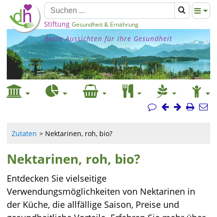
Stiftung
Gesundheit & Ernährung
Beste Aussichten für Ihre Gesundheit
Zutaten
Nektarinen, roh, bio?
Nektarinen, roh, bio?
Entdecken Sie vielseitige
Verwendungsmöglichkeiten von Nektarinen in
der Küche, die allfällige Saison, Preise und