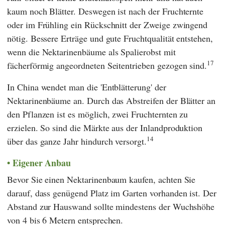
kaum noch Blätter. Deswegen ist nach der Fruchternte
oder im Frühling ein Rückschnitt der Zweige zwingend
nötig. Bessere Erträge und gute Fruchtqualität entstehen,
wenn die Nektarinenbäume als Spalierobst mit
17
fächerförmig angeordneten Seitentrieben gezogen sind.
In China wendet man die 'Entblätterung' der
Nektarinenbäume an. Durch das Abstreifen der Blätter an
den Pflanzen ist es möglich, zwei Fruchternten zu
erzielen. So sind die Märkte aus der Inlandproduktion
14
über das ganze Jahr hindurch versorgt.
Eigener Anbau
Bevor Sie einen Nektarinenbaum kaufen, achten Sie
darauf, dass genügend Platz im Garten vorhanden ist. Der
Abstand zur Hauswand sollte mindestens der Wuchshöhe
von 4 bis 6 Metern entsprechen.