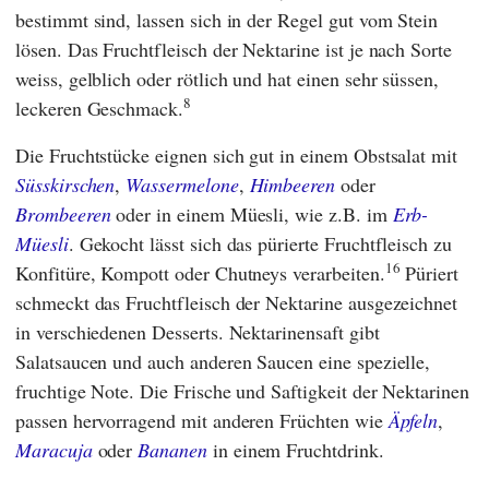
bestimmt sind, lassen sich in der Regel gut vom Stein
lösen. Das Fruchtfleisch der Nektarine ist je nach Sorte
weiss, gelblich oder rötlich und hat einen sehr süssen,
8
leckeren Geschmack.
Die Fruchtstücke eignen sich gut in einem Obstsalat mit
Süsskirschen
,
Wassermelone
,
Himbeeren
oder
Brombeeren
oder in einem Müesli, wie z.B. im
Erb-
Müesli
. Gekocht lässt sich das pürierte Fruchtfleisch zu
16
Konfitüre, Kompott oder Chutneys verarbeiten.
Püriert
schmeckt das Fruchtfleisch der Nektarine ausgezeichnet
in verschiedenen Desserts. Nektarinensaft gibt
Salatsaucen und auch anderen Saucen eine spezielle,
fruchtige Note. Die Frische und Saftigkeit der Nektarinen
passen hervorragend mit anderen Früchten wie
Äpfeln
,
Maracuja
oder
Bananen
in einem Fruchtdrink.