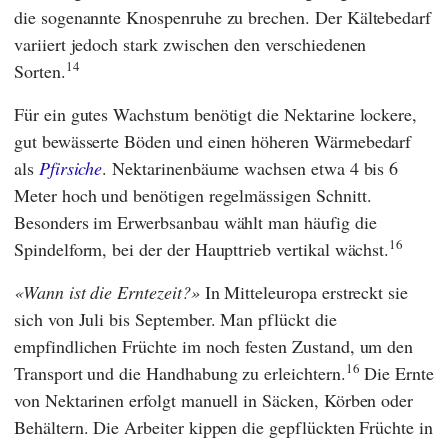
die sogenannte Knospenruhe zu brechen. Der Kältebedarf
variiert jedoch stark zwischen den verschiedenen
14
Sorten.
Für ein gutes Wachstum benötigt die Nektarine lockere,
gut bewässerte Böden und einen höheren Wärmebedarf
als
Pfirsiche
. Nektarinenbäume wachsen etwa 4 bis 6
Meter hoch und benötigen regelmässigen Schnitt.
Besonders im Erwerbsanbau wählt man häufig die
16
Spindelform, bei der der Haupttrieb vertikal wächst.
Wann ist die Erntezeit?
In Mitteleuropa erstreckt sie
sich von Juli bis September. Man pflückt die
empfindlichen Früchte im noch festen Zustand, um den
16
Transport und die Handhabung zu erleichtern.
Die Ernte
von Nektarinen erfolgt manuell in Säcken, Körben oder
Behältern. Die Arbeiter kippen die gepflückten Früchte in