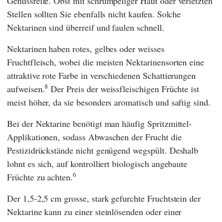
Genussreife. Obst mit schrumpeliger Haut oder verletzten
Stellen sollten Sie ebenfalls nicht kaufen. Solche
Nektarinen sind überreif und faulen schnell.
Nektarinen haben rotes, gelbes oder weisses
Fruchtfleisch, wobei die meisten Nektarinensorten eine
attraktive rote Farbe in verschiedenen Schattierungen
8
aufweisen.
Der Preis der weissfleischigen Früchte ist
meist höher, da sie besonders aromatisch und saftig sind.
Bei der Nektarine benötigt man häufig Spritzmittel-
Applikationen, sodass Abwaschen der Frucht die
Pestizidrückstände nicht genügend wegspült. Deshalb
lohnt es sich, auf kontrolliert biologisch angebaute
6
Früchte zu achten.
Der 1,5-2,5 cm grosse, stark gefurchte Fruchtstein der
Nektarine kann zu einer steinlösenden oder einer