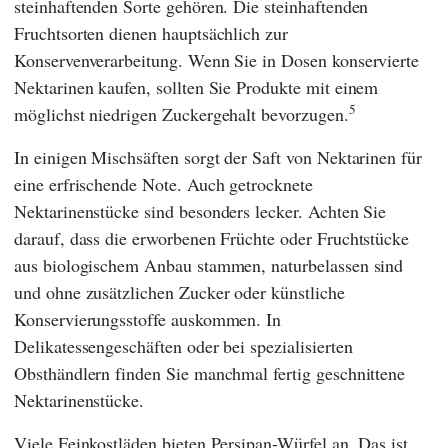
steinhaftenden Sorte gehören. Die steinhaftenden
Fruchtsorten dienen hauptsächlich zur
Konservenverarbeitung. Wenn Sie in Dosen konservierte
Nektarinen kaufen, sollten Sie Produkte mit einem
5
möglichst niedrigen Zuckergehalt bevorzugen.
In einigen Mischsäften sorgt der Saft von Nektarinen für
eine erfrischende Note. Auch getrocknete
Nektarinenstücke sind besonders lecker. Achten Sie
darauf, dass die erworbenen Früchte oder Fruchtstücke
aus biologischem Anbau stammen, naturbelassen sind
und ohne zusätzlichen Zucker oder künstliche
Konservierungsstoffe auskommen. In
Delikatessengeschäften oder bei spezialisierten
Obsthändlern finden Sie manchmal fertig geschnittene
Nektarinenstücke.
Viele Feinkostläden bieten Persipan-Würfel an. Das ist