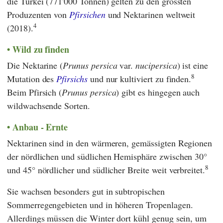
die Türkei (771'000 Tonnen) gelten zu den grössten
Produzenten von
Pfirsichen
und Nektarinen weltweit
4
(2018).
Wild zu finden
Die Nektarine (
Prunus persica
var.
nucipersica
) ist eine
8
Mutation des
Pfirsichs
und nur kultiviert zu finden.
Beim Pfirsich (
Prunus persica
) gibt es hingegen auch
wildwachsende Sorten.
Anbau - Ernte
Nektarinen sind in den wärmeren, gemässigten Regionen
der nördlichen und südlichen Hemisphäre zwischen 30°
8
und 45° nördlicher und südlicher Breite weit verbreitet.
Sie wachsen besonders gut in subtropischen
Sommerregengebieten und in höheren Tropenlagen.
Allerdings müssen die Winter dort kühl genug sein, um