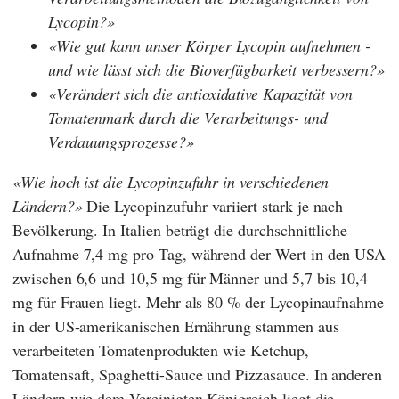
Lycopin?
Wie gut kann unser Körper Lycopin aufnehmen -
und wie lässt sich die Bioverfügbarkeit verbessern?
Verändert sich die antioxidative Kapazität von
Tomatenmark durch die Verarbeitungs- und
Verdauungsprozesse?
Wie hoch ist die Lycopinzufuhr in verschiedenen
Ländern?
Die Lycopinzufuhr variiert stark je nach
Bevölkerung. In Italien beträgt die durchschnittliche
Aufnahme 7,4 mg pro Tag, während der Wert in den USA
zwischen 6,6 und 10,5 mg für Männer und 5,7 bis 10,4
mg für Frauen liegt. Mehr als 80 % der Lycopinaufnahme
in der US-amerikanischen Ernährung stammen aus
verarbeiteten Tomatenprodukten wie Ketchup,
Tomatensaft, Spaghetti-Sauce und Pizzasauce. In anderen
Ländern wie dem Vereinigten Königreich liegt die