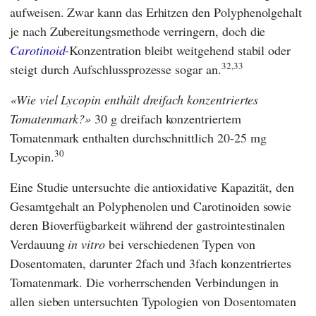
aufweisen. Zwar kann das Erhitzen den Polyphenolgehalt
je nach Zubereitungsmethode verringern, doch die
Carotinoid
-Konzentration bleibt weitgehend stabil oder
32,33
steigt durch Aufschlussprozesse sogar an.
Wie viel Lycopin enthält dreifach konzentriertes
Tomatenmark?
30 g dreifach konzentriertem
Tomatenmark enthalten durchschnittlich 20-25 mg
30
Lycopin.
Eine Studie untersuchte die antioxidative Kapazität, den
Gesamtgehalt an Polyphenolen und Carotinoiden sowie
deren Bioverfügbarkeit während der gastrointestinalen
Verdauung
in vitro
bei verschiedenen Typen von
Dosentomaten, darunter 2fach und 3fach konzentriertes
Tomatenmark. Die vorherrschenden Verbindungen in
allen sieben untersuchten Typologien von Dosentomaten