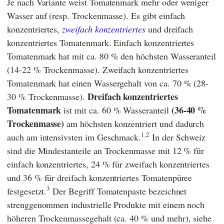
Je nach Variante weist Tomatenmark mehr oder weniger
Wasser auf (resp. Trockenmasse). Es gibt einfach
konzentriertes,
zweifach konzentriertes
und dreifach
konzentriertes Tomatenmark. Einfach konzentriertes
Tomatenmark hat mit ca. 80 % den höchsten Wasseranteil
(14-22 % Trockenmasse). Zweifach konzentriertes
Tomatenmark hat einen Wassergehalt von ca. 70 % (28-
Dreifach konzentriertes
30 % Trockenmasse).
Tomatenmark
(36-40 %
ist mit ca. 60 % Wasseranteil
Trockenmasse)
am höchsten konzentriert und dadurch
1,2
auch am intensivsten im Geschmack.
In der Schweiz
sind die Mindestanteile an Trockenmasse mit 12 % für
einfach konzentriertes, 24 % für zweifach konzentriertes
und 36 % für dreifach konzentriertes Tomatenpüree
3
festgesetzt.
Der Begriff Tomatenpaste bezeichnet
strenggenommen industrielle Produkte mit einem noch
höheren Trockenmassegehalt (ca. 40 % und mehr), siehe