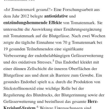
Ist Tomatenmark gesund?
Eine Forschungsarbeit aus
antioxidative
dem Jahr 2012 belegte
und
entzündungshemmende Effekte
von Tomatenmark. Sie
untersuchte die Auswirkung einer Ernährungsergänzung
mit Tomatenmark auf die Blutgefässe. Nach zwei Wochen
zeigte die tägliche Einnahme von 70 g Tomatenmark bei
19 gesunden Teilnehmenden eine signifikante
Verbesserung der endothelabhängigen Gefässerweiterung
5
und des oxidativen Stresses.
Das Endothel kleidet mit
einer dünnen Zellschicht die inneren Oberflächen der
Blutgefässe aus und dient als Barriere zum Gewebe. Ein
gesundes Endothel spielt u.a. durch die Produktion von
Stickstoffmonoxid eine wichtige Rolle bei der
Regulierung des Blutdrucks, der Blutgerinnung sowie der
Herz-
Gefässerweiterung und beeinflusst das gesamte
6
Kreislauf-System
.
Weitere Untersuchungen sind