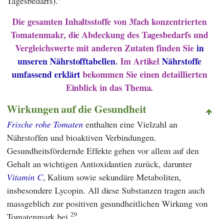
Tagesbedarfs).
Die gesamten Inhaltsstoffe von 3fach konzentrierten
Tomatenmakr, die Abdeckung des Tagesbedarfs und
Vergleichswerte mit anderen Zutaten finden Sie
in
unseren Nährstofftabellen
. Im Artikel
Nährstoffe
umfassend erklärt
bekommen Sie einen detaillierten
Einblick in das Thema.
Wirkungen auf die Gesundheit
Frische rohe Tomaten
enthalten eine Vielzahl an
Nährstoffen und bioaktiven Verbindungen.
Gesundheitsfördernde Effekte gehen vor allem auf den
Gehalt an wichtigen Antioxidantien zurück, darunter
Vitamin C
, Kalium sowie sekundäre Metaboliten,
insbesondere Lycopin. All diese Substanzen tragen auch
massgeblich zur positiven gesundheitlichen Wirkung von
29
Tomatenmark bei.