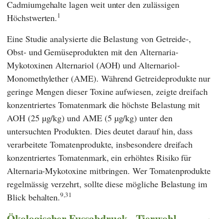
Cadmiumgehalte lagen weit unter den zulässigen
1
Höchstwerten.
Eine Studie analysierte die Belastung von Getreide-,
Obst- und Gemüseprodukten mit den Alternaria-
Mykotoxinen Alternariol (AOH) und Alternariol-
Monomethylether (AME). Während Getreideprodukte nur
geringe Mengen dieser Toxine aufwiesen, zeigte dreifach
konzentriertes Tomatenmark die höchste Belastung mit
AOH (25 µg/kg) und AME (5 µg/kg) unter den
untersuchten Produkten. Dies deutet darauf hin, dass
verarbeitete Tomatenprodukte, insbesondere dreifach
konzentriertes Tomatenmark, ein erhöhtes Risiko für
Alternaria-Mykotoxine mitbringen. Wer Tomatenprodukte
regelmässig verzehrt, sollte diese mögliche Belastung im
9,31
Blick behalten.
Ökologischer Fussabdruck - Tierwohl