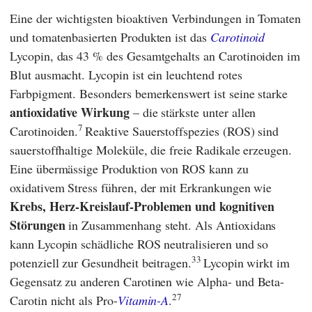
Eine der wichtigsten bioaktiven Verbindungen in Tomaten
und tomatenbasierten Produkten ist das
Carotinoid
Lycopin, das 43 % des Gesamtgehalts an Carotinoiden im
Blut ausmacht. Lycopin ist ein leuchtend rotes
Farbpigment. Besonders bemerkenswert ist seine starke
antioxidative Wirkung
– die stärkste unter allen
7
Carotinoiden.
Reaktive Sauerstoffspezies (ROS) sind
sauerstoffhaltige Moleküle, die freie Radikale erzeugen.
Eine übermässige Produktion von ROS kann zu
oxidativem Stress führen, der mit Erkrankungen wie
Krebs,
Herz-Kreislauf-Problemen und kognitiven
Störungen
in Zusammenhang steht. Als Antioxidans
kann Lycopin schädliche ROS neutralisieren und so
33
potenziell zur Gesundheit beitragen.
Lycopin wirkt im
Gegensatz zu anderen Carotinen wie Alpha- und Beta-
27
Carotin nicht als Pro-
Vitamin-A
.