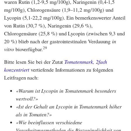
waren Rutin (1,2-9,5 mg/100g), Naringenin (0,4-1,5
mg/100g), Chlorogensäure (1,9–11,2 mg/100g) und
Lycopin (5,1-22,2 mg/100g). Ein bemerkenswerter Anteil
von Rutin (30,7 %), Naringenin (29,6 %),
Chlorogensäure (25,8 %) und Lycopin (zwischen 9,3 und
20 %) blieb nach der gastrointestinalen Verdauung
in
29
vitro
bioverfügbar.
Bitte lesen Sie bei der Zutat
Tomatenmark, 2fach
konzentriert
vertiefende Informationen zu folgenden
Leitfragen nach:
Warum ist Lycopin in Tomatenmark besonders
wertvoll?
Ist der Gehalt an Lycopin in Tomatenmark höher
als in Tomaten?
Wie beeinflussen verschiedene
Verarbeitungsmethoden die Biozugänglichkeit von