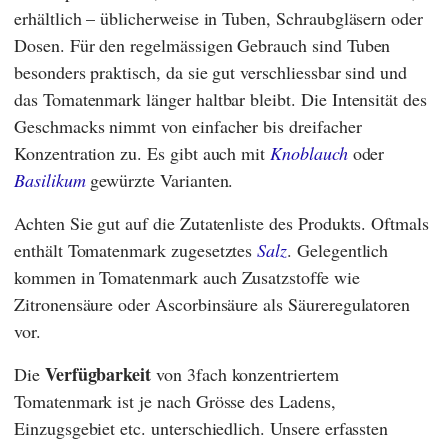
erhältlich – üblicherweise in Tuben, Schraubgläsern oder
Dosen. Für den regelmässigen Gebrauch sind Tuben
besonders praktisch, da sie gut verschliessbar sind und
das Tomatenmark länger haltbar bleibt. Die Intensität des
Geschmacks nimmt von einfacher bis dreifacher
Konzentration zu. Es gibt auch mit
Knoblauch
oder
Basilikum
gewürzte Varianten.
Achten Sie gut auf die Zutatenliste des Produkts. Oftmals
enthält Tomatenmark zugesetztes
Salz
. Gelegentlich
kommen in Tomatenmark auch Zusatzstoffe wie
Zitronensäure oder Ascorbinsäure als Säureregulatoren
vor.
Verfügbarkeit
Die
von 3fach konzentriertem
Tomatenmark ist je nach Grösse des Ladens,
Einzugsgebiet etc. unterschiedlich. Unsere erfassten