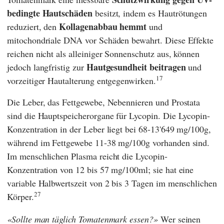
bedingte Hautschäden
besitzt, indem es Hautrötungen
Kollagenabbau hemmt
reduziert, den
und
mitochondriale DNA vor Schäden bewahrt. Diese Effekte
reichen nicht als alleiniger Sonnenschutz aus, können
Hautgesundheit beitragen
jedoch langfristig zur
und
17
vorzeitiger Hautalterung entgegenwirken.
Die Leber, das Fettgewebe, Nebennieren und Prostata
sind die Hauptspeicherorgane für Lycopin. Die Lycopin-
Konzentration in der Leber liegt bei 68-13'649 mg/100g,
während im Fettgewebe 11-38 mg/100g vorhanden sind.
Im menschlichen Plasma reicht die Lycopin-
Konzentration von 12 bis 57 mg/100ml; sie hat eine
variable Halbwertszeit von 2 bis 3 Tagen im menschlichen
27
Körper.
Sollte man täglich Tomatenmark essen?
Wer seinen