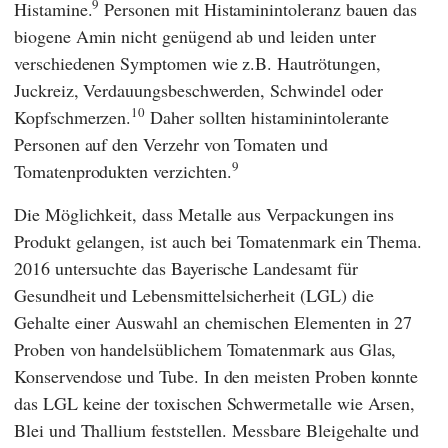
9
Histamine.
Personen mit Histaminintoleranz bauen das
biogene Amin nicht genügend ab und leiden unter
verschiedenen Symptomen wie z.B. Hautrötungen,
Juckreiz, Verdauungsbeschwerden, Schwindel oder
10
Kopfschmerzen.
Daher sollten histaminintolerante
Personen auf den Verzehr von Tomaten und
9
Tomatenprodukten verzichten.
Die Möglichkeit, dass Metalle aus Verpackungen ins
Produkt gelangen, ist auch bei Tomatenmark ein Thema.
2016 untersuchte das
Bayerische Landesamt für
Gesundheit und Lebensmittelsicherheit
(
LGL
) die
Gehalte einer Auswahl an chemischen Elementen in 27
Proben von handelsüblichem Tomatenmark aus Glas,
Konservendose und Tube. In den meisten Proben konnte
das
LGL
keine der toxischen Schwermetalle wie Arsen,
Blei und Thallium feststellen. Messbare Bleigehalte und