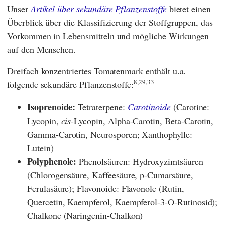
Unser
Artikel über sekundäre Pflanzenstoffe
bietet einen
Überblick über die Klassifizierung der Stoffgruppen, das
Vorkommen in Lebensmitteln und mögliche Wirkungen
auf den Menschen.
Dreifach konzentriertes Tomatenmark enthält u.a.
8,29,33
folgende sekundäre Pflanzenstoffe:
Isoprenoide:
Tetraterpene:
Carotinoide
(Carotine:
Lycopin,
cis
-Lycopin, Alpha-Carotin, Beta-Carotin,
Gamma-Carotin, Neurosporen; Xanthophylle:
Lutein)
Polyphenole:
Phenolsäuren: Hydroxyzimtsäuren
(Chlorogensäure, Kaffeesäure, p-Cumarsäure,
Ferulasäure); Flavonoide: Flavonole (Rutin,
Quercetin, Kaempferol, Kaempferol-3-O-Rutinosid);
Chalkone (Naringenin-Chalkon)