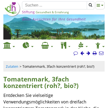
Stiftung
Gesundheit & Ernährung
Beste Aussichten für Ihre Gesundheit
Zutaten
Tomatenmark, 3fach konzentriert (roh?, bio?)
Tomatenmark, 3fach
konzentriert (roh?, bio?)
Entdecken Sie vielseitige
Verwendungsmöglichkeiten von dreifach