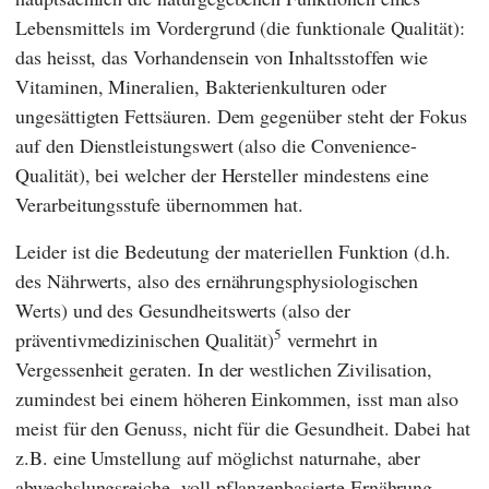
Lebensmittels im Vordergrund (die funktionale Qualität):
das heisst, das Vorhandensein von Inhaltsstoffen wie
Vitaminen, Mineralien, Bakterienkulturen oder
ungesättigten Fettsäuren. Dem gegenüber steht der Fokus
auf den Dienstleistungswert (also die Convenience-
Qualität), bei welcher der Hersteller mindestens eine
Verarbeitungsstufe übernommen hat.
Leider ist die Bedeutung der materiellen Funktion (d.h.
des Nährwerts, also des ernährungsphysiologischen
Werts) und des Gesundheitswerts (also der
5
präventivmedizinischen Qualität)
vermehrt in
Vergessenheit geraten. In der westlichen Zivilisation,
zumindest bei einem höheren Einkommen, isst man also
meist für den Genuss, nicht für die Gesundheit. Dabei hat
z.B. eine Umstellung auf möglichst naturnahe, aber
abwechslungsreiche, voll pflanzenbasierte Ernährung