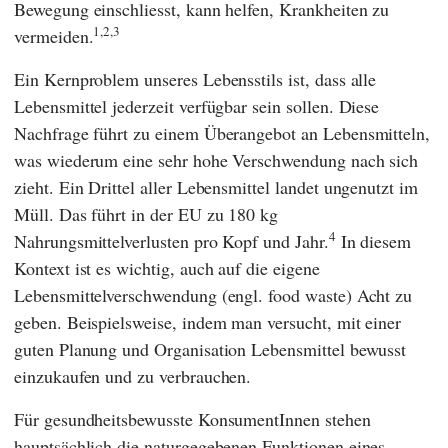
Bewegung einschliesst, kann helfen, Krankheiten zu
1,2
,3
vermeiden.
Ein Kernproblem unseres Lebensstils ist, dass alle
Lebensmittel jederzeit verfügbar sein sollen. Diese
Nachfrage führt zu einem Überangebot an Lebensmitteln,
was wiederum eine sehr hohe Verschwendung nach sich
zieht. Ein Drittel aller Lebensmittel landet ungenutzt im
Müll. Das führt in der
EU
zu 180 kg
4
Nahrungsmittelverlusten pro Kopf und Jahr.
In diesem
Kontext ist es wichtig, auch auf die eigene
Lebensmittelverschwendung (engl. food waste) Acht zu
geben. Beispielsweise, indem man versucht, mit einer
guten Planung und Organisation Lebensmittel bewusst
einzukaufen und zu verbrauchen.
Für gesundheitsbewusste KonsumentInnen stehen
hauptsächlich die naturgegebenen Funktionen eines