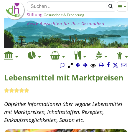
Stiftung
Gesundheit & Ernährung
Beste Aussichten für Ihre Gesundheit
Lebensmittel mit Marktpreisen
Objektive Informationen über vegane Lebensmittel
mit Marktpreisen, Inhaltsstoffen, Rezepten,
Einkaufsmöglichkeiten, Saison etc.