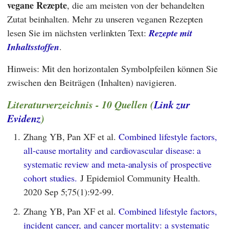
vegane Rezepte
, die am meisten von der behandelten
Zutat beinhalten. Mehr zu unseren veganen Rezepten
lesen Sie im nächsten verlinkten Text:
Rezepte mit
Inhaltsstoffen
.
Hinweis: Mit den horizontalen Symbolpfeilen können Sie
zwischen den Beiträgen (Inhalten) navigieren.
Literaturverzeichnis - 10 Quellen (
Link zur
Evidenz
)
1.
Zhang YB, Pan XF et al.
Combined lifestyle factors,
all-cause mortality and cardiovascular disease: a
systematic review and meta-analysis of prospective
cohort studies.
J Epidemiol Community Health.
2020 Sep 5;75(1):92-99.
2.
Zhang YB, Pan XF et al.
Combined lifestyle factors,
incident cancer, and cancer mortality: a systematic