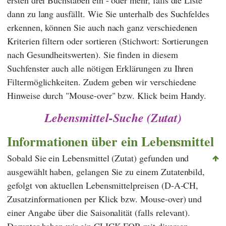
ersten drei Buchstaben ein - oder mehr, falls die Liste
dann zu lang ausfällt. Wie Sie unterhalb des Suchfeldes
erkennen, können Sie auch nach ganz verschiedenen
Kriterien filtern oder sortieren (Stichwort: Sortierungen
nach Gesundheitswerten). Sie finden in diesem
Suchfenster auch alle nötigen Erklärungen zu Ihren
Filtermöglichkeiten. Zudem geben wir verschiedene
Hinweise durch "Mouse-over" bzw. Klick beim Handy.
Lebensmittel-Suche (Zutat)
Informationen über ein Lebensmittel
Sobald Sie ein Lebensmittel (Zutat) gefunden und
ausgewählt haben, gelangen Sie zu einem Zutatenbild,
gefolgt von aktuellen Lebensmittelpreisen (D-A-CH,
Zusatzinformationen per Klick bzw. Mouse-over) und
einer Angabe über die Saisonalität (falls relevant).
Darunter haben wir ein CLICK FOR mit diversen