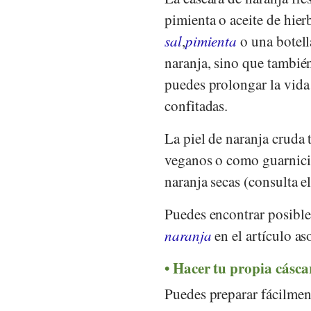
pimienta o aceite de hierb
sal
,
pimienta
o una botell
naranja, sino que tambié
puedes prolongar la vida 
confitadas.
La piel de naranja cruda
veganos o como guarnició
naranja secas (consulta el
Puedes encontrar posibles
naranja
en el artículo as
Hacer tu propia cásca
Puedes preparar fácilmen