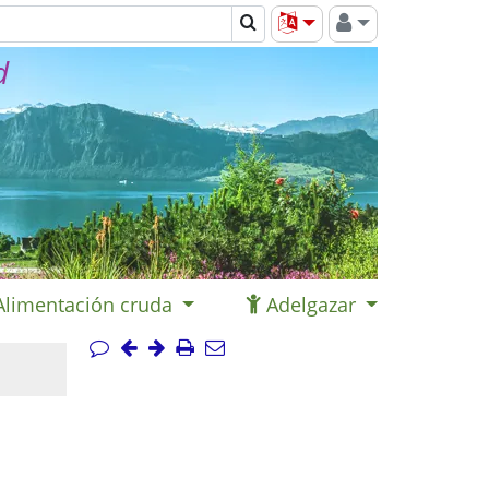
d
Alimentación cruda
Adelgazar