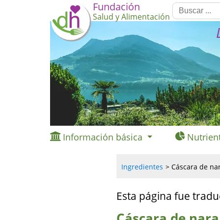
Fundación
Salud y Alimentación
Información básica
Nutrien
Ingredientes
Cáscara de nar
Esta página fue tradu
Cáscara de naran