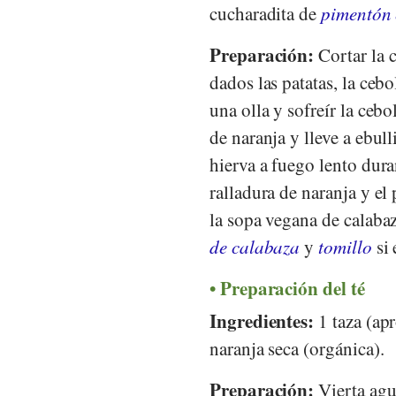
cucharadita de
pimentón 
Preparación:
Cortar la c
dados las patatas, la cebo
una olla y sofreír la cebo
de naranja y lleve a ebul
hierva a fuego lento dur
ralladura de naranja y el
la sopa vegana de calabaz
de calabaza
y
tomillo
si 
Preparación del té
Ingredientes:
1 taza (ap
naranja seca (orgánica).
Preparación:
Vierta agua