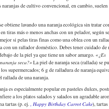
s naranjas de cultivo convencional, en cambio, suelen 
 se obtiene lavando una naranja ecológica sin tratar c
l en tiras más o menos anchas con un pelador, según s
mejor si pelas tiras finas como una oblea con un ralla
ara con un rallador doméstico. Debes tener cuidado de
 debajo de la piel ya que tiene un sabor amargo.
¿Es
 naranja seca?
La piel de naranja seca (rallada) se p
 los supermercados; 6 g de ralladura de naranja equiv
 rallada de una naranja.
ranja es especialmente popular en pasteles dulces, post
nfiere a los platos salados y salados un agradable ar
na tartas (p. ej.
, Happy Birthday Carrot Cake
), tartas 