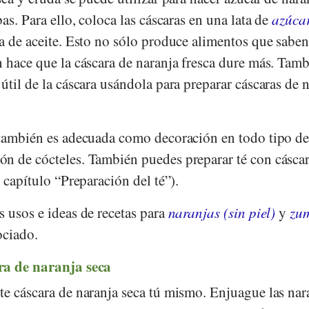
as. Para ello, coloca las cáscaras en una lata de
azúca
a de aceite. Esto no sólo produce alimentos que saben
n hace que la cáscara de naranja fresca dure más. Tam
útil de la cáscara usándola para preparar cáscaras de 
 también es adecuada como decoración en todo tipo de
n de cócteles. También puedes preparar té con cáscar
 capítulo “Preparación del té”).
 usos e ideas de recetas para
naranjas (sin piel)
y
zu
ociado.
ra de naranja seca
te cáscara de naranja seca tú mismo. Enjuague las nar