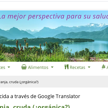
La mejor perspectiva para su salu
tes
Alimentos
Recetas
anja, cruda (¿orgánica?)
cida a través de Google Translator
ja, cruda (¿orgánica?)