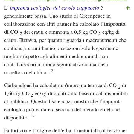
L'
impronta ecologica del cavolo cappuccio
è
generalmente bassa. Uno studio di Greenpeace in
impronta
collaborazione con altri partner ha calcolato l'
di CO
dei crauti e ammonta a 0,5 kg CO
eq/kg di
2
2
crauti. Tuttavia, per quanto riguarda i macronutrienti che
contiene, i crauti hanno prestazioni solo leggermente
migliori rispetto agli alimenti medi e quindi non
contribuiscono in modo significativo a una dieta
12
rispettosa del clima.
Carboncloud ha calcolato un'impronta teorica di CO
di
2
1,66 kg CO
eq/kg di crauti sulla base di dati disponibili
2
al pubblico. Questa discrepanza mostra che l’impronta
ecologica può variare a seconda del metodo e dei dati
13
disponibili.
Fattori come l’origine dell’erba, i metodi di coltivazione