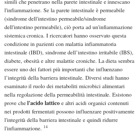
simili che penetrano nella parete intestinale e innescano
l'infiammazione. Se la parete intestinale è permeabile
(sindrome dell'intestino permeabile/sindrome
dell'intestino permeabile), ciò porta ad un'infiammazione
sistemica cronica. I ricercatori hanno osservato questa
condizione in pazienti con malattia infiammatoria
intestinale (IBD), sindrome dell’intestino irritabile (IBS),
diabete, obesità e altre malattie croniche. La dieta sembra
essere uno dei fattori più importanti che influenzano
l’integrità della barriera intestinale. Diversi studi hanno
esaminato il ruolo dei metaboliti microbici alimentari
nella regolazione della permeabilità intestinale. Esistono
l'acido lattico
prove che
e altri acidi organici contenuti
nei prodotti fermentati possono influenzare positivamente
l'integrità della barriera intestinale e quindi ridurre
14
l'infiammazione.