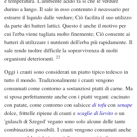
e temperatura. L'ambiente acido fa sì che le verdure
durino a lungo. Il sale in esso contenuto è necessario per
estrarre il liquido dalle verdure; Ciò facilita il suo utilizzo
da parte dei batteri lattici. Questo è anche il motivo per
cui l'erba viene tagliata molto finemente; Ciò consente ai
batteri di utilizzare i nutrienti dell'erba più rapidamente. Il
sale rende inoltre difficile la sopravvivenza di molti
22
organismi deterioranti.
Oggi i crauti sono considerati un piatto tipico tedesco in
tutto il mondo. Tradizionalmente i crauti vengono
consumati come contorno a sostanziosi piatti di carne. Ma
si sposa perfettamente anche con i piatti vegani: cucinato
con patate, come contorno con salsicce
di tofu
con
senape
dolce, frittelle ripiene di crauti e
scaglie di lievito
o un
'gulasch di Szeged' vegano sono solo alcune delle tante
combinazioni possibili. I crauti vengono consumati anche