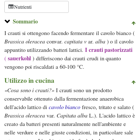
Nutrienti
Sommario
I crauti si ottengono facendo fermentare il cavolo bianco (
Brassica oleracea
convar.
capitata v
ar.
alba
) o il cavolo
I crauti
pastorizzati
appuntito utilizzando batteri lattici.
sauerkohl
(
) differiscono dai crauti crudi in quanto
vengono poi riscaldati a 60-100 °C.
Utilizzo in cucina
Cosa sono i crauti?
I crauti sono un prodotto
conservabile ottenuto dalla fermentazione anaerobica
dell'acido lattico di
cavolo bianco
fresco, tritato e salato (
Brassica oleracea
var.
Capitata alba
L.). L'acido lattico è
creato da batteri presenti naturalmente nell'ambiente e
nelle verdure e nelle giuste condizioni, in particolare sale