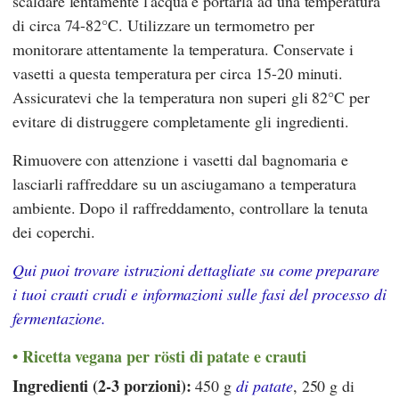
scaldare lentamente l'acqua e portarla ad una temperatura
di circa 74-82°C. Utilizzare un termometro per
monitorare attentamente la temperatura. Conservate i
vasetti a questa temperatura per circa 15-20 minuti.
Assicuratevi che la temperatura non superi gli 82°C per
evitare di distruggere completamente gli ingredienti.
Rimuovere con attenzione i vasetti dal bagnomaria e
lasciarli raffreddare su un asciugamano a temperatura
ambiente. Dopo il raffreddamento, controllare la tenuta
dei coperchi.
Qui puoi trovare istruzioni dettagliate su come preparare
i tuoi crauti crudi e informazioni sulle fasi del processo di
fermentazione.
Ricetta vegana per rösti di patate e crauti
Ingredienti (2-3 porzioni):
450 g
di patate
, 250 g di