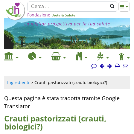
Fondazione
Dieta & Salute
La miglior prospettiva per la tua salute
Ingredienti
Crauti pastorizzati (crauti, biologici?)
Questa pagina è stata tradotta tramite Google
Translator
Crauti pastorizzati (crauti,
biologici?)