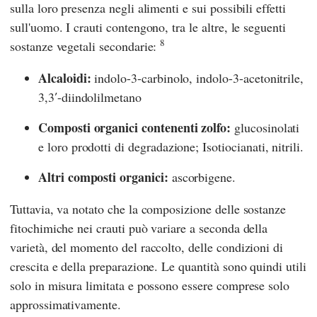
sulla loro presenza negli alimenti e sui possibili effetti
sull'uomo. I crauti contengono, tra le altre, le seguenti
8
sostanze vegetali secondarie:
Alcaloidi:
indolo-3-carbinolo, indolo-3-acetonitrile,
3,3′-diindolilmetano
Composti organici contenenti zolfo:
glucosinolati
e loro prodotti di degradazione; Isotiocianati, nitrili.
Altri composti organici:
ascorbigene.
Tuttavia, va notato che la composizione delle sostanze
fitochimiche nei crauti può variare a seconda della
varietà, del momento del raccolto, delle condizioni di
crescita e della preparazione. Le quantità sono quindi utili
solo in misura limitata e possono essere comprese solo
approssimativamente.