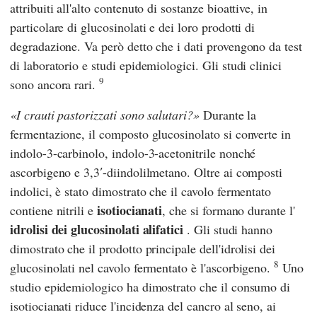
attribuiti all'alto contenuto di sostanze bioattive, in
particolare di glucosinolati e dei loro prodotti di
degradazione. Va però detto che i dati provengono da test
di laboratorio e studi epidemiologici. Gli studi clinici
9
sono ancora rari.
I crauti pastorizzati sono salutari?
Durante la
fermentazione, il composto glucosinolato si converte in
indolo-3-carbinolo, indolo-3-acetonitrile nonché
ascorbigeno e 3,3′-diindolilmetano. Oltre ai composti
indolici, è stato dimostrato che il cavolo fermentato
isotiocianati
contiene nitrili e
, che si formano durante l'
idrolisi dei glucosinolati alifatici
. Gli studi hanno
dimostrato che il prodotto principale dell'idrolisi dei
8
glucosinolati nel cavolo fermentato è l'ascorbigeno.
Uno
studio epidemiologico ha dimostrato che il consumo di
isotiocianati riduce l'incidenza del cancro al seno, ai