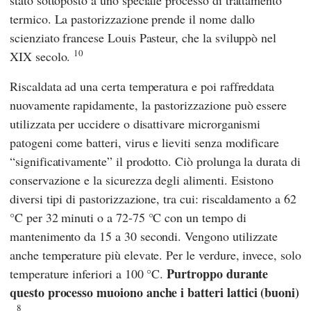
stato sottoposto a uno speciale processo di trattamento
termico. La pastorizzazione prende il nome dallo
scienziato francese
Louis Pasteur
, che la sviluppò nel
10
XIX secolo.
Riscaldata ad una certa temperatura e poi raffreddata
nuovamente rapidamente, la pastorizzazione può essere
utilizzata per uccidere o disattivare microrganismi
patogeni come batteri, virus e lieviti senza modificare
“significativamente” il prodotto. Ciò prolunga la durata di
conservazione e la sicurezza degli alimenti. Esistono
diversi tipi di pastorizzazione, tra cui: riscaldamento a 62
°C per 32 minuti o a 72-75 °C con un tempo di
mantenimento da 15 a 30 secondi. Vengono utilizzate
anche temperature più elevate. Per le verdure, invece, solo
Purtroppo durante
temperature inferiori a 100 °C.
questo processo muoiono anche i batteri lattici (buoni)
8