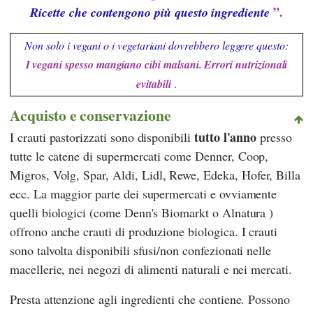
”.
Ricette che contengono più questo ingrediente
Non solo i vegani o i vegetariani dovrebbero leggere questo:
I vegani spesso mangiano cibi malsani. Errori nutrizionali
evitabili
.
Acquisto e conservazione
tutto l'anno
I crauti pastorizzati sono disponibili
presso
tutte le catene di supermercati come
Denner
,
Coop
,
Migros
,
Volg
,
Spar
,
Aldi
,
Lidl
,
Rewe
,
Edeka
,
Hofer
,
Billa
ecc. La maggior parte dei supermercati e ovviamente
quelli biologici (come
Denn's Biomarkt
o
Alnatura
)
offrono anche crauti di produzione biologica. I crauti
sono talvolta disponibili sfusi/non confezionati nelle
macellerie, nei negozi di alimenti naturali e nei mercati.
Presta attenzione agli ingredienti che contiene. Possono