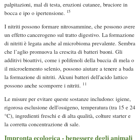
palpitazioni, mal di testa, eruzioni cutanee, bruciore in
15
bocca e ipo o ipertensione.
I nitriti possono formare nitrosammine, che possono avere
un effetto cancerogeno sul tratto digestivo. La formazione
di nitriti è legata anche al microbioma prevalente. Sembra
che l’aglio promuova la crescita di batteri buoni. Gli
additivi bioattivi, come i polifenoli della buccia di mela o
il microelemento selenio, possono aiutare a tenere a bada
la formazione di nitriti. Alcuni batteri dell'acido lattico
11
possono anche scomporre i nitriti.
Le misure per evitare queste sostanze includono: igiene,
rigorosa esclusione dell'ossigeno, temperatura (tra 15 e 24
°C), ingredienti freschi e di alta qualità, colture starter e
la corretta concentrazione di sale.
Impronta ecologica - benessere degli animali