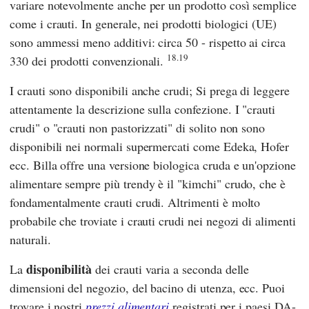
variare notevolmente anche per un prodotto così semplice
come i crauti. In generale, nei prodotti biologici (UE)
sono ammessi meno additivi: circa 50 - rispetto ai circa
18.19
330 dei prodotti convenzionali.
I crauti sono disponibili anche crudi; Si prega di leggere
attentamente la descrizione sulla confezione. I "crauti
crudi" o "crauti non pastorizzati" di solito non sono
disponibili nei normali supermercati come Edeka, Hofer
ecc. Billa offre una versione biologica cruda e un'opzione
alimentare sempre più trendy è il "kimchi" crudo, che è
fondamentalmente crauti crudi. Altrimenti è molto
probabile che troviate i crauti crudi nei negozi di alimenti
naturali.
disponibilità
La
dei crauti varia a seconda delle
dimensioni del negozio, del bacino di utenza, ecc. Puoi
trovare i nostri
prezzi alimentari
registrati per i paesi DA-