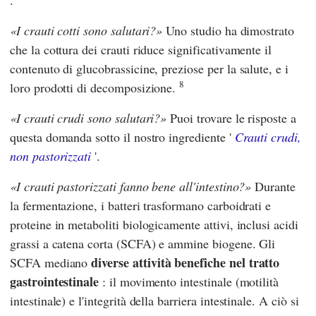
.
I crauti cotti sono salutari?
Uno studio ha dimostrato
che la cottura dei crauti riduce significativamente il
contenuto di glucobrassicine, preziose per la salute, e i
8
loro prodotti di decomposizione.
I crauti crudi sono salutari?
Puoi trovare le risposte a
questa domanda sotto il nostro ingrediente '
Crauti crudi,
non pastorizzati
'.
I crauti pastorizzati fanno bene all'intestino?
Durante
la fermentazione, i batteri trasformano carboidrati e
proteine in metaboliti biologicamente attivi, inclusi acidi
grassi a catena corta (SCFA) e ammine biogene. Gli
diverse attività benefiche nel tratto
SCFA mediano
gastrointestinale
: il movimento intestinale (motilità
intestinale) e l'integrità della barriera intestinale. A ciò si