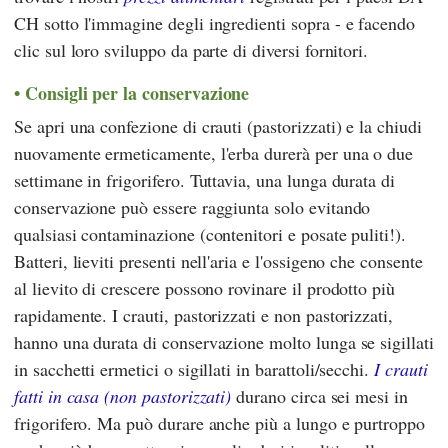
CH sotto l'immagine degli ingredienti sopra - e facendo
clic sul loro sviluppo da parte di diversi fornitori.
Consigli per la conservazione
Se apri una confezione di crauti (pastorizzati) e la chiudi
nuovamente ermeticamente, l'erba durerà per una o due
settimane in frigorifero. Tuttavia, una lunga durata di
conservazione può essere raggiunta solo evitando
qualsiasi contaminazione (contenitori e posate puliti!).
Batteri, lieviti presenti nell'aria e l'ossigeno che consente
al lievito di crescere possono rovinare il prodotto più
rapidamente. I crauti, pastorizzati e non pastorizzati,
hanno una durata di conservazione molto lunga se sigillati
in sacchetti ermetici o sigillati in barattoli/secchi.
I crauti
fatti in casa (non pastorizzati)
durano circa sei mesi in
frigorifero. Ma può durare anche più a lungo e purtroppo