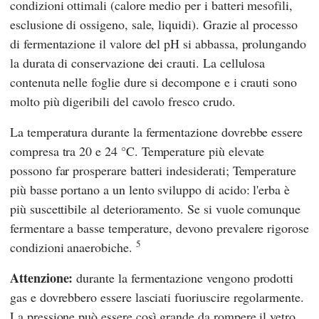
condizioni ottimali (calore medio per i batteri mesofili,
esclusione di ossigeno, sale, liquidi). Grazie al processo
di fermentazione il valore del pH si abbassa, prolungando
la durata di conservazione dei crauti. La cellulosa
contenuta nelle foglie dure si decompone e i crauti sono
molto più digeribili del cavolo fresco crudo.
La temperatura durante la fermentazione dovrebbe essere
compresa tra 20 e 24 °C. Temperature più elevate
possono far prosperare batteri indesiderati; Temperature
più basse portano a un lento sviluppo di acido: l'erba è
più suscettibile al deterioramento. Se si vuole comunque
fermentare a basse temperature, devono prevalere rigorose
5
condizioni anaerobiche.
Attenzione:
durante la fermentazione vengono prodotti
gas e dovrebbero essere lasciati fuoriuscire regolarmente.
La pressione può essere così grande da rompere il vetro.