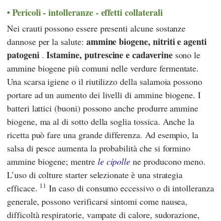
Pericoli - intolleranze - effetti collaterali
Nei crauti possono essere presenti alcune sostanze
ammine biogene, nitriti e agenti
dannose per la salute:
patogeni
Istamine, putrescine e cadaverine
.
sono le
ammine biogene più comuni nelle verdure fermentate.
Una scarsa igiene o il riutilizzo della salamoia possono
portare ad un aumento dei livelli di ammine biogene. I
batteri lattici (buoni) possono anche produrre ammine
biogene, ma al di sotto della soglia tossica. Anche la
ricetta può fare una grande differenza. Ad esempio, la
salsa di pesce aumenta la probabilità che si formino
ammine biogene; mentre
le cipolle
ne producono meno.
L’uso di colture starter selezionate è una strategia
11
efficace.
In caso di consumo eccessivo o di intolleranza
generale, possono verificarsi sintomi come nausea,
difficoltà respiratorie, vampate di calore, sudorazione,