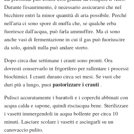
Durante l'esaurimento, è necessario assicurarsi che nel
bicchiere entri la minor quantità di aria possibile. Perché
nell'aria ci sono spore di muffa che, se qualche erba
fuoriesce dall'acqua, può farla ammuffire. Ma ci sono
anche vasi di fermentazione in cui il gas può fuoriuscire
da solo, quindi nulla può andare storto.
Dopo circa due settimane i crauti sono pronti. Ora
dovresti conservarlo in frigorifero per rallentare i processi
biochimici. I crauti durano circa sei mesi. Se vuoi che
pastorizzare i crauti
duri più a lungo, puoi
.
Pulisci accuratamente i barattoli e i coperchi abbinati con
acqua calda e sapone, quindi risciacqua bene. Sterilizzare
i vasetti immergendoli in acqua bollente per circa 10
minuti. Lasciare scolare i vasetti e asciugarli su un
canovaccio pulito.