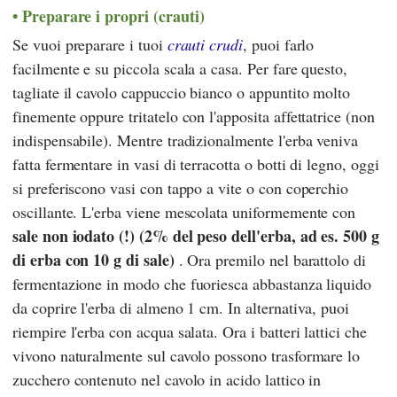
Preparare i propri (crauti)
Se vuoi preparare i tuoi
crauti crudi
, puoi farlo
facilmente e su piccola scala a casa. Per fare questo,
tagliate il cavolo cappuccio bianco o appuntito molto
finemente oppure tritatelo con l'apposita affettatrice (non
indispensabile). Mentre tradizionalmente l'erba veniva
fatta fermentare in vasi di terracotta o botti di legno, oggi
si preferiscono vasi con tappo a vite o con coperchio
oscillante. L'erba viene mescolata uniformemente con
sale non iodato (!) (2% del peso dell'erba, ad es. 500 g
di erba con 10 g di sale)
. Ora premilo nel barattolo di
fermentazione in modo che fuoriesca abbastanza liquido
da coprire l'erba di almeno 1 cm. In alternativa, puoi
riempire l'erba con acqua salata. Ora i batteri lattici che
vivono naturalmente sul cavolo possono trasformare lo
zucchero contenuto nel cavolo in acido lattico in