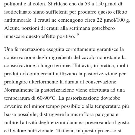
polmoni e al colon. Si ritiene che da 53 a 150 μmol di
isotiocianato siano sufficienti per produrre questo effetto
antitumorale. I crauti ne contengono circa 22 μmol/100 g.
Alcune porzioni di crauti alla settimana potrebbero
9
innescare questo effetto positivo.
Una fermentazione eseguita correttamente garantisce la
conservazione degli ingredienti del cavolo nonostante la
conservazione a lungo termine. Tuttavia, in pratica, molti
produttori commerciali utilizzano la pastorizzazione per
prolungare ulteriormente la durata di conservazione.
Normalmente la pastorizzazione viene effettuata ad una
temperatura di 60-90°C. La pastorizzazione dovrebbe
avvenire nel minor tempo possibile e alla temperatura più
bassa possibile; distruggere la microflora patogena e
inibire l'attività degli enzimi dannosi preservando il gusto
e il valore nutrizionale. Tuttavia, in questo processo si