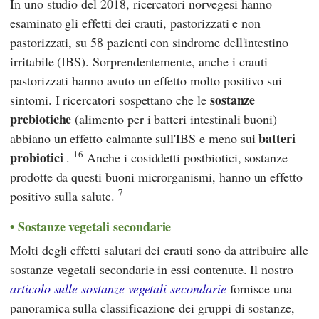
In uno studio del 2018, ricercatori norvegesi hanno
esaminato gli effetti dei crauti, pastorizzati e non
pastorizzati, su 58 pazienti con sindrome dell'intestino
irritabile (IBS). Sorprendentemente, anche i crauti
pastorizzati hanno avuto un effetto molto positivo sui
sostanze
sintomi. I ricercatori sospettano che le
prebiotiche
(alimento per i batteri intestinali buoni)
batteri
abbiano un effetto calmante sull'IBS e meno sui
16
probiotici
.
Anche i cosiddetti postbiotici, sostanze
prodotte da questi buoni microrganismi, hanno un effetto
7
positivo sulla salute.
Sostanze vegetali secondarie
Molti degli effetti salutari dei crauti sono da attribuire alle
sostanze vegetali secondarie in essi contenute. Il nostro
articolo sulle sostanze vegetali secondarie
fornisce una
panoramica sulla classificazione dei gruppi di sostanze,