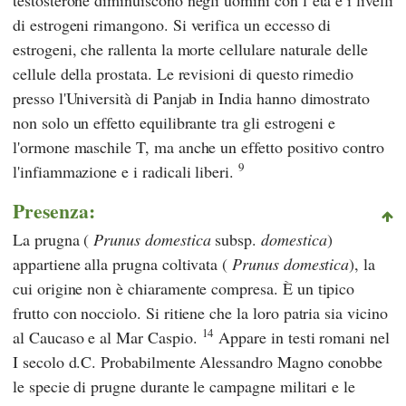
di estrogeni rimangono. Si verifica un eccesso di
estrogeni, che rallenta la morte cellulare naturale delle
cellule della prostata. Le revisioni di questo rimedio
presso
l'Università di Panjab
in India hanno dimostrato
non solo un effetto equilibrante tra gli estrogeni e
l'ormone maschile T, ma anche un effetto positivo contro
9
l'infiammazione e i radicali liberi.
Presenza:
La prugna (
Prunus domestica
subsp.
domestica
)
appartiene alla prugna coltivata (
Prunus domestica
), la
cui origine non è chiaramente compresa. È un tipico
frutto con nocciolo. Si ritiene che la loro patria sia vicino
14
al Caucaso e al Mar Caspio.
Appare in testi romani nel
I secolo d.C. Probabilmente Alessandro Magno conobbe
le specie di prugne durante le campagne militari e le