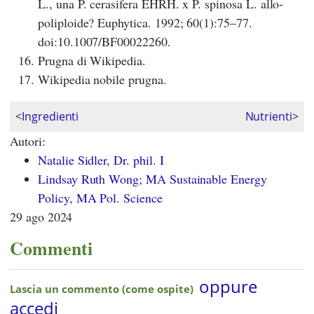
L., una P. cerasifera EHRH. x P. spinosa L. allo-
poliploide? Euphytica. 1992; 60(1):75–77.
doi:10.1007/BF00022260.
Prugna di Wikipedia.
Wikipedia nobile prugna.
<
Ingredienti
Nutrienti
>
Autori:
Natalie Sidler, Dr. phil. I
Lindsay Ruth Wong; MA Sustainable Energy
Policy, MA Pol. Science
29 ago 2024
Commenti