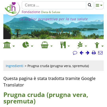
Fondazione
Dieta & Salute
La miglior prospettiva per la tua salute
Ingredienti
Prugna cruda (prugna vera, spremuta)
Questa pagina è stata tradotta tramite Google
Translator
Prugna cruda (prugna vera,
spremuta)