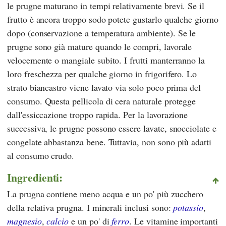
le prugne maturano in tempi relativamente brevi. Se il
frutto è ancora troppo sodo potete gustarlo qualche giorno
dopo (conservazione a temperatura ambiente). Se le
prugne sono già mature quando le compri, lavorale
velocemente o mangiale subito. I frutti manterranno la
loro freschezza per qualche giorno in frigorifero. Lo
strato biancastro viene lavato via solo poco prima del
consumo. Questa pellicola di cera naturale protegge
dall'essiccazione troppo rapida. Per la lavorazione
successiva, le prugne possono essere lavate, snocciolate e
congelate abbastanza bene. Tuttavia, non sono più adatti
al consumo crudo.
Ingredienti:
La prugna contiene meno acqua e un po' più zucchero
della relativa prugna. I minerali inclusi sono:
potassio
,
magnesio
,
calcio
e un po' di
ferro
. Le vitamine importanti