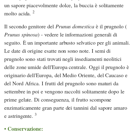
un sapore piacevolmente dolce, la buccia è solitamente
2
molto acida.
Il secondo genitore del
Prunus domestica
è il prugnolo (
Prunus spinosa
) - vedere le informazioni generali di
seguito. È un importante arbusto selvatico per gli animali.
Le date di origine esatte non sono note. I semi di
prugnolo sono stati trovati negli insediamenti neolitici
delle zone umide dell'Europa centrale. Oggi il prugnolo è
originario dell'Europa, del Medio Oriente, del Caucaso e
del Nord Africa. I frutti del prugnolo sono maturi da
settembre in poi e vengono raccolti solitamente dopo le
prime gelate. Di conseguenza, il frutto scompone
enzimaticamente gran parte dei tannini dal sapore amaro
3
e astringente.
Conservazione: