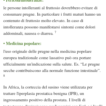
le persone intolleranti al fruttosio dovrebbero evitare di
consumare prugne. In particolare i frutti maturi hanno un
contenuto di fruttosio molto elevato. In caso di
intolleranza possono manifestarsi sintomi come dolori
7
addominali, nausea o diarrea.
Medicina popolare:
l'uso originale delle prugne nella medicina popolare
europea tradizionale come lassativo può ora portare
ufficialmente un'indicazione sulla salute. Es. “Le prugne
secche contribuiscono alla normale funzione intestinale”.
8
In Africa, la corteccia del susino viene utilizzata per
trattare l'iperplasia prostatica benigna (IPB), un
ingrossamento positivo della prostata. I livelli di
testosterone diminuiscono negli uomini con l’età e i livelli