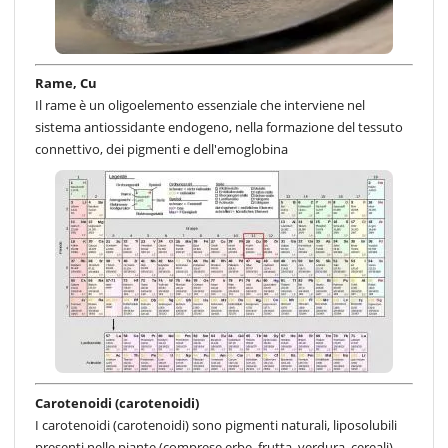
Rame, Cu
Il rame è un oligoelemento essenziale che interviene nel
sistema antiossidante endogeno, nella formazione del tessuto
connettivo, dei pigmenti e dell'emoglobina
Carotenoidi (carotenoidi)
I carotenoidi (carotenoidi) sono pigmenti naturali, liposolubili
presenti nelle piante (comprese erbe, frutta, verdura, cereali)