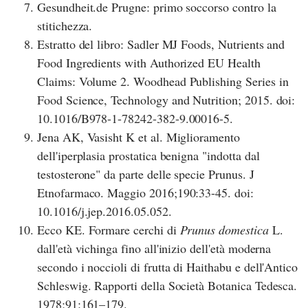
Gesundheit.de Prugne: primo soccorso contro la
stitichezza.
Estratto del libro: Sadler MJ Foods, Nutrients and
Food Ingredients with Authorized EU Health
Claims: Volume 2. Woodhead Publishing Series in
Food Science, Technology and Nutrition; 2015. doi:
10.1016/B978-1-78242-382-9.00016-5.
Jena AK, Vasisht K et al. Miglioramento
dell'iperplasia prostatica benigna "indotta dal
testosterone" da parte delle specie Prunus. J
Etnofarmaco. Maggio 2016;190:33-45. doi:
10.1016/j.jep.2016.05.052.
Ecco KE. Formare cerchi di
Prunus domestica
L.
dall'età vichinga fino all'inizio dell'età moderna
secondo i noccioli di frutta di Haithabu e dell'Antico
Schleswig. Rapporti della Società Botanica Tedesca.
1978;91:161–179.