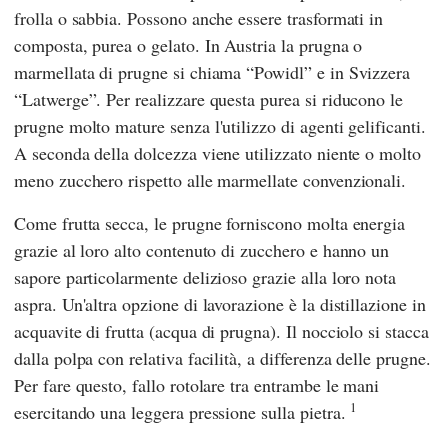
frolla o sabbia. Possono anche essere trasformati in
composta, purea o gelato. In Austria la prugna o
marmellata di prugne si chiama “Powidl” e in Svizzera
“Latwerge”. Per realizzare questa purea si riducono le
prugne molto mature senza l'utilizzo di agenti gelificanti.
A seconda della dolcezza viene utilizzato niente o molto
meno zucchero rispetto alle marmellate convenzionali.
Come frutta secca, le prugne forniscono molta energia
grazie al loro alto contenuto di zucchero e hanno un
sapore particolarmente delizioso grazie alla loro nota
aspra. Un'altra opzione di lavorazione è la distillazione in
acquavite di frutta (acqua di prugna). Il nocciolo si stacca
dalla polpa con relativa facilità, a differenza delle prugne.
Per fare questo, fallo rotolare tra entrambe le mani
1
esercitando una leggera pressione sulla pietra.