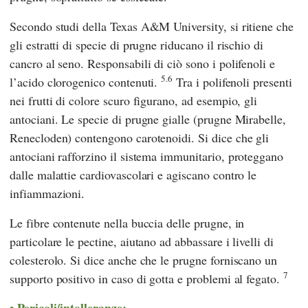
Secondo studi della
Texas A&M University,
si ritiene che
gli estratti di specie di prugne riducano il rischio di
cancro al seno. Responsabili di ciò sono i polifenoli e
5.6
l’acido clorogenico contenuti.
Tra i polifenoli presenti
nei frutti di colore scuro figurano, ad esempio, gli
antociani. Le specie di prugne gialle (prugne Mirabelle,
Renecloden) contengono carotenoidi. Si dice che gli
antociani rafforzino il sistema immunitario, proteggano
dalle malattie cardiovascolari e agiscano contro le
infiammazioni.
Le fibre contenute nella buccia delle prugne, in
particolare le pectine, aiutano ad abbassare i livelli di
colesterolo. Si dice anche che le prugne forniscano un
7
supporto positivo in caso di gotta e problemi al fegato.
Pericoli/intolleranze: