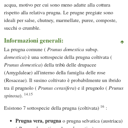
acqua, motivo per cui sono meno adatte alla cottura
rispetto alla relativa prugna. Le prugne pregiate sono
ideali per salse, chutney, marmellate, puree, composte,
succhi o crumble.
Informazioni generali:
La prugna comune (
Prunus domestica
subsp.
domestica
) è una sottospecie della prugna coltivata (
Prunus domestica
) della tribù delle drupacee
(Amygdaleae) all'interno della famiglia delle rose
(Rosaceae). Il susino coltivato è probabilmente un ibrido
tra il prugnolo (
Prunus cerasifera
) e il prugnolo (
Prunus
14.15
spinosa
).
16
Esistono 7 sottospecie della prugna (coltivata)
:
Prugna vera, prugna
o prugna selvatica (austriaca)