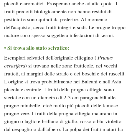
piccoli e aromatici. Prosperano anche ad alta quota. I
frutti prodotti biologicamente non hanno residui di
pesticidi e sono quindi da preferire. Al momento
dell'acquisto, cerca frutti integri e sodi. Le prugne troppo
mature sono spesso soggette a infestazioni di vermi.
Si trova allo stato selvatico:
Esemplari selvatici dell'originale ciliegino (
Prunus
cerasifera
) si trovano nelle zone frutticole, nei vecchi
frutteti, ai margini delle strade e dei boschi e dei ruscelli.
L'origine si trova probabilmente nei Balcani e nell'Asia
piccola e centrale. I frutti della prugna ciliegia sono
sferici e con un diametro di 2-3 cm paragonabili alle
prugne mirabelle, cioè molto più piccoli delle famose
prugne vere. I frutti della prugna ciliegia maturano in
giugno o luglio e brillano di giallo, rosso o blu-violetto
dal cespuglio o dall'albero. La polpa dei frutti maturi ha