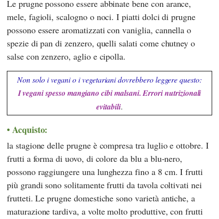
Le prugne possono essere abbinate bene con arance,
mele, fagioli, scalogno o noci. I piatti dolci di prugne
possono essere aromatizzati con vaniglia, cannella o
spezie di pan di zenzero, quelli salati come chutney o
salse con zenzero, aglio e cipolla.
Non solo i vegani o i vegetariani dovrebbero leggere questo:
I vegani spesso mangiano cibi malsani. Errori nutrizionali
evitabili
.
Acquisto:
la stagione delle prugne è compresa tra luglio e ottobre. I
frutti a forma di uovo, di colore da blu a blu-nero,
possono raggiungere una lunghezza fino a 8 cm. I frutti
più grandi sono solitamente frutti da tavola coltivati nei
frutteti. Le prugne domestiche sono varietà antiche, a
maturazione tardiva, a volte molto produttive, con frutti