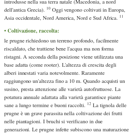
introdusse nella sua terra natale (Macedonia, a nord
10
dell'antica Grecia).
Oggi vengono coltivati in Europa,
11
Asia occidentale, Nord America, Nord e Sud Africa.
Coltivazione, raccolta:
le prugne richiedono un terreno profondo, facilmente
riscaldato, che trattiene bene l'acqua ma non forma
ristagni. A seconda della posizione viene utilizzata una
base adatta (come rooter). L'altezza di crescita degli
alberi innestati varia notevolmente. Raramente
raggiungono un'altezza fino a 10 m. Quando acquisti un
susino, presta attenzione alle varietà autofruttuose. La
potatura annuale adattata alla varietà garantisce piante
12
sane a lungo termine e buoni raccolti.
La tignola delle
prugne è un grave parassita nella coltivazione dei frutti
nelle piantagioni. I bruchi si verificano in due
generazioni. Le prugne infette subiscono una maturazione