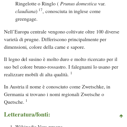
Ringelotte o Ringlo (
Prunus domestica
var.
17
claudiana
)
, conosciuta in inglese come
greengage.
Nell’Europa centrale vengono coltivate oltre 100 diverse
varietà di prugne. Differiscono principalmente per
dimensioni, colore della carne e sapore.
Il legno del susino è molto duro e molto ricercato per il
suo bel colore bruno-rossastro. I falegnami lo usano per
1
realizzare mobili di alta qualità.
In Austria il nome è conosciuto come Zwetschke, in
Germania si trovano i nomi regionali Zwetsche o
1
Quetsche.
Letteratura/fonti:
Wikipedia Vera prugna.